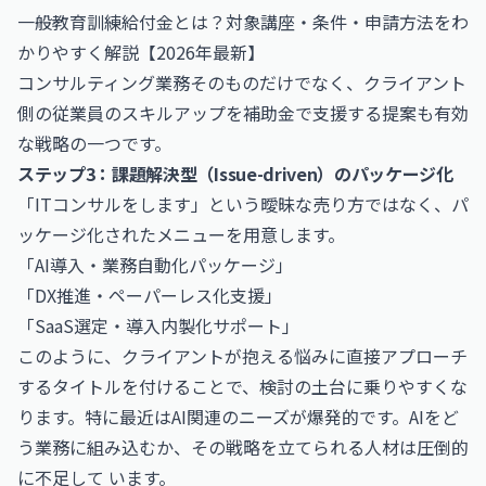
一般教育訓練給付金とは？対象講座・条件・申請方法をわ
かりやすく解説【2026年最新】
コンサルティング業務そのものだけでなく、クライアント
側の従業員のスキルアップを補助金で支援する提案も有効
な戦略の一つです。
ステップ3：課題解決型（Issue-driven）のパッケージ化
「ITコンサルをします」という曖昧な売り方ではなく、パ
ッケージ化されたメニューを用意します。
「AI導入・業務自動化パッケージ」
「DX推進・ペーパーレス化支援」
「SaaS選定・導入内製化サポート」
このように、クライアントが抱える悩みに直接アプローチ
するタイトルを付けることで、検討の土台に乗りやすくな
ります。特に最近はAI関連のニーズが爆発的です。AIをど
う業務に組み込むか、その戦略を立てられる人材は圧倒的
に不足して います。