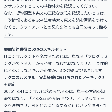
ンサルタントとしての基礎体力を確認してください。
なお、契約類型や条文の正確な定義を確認したいときは、
一次情報である
e-Gov 法令検索
で原文を読む習慣をつけて
おくと、クライアントとの契約交渉でも自信を持って臨め
ます。
顧問契約獲得に必須のスキルセット
ITコンサルタントを名乗るためには、単なる「プログラミ
ングができる人」から卒業しなければなりません。具体的
にどのようなスキルが必要か、3つの観点で整理します。
テクニカルスキル：実装経験に裏打ちされたアーキテクチ
ャ選定
2026年のITコンサルに求められるのは、単一の言語の知
識ではなく、「どのSaaSを組み合わせ、どうやってデー
タを連携させ、AIをどこに配置するか」という全体設計能