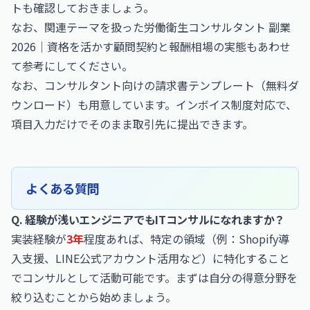
ト
も確認しておきましょう。
なお、関連テーマを扱った
労働衛生コンサルタント 副業
2026｜資格を活かす顧問契約と報酬相場の実態
もあわせ
て参考にしてください。
なお、
コンサルタント向けの請求書テンプレート（無料ダ
ウンロード）
も用意しています。インボイス制度対応で、
項目入力だけでそのまま取引先に提出できます。
よくある質問
Q. 経験が浅いエンジニアでもITコンサルになれますか？
実装経験が
3年
程度あれば、特定の領域（例：Shopify導
入支援、LINE公式アカウント活用など）に特化すること
でコンサルとして活動可能です。まずは自分の得意分野を
絞り込むことから始めましょう。