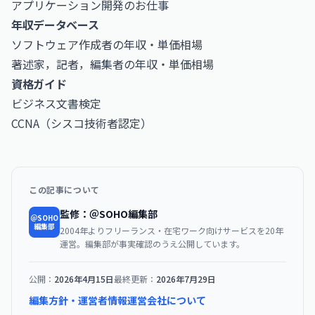
アプリケーション開発のお仕事
年収データベース
ソフトウェア作成者の年収・単価相場
著述家，記者，編集者の年収・単価相場
資格ガイド
ビジネス文書検定
CCNA（シスコ技術者認定）
この記事について
監修：＠SOHO編集部
＠SOHO
編集部
2004年よりフリーランス・在宅ワーク向けサービスを20年
運営。編集部が事実確認のうえ公開しています。
公開：
2026年4月15日
最終更新：
2026年7月29日
編集方針・運営者情報
運営会社について