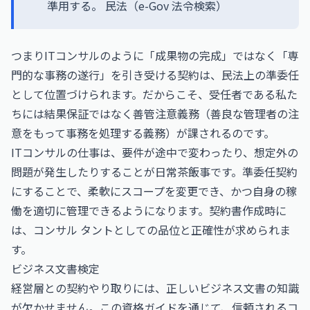
準用する。
民法（e-Gov 法令検索）
つまりITコンサルのように「成果物の完成」ではなく「専
門的な事務の遂行」を引き受ける契約は、民法上の準委任
として位置づけられます。だからこそ、受任者である私た
ちには結果保証ではなく善管注意義務（善良な管理者の注
意をもって事務を処理する義務）が課されるのです。
ITコンサルの仕事は、要件が途中で変わったり、想定外の
問題が発生したりすることが日常茶飯事です。準委任契約
にすることで、柔軟にスコープを変更でき、かつ自身の稼
働を適切に管理できるようになります。契約書作成時に
は、コンサル タントとしての品位と正確性が求められま
す。
ビジネス文書検定
経営層との契約やり取りには、正しいビジネス文書の知識
が欠かせません。この資格ガイドを通じて、信頼されるコ