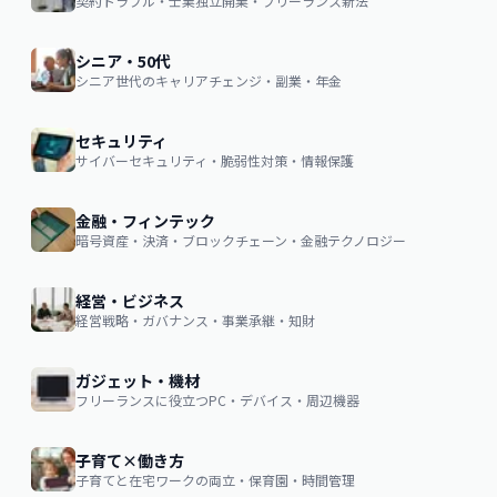
契約トラブル・士業独立開業・フリーランス新法
シニア・50代
シニア世代のキャリアチェンジ・副業・年金
セキュリティ
サイバーセキュリティ・脆弱性対策・情報保護
金融・フィンテック
暗号資産・決済・ブロックチェーン・金融テクノロジー
経営・ビジネス
経営戦略・ガバナンス・事業承継・知財
ガジェット・機材
フリーランスに役立つPC・デバイス・周辺機器
子育て×働き方
子育てと在宅ワークの両立・保育園・時間管理