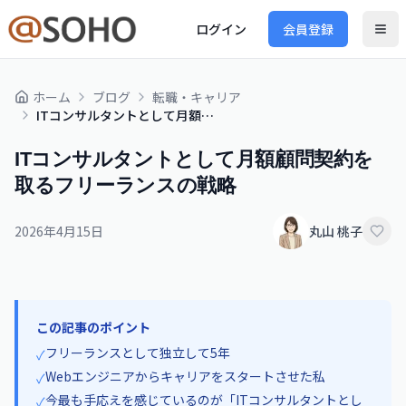
ログイン
会員登録
ホーム
ブログ
転職・キャリア
ITコンサルタントとして月額顧問契約を取るフリーランスの戦略
ITコンサルタントとして月額顧問契約を
取るフリーランスの戦略
2026年4月15日
丸山 桃子
この記事のポイント
フリーランスとして独立して5年
✓
Webエンジニアからキャリアをスタートさせた私
✓
今最も手応えを感じているのが「ITコンサルタントとし
✓