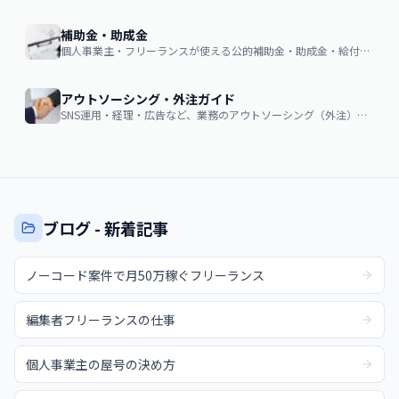
補助金・助成金
個人事業主・フリーランスが使える公的補助金・助成金・給付金の申請ガイド
アウトソーシング・外注ガイド
SNS運用・経理・広告など、業務のアウトソーシング（外注）を検討する企業・個人向け。費用相場・依頼の流れ・失敗しない選び方
ブログ - 新着記事
ノーコード案件で月50万稼ぐフリーランス
編集者フリーランスの仕事
個人事業主の屋号の決め方