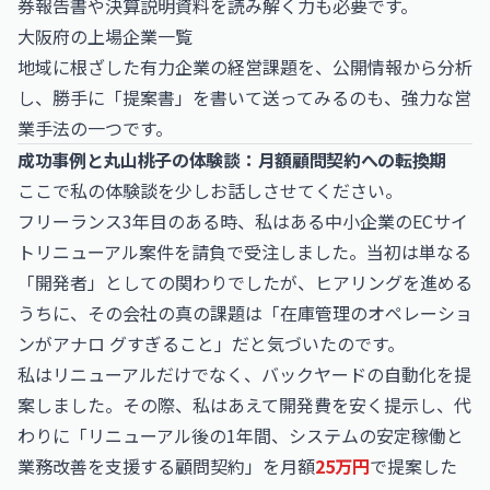
券報告書や決算説明資料を読み解く力も必要です。
大阪府の上場企業一覧
地域に根ざした有力企業の経営課題を、公開情報から分析
し、勝手に「提案書」を書いて送ってみるのも、強力な営
業手法の一つです。
成功事例と丸山桃子の体験談：月額顧問契約への転換期
ここで私の体験談を少しお話しさせてください。
フリーランス3年目のある時、私はある中小企業のECサイ
トリニューアル案件を請負で受注しました。当初は単なる
「開発者」としての関わりでしたが、ヒアリングを進める
うちに、その会社の真の課題は「在庫管理のオペレーショ
ンがアナロ グすぎること」だと気づいたのです。
私はリニューアルだけでなく、バックヤードの自動化を提
案しました。その際、私はあえて開発費を安く提示し、代
わりに「リニューアル後の1年間、システムの安定稼働と
業務改善を支援する顧問契約」を月額
25万円
で提案した