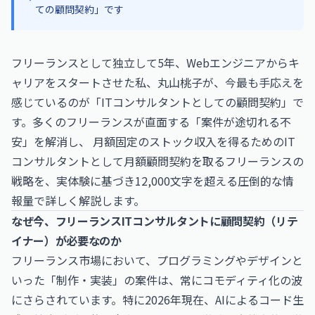
ての顧問契約」です
フリーランスとして独立して5年、Webエンジニアからキ
ャリアをスタートさせた私、丸山桃子が、今最も手応えを
感じているのが「ITコンサルタントとしての顧問契約」で
す。多くのフリーランスが直面する「案件が途切れる不
安」を解消し、 月額固定のストック収入を得るためのIT
コンサルタントとして月額顧問契約を取るフリーランスの
戦略を、実体験に基づき12,000文字を超える圧倒的な情
報量で詳しく解説します。
なぜ今、フリーランスITコンサルタントに顧問契約（リテ
イナー）が必要なのか
フリーランス市場において、プログラミングやデザインと
いった「制作・実装」の案件は、常にコモディティ化の波
にさらされています。特に2026年現在、AIによるコード生