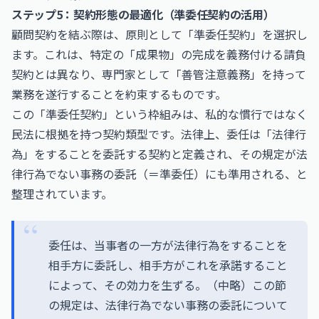
ステップ5：契約形態の最適化（準委任契約の活用）
顧問契約を結ぶ際は、原則として「準委任契約」を選択し
ます。これは、特定の「成果物」の完成を義務付ける請負
契約とは異なり、専門家として「善管注意義務」を持って
業務を遂行することを約束するものです。
この「準委任契約」という枠組みは、私的な慣行ではなく
民法に根拠を持つ契約類型です。法律上、委任は「法律行
為」をすることを委託する契約と定義され、その規定が法
律行為でない事務の委託（＝準委任）にも準用される、と
整理されています。
委任は、当事者の一方が法律行為をすることを
相手方に委託し、相手方がこれを承諾すること
によって、その効力を生ずる。（中略）この節
の規定は、法律行為でない事務の委託について