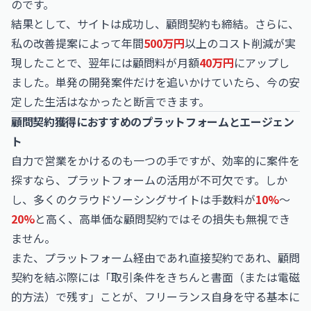
のです。
結果として、サイトは成功し、顧問契約も締結。さらに、
私の改善提案によって年間
500万円
以上のコスト削減が実
現したことで、翌年には顧問料が月額
40万円
にアップし
ました。単発の開発案件だけを追いかけていたら、今の安
定した生活はなかったと断言できます。
顧問契約獲得におすすめのプラットフォームとエージェン
ト
自力で営業をかけるのも一つの手ですが、効率的に案件を
探すなら、プラットフォームの活用が不可欠です。しか
し、多くのクラウドソーシングサイトは手数料が
10%
〜
20%
と高く、高単価な顧問契約ではその損失も無視でき
ません。
また、プラットフォーム経由であれ直接契約であれ、顧問
契約を結ぶ際には「取引条件をきちんと書面（または電磁
的方法）で残す」ことが、フリーランス自身を守る基本に