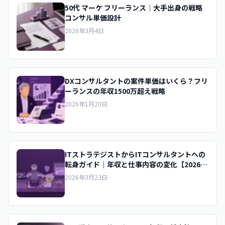
50代 マーケ フリーランス｜大手出身の戦略
コンサル単価設計
2026年3月4日
DXコンサルタントの案件単価はいくら？フリ
ーランスの年収1500万超え戦略
2026年1月20日
ITストラテジストからITコンサルタントへの
転身ガイド｜年収と仕事内容の変化【2026年
版】
2026年3月23日