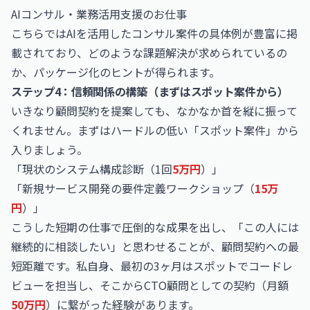
AIコンサル・業務活用支援のお仕事
こちらではAIを活用したコンサル案件の具体例が豊富に掲
載されており、どのような課題解決が求められているの
か、パッケージ化のヒントが得られます。
ステップ4：信頼関係の構築（まずはスポット案件から）
いきなり顧問契約を提案しても、なかなか首を縦に振って
くれません。まずはハードルの低い「スポット案件」から
入りましょう。
「現状のシステム構成診断（1回
5万円
）」
「新規サービス開発の要件定義ワークショップ（
15万
円
）」
こうした短期の仕事で圧倒的な成果を出し、「この人には
継続的に相談したい」と思わせることが、顧問契約への最
短距離です。私自身、最初の3ヶ月はスポットでコードレ
ビューを担当し、そこからCTO顧問としての契約（月額
50万円
）に繋がった経験があります。