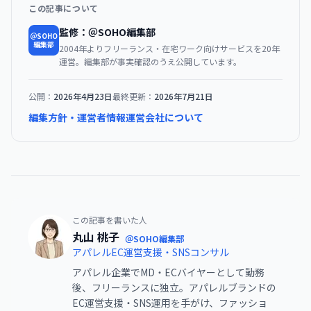
この記事について
監修：＠SOHO編集部
＠SOHO
編集部
2004年よりフリーランス・在宅ワーク向けサービスを20年
運営。編集部が事実確認のうえ公開しています。
公開：
2026年4月23日
最終更新：
2026年7月21日
編集方針・運営者情報
運営会社について
この記事を書いた人
丸山 桃子
＠SOHO編集部
アパレルEC運営支援・SNSコンサル
アパレル企業でMD・ECバイヤーとして勤務
後、フリーランスに独立。アパレルブランドの
EC運営支援・SNS運用を手がけ、ファッショ