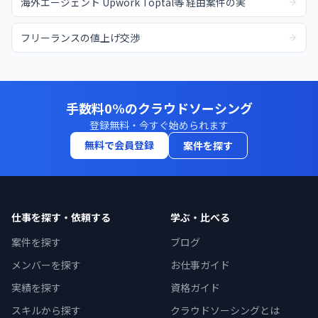
海外エージェント Upwork Toptal等 経由案件の実
フリーランスの値上げ交渉
手数料0%のクラウドソーシング
登録無料・今すぐ始められます
無料で会員登録
案件を探す
仕事を探す・依頼する
学ぶ・比べる
案件を探す
ブログ
メンバーを探す
お仕事ガイド
実績を探す
資格ガイド
スキルから探す
クラウドソーシングとは