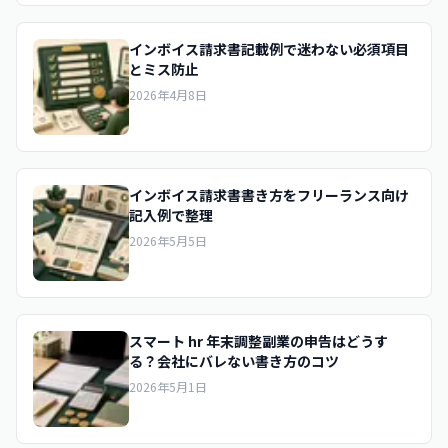
インボイス請求書記載例で迷わない必須項目
とミス防止
2026年4月8日
インボイス請求書書き方をフリーランス向け
記入例で整理
2026年5月5日
スマート hr 年末調整副業の申告はどうす
る？会社にバレない書き方のコツ
2026年5月1日