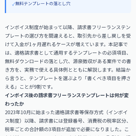
無料テンプレートの落とし穴
✓
インボイス制度が始まって以降、請求書フリーランステン
プレートの選び方を間違えると、取引先から差し戻しを受
けて入金が1ヶ月遅れるケースが増えています。本記事で
は、適格請求書として通用するテンプレートの必須項目、
無料ダウンロードの落とし穴、源泉徴収がある案件での書
き方を、実務で使える具体例とともに解説します。結論か
ら言うと、テンプレートを選ぶより「書くべき項目を押さ
える」ことが9割です。
インボイス後の請求書フリーランステンプレートは何が変
わったか
2023年10月に始まった適格請求書等保存方式（インボイ
ス制度）以降、請求書には登録番号、消費税の税率区分、
税率ごとの合計額の3項目が追加で必要になりました。こ