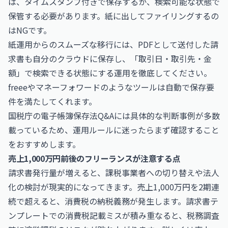
は、タイムスタンプ付きで保存するか、検索可能な状態で
保管する必要があります。紙に出してファイリングするの
はNGです。
紙運用からのスムーズな移行には、PDFとして送付した請
求書も自分のクラウドに保存し、「取引日・取引先・金
額」で検索できる状態にする運用を徹底してください。
freeeやマネーフォワードのようなツールは自動で保存要
件を満たしてくれます。
国税庁の電子帳簿保存法Q&A
には具体的な判断事例が多数
載っているため、運用ルールに迷ったらまず確認すること
をおすすめします。
売上1,000万円前後のフリーランスが注意する点
請求書発行量が増えると、課税事業者への切り替えや法人
化の検討が現実的になってきます。売上1,000万円を2期連
続で超えると、消費税の納税義務が発生します。請求書テ
ンプレートでの消費税記載ミスが積み重なると、税務調査