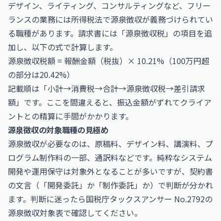
デザイン、ライティング、コンサルティングなど、フリー
ランスの業務には所得税法で源泉徴収が義務づけられてい
る職種があります。請求書には「源泉徴収税」の項目を追
加し、以下の式で計算します。
源泉徴収税額 = 報酬金額（税抜）× 10.21%（100万円超
の部分は20.42%）
記載順は「小計→消費税→合計→源泉徴収税→差引請求
額」です。ここを間違えると、振込金額がずれてクライア
ントとの精算に手間がかかります。
源泉徴収の対象職種の見極め
源泉徴収が必要なのは、原稿料、デザイン料、講演料、プ
ログラム制作料の一部、通訳料などです。純粋なシステム
開発や運用保守は対象外となることが多いですが、契約書
の文言（「開発委託」か「制作委託」か）で判断が分かれ
ます。判断に迷ったら
国税庁タックスアンサー No.2792
の
源泉徴収対象表で確認してください。