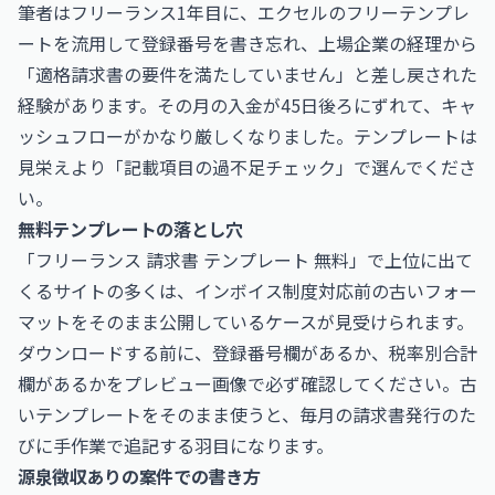
筆者はフリーランス1年目に、エクセルのフリーテンプレ
ートを流用して登録番号を書き忘れ、上場企業の経理から
「適格請求書の要件を満たしていません」と差し戻された
経験があります。その月の入金が45日後ろにずれて、キャ
ッシュフローがかなり厳しくなりました。テンプレートは
見栄えより「記載項目の過不足チェック」で選んでくださ
い。
無料テンプレートの落とし穴
「フリーランス 請求書 テンプレート 無料」で上位に出て
くるサイトの多くは、インボイス制度対応前の古いフォー
マットをそのまま公開しているケースが見受けられます。
ダウンロードする前に、登録番号欄があるか、税率別合計
欄があるかをプレビュー画像で必ず確認してください。古
いテンプレートをそのまま使うと、毎月の請求書発行のた
びに手作業で追記する羽目になります。
源泉徴収ありの案件での書き方