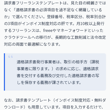
請求書フリーランステンプレートは、見た目の綺麗さでは
なく「適格請求書の必須項目を過不足なく網羅している
か」で選んでください。登録番号、税率区分、税率別合計
の3項目がインボイス制度対応の肝です。月10枚以上発行
するフリーランスは、freeeやマネーフォワードといった
クラウドツールへの移行が、長期的な工数削減と法令改定
対応の両面で最適解になります。
適格請求書発行事業者は、取引の相手方（課税
事業者に限ります。）の求めに応じ、適格請求
書を交付する義務及び交付した適格請求書の写
しを保存する義務が課されています。
なお、
請求書テンプレート（インボイス制度対応・無料ダ
ウンロード）
も用意しています。項目を入力するだけで、