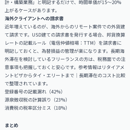
計・構築業務」と明記するだけで、時間単価が15〜20%
上がるケースがあります。
海外クライアントへの請求書
近年増えているのが、海外からのリモート案件での外貨建
て請求です。USD建ての請求書を発行する場合、邦貨換算
レートの記載ルール（電信仲値相場：TTM）を請求書に
明記しておくと、為替損益の管理が楽になります。長期海
外滞在を検討しているフリーランスの方は、税務面での注
意事項も把握しておくと安心です。参考情報は
リタイアメ
ントビザからタイ・エリートまで｜長期滞在のコスト比較
で整理されています。
登録番号の記載漏れ（42%）
源泉徴収税の計算誤り（23%）
消費税の税率区分ミス（18%）
まとめ