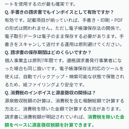
ートを使用するのが最も確実です。
Q. 手書きの請求書でもインボイスとして有効ですか？
有効です。記載項目が揃っていれば、手書き・印刷・PDF
の形式は問われません。ただし電子帳簿保存法の関係で、
電子取引データは電子のまま保存する必要があります。手
書きをスキャンして送付する運用は原則避けてください。
Q. 請求書の保存期間はどのくらいですか？
個人事業主は原則7年間です。適格請求書発行事業者にな
った場合も同じ扱いです。電子帳簿保存法対応のツールを
使えば、自動でバックアップ・検索可能な状態で保管され
るため、紙ファイリングより安全です。
Q. 消費税のインボイスと源泉徴収の関係は？
源泉徴収税額の計算は、消費税を含む報酬総額で計算する
方法と、消費税を除いた金額で計算する方法があります。
請求書に消費税額が明記されていれば、
消費税を除いた金
額をベースに源泉徴収税額を計算できます
。