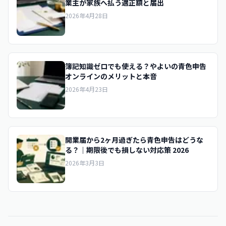
業主が家族へ払う適正額と届出
2026年4月28日
簿記知識ゼロでも使える？やよいの青色申告
オンラインのメリットと本音
2026年4月23日
開業届から2ヶ月過ぎたら青色申告はどうな
る？｜期限後でも損しない対応策 2026
2026年3月3日