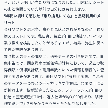
る、という運用が当たり前になりました。月末にレシート
の山と格闘していた以前の自分には戻れません。
5年使い続けて感じた「乗り換えにくさ」と長期利用のメ
リット
会計ソフトを選ぶ際、意外と見落とされがちなのが「乗り
換えコスト」です。私自身、独立3年目に他社ソフトへの
乗り換えを検討したことがありますが、結局、弥生に戻っ
てきた経験があります。
乗り換えの最大の障壁は、過去データの引き継ぎです。青
色申告では、固定資産の減価償却計算において、過去の取
得価額・償却累計額・耐用年数といった情報を継続的に管
理する必要があります。他社ソフトに移行する際、これら
のデータを一つひとつ手入力し直す作業は、想像以上に骨
が折れます。私が試算したところ、フリーランス3年目の
段階で固定資産が10件、過去仕訳が約3,000件あり、移行
作業だけで丸2日かかりそうだったため断念しました。