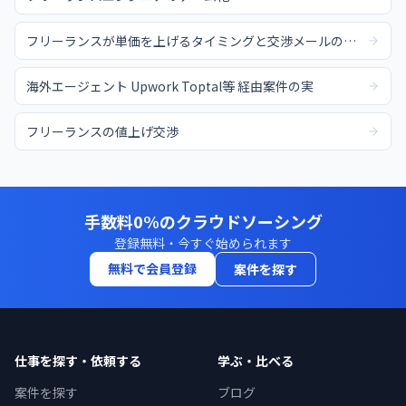
フリーランスが単価を上げるタイミングと交渉メールの例文
海外エージェント Upwork Toptal等 経由案件の実
フリーランスの値上げ交渉
手数料0%のクラウドソーシング
登録無料・今すぐ始められます
無料で会員登録
案件を探す
仕事を探す・依頼する
学ぶ・比べる
案件を探す
ブログ