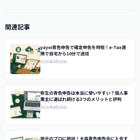
関連記事
yayoi青色申告で確定申告を時短！e-Tax連
携で自宅から10分で送信
2026年4月28日
弥生の青色申告は本当に使いやすい？個人事
業主に選ばれ続ける3つのメリットと評判
2026年4月28日
地元のプロに相談！大森青色申告会に入会す