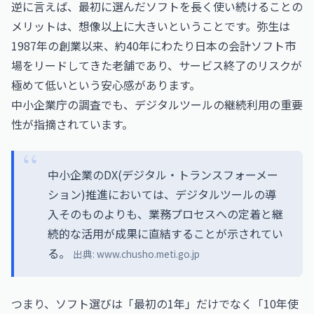
逆に言えば、最初に選んだソフトを長く使い続けることの
メリットは、想像以上に大きいということです。弥生は
1987年の創業以来、約40年にわたり日本の会計ソフト市
場をリードしてきた老舗であり、サービス終了のリスクが
極めて低いという安心感があります。
中小企業庁の調査でも、デジタルツールの継続利用の重要
性が指摘されています。
中小企業のDX(デジタル・トランスフォーメー
ション)推進においては、デジタルツールの導
入そのものよりも、業務プロセスへの定着と継
続的な活用が成果に直結することが示されてい
る。
出典:
www.chusho.meti.go.jp
つまり、ソフト選びは「最初の1年」だけでなく「10年使