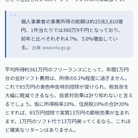
個人事業者の事業所得の総額は約25兆3,610億
円、1件当たりでは360万9千円となっており、
前年と比べそれぞれ4.7%、5.0%増加してい
る。
出典:
www.nta.go.jp
平均所得約361万円のフリーランスにとって、年間1万円
台の会計ソフト費用は、所得の0.3%程度に過ぎません。
これで65万円の青色申告特別控除が受けられ、税負担を
大幅に軽減できるなら、投資対効果は計り知れないと言え
るでしょう。仮に所得税率10%、住民税10%の合計20%
とすれば、65万円控除で実質13万円の節税効果が生まれ
ます。1万円のソフト代で13万円戻ってくるなら、これほ
ど確実なリターンはありません。