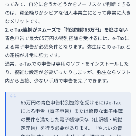
ってみて、自分に合うかどうかをノーリスクで判断できる
のは、資金繰りがシビアな個人事業主にとって非常に大き
なメリットです。
2. e-Tax連携がスムーズで「特別控除65万円」を逃さない
青色申告で最大65万円の特別控除を受けるには、e-Taxに
よる電子申告が必須条件となります。弥生はこの e-Tax と
の連携が非常に強力です。
通常、e-Taxでの申告は専用のソフトをインストールした
り、複雑な設定が必要だったりしますが、弥生ならソフト
内から直接、少ない手順で申告を完了できます。
65万円の青色申告特別控除を受けるにはe-Tax
による申告（電子申告）または優良な電子帳簿
の要件を満たした電子帳簿保存（仕訳帳・総勘
定元帳）を行う必要があります。「やよいの青