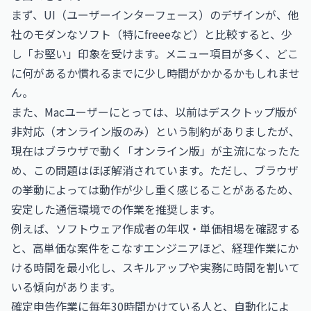
まず、UI（ユーザーインターフェース）のデザインが、他
社のモダンなソフト（特にfreeeなど）と比較すると、少
し「お堅い」印象を受けます。メニュー項目が多く、どこ
に何があるか慣れるまでに少し時間がかかるかもしれませ
ん。
また、Macユーザーにとっては、以前はデスクトップ版が
非対応（オンライン版のみ）という制約がありましたが、
現在はブラウザで動く「オンライン版」が主流になったた
め、この問題はほぼ解消されています。ただし、ブラウザ
の挙動によっては動作が少し重く感じることがあるため、
安定した通信環境での作業を推奨します。
例えば、
ソフトウェア作成者の年収・単価相場
を確認する
と、高単価な案件をこなすエンジニアほど、経理作業にか
ける時間を最小化し、スキルアップや実務に時間を割いて
いる傾向があります。
確定申告作業に毎年30時間かけている人と、自動化によ