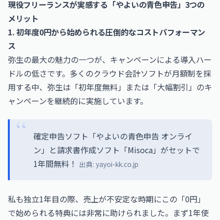
現役フリーランスが実感する「やよいの青色申告」3つの
メリット
1. 初年度0円から始められる圧倒的なコストパフォーマン
ス
弥生の最大の魅力の一つが、キャンペーンによる導入ハー
ドルの低さです。多くのクラウド会計ソフトが月額制を採
用する中、弥生は「初年度無料」または「大幅割引」のキ
ャンペーンを継続的に実施しています。
確定申告ソフト「やよいの青色申告 オンライ
ン」と請求書作成ソフト「Misoca」がセットで
1年間無料！
出典:
yayoi-kk.co.jp
私も独立1年目の際、売上が不安定な時期にこの「0円」
で始められる特典には非常に助けられました。まず1年使