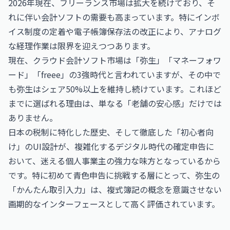
2026年現在、フリーランス市場は拡大を続けており、そ
れに伴い会計ソフトの需要も高まっています。特にインボ
イス制度の定着や電子帳簿保存法の改正により、アナログ
な経理作業は限界を迎えつつあります。
現在、クラウド会計ソフト市場は「弥生」「マネーフォワ
ード」「freee」の3強時代と言われていますが、その中で
も弥生はシェア50%以上を維持し続けています。これほど
までに選ばれる理由は、単なる「老舗の安心感」だけでは
ありません。
日本の税制に特化した歴史、そして徹底した「初心者向
け」のUI設計が、複雑化するデジタル時代の確定申告に
おいて、迷える個人事業主の強力な味方となっているから
です。特に初めて青色申告に挑戦する層にとって、弥生の
「かんたん取引入力」は、複式簿記の概念を意識させない
画期的なインターフェースとして高く評価されています。