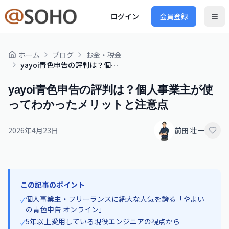
ログイン
会員登録
ホーム
ブログ
お金・税金
yayoi青色申告の評判は？個人事業主が使ってわかったメリットと注意点
yayoi青色申告の評判は？個人事業主が使
ってわかったメリットと注意点
2026年4月23日
前田 壮一
この記事のポイント
個人事業主・フリーランスに絶大な人気を誇る「やよい
✓
の青色申告 オンライン」
5年以上愛用している現役エンジニアの視点から
✓