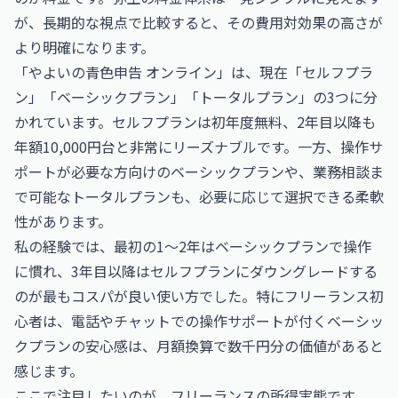
が、長期的な視点で比較すると、その費用対効果の高さが
より明確になります。
「やよいの青色申告 オンライン」は、現在「セルフプラ
ン」「ベーシックプラン」「トータルプラン」の3つに分
かれています。セルフプランは初年度無料、2年目以降も
年額10,000円台と非常にリーズナブルです。一方、操作サ
ポートが必要な方向けのベーシックプランや、業務相談ま
で可能なトータルプランも、必要に応じて選択できる柔軟
性があります。
私の経験では、最初の1〜2年はベーシックプランで操作
に慣れ、3年目以降はセルフプランにダウングレードする
のが最もコスパが良い使い方でした。特にフリーランス初
心者は、電話やチャットでの操作サポートが付くベーシッ
クプランの安心感は、月額換算で数千円分の価値があると
感じます。
ここで注目したいのが、フリーランスの所得実態です。