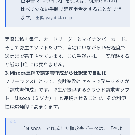
色申告 オンライン」を使えば、従来のe-Taxに
比べて少ない手順で確定申告をすることができ
ます。
出典:
yayoi-kk.co.jp
実際に私も毎年、カードリーダーとマイナンバーカード、
そして弥生のソフトだけで、自宅にいながら15分程度で
送信まで完了させています。この手軽さは、一度経験する
と紙の申告には戻れません。
3. Misoca連携で請求書作成から仕訳まで自動化
フリーランスにとって、会計業務とセットで発生するのが
「請求書作成」です。弥生が提供するクラウド請求書ソフ
ト「Misoca（ミソカ）」と連携させることで、その利便
性は爆発的に高まります。
「Misoca」で作成した請求書データは、「やよ