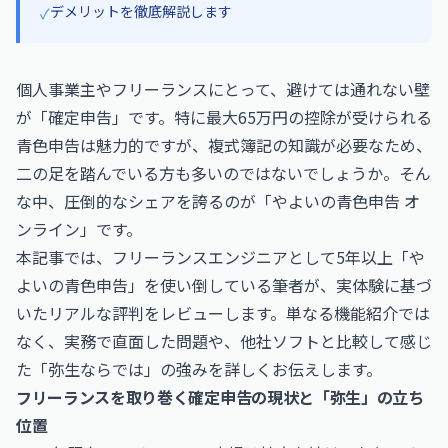
デメリットを徹底解説します
✓
個人事業主やフリーランスにとって、避けては通れない壁
が「確定申告」です。特に最大65万円の控除が受けられる
青色申告は魅力的ですが、複式簿記の知識が必要なため、
二の足を踏んでいる方も多いのではないでしょうか。そん
な中、圧倒的なシェアを誇るのが「やよいの青色申告 オ
ンライン」です。
本記事では、フリーランスエンジニアとして5年以上「や
よいの青色申告」を使い倒している筆者が、実体験に基づ
いたリアルな評判をレビューします。単なる機能紹介では
なく、実務で直面した問題や、他社ソフトと比較して感じ
た「弥生ならでは」の強みを詳しくお伝えします。
フリーランスを取り巻く確定申告の現状と「弥生」の立ち
位置