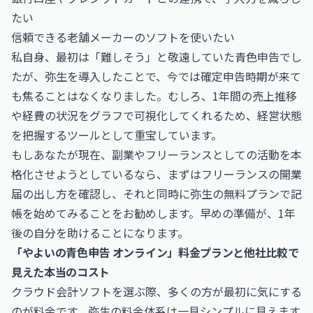
たい
信頼できる老舗メーカーのソフトを使いたい
私自身、最初は「難しそう」と敬遠していた青色申告でし
たが、弥生を導入したことで、今では確定申告時期が来て
も焦ることはなくなりました。むしろ、1年間の売上推移
や経費の状況をグラフで可視化してくれるため、経営状態
を把握するツールとして重宝しています。
もしあなたが現在、副業やフリーランスとしての活動を本
格化させようとしているなら、まずは
フリーランスの開業
届の出し方
を確認し、それと同時に弥生の無料プランで記
帳を始めてみることをお勧めします。早めの準備が、1年
後の自分を助けることになります。
「やよいの青色申告 オンライン」料金プランと他社比較で
見えた本当のコスト
クラウド会計ソフトを選ぶ際、多くの方が最初に気にする
のが料金です。弥生の料金体系は一見シンプルに見えます