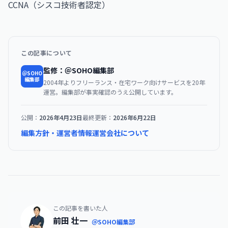
CCNA（シスコ技術者認定）
この記事について
監修：＠SOHO編集部
＠SOHO
編集部
2004年よりフリーランス・在宅ワーク向けサービスを20年
運営。編集部が事実確認のうえ公開しています。
公開：
2026年4月23日
最終更新：
2026年6月22日
編集方針・運営者情報
運営会社について
この記事を書いた人
前田 壮一
＠SOHO編集部