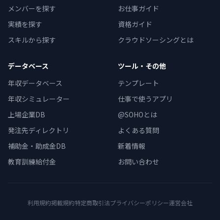
メンバーを探す
お仕事ガイド
実績を探す
資格ガイド
スキルから探す
クラウドソーシングとは
データベース
ツール・その他
年収データベース
テンプレート
年収シミュレーター
仕事で使うアプリ
上場企業DB
@SOHOとは
発注先ディレクトリ
よくある質問
補助金・助成金DB
新着情報
教育訓練給付金
お問い合わせ
利用規約
掲載規約
特定商取引法
プライバシーポリシー
運営会社