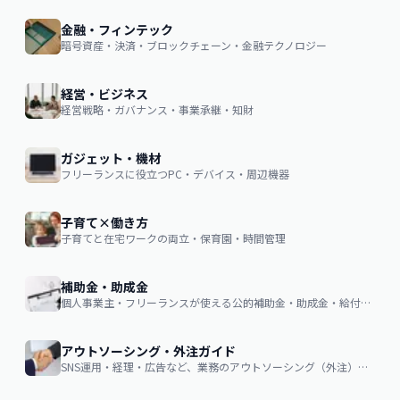
金融・フィンテック
暗号資産・決済・ブロックチェーン・金融テクノロジー
経営・ビジネス
経営戦略・ガバナンス・事業承継・知財
ガジェット・機材
フリーランスに役立つPC・デバイス・周辺機器
子育て×働き方
子育てと在宅ワークの両立・保育園・時間管理
補助金・助成金
個人事業主・フリーランスが使える公的補助金・助成金・給付金の申請ガイド
アウトソーシング・外注ガイド
SNS運用・経理・広告など、業務のアウトソーシング（外注）を検討する企業・個人向け。費用相場・依頼の流れ・失敗しない選び方