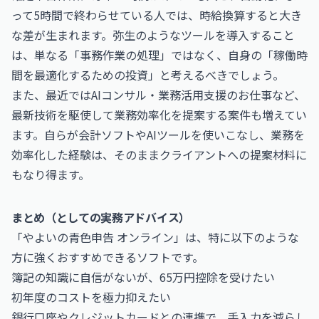
って5時間で終わらせている人では、時給換算すると大き
な差が生まれます。弥生のようなツールを導入すること
は、単なる「事務作業の処理」ではなく、自身の「稼働時
間を最適化するための投資」と考えるべきでしょう。
また、最近では
AIコンサル・業務活用支援のお仕事
など、
最新技術を駆使して業務効率化を提案する案件も増えてい
ます。自らが会計ソフトやAIツールを使いこなし、業務を
効率化した経験は、そのままクライアントへの提案材料に
もなり得ます。
まとめ（としての実務アドバイス）
「やよいの青色申告 オンライン」は、特に以下のような
方に強くおすすめできるソフトです。
簿記の知識に自信がないが、65万円控除を受けたい
初年度のコストを極力抑えたい
銀行口座やクレジットカードとの連携で、手入力を減らし