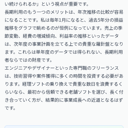
い続けられるか」という視点が重要です。
長期利用のもう一つのメリットは、年次推移の比較が容易
になることです。私は毎年1月になると、過去5年分の損益
推移をグラフで眺めるのが恒例になっています。売上の季
節変動、経費の増減傾向、利益率の推移といったデータ
は、次年度の事業計画を立てる上での貴重な羅針盤となり
ます。これらは単年度のデータでは得られない、長期利用
者ならではの財産です。
エンジニアやデザイナーといった専門職のフリーランス
は、技術習得や案件獲得に多くの時間を投資する必要があ
ります。経理ソフトの乗り換えで貴重な数日を浪費するく
らいなら、最初から信頼できる老舗ソフトを選び、長く付
き合っていく方が、結果的に事業成長への近道となるはず
です。