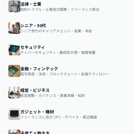
法律・士業
契約トラブル・士業独立開業・フリーランス新法
シニア・50代
シニア世代のキャリアチェンジ・副業・年金
セキュリティ
サイバーセキュリティ・脆弱性対策・情報保護
金融・フィンテック
暗号資産・決済・ブロックチェーン・金融テクノロジー
経営・ビジネス
経営戦略・ガバナンス・事業承継・知財
ガジェット・機材
フリーランスに役立つPC・デバイス・周辺機器
子育て×働き方