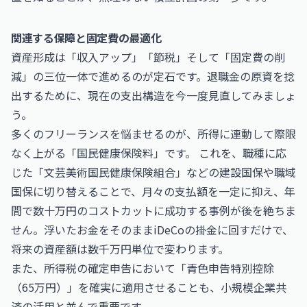
関連する保障と固定費の最適化
資産形成は「収入アップ」「節税」そして「固定費の削
減」の三位一体で進めるのが定石です。退職金の原資を捻
出するために、現在の支出構造を今一度見直してみましょ
う。
多くのフリーランスを悩ませるのが、所得に連動して際限
なく上がる「国民健康保険料」です。 これを、職種に応
じた「文芸美術国民健康保険組合」などの建設国保や職域
国保に切り替えることで、月々の支払額を一定に抑え、年
間で数十万円のコストカットに成功する事例が後を絶ちま
せん。浮いたお金をそのままiDeCoの掛金に回すだけで、
将来の資産額は数千万円単位で変わります。
また、所得税の確定申告において「青色申告特別控除
（65万円）」を確実に適用させることも、小規模企業共
済の活用と並んで重要です。