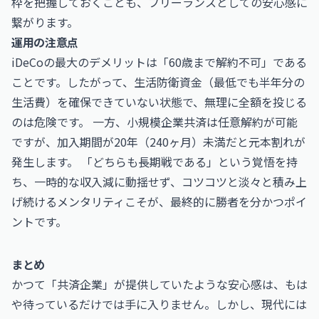
枠を把握しておくことも、フリーランスとしての安心感に
繋がります。
運用の注意点
iDeCoの最大のデメリットは「60歳まで解約不可」である
ことです。したがって、生活防衛資金（最低でも半年分の
生活費）を確保できていない状態で、無理に全額を投じる
のは危険です。 一方、小規模企業共済は任意解約が可能
ですが、加入期間が20年（240ヶ月）未満だと元本割れが
発生します。 「どちらも長期戦である」という覚悟を持
ち、一時的な収入減に動揺せず、コツコツと淡々と積み上
げ続けるメンタリティこそが、最終的に勝者を分かつポイ
ントです。
まとめ
かつて「共済企業」が提供していたような安心感は、もは
や待っているだけでは手に入りません。しかし、現代には