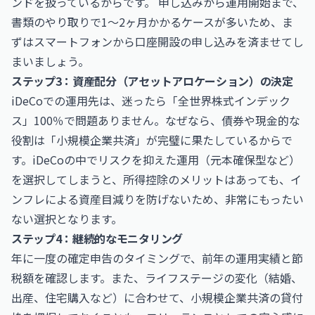
ンドを扱っているからです。 申し込みから運用開始まで、
書類のやり取りで1〜2ヶ月かかるケースが多いため、ま
ずはスマートフォンから口座開設の申し込みを済ませてし
まいましょう。
ステップ3：資産配分（アセットアロケーション）の決定
iDeCoでの運用先は、迷ったら「全世界株式インデック
ス」100％で問題ありません。なぜなら、債券や現金的な
役割は「小規模企業共済」が完璧に果たしているからで
す。iDeCoの中でリスクを抑えた運用（元本確保型など）
を選択してしまうと、所得控除のメリットはあっても、イ
ンフレによる資産目減りを防げないため、非常にもったい
ない選択となります。
ステップ4：継続的なモニタリング
年に一度の確定申告のタイミングで、前年の運用実績と節
税額を確認します。また、ライフステージの変化（結婚、
出産、住宅購入など）に合わせて、小規模企業共済の貸付