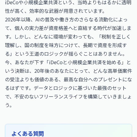
iDeCoや小規模企業共済という、当時よりもはるかに透明
性が高く、効率的な武器が用意されています。
2026年以降、AIの普及や働き方のさらなる流動化によっ
て、個人の実力差が資産格差へと直結する時代が加速しま
す。しかし、どんなに環境が変わっても、「税制を正しく
理解し、国の制度を味方につけて、長期で資産を形成す
る」という王道のロジックが揺らぐことはありません。
今、あなたが下す「iDeCoと小規模企業共済を始める」と
いう決断は、20年後のあなたにとって、どんな高単価案件
の受注よりも価値のある、最高な自分へのプレゼントにな
るはずです。データとロジックに基づいた最強のセット
で、不安のないフリーランスライフを構築していきましょ
う。
よくある質問