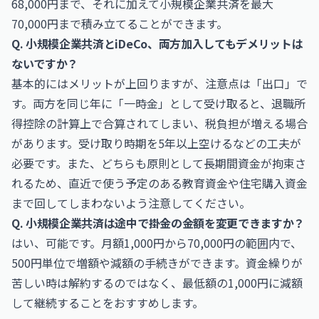
68,000円まで、それに加えて小規模企業共済を最大
70,000円まで積み立てることができます。
Q. 小規模企業共済とiDeCo、両方加入してもデメリットは
ないですか？
基本的にはメリットが上回りますが、注意点は「出口」で
す。両方を同じ年に「一時金」として受け取ると、退職所
得控除の計算上で合算されてしまい、税負担が増える場合
があります。受け取り時期を5年以上空けるなどの工夫が
必要です。また、どちらも原則として長期間資金が拘束さ
れるため、直近で使う予定のある教育資金や住宅購入資金
まで回してしまわないよう注意してください。
Q. 小規模企業共済は途中で掛金の金額を変更できますか？
はい、可能です。月額1,000円から70,000円の範囲内で、
500円単位で増額や減額の手続きができます。資金繰りが
苦しい時は解約するのではなく、最低額の1,000円に減額
して継続することをおすすめします。