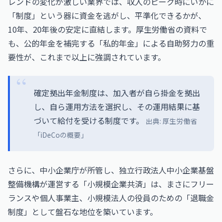
レンドの変化が激しい業界では、収入のピーク時にいかに
「制度」という器に資金を逃がし、平準化できるかが、
10年、20年後の安定に直結します。厚生労働省の資料で
も、公的年金を補完する「私的年金」による自助努力の重
要性が、これまで以上に強調されています。
確定拠出年金制度は、加入者が自ら掛金を拠出
し、自ら運用方法を選択し、その運用結果に基
づいて給付を受ける制度です。
出典:
厚生労働省
「iDeCoの概要」
さらに、中小企業庁が所管し、独立行政法人中小企業基盤
整備機構が運営する「小規模企業共済」は、まさにフリー
ランスや個人事業主、小規模法人の役員のための「退職金
制度」として盤石な地位を築いています。