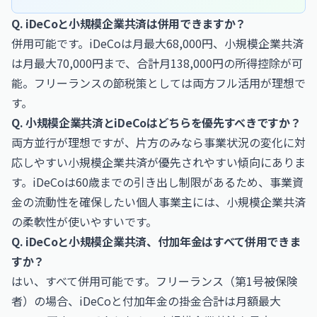
Q. iDeCoと小規模企業共済は併用できますか？
併用可能です。iDeCoは月最大68,000円、小規模企業共済
は月最大70,000円まで、合計月138,000円の所得控除が可
能。フリーランスの節税策としては両方フル活用が理想で
す。
Q. 小規模企業共済とiDeCoはどちらを優先すべきですか？
両方並行が理想ですが、片方のみなら事業状況の変化に対
応しやすい小規模企業共済が優先されやすい傾向にありま
す。iDeCoは60歳までの引き出し制限があるため、事業資
金の流動性を確保したい個人事業主には、小規模企業共済
の柔軟性が使いやすいです。
Q. iDeCoと小規模企業共済、付加年金はすべて併用できま
すか？
はい、すべて併用可能です。フリーランス（第1号被保険
者）の場合、iDeCoと付加年金の掛金合計は月額最大