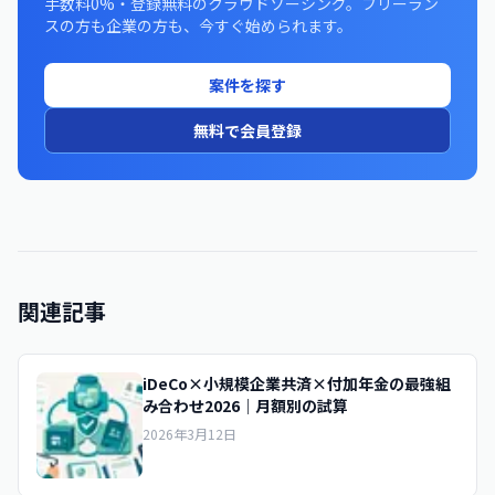
手数料0%・登録無料のクラウドソーシング。フリーラン
スの方も企業の方も、今すぐ始められます。
案件を探す
無料で会員登録
関連記事
iDeCo×小規模企業共済×付加年金の最強組
み合わせ2026｜月額別の試算
2026年3月12日