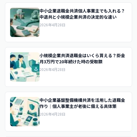
中小企業退職金共済個人事業主でも入れる？
中退共と小規模企業共済の決定的な違い
2026年4月28日
小規模企業共済退職金はいくら貰える？掛金
月3万円で20年続けた時の受取額
2026年4月28日
中小企業基盤整備機構共済を活用した退職金
作り｜個人事業主が老後に備える具体策
2026年4月28日