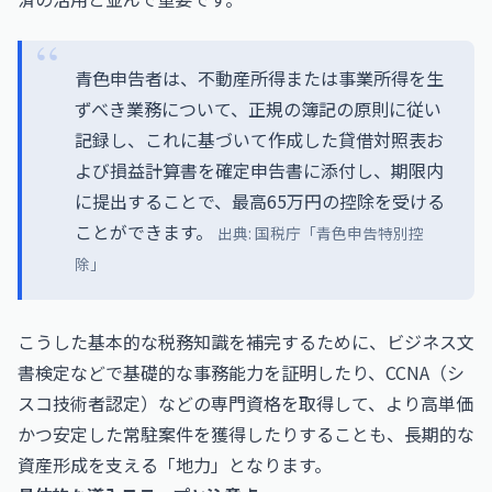
青色申告者は、不動産所得または事業所得を生
ずべき業務について、正規の簿記の原則に従い
記録し、これに基づいて作成した貸借対照表お
よび損益計算書を確定申告書に添付し、期限内
に提出することで、最高65万円の控除を受ける
ことができます。
出典:
国税庁「青色申告特別控
除」
こうした基本的な税務知識を補完するために、
ビジネス文
書検定
などで基礎的な事務能力を証明したり、
CCNA（シ
スコ技術者認定）
などの専門資格を取得して、より高単価
かつ安定した常駐案件を獲得したりすることも、長期的な
資産形成を支える「地力」となります。