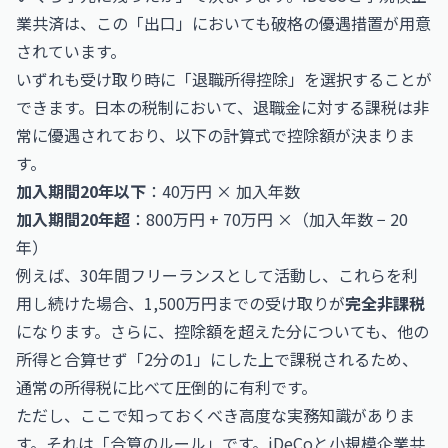
業共済は、この「出口」においても破格の優遇措置が用意
されています。
いずれも受け取り時に「退職所得控除」を選択することが
できます。日本の税制において、退職金に対する課税は非
常に優遇されており、以下の計算式で控除額が決まりま
す。
加入期間20年以下
：40万円 × 加入年数
加入期間20年超
：800万円 + 70万円 ×（加入年数 − 20
年）
例えば、30年間フリーランスとして活動し、これらを利
用し続けた場合、1,500万円までの受け取りが
完全非課税
になります。さらに、控除額を超えた分についても、他の
所得と合算せず「2分の1」にした上で課税されるため、
通常の所得税に比べて圧倒的に有利です。
ただし、ここで知っておくべき高度な実務知識がありま
す。それは「合算のルール」です。iDeCoと小規模企業共