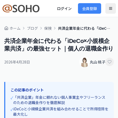
ログイン
会員登録
ホーム
ブログ
保険
共済企業年金に代わる「iDeCo×小規模企業共済」の最強セット｜個人の退職金作り
共済企業年金に代わる「iDeCo×小規模企
業共済」の最強セット｜個人の退職金作り
2026年4月28日
丸山 桃子
この記事のポイント
「共済企業」年金に頼れない個人事業主やフリーランス
✓
のための退職金作りを徹底解説
iDeCoと小規模企業共済を組み合わせることで所得控除を
✓
最大化し