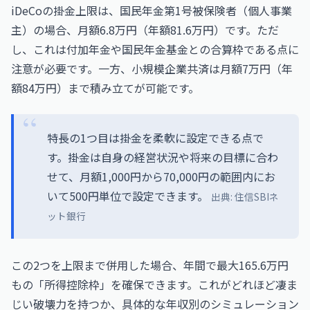
iDeCoの掛金上限は、国民年金第1号被保険者（個人事業
主）の場合、月額6.8万円（年額81.6万円）です。ただ
し、これは付加年金や国民年金基金との合算枠である点に
注意が必要です。一方、小規模企業共済は月額7万円（年
額84万円）まで積み立てが可能です。
特長の1つ目は掛金を柔軟に設定できる点で
す。掛金は自身の経営状況や将来の目標に合わ
せて、月額1,000円から70,000円の範囲内にお
いて500円単位で設定できます。
出典:
住信SBIネ
ット銀行
この2つを上限まで併用した場合、年間で最大165.6万円
もの「所得控除枠」を確保できます。これがどれほど凄ま
じい破壊力を持つか、具体的な年収別のシミュレーション