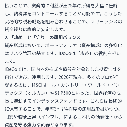
払うことで、突発的に利益が出た年の所得を大幅に圧縮
し、納税額をコントロールすることが可能です。こうした
実務的な税務戦略を組み合わせることで、フリーランスの
資金繰りは劇的に安定します。
2. 「攻め」と「守り」の運用バランス
資産形成において、ポートフォリオ（資産構成）の多様化
はリスク管理の基本です。iDeCoは「攻め」の役割を担い
ます。
iDeCoでは、国内外の株式や債券を対象とした投資信託を
自分で選び、運用します。2026年現在、多くのプロが推
奨するのは、MSCIオール・カントリー・ワールド・イン
デックス（オルカン）やS&P500といった、世界経済の成
長に連動するインデックスファンドです。これらは長期的
に保有することで、年率3〜7％程度の運用益を狙いつつ、
円安や物価上昇（インフレ）による日本円の価値低下から
資産を守る強力な武器となります。