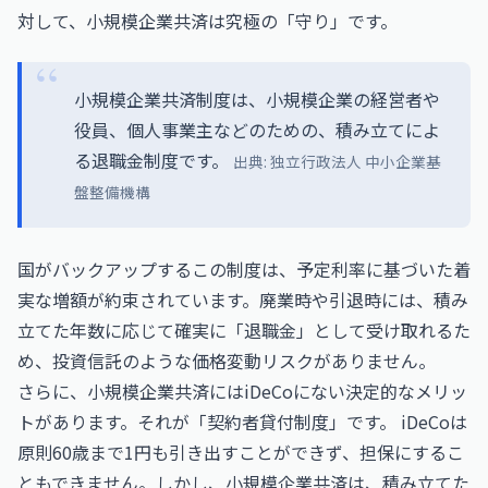
対して、小規模企業共済は究極の「守り」です。
小規模企業共済制度は、小規模企業の経営者や
役員、個人事業主などのための、積み立てによ
る退職金制度です。
出典:
独立行政法人 中小企業基
盤整備機構
国がバックアップするこの制度は、予定利率に基づいた着
実な増額が約束されています。廃業時や引退時には、積み
立てた年数に応じて確実に「退職金」として受け取れるた
め、投資信託のような価格変動リスクがありません。
さらに、小規模企業共済にはiDeCoにない決定的なメリッ
トがあります。それが「契約者貸付制度」です。 iDeCoは
原則60歳まで1円も引き出すことができず、担保にするこ
ともできません。しかし、小規模企業共済は、積み立てた