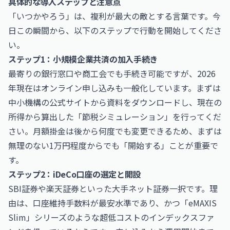
具体的な導入ステップと注意点
「いつかやろう」は、複利が最大の敵とする言葉です。今
日この瞬間から、以下のステップで行動を開始してくださ
い。
ステップ1：小規模企業共済の加入手続き
最寄りの銀行窓口や商工会でも手続き可能ですが、2026
年現在はオンライン申し込みも一般化しています。まずは
中小機構の公式サイトから資料をダウンロードし、現在の
所得から算出した「節税シミュレーション」を行ってくだ
さい。月額掛金は後から何度でも変更できるため、まずは
無理のない1万円程度からでも「開始する」ことが重要で
す。
ステップ2：iDeCo口座の選定と開設
SBI証券や楽天証券といった大手ネット証券一択です。理
由は、口座維持手数料が最安水準であり、かつ「eMAXIS
Slim」シリーズのような超低コストのインデックスファ