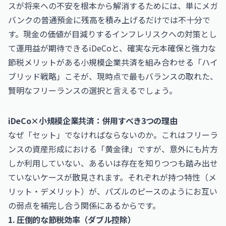
スが将来への不安を根本から解消するためには、単にメガ
バンクの普通預金に残高を積み上げるだけでは不十分で
す。現金の価値が目減りするインフレリスクへの対策とし
て運用益が期待できるiDeCoと、確実な元本確保と強力な
節税メリットがある小規模企業共済を組み合わせる「ハイ
ブリッド戦略」こそが、現時点で最もバランスの取れた、
賢明なフリーランスの選択と言えるでしょう。
iDeCo×小規模企業共済：併用すべき3つの理由
なぜ「セット」でなければならないのか。これはフリーラ
ンスの資産形成における「黄金律」ですが、意外にも片方
しか利用していない、あるいは存在を知りつつも踏み出せ
ていないケースが散見されます。それぞれが持つ特性（メ
リット・デメリット）が、パズルのピースのようにお互い
の弱点を補完し合う関係にあるからです。
1. 圧倒的な節税効率（ダブル控除）