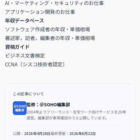
AI・マーケティング・セキュリティのお仕事
アプリケーション開発のお仕事
年収データベース
ソフトウェア作成者の年収・単価相場
著述家，記者，編集者の年収・単価相場
資格ガイド
ビジネス文書検定
CCNA（シスコ技術者認定）
この記事について
監修：＠SOHO編集部
＠SOHO
編集部
2004年よりフリーランス・在宅ワーク向けサービスを20年
運営。編集部が事実確認のうえ公開しています。
公開：
2026年4月28日
最終更新：
2026年6月22日