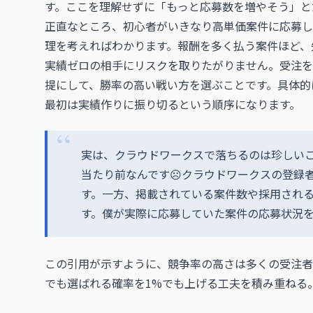
す。ここを理解せずに「もっと応募数を増やそう」と
正直なところ、初心者がいきなり高単価案件に応募し
理を考えればわかります。報酬を多く払う案件ほど、
実績ゼロの相手にリスクを取りたがりません。受注を
提にして、勝率の高い戦い方を選ぶことです。具体的
最初は実績作りに振り切るという順序になります。
実は、クラウドワークスで落ちるのは珍しい
当たり前なんです☹️クラウドワークスの登録者
す。一方、掲載されている案件数や採用され
す。僕が実際に応募していた案件の応募状況
この引用が示すように、競争率の高さは多くの受注者
でも選ばれる確率を1%でも上げる工夫を積み重ねる