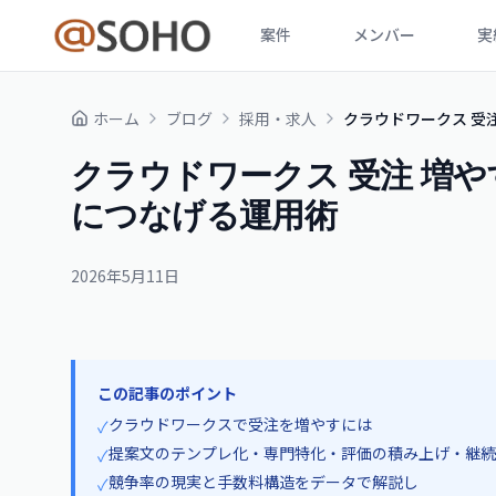
案件
メンバー
実
ホーム
ブログ
採用・求人
クラウドワークス 受注
クラウドワークス 受注 増や
につなげる運用術
2026年5月11日
この記事のポイント
クラウドワークスで受注を増やすには
✓
提案文のテンプレ化・専門特化・評価の積み上げ・継続
✓
競争率の現実と手数料構造をデータで解説し
✓