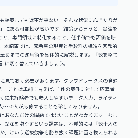
も提案しても返事が来ない。そんな状況に心当たりが
」にある可能性が高いです。結論から言うと、受注を
こと、専門領域に特化すること、低単価でも評価を貯
。本記事では、競争率の現実と手数料の構造を客観的
至るまでの運用術を具体的に解説します。「数を撃て
計に切り替えていきましょう。
に見ておく必要があります。クラウドワークスの登録
した。これは単純に言えば、1件の案件に対して応募者
くに未経験者でも参入しやすいデータ入力、ライティ
人〜50人が応募することも珍しくありません。
はあなただけの問題ではないことがわかります。むし
。受注を増やすという課題は、本質的には「数十人の
か」という選抜競争を勝ち抜く課題に置き換えられま