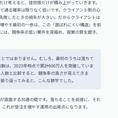
だけ考えると、徒労感だけが積み上がっていきます。
て通る確率は限りなく低いです。クライアント側の心
失敗したときの損失が大きい。だからクライアントは
増やす最初の一歩は、この「選ばれにくい構造」を前
には、競争率の低い案件を見極め、提案の質を磨き、
ことではありません。むしろ、最初のうちは落ちて
数は、2023年時点で累計606万人を突破していま
る人数と比較すると、競争率の高さが見えてきま
を振り返ってみると、こんな数字でした。
が直面する共通の壁です。落ちることを前提に、それ
。これが受注を増やす運用の出発点になります。