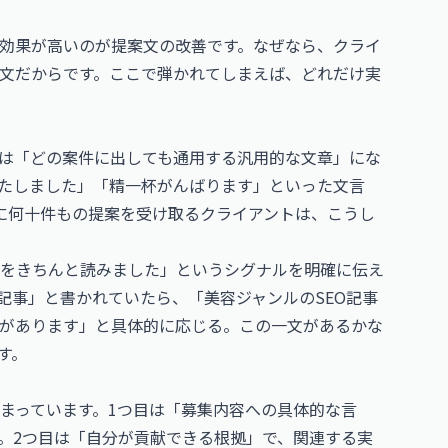
効果が高いのが提案文の改善です。なぜなら、クライ
文だからです。ここで弾かれてしまえば、どれだけ実
は「どの案件に出しても通用する汎用的な文章」にな
たしました」「精一杯がんばります」といった文言
に何十件もの提案を受け取るクライアントは、こうし
をきちんと読みました」というシグナルを明確に伝え
記事」と書かれていたら、「美容ジャンルのSEO記事
があります」と具体的に応じる。この一文があるかな
す。
まっています。1つ目は「募集内容への具体的な言
。2つ目は「自分が貢献できる根拠」で、関連する実