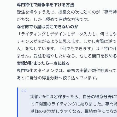
専門特化で競争率を下げる方法
受注を増やすうえで、提案文の次に効くのが「専門特
がちな、しかし極めて有効な方法です。
なぜ何でも屋は受注できないのか
「ライティングもデザインもデータ入力も、何でもや
チャンスが広がるように思えます。しかし実際は逆で
人」を探しています。「何でもできます」は「特に何
ません。受注を増やしたいなら、むしろ間口を狭める
実績が貯まったら一点に絞る
専門特化のタイミングは、最初の実績が数件貯まって
あとに自分の得意分野へ絞り込んでいます。
実績が5件ほど貯まったら、自分の得意分野に
てIT関連のライティングに絞りました。専門
単価の交渉がしやすくなる、継続案件につな