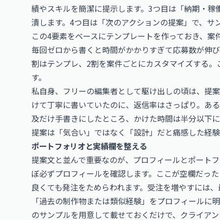
績やスキルを簡潔に提示します。3つ目は「納期・稼
潰します。4つ目は「次のアクションの提案」で、サ
この4要素をベースにテンプレートを作っておき、案
毎回ゼロから書くと時間がかかりすぎて応募数が伸び
割はテンプレ、2割を案件ごとにカスタマイズする。
す。
私自身、フリーの編集者として駆け出しの頃は、提案
けて丁寧に書いていたのに、返信率はさっぱり。ある
及だけ手書きにしたところ、かけた時間は半分以下に
提案は「気合い」ではなく「設計」だと痛感した経験
ポートフォリオと実績欄を整える
提案文と並んで重要なのが、プロフィールとポートフ
ぼ必ずプロフィールを確認します。ここが空欄だった
良くても発注をためらわれます。受注を増やすには、
「過去の制作物または類似経験」をプロフィールに明
のサンプルを用意して載せておくだけで、クライアン