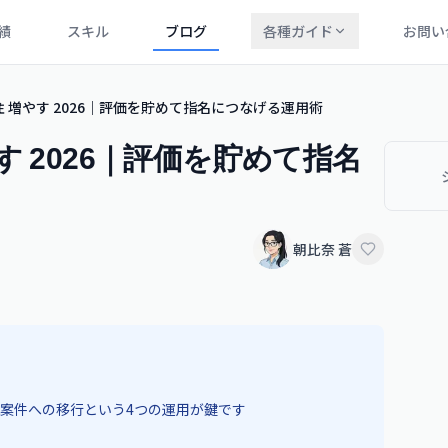
績
スキル
ブログ
各種ガイド
お問い
 増やす 2026｜評価を貯めて指名につなげる運用術
す 2026｜評価を貯めて指名
朝比奈 蒼
案件への移行という4つの運用が鍵です