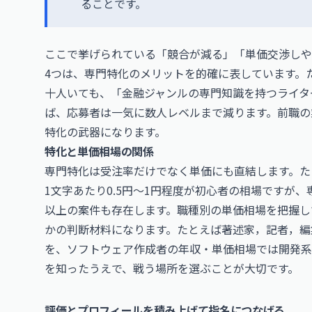
ることです。
ここで挙げられている「競合が減る」「単価交渉しや
4つは、専門特化のメリットを的確に表しています。
十人いても、「金融ジャンルの専門知識を持つライタ
ば、応募者は一気に数人レベルまで減ります。前職の
特化の武器になります。
特化と単価相場の関係
専門特化は受注率だけでなく単価にも直結します。た
1文字あたり0.5円〜1円程度が初心者の相場ですが
以上の案件も存在します。職種別の単価相場を把握し
かの判断材料になります。たとえば
著述家，記者，編
を、
ソフトウェア作成者の年収・単価相場
では開発系
を知ったうえで、戦う場所を選ぶことが大切です。
評価とプロフィールを積み上げて指名につなげる