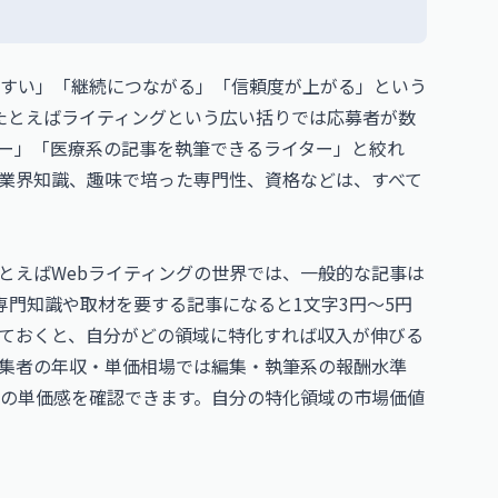
すい」「継続につながる」「信頼度が上がる」という
たとえばライティングという広い括りでは応募者が数
ー」「医療系の記事を執筆できるライター」と絞れ
業界知識、趣味で培った専門性、資格などは、すべて
とえばWebライティングの世界では、一般的な記事は
、専門知識や取材を要する記事になると1文字3円〜5円
ておくと、自分がどの領域に特化すれば収入が伸びる
集者の年収・単価相場
では編集・執筆系の報酬水準
の単価感を確認できます。自分の特化領域の市場価値