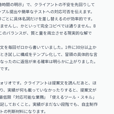
働時間の明示」で、クライアントの不安を先回りして
ンプル提出や簡単なテストへの対応可否を伝えます。
件ごとに具体名詞だけを差し替えるのが効率的です。
ませんし、かといって完全コピペでは通りません。8
このバランスが、質と量を両立させる現実的な解で
文を毎回ゼロから書いていました。1件に30分以上か
とき試しに構成をテンプレ化して、冒頭の具体的な言
なったのに返信が来る確率は明らかに上がりました。
です。
ォリオです。クライアントは提案文を読んだあと、ほ
り、実績が何も載っていなかったりすると、提案文が
最低限「対応可能な業務」「使えるツール・スキル」
記しておくこと。実績がまだない段階でも、自主制作
トの判断材料になります。