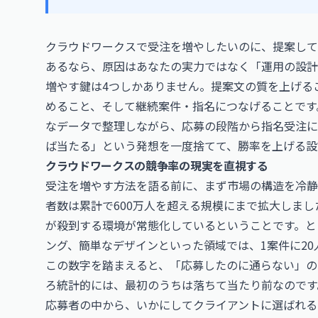
クラウドワークスで受注を増やしたいのに、提案して
あるなら、原因はあなたの実力ではなく「運用の設計
増やす鍵は4つしかありません。提案文の質を上げる
めること、そして継続案件・指名につなげることです
なデータで整理しながら、応募の段階から指名受注に
ば当たる」という発想を一度捨てて、勝率を上げる設
クラウドワークスの競争率の現実を直視する
受注を増やす方法を語る前に、まず市場の構造を冷静
者数は累計で600万人を超える規模にまで拡大しま
が殺到する環境が常態化しているということです。と
ング、簡単なデザインといった領域では、1案件に20
この数字を踏まえると、「応募したのに通らない」の
ろ統計的には、最初のうちは落ちて当たり前なのです
応募者の中から、いかにしてクライアントに選ばれる