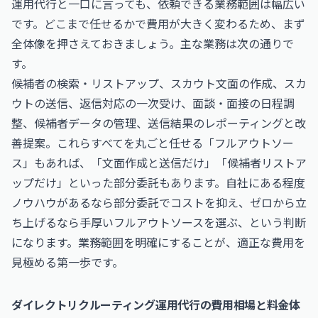
運用代行と一口に言っても、依頼できる業務範囲は幅広い
です。どこまで任せるかで費用が大きく変わるため、まず
全体像を押さえておきましょう。主な業務は次の通りで
す。
候補者の検索・リストアップ、スカウト文面の作成、スカ
ウトの送信、返信対応の一次受け、面談・面接の日程調
整、候補者データの管理、送信結果のレポーティングと改
善提案。これらすべてを丸ごと任せる「フルアウトソー
ス」もあれば、「文面作成と送信だけ」「候補者リストア
ップだけ」といった部分委託もあります。自社にある程度
ノウハウがあるなら部分委託でコストを抑え、ゼロから立
ち上げるなら手厚いフルアウトソースを選ぶ、という判断
になります。業務範囲を明確にすることが、適正な費用を
見極める第一歩です。
ダイレクトリクルーティング運用代行の費用相場と料金体