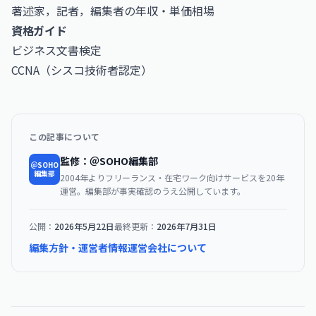
著述家，記者，編集者の年収・単価相場
資格ガイド
ビジネス文書検定
CCNA（シスコ技術者認定）
この記事について
監修：＠SOHO編集部
＠SOHO
編集部
2004年よりフリーランス・在宅ワーク向けサービスを20年
運営。編集部が事実確認のうえ公開しています。
公開：
2026年5月22日
最終更新：
2026年7月31日
編集方針・運営者情報
運営会社について