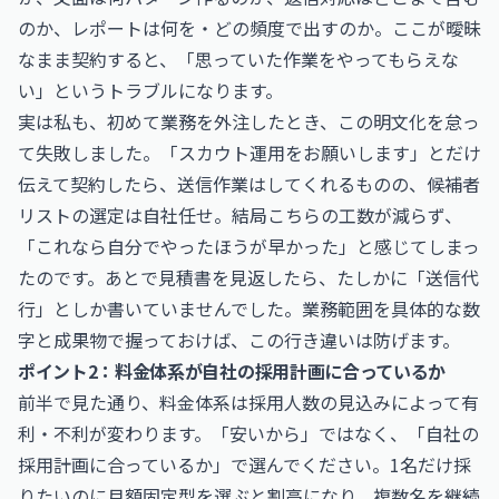
のか、レポートは何を・どの頻度で出すのか。ここが曖昧
なまま契約すると、「思っていた作業をやってもらえな
い」というトラブルになります。
実は私も、初めて業務を外注したとき、この明文化を怠っ
て失敗しました。「スカウト運用をお願いします」とだけ
伝えて契約したら、送信作業はしてくれるものの、候補者
リストの選定は自社任せ。結局こちらの工数が減らず、
「これなら自分でやったほうが早かった」と感じてしまっ
たのです。あとで見積書を見返したら、たしかに「送信代
行」としか書いていませんでした。業務範囲を具体的な数
字と成果物で握っておけば、この行き違いは防げます。
ポイント2：料金体系が自社の採用計画に合っているか
前半で見た通り、料金体系は採用人数の見込みによって有
利・不利が変わります。「安いから」ではなく、「自社の
採用計画に合っているか」で選んでください。1名だけ採
りたいのに月額固定型を選ぶと割高になり、複数名を継続