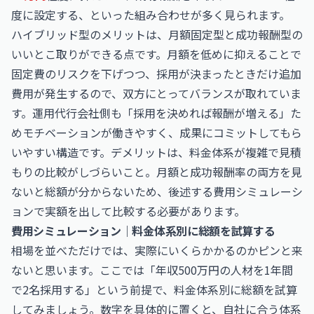
度に設定する、といった組み合わせが多く見られます。
ハイブリッド型のメリットは、月額固定型と成功報酬型の
いいとこ取りができる点です。月額を低めに抑えることで
固定費のリスクを下げつつ、採用が決まったときだけ追加
費用が発生するので、双方にとってバランスが取れていま
す。運用代行会社側も「採用を決めれば報酬が増える」た
めモチベーションが働きやすく、成果にコミットしてもら
いやすい構造です。デメリットは、料金体系が複雑で見積
もりの比較がしづらいこと。月額と成功報酬率の両方を見
ないと総額が分からないため、後述する費用シミュレーシ
ョンで実額を出して比較する必要があります。
費用シミュレーション｜料金体系別に総額を試算する
相場を並べただけでは、実際にいくらかかるのかピンと来
ないと思います。ここでは「年収500万円の人材を1年間
で2名採用する」という前提で、料金体系別に総額を試算
してみましょう。数字を具体的に置くと、自社に合う体系