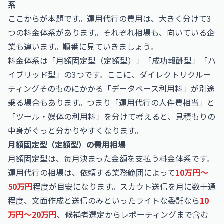
系
ここからが本題です。運用代行の費用は、大きく分けて3
つの料金体系があります。それぞれ相場も、向いている企
業も違います。順番に見ていきましょう。
料金体系は「月額固定型（定額型）」「成功報酬型」「ハ
イブリッド型」の3つです。ここに、ダイレクトリクルー
ティングそのものにかかる「データベース利用料」が別途
乗る場合もあります。つまり「運用代行の人件費相当」と
「ツール・媒体の利用料」を分けて考えると、見積もりの
中身がぐっと分かりやすくなります。
月額固定型（定額型）の費用相場
月額固定型は、毎月決まった金額を支払う料金体系です。
運用代行の相場は、依頼する業務範囲によって
10万円〜
50万円
程度が目安になります。スカウト送信を月に数十通
程度、文面作成と送信のみといったライトな委託なら
10
万円〜20万円
、候補者選定からレポーティングまで含む