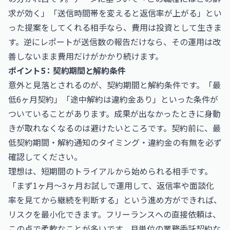
求が効く」「送信時間帯を変えると返信率が上がる」とい
った提案をしてくれる相手なら、費用は投資として生きま
す。逆にレポートが送信数の報告だけなら、その運用は改
善しないまま費用だけがかかり続けます。
ポイント5：契約期間と解約条件
意外と見落とされるのが、契約期間と解約条件です。「最
低6ヶ月契約」「途中解約は違約金あり」といった条件が
ついていることがあります。成果が出なかったときに身動
きが取れなくなるのは避けたいところです。契約前に、最
低契約期間・解約通知のタイミング・違約金の有無を必ず
確認してください。
理想は、短期間のトライアルから始められる相手です。
「まず1ヶ月〜3ヶ月お試しで運用して、返信率や面談化
率を見てから継続を判断する」という進め方ができれば、
リスクを最小化できます。フリーランスへの直接依頼は、
この点で柔軟なことが多いです。月単位の業務委託契約な