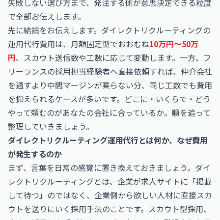
失敗しない選び方まで、発注する側が意思決定できる粒度
で全部お伝えします。
先に結論をお伝えします。ダイレクトリクルーティングの
運用代行費用は、月額固定型でおおむね
10万円〜50万
円
、スカウト送信数や工数に応じて変動します。一方、フ
リーランスの採用担当経験者へ直接依頼すれば、仲介会社
を通すより中間マージンが乗らない分、同じ工数でも費用
を抑えられるケースが多いです。どこに・いくらで・どう
やって頼むのがあなたの会社に合っているか。順を追って
整理していきましょう。
ダイレクトリクルーティング運用代行とは何か、なぜ費用
が発生するのか
まず、言葉を日常の感覚に置き換えておきましょう。ダイ
レクトリクルーティングとは、企業が求人サイトに「掲載
して待つ」のではなく、企業側から欲しい人材に直接スカ
ウトを送りにいく採用手法のことです。スカウト型採用、