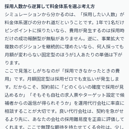
採用人数から逆算して料金体系を選ぶ考え方
シミュレーションから分かるのは、「採用したい人数」が
料金体系選びの分かれ道だということです。1年で1名だけ
ピンポイントに採りたいなら、費用が発生するのは採用時
だけの成功報酬型が無駄がありません。逆に、事業拡大で
複数のポジションを継続的に埋めたいなら、何人採っても
月額が変わらない固定型のほうが1人あたりの単価は下が
ります。
ここで見落としがちなのが「採用できなかったときの費
用」です。月額固定型は採用ゼロでも支払いが発生しま
す。だからこそ、契約前に「どのくらいの確度で採用が見
込めるか」「そもそも自社の求人票やターゲット設定で候
補者からの返信が得られそうか」を運用代行会社に率直に
相談することが大切です。良い代行会社は、契約を急がせ
るより先に、あなたの会社の採用難易度を正直に評価して
くれます。ここで無理な期待を持たせてくる会社は、少し