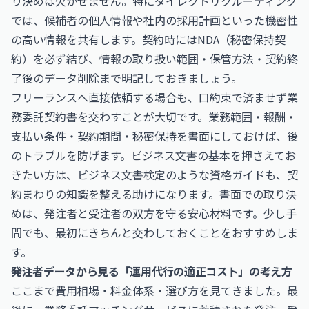
り決めは欠かせません。特にダイレクトリクルーティング
では、候補者の個人情報や社内の採用計画といった機密性
の高い情報を共有します。契約時にはNDA（秘密保持契
約）を必ず結び、情報の取り扱い範囲・保管方法・契約終
了後のデータ削除まで明記しておきましょう。
フリーランスへ直接依頼する場合も、口約束で済ませず業
務委託契約書を交わすことが大切です。業務範囲・報酬・
支払い条件・契約期間・秘密保持を書面にしておけば、後
のトラブルを防げます。ビジネス文書の基本を押さえてお
きたい方は、
ビジネス文書検定
のような資格ガイドも、契
約まわりの知識を整える助けになります。書面での取り決
めは、発注者と受注者の双方を守る安心材料です。少し手
間でも、最初にきちんと交わしておくことをおすすめしま
す。
発注者データから見る「運用代行の適正コスト」の考え方
ここまで費用相場・料金体系・選び方を見てきました。最