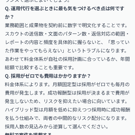
Q. 運用代行を選ぶときに最も気をつけるべき点は何です
か？
業務範囲と成果物を契約前に数字で明文化することです。
スカウトの送信数・文面のパターン数・返信対応の範囲・
レポートの内容と頻度を具体的に握らないと、「思ってい
た作業をやってもらえない」というトラブルになります。
あわせて料金体系が自社の採用計画に合っているか、年間
総額で比較することも重要です。
Q. 採用がゼロでも費用はかかりますか？
料金体系によります。月額固定型は採用がゼロでも毎月の
費用が発生します。成功報酬型は採用が決まるまで費用が
発生しないため、リスクを抑えたい場合に向いています。
ハイブリッド型は月額を低めに抑えつつ採用時に成功報酬
を払う仕組みで、両者の中間的なリスク配分になります。
採用人数の見込みから逆算して選んでください。
無料で案件を掲載する