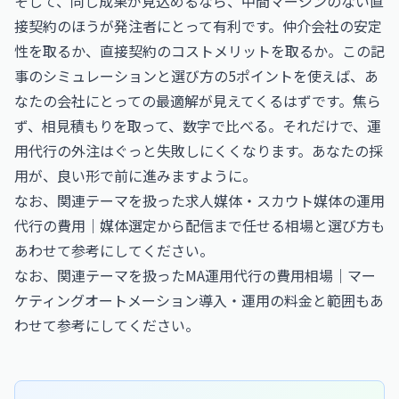
そして、同じ成果が見込めるなら、中間マージンのない直
接契約のほうが発注者にとって有利です。仲介会社の安定
性を取るか、直接契約のコストメリットを取るか。この記
事のシミュレーションと選び方の5ポイントを使えば、あ
なたの会社にとっての最適解が見えてくるはずです。焦ら
ず、相見積もりを取って、数字で比べる。それだけで、運
用代行の外注はぐっと失敗しにくくなります。あなたの採
用が、良い形で前に進みますように。
なお、関連テーマを扱った
求人媒体・スカウト媒体の運用
代行の費用｜媒体選定から配信まで任せる相場と選び方
も
あわせて参考にしてください。
なお、関連テーマを扱った
MA運用代行の費用相場｜マー
ケティングオートメーション導入・運用の料金と範囲
もあ
わせて参考にしてください。