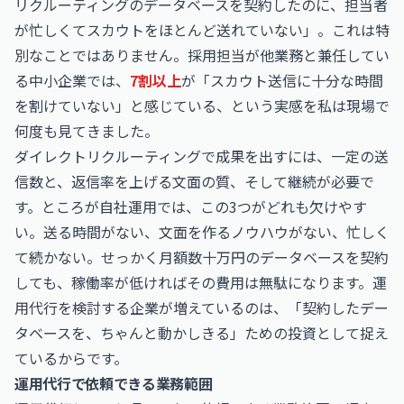
リクルーティングのデータベースを契約したのに、担当者
が忙しくてスカウトをほとんど送れていない」。これは特
別なことではありません。採用担当が他業務と兼任してい
る中小企業では、
7割以上
が「スカウト送信に十分な時間
を割けていない」と感じている、という実感を私は現場で
何度も見てきました。
ダイレクトリクルーティングで成果を出すには、一定の送
信数と、返信率を上げる文面の質、そして継続が必要で
す。ところが自社運用では、この3つがどれも欠けやす
い。送る時間がない、文面を作るノウハウがない、忙しく
て続かない。せっかく月額数十万円のデータベースを契約
しても、稼働率が低ければその費用は無駄になります。運
用代行を検討する企業が増えているのは、「契約したデー
タベースを、ちゃんと動かしきる」ための投資として捉え
ているからです。
運用代行で依頼できる業務範囲