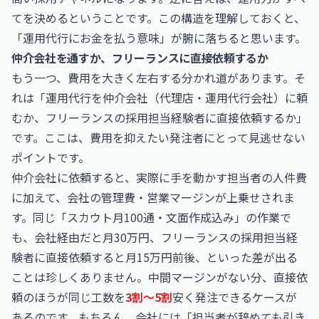
てを決めるということです。この構造を理解しておくと、
「運用代行にお金を払う意味」が腑に落ちると思います。
仲介会社を通すか、フリーランスに直接依頼するか
もう一つ、費用を大きく左右する分かれ道があります。そ
れは「運用代行を仲介会社（代理店・運用代行会社）に頼
むか、フリーランスの採用担当経験者に直接依頼するか」
です。ここは、費用を抑えたい発注者にとって見逃せない
ポイントです。
仲介会社に依頼すると、実際に手を動かす担当者の人件費
に加えて、会社の管理費・営業マージンが上乗せされま
す。同じ「スカウト月100通・文面作成込み」の作業で
も、会社経由だと月30万円、フリーランスの採用担当経
験者に直接依頼すると月15万円前後、といった差が出る
ことは珍しくありません。中間マージンがない分、直接依
頼のほうが同じ工数を
3割〜5割
安く発注できるケースが
あるのです。もちろん、会社には「担当者が辞めても引き