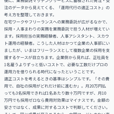
後に、業務委託マッチングサービスに蓄積された発注・受
注のデータから見えてくる、「運用代行の適正コスト」の
考え方を整理しておきます。
在宅ワークやフリーランスへの業務委託が広がるなかで、
採用・人事まわりの実務を業務委託で担う人材が増えてい
ます。採用担当の実務経験者、人事アシスタント、スカウ
ト運用の経験者。こうした人材はかつて企業の人事部にい
ましたが、いまはフリーランスとして複数企業の採用を支
援するケースが目立ちます。企業側から見れば、正社員を
1名雇うよりずっと低いコストで、必要な工数だけプロの
運用力を借りられる時代になったということです。
適正コストを考えるときの基準はシンプルです。「その費
用で、自社の採用がどれだけ前に進むか」。月20万円払
っても3名採用できれば1名あたり数十万円ですが、月10
万円でも採用ゼロなら費用対効果はマイナスです。金額の
安さではなく、成果に対するコストで判断してください。