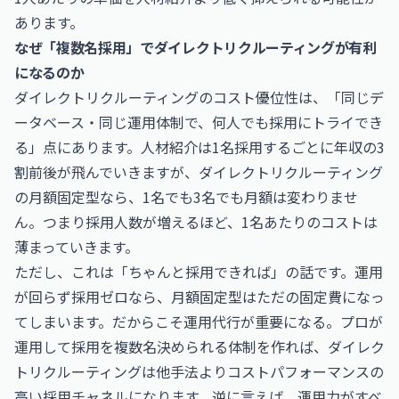
あります。
なぜ「複数名採用」でダイレクトリクルーティングが有利
になるのか
ダイレクトリクルーティングのコスト優位性は、「同じデ
ータベース・同じ運用体制で、何人でも採用にトライでき
る」点にあります。人材紹介は1名採用するごとに年収の3
割前後が飛んでいきますが、ダイレクトリクルーティング
の月額固定型なら、1名でも3名でも月額は変わりませ
ん。つまり採用人数が増えるほど、1名あたりのコストは
薄まっていきます。
ただし、これは「ちゃんと採用できれば」の話です。運用
が回らず採用ゼロなら、月額固定型はただの固定費になっ
てしまいます。だからこそ運用代行が重要になる。プロが
運用して採用を複数名決められる体制を作れば、ダイレク
トリクルーティングは他手法よりコストパフォーマンスの
高い採用チャネルになります。逆に言えば、運用力がすべ