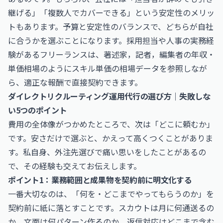
継げる」「複数人でカバーできる」という安定性のメリッ
トもあります。予算と安定性のバランスで、どちらが自社
に合うかを選ぶことになります。採用担当や人事の実務経
験があるフリーランスは、
著述家，記者，編集者の年収・
単価相場
のようにスキル単価の相場データを参照しなが
ら、適正な報酬で直接契約できます。
ダイレクトリクルーティング運用代行の選び方｜失敗しな
い5つのポイント
費用の全体像がつかめたところで、次は「どこに頼むか」
です。安さだけで選ぶと、かえって高くつくことがありま
す。私自身、外注先選びで痛い思いをしたことがあるの
で、その経験も交えてお伝えします。
ポイント1：業務範囲と成果物を契約前に明文化する
一番大切なのは、「何を・どこまでやってもらうのか」を
契約前に紙に落とすことです。スカウトは月に何通送るの
か、文面は何パターン作るのか、返信対応はどこまで含む