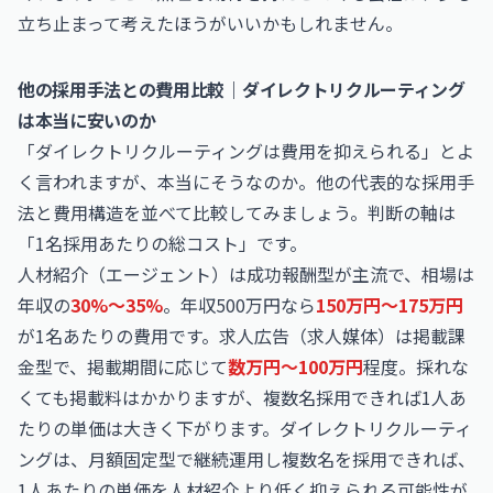
立ち止まって考えたほうがいいかもしれません。
他の採用手法との費用比較｜ダイレクトリクルーティング
は本当に安いのか
「ダイレクトリクルーティングは費用を抑えられる」とよ
く言われますが、本当にそうなのか。他の代表的な採用手
法と費用構造を並べて比較してみましょう。判断の軸は
「1名採用あたりの総コスト」です。
人材紹介（エージェント）は成功報酬型が主流で、相場は
年収の
30%〜35%
。年収500万円なら
150万円〜175万円
が1名あたりの費用です。求人広告（求人媒体）は掲載課
金型で、掲載期間に応じて
数万円〜100万円
程度。採れな
くても掲載料はかかりますが、複数名採用できれば1人あ
たりの単価は大きく下がります。ダイレクトリクルーティ
ングは、月額固定型で継続運用し複数名を採用できれば、
1人あたりの単価を人材紹介より低く抑えられる可能性が