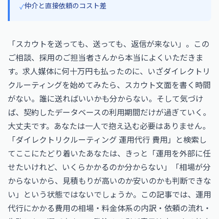
仲介と直接依頼のコスト差
✓
「スカウトを送っても、送っても、返信が来ない」。この
ご相談、採用のご担当者さんから本当によくいただきま
す。求人媒体に何十万円も払ったのに、いざダイレクトリ
クルーティングを始めてみたら、スカウト文面を書く時間
がない。誰に送ればいいかも分からない。そして気づけ
ば、契約したデータベースの利用期間だけが過ぎていく。
大丈夫です。あなたは一人で抱え込む必要はありません。
「ダイレクトリクルーティング 運用代行 費用」と検索し
てここにたどり着いたあなたは、きっと「運用を外部に任
せたいけれど、いくらかかるのか分からない」「相場が分
からないから、見積もりが高いのか安いのかも判断できな
い」という状態ではないでしょうか。この記事では、運用
代行にかかる費用の相場・料金体系の内訳・依頼の流れ・