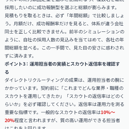
採用したいのに成功報酬型を選ぶと総額が膨らみます。
見積もりを取るときは、必ず「年間総額」で比較しましょ
う。月額だけ、成功報酬率だけを見ると、体系が違う会社
同士を正しく比較できません。前半のシミュレーションの
ように、自社の採用人数の見込みを当てはめて、各社の年
間総額を並べる。この一手間で、見た目の安さに惑わされ
ずに済みます。
ポイント3：運用担当者の実績とスカウト返信率を確認す
る
ダイレクトリクルーティングの成果は、運用担当者の腕に
かかっています。契約前に「これまでどんな業界・職種の
スカウトを運用してきたか」「スカウトの返信率はどのく
らいか」を必ず確認してください。返信率は運用力を測る
重要な指標です。一般的なスカウトの返信率は
10%〜
20%
程度と言われますが、質の高い運用ができる担当者
はこれを上回ります。