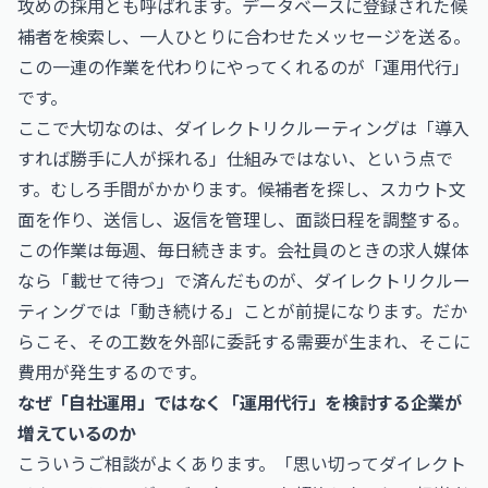
攻めの採用とも呼ばれます。データベースに登録された候
補者を検索し、一人ひとりに合わせたメッセージを送る。
この一連の作業を代わりにやってくれるのが「運用代行」
です。
ここで大切なのは、ダイレクトリクルーティングは「導入
すれば勝手に人が採れる」仕組みではない、という点で
す。むしろ手間がかかります。候補者を探し、スカウト文
面を作り、送信し、返信を管理し、面談日程を調整する。
この作業は毎週、毎日続きます。会社員のときの求人媒体
なら「載せて待つ」で済んだものが、ダイレクトリクルー
ティングでは「動き続ける」ことが前提になります。だか
らこそ、その工数を外部に委託する需要が生まれ、そこに
費用が発生するのです。
なぜ「自社運用」ではなく「運用代行」を検討する企業が
増えているのか
こういうご相談がよくあります。「思い切ってダイレクト