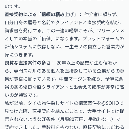
のです。
直接契約による「信頼の積み上げ」
： 仲介者に頼らず、
自分自身の屋号と名前でクライアントと直接契約を結び、
請求書を発行する。この一連の経験こそが、フリーランス
としての本当の「価値」になります。プラットフォームの
評価システムに依存しない、一生モノの自立した営業力が
身につきます。
良質な直接案件の多さ
： 20年以上の歴史が生む信頼か
ら、専門スキルのある個人を直接探している企業からの募
集が豊富に揃っています。中間マージンを嫌う、予算に余
裕のある優良な直クライアントと出会える確率が非常に高
いのが特徴です。
私が以前、タイの物件探しサイトの構築案件を@SOHOで
見つけた際、直接契約を結んだことで、大手サイトでは提
示されないような好条件（月額80万円、手数料なし）で
契約できました。手数料を払わない、直接契約にこだわる