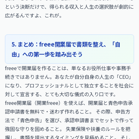
という決断だけで、得られる収入と人生の選択肢が劇的に
広がるんですよ、これが。
5. まとめ：freee開業届で書類を整え、「自
由」への第一歩を踏み出そう
freeeで開業届を作ることは、単なるお役所仕事や事務手
続きではありません。あなたが自分自身の人生の「CEO」
になり、プロフェッショナルとして独立することを社会に
対して宣言する、とても大切な儀式の入り口です。
freee開業届（開業freee）を使えば、開業届と青色申告承
認申請書を無料で・迷わず作れること。 その際、申告方
法で「青色申告」を選び、承認申請書までセットで作って
強固な守りを固めること。 失業保険や扶養のルールを把
握し、書類を提出するタイミングを見極めること。 そし