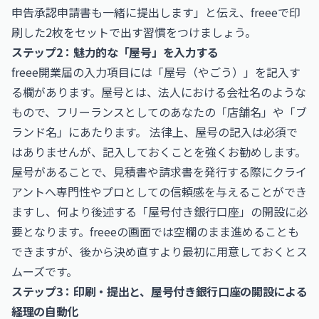
申告承認申請書も一緒に提出します」と伝え、freeeで印
刷した2枚をセットで出す習慣をつけましょう。
ステップ2：魅力的な「屋号」を入力する
freee開業届の入力項目には「屋号（やごう）」を記入す
る欄があります。屋号とは、法人における会社名のような
もので、フリーランスとしてのあなたの「店舗名」や「ブ
ランド名」にあたります。 法律上、屋号の記入は必須で
はありませんが、記入しておくことを強くお勧めします。
屋号があることで、見積書や請求書を発行する際にクライ
アントへ専門性やプロとしての信頼感を与えることができ
ますし、何より後述する「屋号付き銀行口座」の開設に必
要となります。freeeの画面では空欄のまま進めることも
できますが、後から決め直すより最初に用意しておくとス
ムーズです。
ステップ3：印刷・提出と、屋号付き銀行口座の開設による
経理の自動化