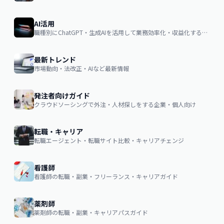
AI活用
職種別にChatGPT・生成AIを活用して業務効率化・収益化するノウハウ
最新トレンド
市場動向・法改正・AIなど最新情報
発注者向けガイド
クラウドソーシングで外注・人材探しをする企業・個人向け
転職・キャリア
転職エージェント・転職サイト比較・キャリアチェンジ
看護師
看護師の転職・副業・フリーランス・キャリアガイド
薬剤師
薬剤師の転職・副業・キャリアパスガイド