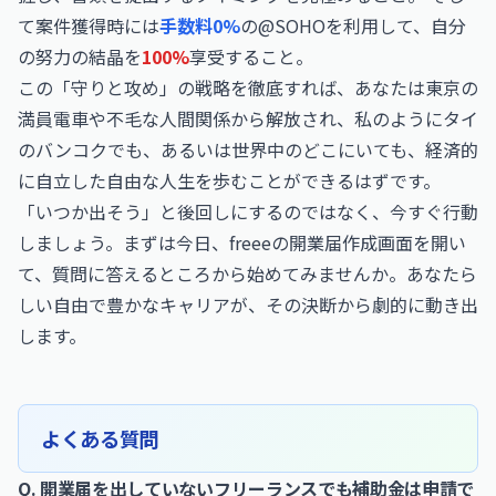
て案件獲得時には
手数料0%
の@SOHOを利用して、自分
の努力の結晶を
100%
享受すること。
この「守りと攻め」の戦略を徹底すれば、あなたは東京の
満員電車や不毛な人間関係から解放され、私のようにタイ
のバンコクでも、あるいは世界中のどこにいても、経済的
に自立した自由な人生を歩むことができるはずです。
「いつか出そう」と後回しにするのではなく、今すぐ行動
しましょう。まずは今日、freeeの開業届作成画面を開い
て、質問に答えるところから始めてみませんか。あなたら
しい自由で豊かなキャリアが、その決断から劇的に動き出
します。
よくある質問
Q. 開業届を出していないフリーランスでも補助金は申請で