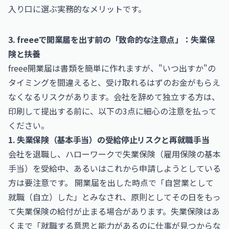
入り口に選ぶ実務的なメリットです。
3. freeeで開業届を出す前の「致命的な注意点」：失業保
険と扶養
freee開業届は書類を簡単に作れますが、"いつ出すか"の
タイミングを間違えると、受け取れるはずのお金がもらえ
なくなるリスクがあります。会社を辞めて独立する方は、
印刷して提出する前に、以下の3点に細心の注意を払って
ください。
1. 失業保険（基本手当）の受給停止リスクと再就職手当
会社を退職し、ハローワークで失業保険（雇用保険の基本
手当）を受給中、あるいはこれから申請しようとしている
方は要注意です。 開業届を出した時点で「自営業として
就職（自立）した」とみなされ、原則としてその日をもっ
て失業保険の給付が止まる場合があります。失業保険はあ
くまで「就職する意思と能力があるのに仕事が見つからな