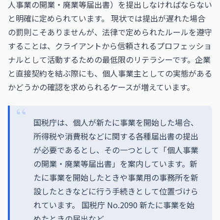
人事業の開業・廃業等届出書）を提出しなければならない
と明確に定められています。 現状では提出が遅れた場合
の罰則こそありませんが、法律で定められたルールを遵守
することは、クライアントから信頼されるプロフェッショ
ナルとして活動するための最低限のリテラシーです。企業
と直接契約を結ぶ際にも、個人事業主としての実態がある
かどうかの確認を求められるケースが増えています。
国税庁は、個人が新たに事業を開始した場合、
所得税や消費税などに関する各種届出書の提出
が必要であるとし、その一つとして「個人事業
の開業・廃業等届出書」を案内しています。新
たに事業を開始したときや事業用の事務所を新
設したときなどに行う手続きとして位置づけら
れています。
国税庁 No.2090 新たに事業を始
めたときの届出など