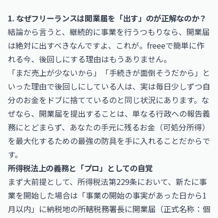
1. なぜフリーランスは開業届を「出す」のが正解なのか？
結論から言うと、継続的に事業を行うつもりなら、開業届
は絶対に出すべきなんですよ、これが。freeeで簡単に作
れる今、後回しにする理由はもうありません。
「まだ売上が少ないから」「手続きが面倒そうだから」と
いった理由で後回しにしている人は、実は毎日少しずつ自
分のお金をドブに捨てているのと同じ状況にあります。な
ぜなら、開業届を提出することは、単なる行政への報告義
務にとどまらず、あなたの手元に残るお金（可処分所得）
を最大化するための最強の防具を手に入れることだからで
す。
所得税法上の義務と「プロ」としての自覚
まず大前提として、所得税法第229条において、新たに事
業を開始した場合は「事業の開始の事実があった日から1
月以内」に納税地の所轄税務署長に開業届（正式名称：個