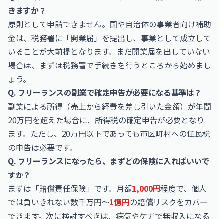
きますか？
原則として申請できません。国や自治体の事業者向け補助
金は、税務署に「開業届」を提出し、事業として成立して
いることが大前提となります。まだ開業届を出していない
場合は、まずは税務署で手続きを行うところから始めまし
ょう。
Q. フリーランスの副業で確定申告が必要になる基準は？
副業による所得（売上から経費を差し引いた金額）が年間
20万円を超えた場合に、所得税の確定申告が必要となり
ます。ただし、20万円以下であっても市区町村への住民税
の申告は必要です。
Q. フリーランスになったら、まずどの保険に入ればいいで
すか？
まずは「賠償責任保険」です。月額
1,000円
程度で、個人
では負いきれない数千万円〜
1億円
の賠償リスクをカバー
できます。次に検討すべきは、病気やケガで無収入になる