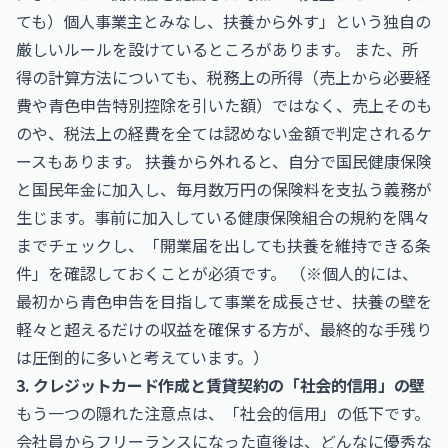
ても）個人事業主とみなし、扶養から外す」という独自の
厳しいルールを設けているところがあります。 また、所
得の計算方法についても、税務上の所得（売上から必要経
費や青色申告特別控除を引いた額）ではなく、売上そのも
のや、税法上の経費を全ては認めない金額で判定されるケ
ースもあります。 扶養から外れると、自分で国民健康保険
と国民年金に加入し、毎月数万円の保険料を支払う義務が
生じます。事前に加入している健康保険組合の規約を隅々
までチェックし、「開業届を出しても扶養を維持できる条
件」を確認しておくことが必須です。 （※個人的には、
最初から青色申告を目指して事業を成長させ、扶養の壁を
軽々と超えるだけの収益を確保する方が、最終的な手残り
は圧倒的に多いと考えています。）
3. クレジットカード作成と賃貸契約の「社会的信用」の壁
もう一つの隠れた注意点は、「社会的信用」の低下です。
会社員からフリーランスになった直後は、どんなに優秀な