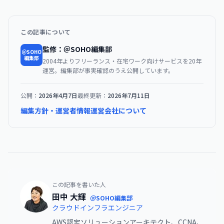
この記事について
監修：＠SOHO編集部
＠SOHO
編集部
2004年よりフリーランス・在宅ワーク向けサービスを20年
運営。編集部が事実確認のうえ公開しています。
公開：
2026年4月7日
最終更新：
2026年7月11日
編集方針・運営者情報
運営会社について
この記事を書いた人
田中 大輝
＠SOHO編集部
クラウドインフラエンジニア
AWS認定ソリューションアーキテクト、CCNA、