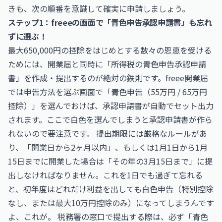
きも、次の順番を意識して確実に申請しましょう。
ステップ1：freeeの画面で「青色申告承認申請書」も忘れ
ずに選ぶ！
最大650,000円の控除をはじめとする数々の恩恵を受ける
ためには、開業届と同時に「所得税の青色申告承認申請
書」を作成・提出するのが絶対の鉄則です。freee開業届
では申告方法を選ぶ画面で「青色申告（55万円 / 65万円
控除）」を選んでおけば、承認申請書が自動でセット出力
されます。ここで白色を選んでしまうと承認申請書が作ら
れないので要注意です。 提出期限には厳格なルールがあ
り、「開業日から2ヶ月以内」、もしくは1月1日から1月
15日までに開業した場合は「その年の3月15日まで」に提
出しなければなりません。これを1日でも過ぎて忘れる
と、初年度はどれだけ利益を出しても白色申告（特別控除
なし、または最大10万円控除のみ）になってしまうんです
よ、これが。 税務署の窓口で提出する際は、必ず「青色