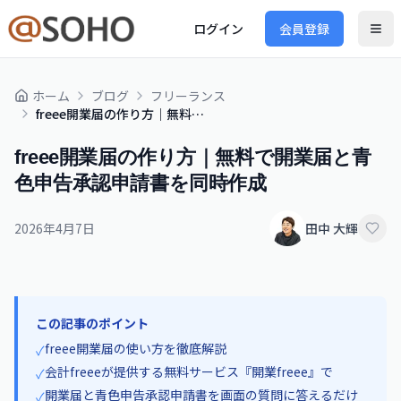
ログイン
会員登録
ホーム
ブログ
フリーランス
freee開業届の作り方｜無料で開業届と青色申告承認申請書を同時作成
freee開業届の作り方｜無料で開業届と青
色申告承認申請書を同時作成
2026年4月7日
田中 大輝
この記事のポイント
freee開業届の使い方を徹底解説
✓
会計freeeが提供する無料サービス『開業freee』で
✓
開業届と青色申告承認申請書を画面の質問に答えるだけ
✓