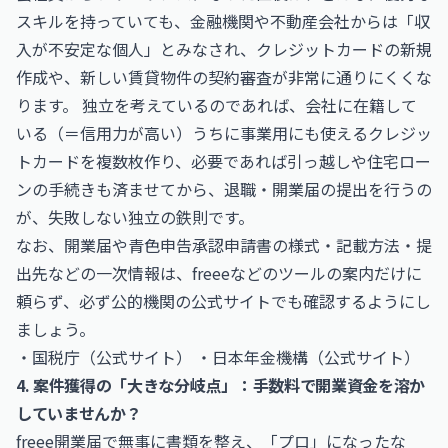
スキルを持っていても、金融機関や不動産会社からは「収
入が不安定な個人」とみなされ、クレジットカードの新規
作成や、新しい賃貸物件の契約審査が非常に通りにくくな
ります。 独立を考えているのであれば、会社に在籍して
いる（＝信用力が高い）うちに事業用にも使えるクレジッ
トカードを複数枚作り、必要であれば引っ越しや住宅ロー
ンの手続きも済ませてから、退職・開業届の提出を行うの
が、失敗しない独立の鉄則です。
なお、開業届や青色申告承認申請書の様式・記載方法・提
出先などの一次情報は、freeeなどのツールの案内だけに
頼らず、必ず公的機関の公式サイトでも確認するようにし
ましょう。
・
国税庁（公式サイト）
・
日本年金機構（公式サイト）
4. 案件獲得の「大きな分岐点」：手数料で開業資金を溶か
していませんか？
freee開業届で無事に書類を整え、「プロ」になったな