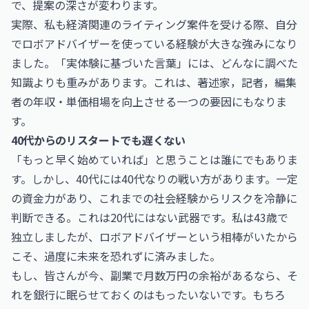
で、提案の深さが変わります。
実際、私も経済関連のライティング案件を受ける際、自分
でロボアドバイザーを使っている経験が大きな強みになり
ました。「実体験に基づいた言葉」には、どんなに調べた
知識よりも重みがあります。これは、
著述家，記者，編集
者の年収・単価相場
を向上させる一つの要因にもなりま
す。
40代からのリスタートでも遅くない
「もっと早く始めていれば」と思うことは誰にでもありま
す。しかし、40代には40代なりの戦い方があります。一定
の資金力があり、これまでの社会経験からリスクを冷静に
判断できる。これは20代にはない武器です。私は43歳で
独立しましたが、ロボアドバイザーという相棒がいたから
こそ、過度に未来を恐れずに済みました。
もし、皆さんが今、副業で月数万円の余裕があるなら、そ
れを銀行に眠らせておくのはもったいないです。もちろ