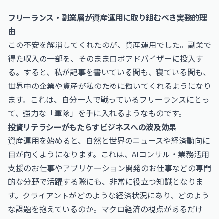
フリーランス・副業層が資産運用に取り組むべき実務的理
由
この不安を解消してくれたのが、資産運用でした。副業で
得た収入の一部を、そのままロボアドバイザーに投入す
る。すると、私が記事を書いている間も、寝ている間も、
世界中の企業や資産が私のために働いてくれるようになり
ます。これは、自分一人で戦っているフリーランスにとっ
て、強力な「軍隊」を手に入れるようなものです。
投資リテラシーがもたらすビジネスへの波及効果
資産運用を始めると、自然と世界のニュースや経済動向に
目が向くようになります。これは、
AIコンサル・業務活用
支援のお仕事
や
アプリケーション開発のお仕事
などの専門
的な分野で活躍する際にも、非常に役立つ知識となりま
す。クライアントがどのような経済状況にあり、どのよう
な課題を抱えているのか。マクロ経済の視点があるだけ