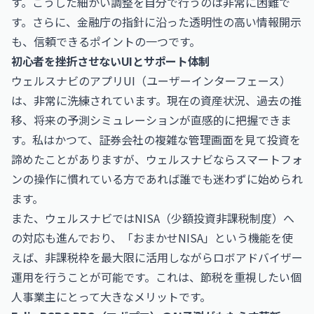
す。こうした細かい調整を自分で行うのは非常に困難で
す。さらに、
金融庁
の指針に沿った透明性の高い情報開示
も、信頼できるポイントの一つです。
初心者を挫折させないUIとサポート体制
ウェルスナビのアプリUI（ユーザーインターフェース）
は、非常に洗練されています。現在の資産状況、過去の推
移、将来の予測シミュレーションが直感的に把握できま
す。私はかつて、証券会社の複雑な管理画面を見て投資を
諦めたことがありますが、ウェルスナビならスマートフォ
ンの操作に慣れている方であれば誰でも迷わずに始められ
ます。
また、ウェルスナビではNISA（少額投資非課税制度）へ
の対応も進んでおり、「おまかせNISA」という機能を使
えば、非課税枠を最大限に活用しながらロボアドバイザー
運用を行うことが可能です。これは、節税を重視したい個
人事業主にとって大きなメリットです。