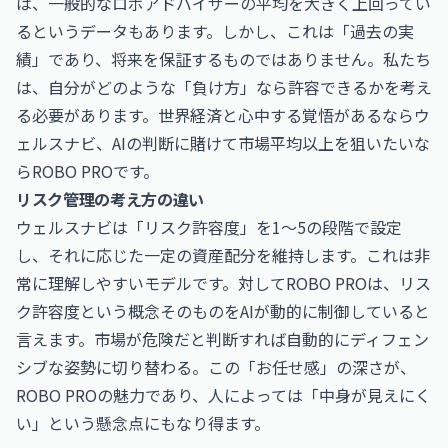
は、一般的なロボアドバイザーの平均を大きく上回ってい
るというデータもあります。しかし、これは「過去の実
績」であり、将来を保証するものではありません。私たち
は、自分がどのような「負け方」なら許容できるかを考え
る必要があります。世界経済と心中する覚悟があるならウ
ェルスナビ、AIの判断に賭けて市場平均以上を狙いたいな
らROBO PROです。
リスク管理の考え方の違い
ウェルスナビは「リスク許容度」を1〜5の段階で設定
し、それに応じた一定の資産配分を維持します。これは非
常に理解しやすいモデルです。対してROBO PROは、リス
ク許容度という概念そのものをAIが動的に制御していると
言えます。市場が危険だと判断すれば自動的にディフェン
シブな姿勢に切り替わる。この「お任せ感」の深さが、
ROBO PROの魅力であり、人によっては「中身が見えにく
い」という懸念点にもなり得ます。