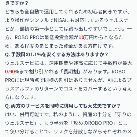
きですか？
どちらも全自動で運用してくれるため初心者向きですが、
より操作がシンプルでNISAにも対応しているウェルスナ
ビが、最初の第一歩としては踏み出しやすいでしょう。一
方、ROBO PROは最低投資金額が
10
万円からとなるた
め、ある程度のまとまった資金がある方向けです。
Q. 手数料の1.1%を安くする方法はありますか？
ウェルスナビには、運用期間や残高に応じて手数料が最大
0.90
%まで割り引かれる「長期割」があります。ROBO
PROには現時点で同様の割引はありませんが、AIによるプ
ラスアルファのリターンでコストをカバーするという考え
方になります。
Q. 両方のサービスを同時に併用しても大丈夫ですか？
はい、併用可能です。私のように、資産の半分を「守りの
ウェルスナビ」、もう半分を「攻めのROBO PRO」とし
て使い分けることで、リスクを分散しながらそれぞれのメ