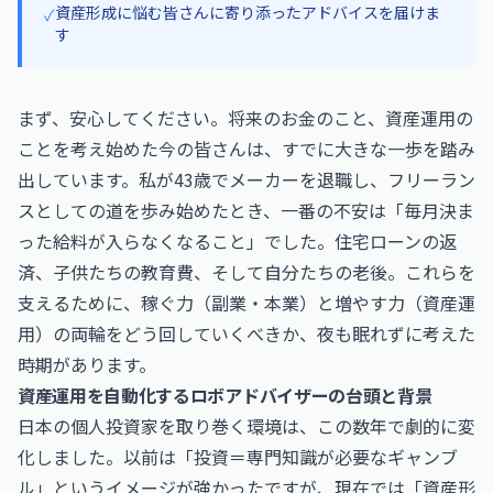
資産形成に悩む皆さんに寄り添ったアドバイスを届けま
✓
す
まず、安心してください。将来のお金のこと、資産運用の
ことを考え始めた今の皆さんは、すでに大きな一歩を踏み
出しています。私が43歳でメーカーを退職し、フリーラン
スとしての道を歩み始めたとき、一番の不安は「毎月決ま
った給料が入らなくなること」でした。住宅ローンの返
済、子供たちの教育費、そして自分たちの老後。これらを
支えるために、稼ぐ力（副業・本業）と増やす力（資産運
用）の両輪をどう回していくべきか、夜も眠れずに考えた
時期があります。
資産運用を自動化するロボアドバイザーの台頭と背景
日本の個人投資家を取り巻く環境は、この数年で劇的に変
化しました。以前は「投資＝専門知識が必要なギャンブ
ル」というイメージが強かったですが、現在では「資産形