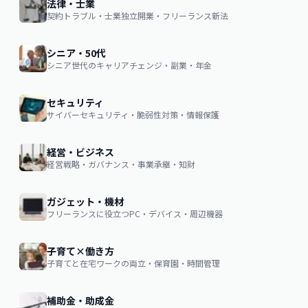
法律・士業
契約トラブル・士業独立開業・フリーランス新法
シニア・50代
シニア世代のキャリアチェンジ・副業・年金
セキュリティ
サイバーセキュリティ・脆弱性対策・情報保護
経営・ビジネス
経営戦略・ガバナンス・事業承継・知財
ガジェット・機材
フリーランスに役立つPC・デバイス・周辺機器
子育て×働き方
子育てと在宅ワークの両立・保育園・時間管理
補助金・助成金