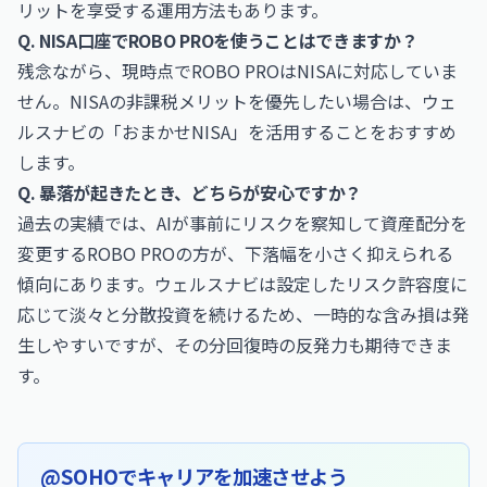
リットを享受する運用方法もあります。
Q. NISA口座でROBO PROを使うことはできますか？
残念ながら、現時点でROBO PROはNISAに対応していま
せん。NISAの非課税メリットを優先したい場合は、ウェ
ルスナビの「おまかせNISA」を活用することをおすすめ
します。
Q. 暴落が起きたとき、どちらが安心ですか？
過去の実績では、AIが事前にリスクを察知して資産配分を
変更するROBO PROの方が、下落幅を小さく抑えられる
傾向にあります。ウェルスナビは設定したリスク許容度に
応じて淡々と分散投資を続けるため、一時的な含み損は発
生しやすいですが、その分回復時の反発力も期待できま
す。
@SOHOでキャリアを加速させよう