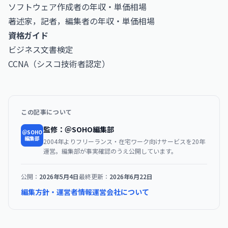
ソフトウェア作成者の年収・単価相場
著述家，記者，編集者の年収・単価相場
資格ガイド
ビジネス文書検定
CCNA（シスコ技術者認定）
この記事について
監修：＠SOHO編集部
＠SOHO
編集部
2004年よりフリーランス・在宅ワーク向けサービスを20年
運営。編集部が事実確認のうえ公開しています。
公開：
2026年5月4日
最終更新：
2026年6月22日
編集方針・運営者情報
運営会社について