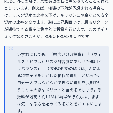
ROBO PROのAIは、景気循環の転換点を捉えることを得意
としています。例えば、相場の下落が予想される場合に
は、リスク資産の比率を下げ、キャッシュや金などの安全
資産の比率を高めます。逆に上昇局面では、最もリターン
が期待できる資産に集中的に投資を行います。このダイナ
ミックな変更こそが、ROBO PROの真骨頂です。
いずれにしても、「幅広い分散投資」「（ウェ
ルスナビでは）リスク許容度にあわせた運用と
リバランス」「（ROBOPROのほうは）AIによ
る将来予測を活かした積極的運用」といった、
自分一人ではなかなかできない運用を長期で行
うことは大きなメリットと言えるでしょう。手
数料が残高の約1.1％に納得が行く方は、まず
は気になる方を始めてみることをおすすめしま
す。