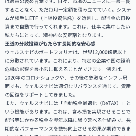
は最高の褒め言葉です。日々、市場のニュースに一喜一憂
することなく、ただ毎月一定額を積み立てていく。システ
ムが勝手にETF（上場投資信託）を選別し、配当金の再投
資まで自動で行ってくれます。これは、仕事に集中したい
私たちにとって、精神的な安定剤となります。
王道の分散投資がもたらす長期的な安心感
ウェルスナビのポートフォリオは、世界12,000銘柄以上
に分散されています。これにより、特定の企業や国の経済
危機の影響を最小限に抑えることができます。例えば、
2020年のコロナショックや、その後の急激なインフレ局
面でも、ウェルスナビは適切なリバランスを通じて、資産
の回復をサポートしてきました。
また、ウェルスナビには「自動税金最適化（DeTAX）」と
いう機能があります。これは、含み損を実現させることで
配当等にかかる税金を翌年以降に繰り延べる仕組みで、長
期的なパフォーマンスを数%向上させる効果が期待できま