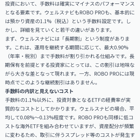
投資において、手数料は確実にマイナスのパフォーマンス
となる要素です。ウェルスナビもROBO PROも、基本的に
は預かり資産の1.1%（税込）という手数料設定です。し
かし、詳細を見ていくと若干の違いがあります。
まず、ウェルスナビには「長期割」という制度がありま
す。これは、運用を継続する期間に応じて、最大0.90%
（年率・税別）まで手数料が割り引かれる仕組みです。長
期保有を前提とする投資家にとっては、この割引は地味な
がら大きな差となって現れます。一方、ROBO PROには現
時点でこのような継続割引はありません。
手数料の内訳と見えないコスト
手数料の1.1%以外に、投資対象となるETFの経費率が実
質的なコストとしてかかります。ウェルスナビの場合、平
均して0.08%〜0.13%程度です。ROBO PROも同様に低コ
ストな海外ETFを組み合わせていますが、資産配分が頻繁
に変わるため、取引に伴うスプレッド等のコストが発生す