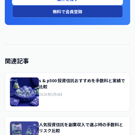
無料で会員登録
関連記事
s & p500 投資信託おすすめを手数料と実績で
比較
2026年5月4日
人気投資信託を副業収入で選ぶ時の手数料と
リスク比較