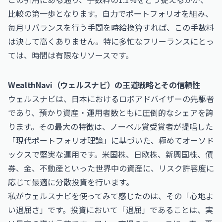
比較の第一歩となります。自力でポートフォリオを組み、
毎月リバランスを行う手間を時給換算すれば、この手数料
は決して高くありません。特に多忙なフリーランスにとっ
ては、時間は有限なリソースです。
WealthNavi（ウェルスナビ）の王道戦略とその信頼性
ウェルスナビは、日本におけるロボアドバイザーの先駆者
であり、預かり資産・運用者数ともに圧倒的なシェアを誇
ります。その最大の特徴は、ノーベル賞受賞者が提唱した
「現代ポートフォリオ理論」に基づいた、極めてオーソド
ックスで堅実な運用です。米国株、日欧株、新興国株、債
券、金、不動産といった世界中の資産に、リスク許容度に
応じて最適に分散投資を行います。
私がウェルスナビを使ってみて感じたのは、その「心地よ
い退屈さ」です。投資において「退屈」であることは、実