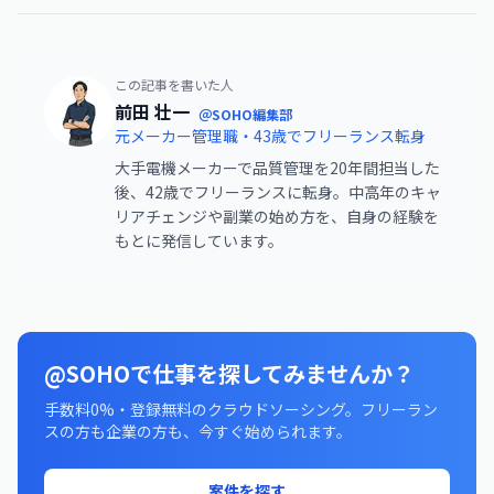
この記事を書いた人
前田 壮一
＠SOHO編集部
元メーカー管理職・43歳でフリーランス転身
大手電機メーカーで品質管理を20年間担当した
後、42歳でフリーランスに転身。中高年のキャ
リアチェンジや副業の始め方を、自身の経験を
もとに発信しています。
@SOHOで仕事を探してみませんか？
手数料0%・登録無料のクラウドソーシング。フリーラン
スの方も企業の方も、今すぐ始められます。
案件を探す