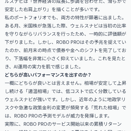
ルスナビは「世界経済の成長に歩調を合わせた、滑らかで
安定した右肩上がり」を描くことが多いです。
私のポートフォリオでも、両方の特性が顕著に出ました。
ある月、米国株が急落した際、ウェルスナビは当初の比率
を守りながらリバランスを行ったため、一時的に評価額が
下がりました。しかし、ROBO PROはその予兆を捉えてい
たのか、前月末の時点で債券や金へのシフトを完了してお
り、下落幅を非常に小さく抑えていました。これを見たと
き、AI運用の実力を肌で感じました。
どちらが高いパフォーマンスを出すのか？
一概にどちらが良いとは言えません。相場が安定して上昇
し続ける「適温相場」では、低コストで広く分散している
ウェルスナビが強いです。しかし、近年のように地政学リ
スクや急激な政策金利の変更が頻発する「荒れた相場」で
は、ROBO PROの予測モデルが威力を発揮します。
実際に、ROBO PROのサービス開始以来の累積リターン