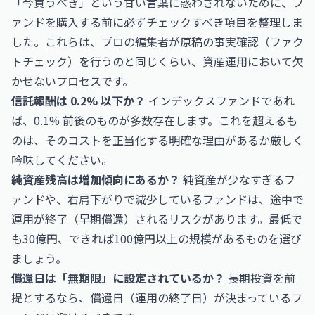
「今買うべき」という甘い言葉に惑わされないために、フ
ァンドを購入する前に必ずチェックすべき項目を整理しま
した。これらは、プロの編集者が原稿の事実確認（ファク
トチェック）を行うのと同じくらい、資産運用において欠
かせないプロセスです。
信託報酬は 0.2% 以下か？
インデックスファンドであれ
ば、0.1% 前後のものが多数存在します。これを超えるも
のは、そのコストを正当化する明確な理由があるか厳しく
吟味してください。
純資産残高は増加傾向にあるか？
純資産が少なすぎるフ
ァンドや、右肩下がりで減少しているファンドは、途中で
運用が終了（早期償還）されるリスクがあります。最低で
も30億円、できれば100億円以上の規模があるものを選び
ましょう。
償還日は「無期限」に設定されているか？
長期投資を前
提とするなら、償還日（運用の終了日）が決まっているフ