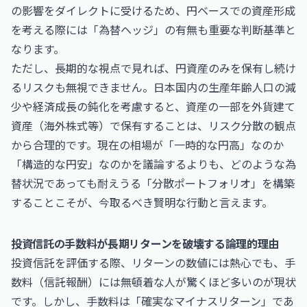
の影響をダイレクトに受けるため、円ベースでの資産形成
を考える際には「為替ヘッジ」の有無も重要な判断基準と
なります。
ただし、長期的な視点で見れば、円資産のみを保有し続け
るリスクも無視できません。日本国内の生産年齢人口の減
少や経済成長の鈍化を考慮すると、資産の一部を外貨建て
資産（海外株式等）で保有することは、リスク分散の観点
から合理的です。現在の相場が「一時的な円高」なのか
「構造的な円安」なのかを議論するよりも、どのような為
替状況であっても耐えうる「分散ポートフォリオ」を構築
することこそが、今取るべき賢明な行動と言えます。
投資信託の手数料が長期リターンを破壊する論理的理由
投資信託を評価する際、リターンの数値には熱心でも、手
数料（信託報酬）には無頓着な人が驚くほど多いのが現状
です。しかし、手数料は「確実なマイナスリターン」であ