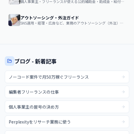
個人事業主・フリーランスが使える公的補助金・助成金・給付金の申請ガイド
アウトソーシング・外注ガイド
SNS運用・経理・広告など、業務のアウトソーシング（外注）を検討する企業・個人向け。費用相場・依頼の流れ・失敗しない選び方
ブログ - 新着記事
ノーコード案件で月50万稼ぐフリーランス
編集者フリーランスの仕事
個人事業主の屋号の決め方
Perplexityをリサーチ業務に使う