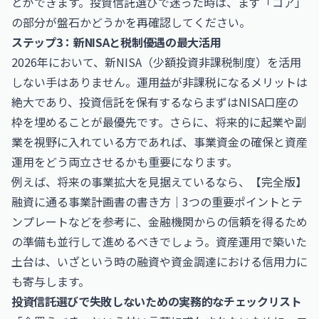
とができます。投資信託選びで迷った時は、まず「コア」
の部分が盤石かどうかを再確認してください。
ステップ3：新NISAと税制優遇の最大活用
2026年において、新NISA（少額投資非課税制度）を活用
しない手はありません。運用益が非課税になるメリットは
絶大であり、投資信託を保有するならまずはNISA口座の
枠を埋めることが最優先です。さらに、将来的に起業や副
業を視野に入れている方であれば、事業資金の確保と資産
運用をどう両立させるかも重要になります。
例えば、将来の事業拡大を見据えているなら、
【完全版】
融資に通る事業計画書の書き方｜3つの重要ポイントとテ
ンプレート
などを参考に、金融機関からの信頼を得るため
の準備も並行して進めるべきでしょう。資産運用で築いた
土台は、いざという時の融資や資金調達における信用力に
も寄与します。
投資信託選びで失敗しないための実務的なチェックリスト