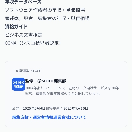
年収データベース
ソフトウェア作成者の年収・単価相場
著述家，記者，編集者の年収・単価相場
資格ガイド
ビジネス文書検定
CCNA（シスコ技術者認定）
この記事について
監修：＠SOHO編集部
＠SOHO
編集部
2004年よりフリーランス・在宅ワーク向けサービスを20年
運営。編集部が事実確認のうえ公開しています。
公開：
2026年5月4日
最終更新：
2026年7月10日
編集方針・運営者情報
運営会社について