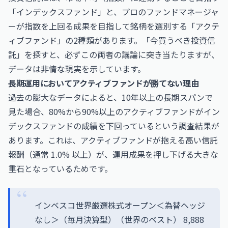
「インデックスファンド」と、プロのファンドマネージャ
ーが指数を上回る成果を目指して銘柄を選別する「アクテ
ィブファンド」の2種類があります。「今買うべき投資信
託」を探すと、必ずこの両者の議論に突き当たりますが、
データは非情な現実を示しています。
長期運用においてアクティブファンドが勝てない理由
過去の膨大なデータによると、10年以上の長期スパンで
見た場合、80%から90%以上のアクティブファンドがイン
デックスファンドの成績を下回っているという調査結果が
あります。これは、アクティブファンドが抱える高い信託
報酬（通常 1.0% 以上）が、運用成果を押し下げる大きな
重石となっているためです。
インベスコ世界厳選株式オープン＜為替ヘッジ
なし＞（毎月決算型）（世界のベスト） 8,888