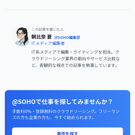
この記事を書いた人
朝比奈 蒼
＠SOHO編集部
ITメディア編集者
IT系メディアで編集・ライティングを担当。ク
ラウドソーシング業界の動向やサービス比較な
ど、客観的な視点での記事を執筆しています。
@SOHOで仕事を探してみませんか？
手数料0%・登録無料のクラウドソーシング。フリーラン
スの方も企業の方も、今すぐ始められます。
案件を探す