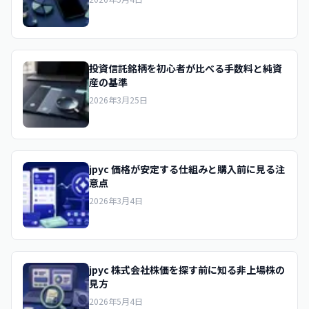
投資信託銘柄を初心者が比べる手数料と純資
産の基準
2026年3月25日
jpyc 価格が安定する仕組みと購入前に見る注
意点
2026年3月4日
jpyc 株式会社株価を探す前に知る非上場株の
見方
2026年5月4日