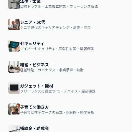
法律・士業
契約トラブル・士業独立開業・フリーランス新法
シニア・50代
シニア世代のキャリアチェンジ・副業・年金
セキュリティ
サイバーセキュリティ・脆弱性対策・情報保護
経営・ビジネス
経営戦略・ガバナンス・事業承継・知財
ガジェット・機材
フリーランスに役立つPC・デバイス・周辺機器
子育て×働き方
子育てと在宅ワークの両立・保育園・時間管理
補助金・助成金