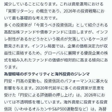
減少していることになります。これは資産運用における
「実質リターン」の概念であり、2026年の投資戦略にお
いて最も基礎的な考え方です。
多くの投資家が「今買うべき投資信託」として紹介される
高配当株ファンドや債券ファンドに注目しますが、インフ
レ耐性があるかどうかという視点が欠落しているケースが
散見されます。インフレ局面では、企業の価格決定力が収
益性に直結するため、グローバルに展開する優良企業の株
式を組み入れたファンドの価値が相対的に高まる傾向にあ
ります。
為替相場のボラティリティと海外投資のジレンマ
円安・円高の変動も、投資信託のパフォーマンスに甚大な
影響を与えます。2020年代前半に多くの投資家が恩恵を
受けた「円安による評価額の押し上げ」は、2026年にお
いては不透明感を増しています。海外資産に投資する投資
信託（いわゆるオルカンやS&P500連動型など）は、為替