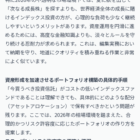
「次なる成長株」を探すよりも、世界経済全体の成長に賭
けるインデックス投資の方が、心理的な負荷も少なく継続
しやすいというメリットがあります。資産運用を円滑に進
めるためには、高度な金融知識よりも、淡々とルールを守
り続ける忍耐力が求められます。これは、編集実務におい
て納期を守り、地道にクオリティを積み重ねる作業と非常
によく似ています。
資産形成を加速させるポートフォリオ構築の具体的手順
「今買うべき投資信託」がコストの低いインデックスファ
ンドであることは理解できても、具体的にどのような配分
（アセットアロケーション）で保有すべきかという問題が
残ります。ここでは、2026年の相場環境を踏まえた、合
理的かつリスク許容度に応じたポートフォリオの作り方を
提案します。