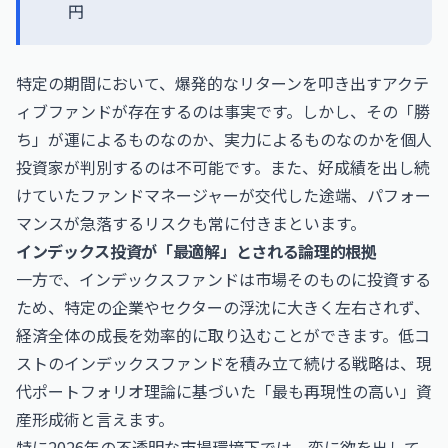
円
特定の期間において、爆発的なリターンを叩き出すアクテ
ィブファンドが存在するのは事実です。しかし、その「勝
ち」が運によるものなのか、実力によるものなのかを個人
投資家が判別するのは不可能です。また、好成績を出し続
けていたファンドマネージャーが交代した途端、パフォー
マンスが急落するリスクも常に付きまといます。
インデックス投資が「最適解」とされる論理的根拠
一方で、インデックスファンドは市場そのものに投資する
ため、特定の企業やセクターの浮沈に大きく左右されず、
経済全体の成長を効率的に取り込むことができます。低コ
ストのインデックスファンドを積み立て続ける戦略は、現
代ポートフォリオ理論に基づいた「最も再現性の高い」資
産形成術と言えます。
特に2026年の不透明な市場環境下では、変に欲を出して