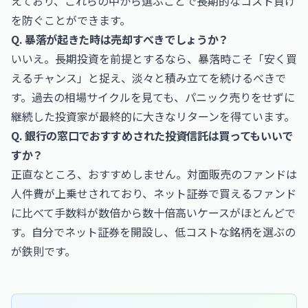
えており、これらの中から選ぶことで長期的なコスト負け
を防ぐことができます。
Q. 暴落が起きた時は売却すべきでしょうか？
いいえ。長期投資を前提とするなら、暴落時こそ「安く買
えるチャンス」と捉え、淡々と積み立てを続けるべきで
す。過去の相場サイクルを見ても、パニック売りをせずに
継続した投資家が最終的に大きなリターンを得ています。
Q. 銀行の窓口でおすすめされた投資信託は買ってもいいで
すか？
正直なところ、おすすめしません。対面販売のファンドは
人件費が上乗せされており、ネット証券で買えるファンド
に比べて手数料が数倍から数十倍高いケースがほとんどで
す。自分でネット証券を開設し、低コストな銘柄を選ぶの
が鉄則です。