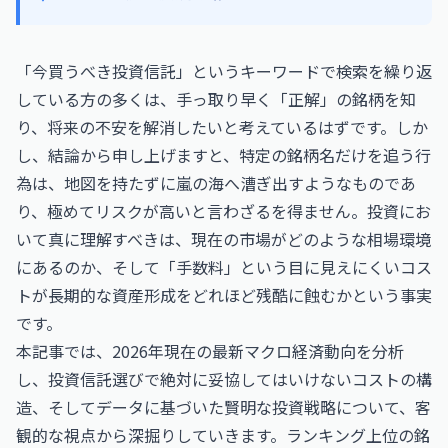
「今買うべき投資信託」というキーワードで検索を繰り返
している方の多くは、手っ取り早く「正解」の銘柄を知
り、将来の不安を解消したいと考えているはずです。しか
し、結論から申し上げますと、特定の銘柄名だけを追う行
為は、地図を持たずに嵐の海へ漕ぎ出すようなものであ
り、極めてリスクが高いと言わざるを得ません。投資にお
いて真に理解すべきは、現在の市場がどのような相場環境
にあるのか、そして「手数料」という目に見えにくいコス
トが長期的な資産形成をどれほど残酷に蝕むかという事実
です。
本記事では、2026年現在の最新マクロ経済動向を分析
し、投資信託選びで絶対に妥協してはいけないコストの構
造、そしてデータに基づいた賢明な投資戦略について、客
観的な視点から深掘りしていきます。ランキング上位の銘