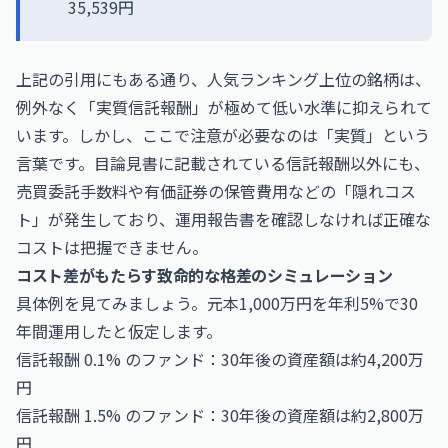
35,539円
上記の引用にもある通り、人気ランキング上位の銘柄は、
例外なく「実質信託報酬」が極めて低い水準に抑えられて
います。しかし、ここで注意が必要なのは「実質」という
言葉です。目論見書に記載されている信託報酬以外にも、
売買委託手数料や有価証券の保管費用などの「隠れコス
ト」が発生しており、運用報告書を確認しなければ正確な
コストは把握できません。
コスト差がもたらす致命的な格差のシミュレーション
具体例を見てみましょう。元本1,000万円を年利5%で30
年間運用したと仮定します。
信託報酬 0.1% のファンド：30年後の資産額は約4,200万
円
信託報酬 1.5% のファンド：30年後の資産額は約2,800万
円