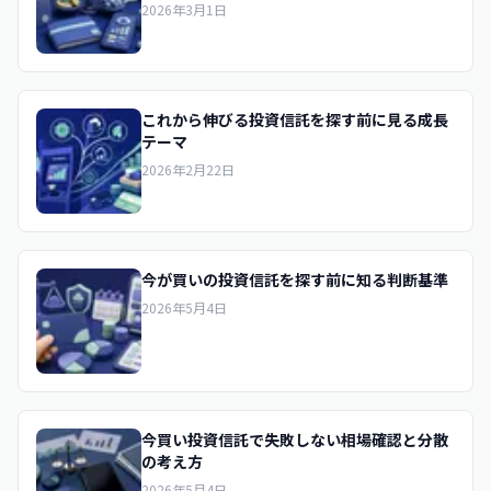
2026年3月1日
これから伸びる投資信託を探す前に見る成長
テーマ
2026年2月22日
今が買いの投資信託を探す前に知る判断基準
2026年5月4日
今買い投資信託で失敗しない相場確認と分散
の考え方
2026年5月4日