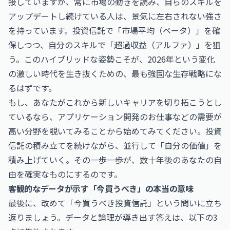
接していますが、常に市場の動きを読み、自らのスキルを
アップデートし続けている人は、景気に左右されない強さ
を持っています。投資信託で「市場平均（ベータ）」を確
保しつつ、自分のスキルで「超過収益（アルファ）」を狙
う。このハイブリッドな姿勢こそが、2026年という変化
の激しい時代を生き抜くための、最も強固な生存戦略にな
るはずです。
もし、あなたがこれから新しいキャリアを切り拓こうとし
ているなら、
アプリケーション開発のお仕事
などの需要が
高い分野を覗いてみることから始めてみてください。投資
信託の積み立てを続けながら、並行して「自分の価値」を
積み上げていく。その一歩一歩が、数十年後のあなたの自
由を確実なものにするのです。
客観的なデータが示す「今買うべき」の本当の意味
最後に、改めて「今買うべき投資信託」という問いに立ち
返りましょう。データと論理が導き出す答えは、以下の3