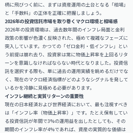
柄に飛びつく前に、まずは資産運用の土台となる「相場」
と「手数料」の正体を正確に把握しましょう。
2026年の投資信託市場を取り巻くマクロ環境と相場感
2026年の投資環境は、過去数年間のインフレ局面と金利
政策の影響が色濃く反映された、極めて複雑なフェーズに
突入しています。かつての「ゼロ金利・低インフレ」とい
う前提は崩れ去り、投資家は常に物価上昇率を上回るリタ
ーンを意識しなければならない時代となりました。投資信
託を選択する際も、単に過去の運用実績を眺めるだけでな
く、現在のマクロ経済指標がどのようなシグナルを発して
いるかを冷静に見極める必要があります。
インフレ継続と実質リターンの重要性
現在の日本経済および世界経済において、最も注視すべき
は「インフレ率（物価上昇率）」です。たとえ保有してい
る投資信託が年間で3%の運用益を出したとしても、その
期間のインフレ率が4%であれば、資産の実質的な価値は