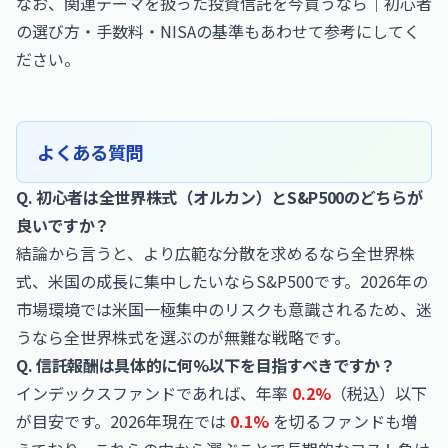
なお、関連テーマを扱った
投資信託を今買うなら｜初心者
の選び方・手数料・NISAの基準
もあわせて参考にしてく
ださい。
よくある質問
Q. 初心者は全世界株式（オルカン）とS&P500のどちらが
良いですか？
結論から言うと、より広範な分散を求めるなら全世界株
式、米国の成長に集中したいならS&P500です。2026年の
市場環境では米国一極集中のリスクも意識されるため、迷
うなら全世界株式を選ぶのが無難な戦略です。
Q. 信託報酬は具体的に何%以下を目指すべきですか？
インデックスファンドであれば、年率
0.2%
（税込）以下
が目安です。2026年現在では
0.1%
を切るファンドも増