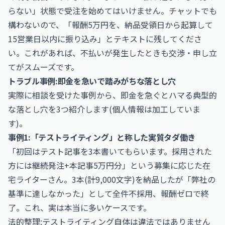
らない」状態で受注を始めてはいけません。チャットでも
構わないので、「報酬5万円を、納品受領日から起算して
15営業日以内に振り込み」とテキストに残してくださ
い。これがあれば、不払いが発生したときも交渉・申し立
てがスムーズです。
トラブル事例:即金を急いで踏みがちな落とし穴
実際に相談を受けた事例から、即金を急ぐとハマる典型的
な落とし穴を3つ紹介します(個人情報は加工していま
す)。
事例1:「テストライティング」と称した実質タダ働き
「初回はテスト記事を3本書いてもらいます。採用された
方には継続発注+本記事5万円分」という募集に応じた在
宅ライターさん。3本(計9,000文字)を納品したが「弊社の
基準に達しなかった」として全件不採用、報酬ゼロで終
了。これ、実は本当に多いケースです。
法的整理:テストライティング自体は違法ではありません