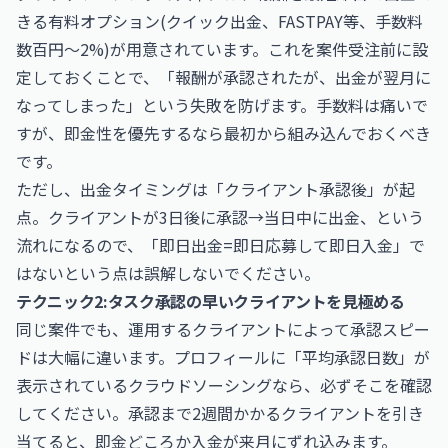
きる有料オプション(クイック出金、FASTPAY等、手数料
数百円〜2%)が用意されています。これを案件受注前に設
定しておくことで、「報酬が承認されたが、出金が翌月に
なってしまった」という失敗を防げます。手数料は痛いで
すが、即金性を優先するなら最初から組み込んでおくべき
です。
ただし、出金タイミングは「クライアント承認後」が起
点。クライアントが3日後に承認→当日中に出金、という
流れになるので、「即日出金=即日応募して即日入金」で
はないという点は誤解しないでください。
テクニック2:タスク承認の早いクライアントを見極める
同じ案件でも、運用するクライアントによって承認スピー
ドは大幅に違います。プロフィールに「平均承認日数」が
表示されているクラウドソーシングなら、必ずそこを確認
してください。承認まで2週間かかるクライアントを引き
当てると、即金どころか入金が来月にずれ込みます。