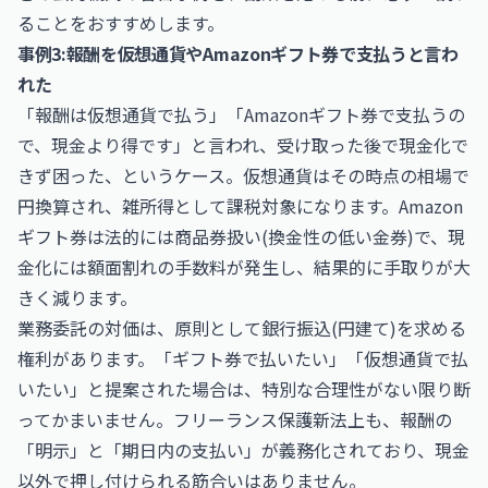
ることをおすすめします。
事例3:報酬を仮想通貨やAmazonギフト券で支払うと言わ
れた
「報酬は仮想通貨で払う」「Amazonギフト券で支払うの
で、現金より得です」と言われ、受け取った後で現金化で
きず困った、というケース。仮想通貨はその時点の相場で
円換算され、雑所得として課税対象になります。Amazon
ギフト券は法的には商品券扱い(換金性の低い金券)で、現
金化には額面割れの手数料が発生し、結果的に手取りが大
きく減ります。
業務委託の対価は、原則として銀行振込(円建て)を求める
権利があります。「ギフト券で払いたい」「仮想通貨で払
いたい」と提案された場合は、特別な合理性がない限り断
ってかまいません。フリーランス保護新法上も、報酬の
「明示」と「期日内の支払い」が義務化されており、現金
以外で押し付けられる筋合いはありません。