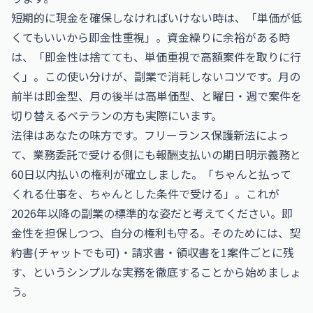
短期的に現金を確保しなければいけない時は、「単価が低
くてもいいから即金性重視」。資金繰りに余裕がある時
は、「即金性は捨てても、単価重視で高額案件を取りに行
く」。この使い分けが、副業で消耗しないコツです。月の
前半は即金型、月の後半は高単価型、と曜日・週で案件を
切り替えるベテランの方も実際にいます。
法律はあなたの味方です。フリーランス保護新法によっ
て、業務委託で受ける側にも報酬支払いの期日明示義務と
60日以内払いの権利が確立しました。「ちゃんと払って
くれる仕事を、ちゃんとした条件で受ける」。これが
2026年以降の副業の標準的な姿だと考えてください。即
金性を担保しつつ、自分の権利も守る。そのためには、契
約書(チャットでも可)・請求書・領収書を1案件ごとに残
す、というシンプルな実務を徹底することから始めましょ
う。