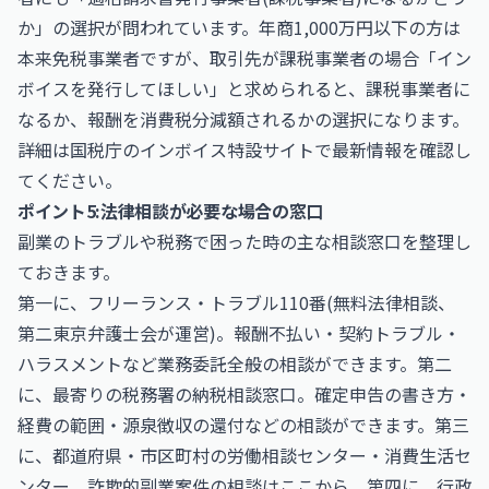
か」の選択が問われています。年商1,000万円以下の方は
本来免税事業者ですが、取引先が課税事業者の場合「イン
ボイスを発行してほしい」と求められると、課税事業者に
なるか、報酬を消費税分減額されるかの選択になります。
詳細は
国税庁のインボイス特設サイト
で最新情報を確認し
てください。
ポイント5:法律相談が必要な場合の窓口
副業のトラブルや税務で困った時の主な相談窓口を整理し
ておきます。
第一に、フリーランス・トラブル110番(無料法律相談、
第二東京弁護士会が運営)。報酬不払い・契約トラブル・
ハラスメントなど業務委託全般の相談ができます。第二
に、最寄りの税務署の納税相談窓口。確定申告の書き方・
経費の範囲・源泉徴収の還付などの相談ができます。第三
に、都道府県・市区町村の労働相談センター・消費生活セ
ンター。詐欺的副業案件の相談はここから。第四に、行政