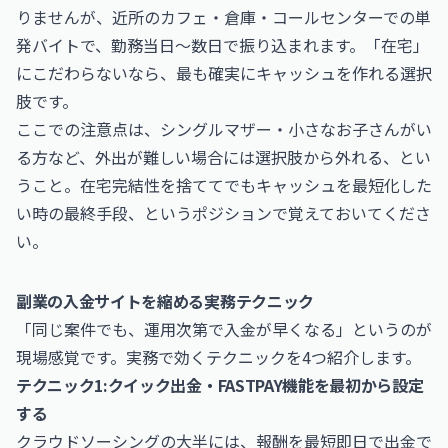
りませんが、近所のカフェ・倉庫・コールセンターでの単
発バイトで、勤務当日〜数日で振り込まれます。「在宅」
にこだわらないなら、最も確実にキャッシュを作れる選択
肢です。
ここでの注意点は、シングルマザー・小さなお子さんがい
る方など、外出が難しい場合には選択肢から外れる、とい
うこと。在宅完結性を捨ててでもキャッシュを最短化した
い時の最終手段、というポジションで覚えておいてくださ
い。
副業の入金サイトを縮める実務テクニック
「同じ案件でも、運用次第で入金が早くなる」というのが
現場感覚です。実務で効くテクニックを4つ紹介します。
テクニック1:クイック出金・FASTPAY機能を最初から設定
する
クラウドソーシングの大半には、報酬を最短即日で出金で