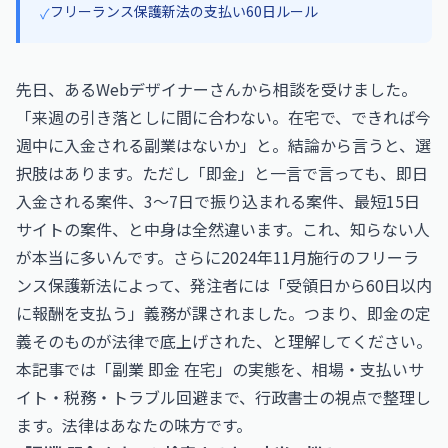
フリーランス保護新法の支払い60日ルール
✓
先日、あるWebデザイナーさんから相談を受けました。
「来週の引き落としに間に合わない。在宅で、できれば今
週中に入金される副業はないか」と。結論から言うと、選
択肢はあります。ただし「即金」と一言で言っても、即日
入金される案件、3〜7日で振り込まれる案件、最短15日
サイトの案件、と中身は全然違います。これ、知らない人
が本当に多いんです。さらに2024年11月施行のフリーラ
ンス保護新法によって、発注者には「受領日から60日以内
に報酬を支払う」義務が課されました。つまり、即金の定
義そのものが法律で底上げされた、と理解してください。
本記事では「副業 即金 在宅」の実態を、相場・支払いサ
イト・税務・トラブル回避まで、行政書士の視点で整理し
ます。法律はあなたの味方です。