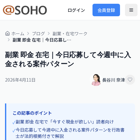
ログイン
会員登録
ホーム
ブログ
副業・在宅ワーク
副業 即金 在宅｜今日応募して今週中に入金される案件パターン
副業 即金 在宅｜今日応募して今週中に入
金される案件パターン
2026年4月11日
長谷川 奈津
この記事のポイント
副業 即金 在宅で「今すぐ現金が欲しい」読者向け
✓
今日応募して今週中に入金される案件パターンを行政書
✓
士が法的根拠付きで解説