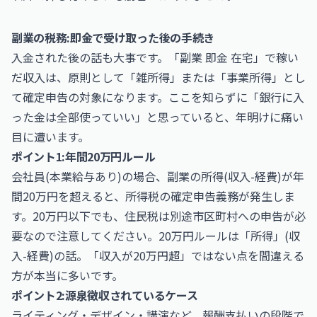
副業の税務:即金で受け取った後の手続き
入金された後の話も大事です。「副業 即金 在宅」で稼い
だ収入は、原則として「雑所得」または「事業所得」とし
て確定申告の対象になります。ここを知らずに「銀行に入
った金は全部使っていい」と思っていると、年明けに痛い
目に遭います。
ポイント1:年間20万円ルール
会社員(本業給与あり)の場合、副業の所得(収入-経費)が年
間20万円を超えると、所得税の確定申告義務が発生しま
す。20万円以下でも、住民税は別途市区町村への申告が必
要なので注意してください。20万円ルールは「所得」(収
入-経費)の話。「収入が20万円超」ではない点を間違える
方が本当に多いです。
ポイント2:源泉徴収されているケース
ライティング・デザイン・講演など、報酬支払いの段階で