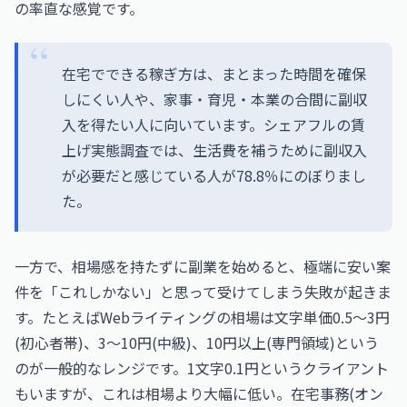
の率直な感覚です。
在宅でできる稼ぎ方は、まとまった時間を確保
しにくい人や、家事・育児・本業の合間に副収
入を得たい人に向いています。シェアフルの賃
上げ実態調査では、生活費を補うために副収入
が必要だと感じている人が78.8％にのぼりまし
た。
一方で、相場感を持たずに副業を始めると、極端に安い案
件を「これしかない」と思って受けてしまう失敗が起きま
す。たとえばWebライティングの相場は文字単価0.5〜3円
(初心者帯)、3〜10円(中級)、10円以上(専門領域)という
のが一般的なレンジです。1文字0.1円というクライアント
もいますが、これは相場より大幅に低い。在宅事務(オン