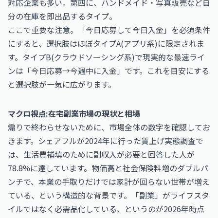
対応企業も多い。第四に、ハンドメイド・写真販売など自
分の在庫を即出品するタイプ。
ここで重要な注意。「今日応募して今日入金」を必須条件
にすると、選択肢はほぼタイプA(アプリ系)に限定されま
す。タイプB(クラウドソーシング系)で現実的な最速ライ
ンは「今日応募→今週中に入金」です。これを目安にする
と選択肢が一気に広がります。
マクロ視点:在宅副業市場の現状と相場
煽りで終わらせないために、市場全体の数字を確認してお
きます。シェアフルが2024年に行った賃上げ実態調査で
は、生活費補填のために副収入が必要と回答した人が
78.8%に達しています。物価高と社会保険料増のダブルパ
ンチで、本業の手取りだけでは家計が回らない世帯が増え
ている、という構造的な背景です。「副業」がライフスタ
イルではなく必需品化している、というのが2026年時点