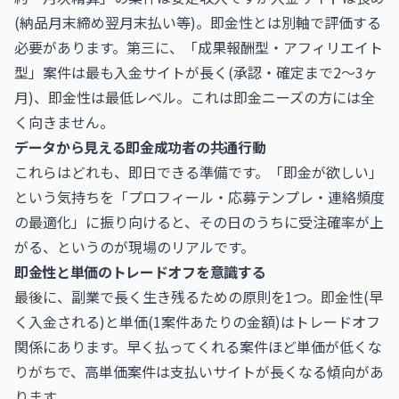
(納品月末締め翌月末払い等)。即金性とは別軸で評価する
必要があります。第三に、「成果報酬型・アフィリエイト
型」案件は最も入金サイトが長く(承認・確定まで2〜3ヶ
月)、即金性は最低レベル。これは即金ニーズの方には全
く向きません。
データから見える即金成功者の共通行動
これらはどれも、即日できる準備です。「即金が欲しい」
という気持ちを「プロフィール・応募テンプレ・連絡頻度
の最適化」に振り向けると、その日のうちに受注確率が上
がる、というのが現場のリアルです。
即金性と単価のトレードオフを意識する
最後に、副業で長く生き残るための原則を1つ。即金性(早
く入金される)と単価(1案件あたりの金額)はトレードオフ
関係にあります。早く払ってくれる案件ほど単価が低くな
りがちで、高単価案件は支払いサイトが長くなる傾向があ
ります。