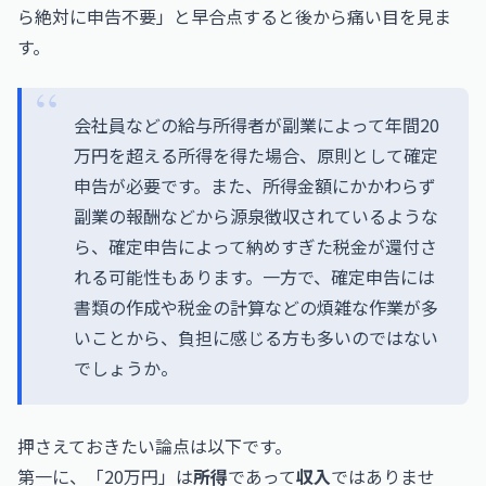
ら絶対に申告不要」と早合点すると後から痛い目を見ま
す。
会社員などの給与所得者が副業によって年間20
万円を超える所得を得た場合、原則として確定
申告が必要です。また、所得金額にかかわらず
副業の報酬などから源泉徴収されているような
ら、確定申告によって納めすぎた税金が還付さ
れる可能性もあります。一方で、確定申告には
書類の作成や税金の計算などの煩雑な作業が多
いことから、負担に感じる方も多いのではない
でしょうか。
押さえておきたい論点は以下です。
第一に、「20万円」は
所得
であって
収入
ではありませ