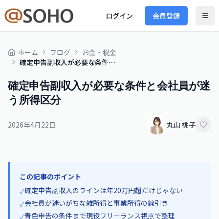
ログイン
会員登録
ホーム
ブログ
お金・税金
確定申告副収入が必要な条件と会社員が迷う所得区分
確定申告副収入が必要な条件と会社員が迷
う所得区分
2026年4月22日
丸山 桃子
この記事のポイント
確定申告副収入のラインは年20万円超だけじゃない
✓
会社員が迷いがちな雑所得と事業所得の線引き
✓
青色申告の条件まで現役フリーランス視点で整理
✓