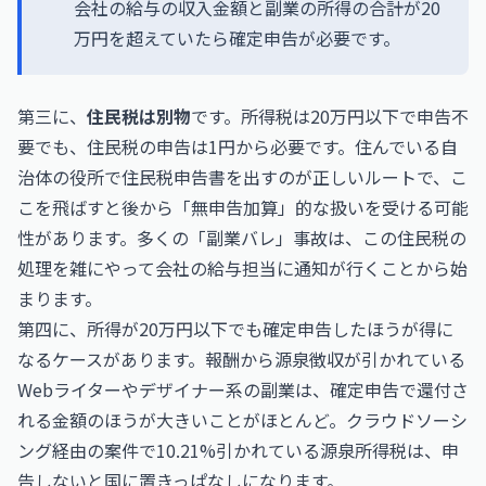
会社の給与の収入金額と副業の所得の合計が20
万円を超えていたら確定申告が必要です。
第三に、
住民税は別物
です。所得税は20万円以下で申告不
要でも、住民税の申告は1円から必要です。住んでいる自
治体の役所で住民税申告書を出すのが正しいルートで、こ
こを飛ばすと後から「無申告加算」的な扱いを受ける可能
性があります。多くの「副業バレ」事故は、この住民税の
処理を雑にやって会社の給与担当に通知が行くことから始
まります。
第四に、所得が20万円以下でも確定申告したほうが得に
なるケースがあります。報酬から源泉徴収が引かれている
Webライターやデザイナー系の副業は、確定申告で還付さ
れる金額のほうが大きいことがほとんど。クラウドソーシ
ング経由の案件で10.21%引かれている源泉所得税は、申
告しないと国に置きっぱなしになります。