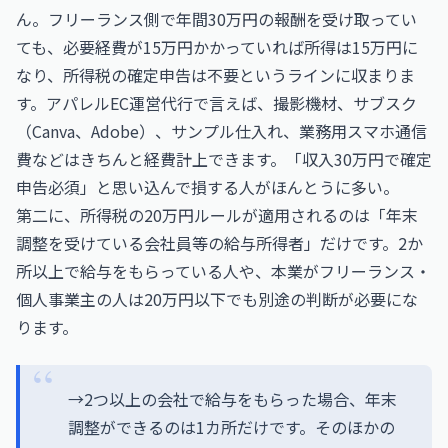
ん。フリーランス側で年間30万円の報酬を受け取ってい
ても、必要経費が15万円かかっていれば所得は15万円に
なり、所得税の確定申告は不要というラインに収まりま
す。アパレルEC運営代行で言えば、撮影機材、サブスク
（Canva、Adobe）、サンプル仕入れ、業務用スマホ通信
費などはきちんと経費計上できます。「収入30万円で確定
申告必須」と思い込んで損する人がほんとうに多い。
第二に、所得税の20万円ルールが適用されるのは「年末
調整を受けている会社員等の給与所得者」だけです。2か
所以上で給与をもらっている人や、本業がフリーランス・
個人事業主の人は20万円以下でも別途の判断が必要にな
ります。
→2つ以上の会社で給与をもらった場合、年末
調整ができるのは1カ所だけです。そのほかの