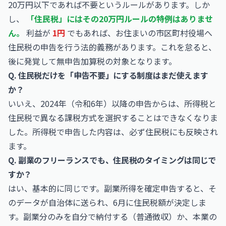
20万円以下であれば不要というルールがあります。しか
し、
「住民税」にはその20万円ルールの特例はありませ
ん。
利益が
1円
でもあれば、お住まいの市区町村役場へ
住民税の申告を行う法的義務があります。これを怠ると、
後に発覚して無申告加算税の対象となります。
Q. 住民税だけを「申告不要」にする制度はまだ使えます
か？
いいえ、2024年（令和6年）以降の申告からは、所得税と
住民税で異なる課税方式を選択することはできなくなりま
した。所得税で申告した内容は、必ず住民税にも反映され
ます。
Q. 副業のフリーランスでも、住民税のタイミングは同じで
すか？
はい、基本的に同じです。副業所得を確定申告すると、そ
のデータが自治体に送られ、6月に住民税額が決定しま
す。副業分のみを自分で納付する（普通徴収）か、本業の