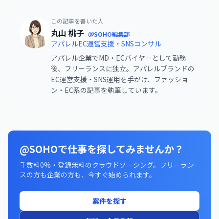
この記事を書いた人
丸山 桃子
＠SOHO編集部
アパレルEC運営支援・SNSコンサル
アパレル企業でMD・ECバイヤーとして勤務
後、フリーランスに独立。アパレルブランドの
EC運営支援・SNS運用を手がけ、ファッショ
ン・EC系の記事を執筆しています。
@SOHOで仕事を探してみませんか？
手数料0%・登録無料のクラウドソーシング。フリーラン
スの方も企業の方も、今すぐ始められます。
案件を探す