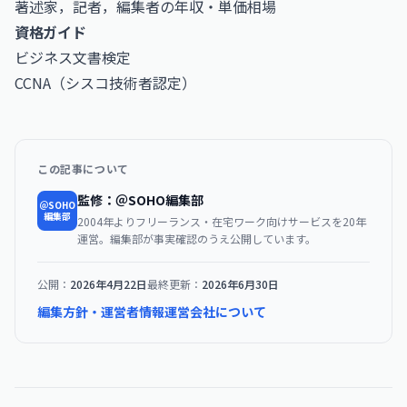
著述家，記者，編集者の年収・単価相場
資格ガイド
ビジネス文書検定
CCNA（シスコ技術者認定）
この記事について
監修：＠SOHO編集部
＠SOHO
編集部
2004年よりフリーランス・在宅ワーク向けサービスを20年
運営。編集部が事実確認のうえ公開しています。
公開：
2026年4月22日
最終更新：
2026年6月30日
編集方針・運営者情報
運営会社について