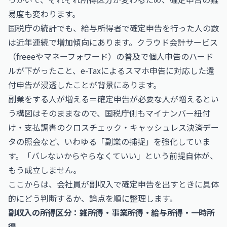
易度も変わります。
国税庁の統計でも、給与所得者で確定申告を行った人の数
は近年連続で増加傾向にあります。クラウド会計サービス
（freeeやマネーフォワード）の普及で個人申告のハード
ルが下がったこと、e-Taxによるスマホ申告に対応した還
付申告が浸透したことが背景にあります。
副業をする人が増える＝確定申告が必要な人が増えるとい
う構図はそのままなので、国税庁側もマイナンバー紐付
け・支払調書のクロスチェック・キャッシュレス決済デー
タの照会など、いわゆる「副業の捕捉」を強化していま
す。「バレないからやらなくていい」という前提自体が、
もう成立しません。
ここからは、会社員が副収入で確定申告を出すときに具体
的にどう判断するか、論点を順に整理します。
副収入の所得区分：雑所得・事業所得・給与所得・一時所
得