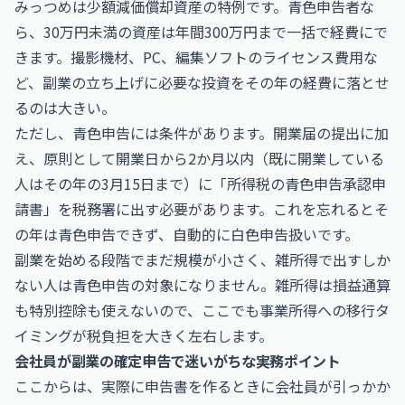
みっつめは少額減価償却資産の特例です。青色申告者な
ら、30万円未満の資産は年間300万円まで一括で経費にで
きます。撮影機材、PC、編集ソフトのライセンス費用な
ど、副業の立ち上げに必要な投資をその年の経費に落とせ
るのは大きい。
ただし、青色申告には条件があります。開業届の提出に加
え、原則として開業日から2か月以内（既に開業している
人はその年の3月15日まで）に「所得税の青色申告承認申
請書」を税務署に出す必要があります。これを忘れるとそ
の年は青色申告できず、自動的に白色申告扱いです。
副業を始める段階でまだ規模が小さく、雑所得で出すしか
ない人は青色申告の対象になりません。雑所得は損益通算
も特別控除も使えないので、ここでも事業所得への移行タ
イミングが税負担を大きく左右します。
会社員が副業の確定申告で迷いがちな実務ポイント
ここからは、実際に申告書を作るときに会社員が引っかか