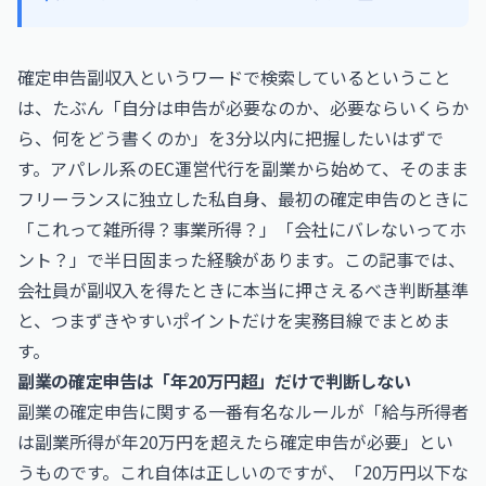
確定申告副収入というワードで検索しているということ
は、たぶん「自分は申告が必要なのか、必要ならいくらか
ら、何をどう書くのか」を3分以内に把握したいはずで
す。アパレル系のEC運営代行を副業から始めて、そのまま
フリーランスに独立した私自身、最初の確定申告のときに
「これって雑所得？事業所得？」「会社にバレないってホ
ント？」で半日固まった経験があります。この記事では、
会社員が副収入を得たときに本当に押さえるべき判断基準
と、つまずきやすいポイントだけを実務目線でまとめま
す。
副業の確定申告は「年20万円超」だけで判断しない
副業の確定申告に関する一番有名なルールが「給与所得者
は副業所得が年20万円を超えたら確定申告が必要」とい
うものです。これ自体は正しいのですが、「20万円以下な