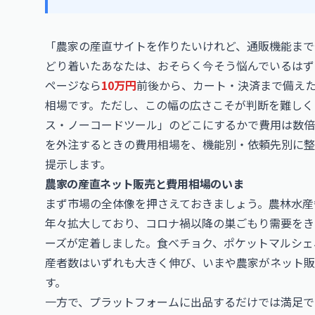
「農家の産直サイトを作りたいけれど、通販機能まで
どり着いたあなたは、おそらく今そう悩んでいるはず
ページなら
10万円
前後から、カート・決済まで備え
相場です。ただし、この幅の広さこそが判断を難しく
ス・ノーコードツール」のどこにするかで費用は数倍
を外注するときの費用相場を、機能別・依頼先別に整
提示します。
農家の産直ネット販売と費用相場のいま
まず市場の全体像を押さえておきましょう。農林水産
年々拡大しており、コロナ禍以降の巣ごもり需要をき
ーズが定着しました。食べチョク、ポケットマルシェ
産者数はいずれも大きく伸び、いまや農家がネット販
す。
一方で、プラットフォームに出品するだけでは満足で