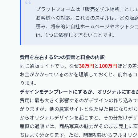
プラットフォームは「販売を学ぶ場所」とし
お客様への対応。これらのスキルは、どの販
積み、将来的に自社ホームページやネットシ
は、1つに依存しすぎないことです。
費用を左右する5つの要素と料金の内訳
同じ通販サイトでも、なぜ
30万円
と
100万円
ほどの差
お金がかかっているのかを理解しておくと、削れるコ
ります。
デザインをテンプレートにするか、オリジナルにする
費用に最も大きく影響するのがデザインの作り込みで
がりますが、他の農家サイトと似た見た目になりがち
からオリジナルデザインを起こすと、その分だけデザ
産直の通販では、商品写真の魅力がそのまま売上に直
ちはよく分かります。ただ、開業初期からフルオリジ