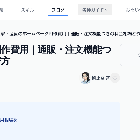
績
スキル
ブログ
各種ガイド
お問い
農家・産直のホームページ制作費用｜通販・注文機能つきの料金相場と
制作費用｜通販・注文機能つ
び方
朝比奈 蒼
用相場を