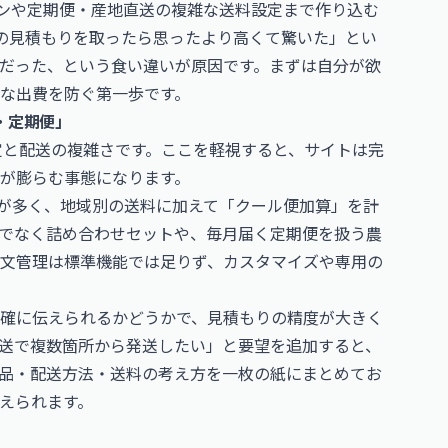
ンや定期便・産地直送の複雑な送料設定まで作り込む
の見積もりを取ったら思ったより高くて驚いた」とい
だった、という食い違いが原因です。まずは自分が欲
な出費を防ぐ第一歩です。
・定期便」
定と配送の複雑さです。ここを軽視すると、サイトは完
が膨らむ事態になります。
とが多く、地域別の送料に加えて「クール便加算」を計
でなく詰め合わせセットや、毎月届く定期便を扱う農
文管理は標準機能では足りず、カスタマイズや専用の
確に伝えられるかどうかで、見積もりの精度が大きく
送で複数箇所から発送したい」と要望を追加すると、
品・配送方法・送料の考え方を一枚の紙にまとめてお
えられます。