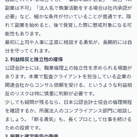
副業は不可」「法人名で執筆活動をする場合は社内承認が
必要」など、細かな条件が付いていることが普通です。隠
れて副業を始めると、後で発覚した際に懲戒対象になる可
能性もあります。
最初に上司や人事に正直に相談する勇気が、長期的には自
分を守ってくれます。
2. 利益相反と独立性の確保
公認会計士には、職業倫理上の独立性を求められる場面が
あります。本業で監査クライアントを担当している企業の
関連会社からコンサル依頼を受ける、というような利益相
反のリスクは特に慎重に判断が必要です。
少しでも疑問が残るなら、日本公認会計士協会の倫理規程
を確認するか、所属法人のコンプライアンス部門に相談し
ましょう。「断る勇気」も、長くプロとして仕事を続ける
ための投資です。
3. 税務と確定申告の準備