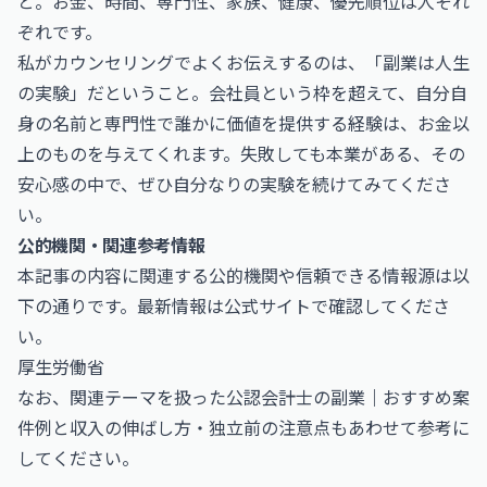
と。お金、時間、専門性、家族、健康、優先順位は人それ
ぞれです。
私がカウンセリングでよくお伝えするのは、「副業は人生
の実験」だということ。会社員という枠を超えて、自分自
身の名前と専門性で誰かに価値を提供する経験は、お金以
上のものを与えてくれます。失敗しても本業がある、その
安心感の中で、ぜひ自分なりの実験を続けてみてくださ
い。
公的機関・関連参考情報
本記事の内容に関連する公的機関や信頼できる情報源は以
下の通りです。最新情報は公式サイトで確認してくださ
い。
厚生労働省
なお、関連テーマを扱った
公認会計士の副業｜おすすめ案
件例と収入の伸ばし方・独立前の注意点
もあわせて参考に
してください。