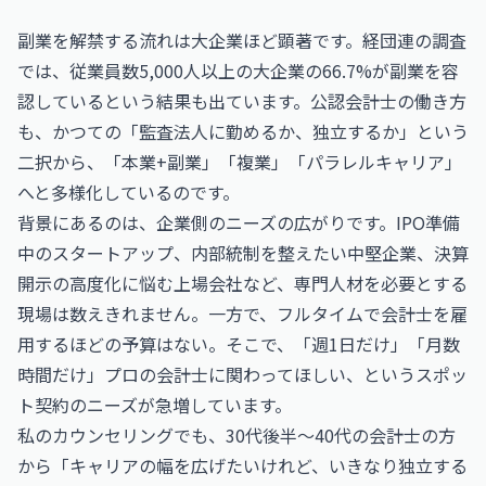
副業を解禁する流れは大企業ほど顕著です。経団連の調査
では、従業員数5,000人以上の大企業の66.7%が副業を容
認しているという結果も出ています。公認会計士の働き方
も、かつての「監査法人に勤めるか、独立するか」という
二択から、「本業+副業」「複業」「パラレルキャリア」
へと多様化しているのです。
背景にあるのは、企業側のニーズの広がりです。IPO準備
中のスタートアップ、内部統制を整えたい中堅企業、決算
開示の高度化に悩む上場会社など、専門人材を必要とする
現場は数えきれません。一方で、フルタイムで会計士を雇
用するほどの予算はない。そこで、「週1日だけ」「月数
時間だけ」プロの会計士に関わってほしい、というスポッ
ト契約のニーズが急増しています。
私のカウンセリングでも、30代後半〜40代の会計士の方
から「キャリアの幅を広げたいけれど、いきなり独立する