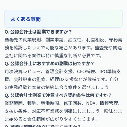
よくある質問
Q. 公認会計士は副業できますか？
勤務先の就業規則、副業申請、独立性、利益相反、守秘義
務を確認したうえで可能な場合があります。監査先や関連
会社に関わる案件は特に慎重な判断が必要です。
Q. 公認会計士におすすめの副業は何ですか？
月次決算レビュー、管理会計支援、CFO補佐、IPO準備支
援、会計記事の監修、経理DX支援などが候補です。自分
の実務経験と本業の制約に合う案件を選びましょう。
Q. 公認会計士副業で注意すべき契約条件は何ですか？
業務範囲、報酬、稼働時間、修正回数、NDA、情報管理、
支払い条件、対応不可業務を明確にしましょう。曖昧なま
ま始めると責任範囲が広がりやすくなります。
Q. 副業は転職や独立に役立ちますか？