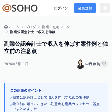
ログイン
会員登録
ホーム
ブログ
副業・在宅ワーク
副業公認会計士で収入を伸ばす案件例と独立前の注意点
副業公認会計士で収入を伸ばす案件例と独
立前の注意点
2026年5月11日
中西 直美
この記事のポイント
副業公認会計士として収入を伸ばすための案件例
✓
独立前に知っておきたい注意点を産業カウンセラー視点
✓
でまとめました