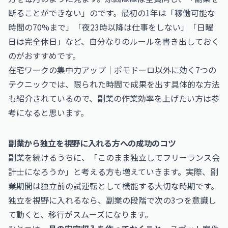
断ることができない」のです。最初の1年は「稼働可能な
時間の70%まで」「夜23時以降は仕事をしない」「日曜
日は完全休日」など、自分なりのルールを書き出しておく
のがおすすめです。
在宅ワークの集中力アップ｜ポモドーロ以外に効く7つの
テクニック
では、限られた時間で成果を出す具体的な方法
も紹介されているので、副業の作業効率を上げたい方は参
考になると思います。
副業から独立を視野に入れる方への成功のコツ
副業を続けるうちに、「このまま独立してフリーランス会
計士になろうか」と考える方も増えていきます。実際、副
業期間は独立前の試運転として機能する大切な時期です。
独立を視野に入れるなら、副業の段階で次の3つを意識し
て動くと、移行がスムーズになります。