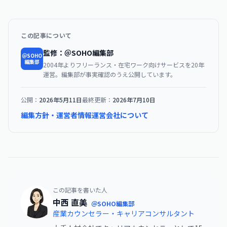
この記事について
監修：＠SOHO編集部
＠SOHO
編集部
2004年よりフリーランス・在宅ワーク向けサービスを20年
運営。編集部が事実確認のうえ公開しています。
公開：
2026年5月11日
最終更新：
2026年7月10日
編集方針・運営者情報
運営会社について
この記事を書いた人
中西 直美
＠SOHO編集部
産業カウンセラー・キャリアコンサルタント