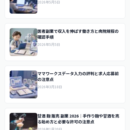
2026年5月5日
医者副業で収入を伸ばす働き方と病院規程の
確認手順
2026年5月5日
ママワークスデータ入力の評判と求人応募前
の注意点
2026年3月18日
甘酒 麹 販売 副業 2026｜手作り麹や甘酒を売
る始め方と必要な許可の注意点
2026年1月20日