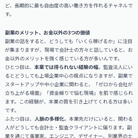
ど、長期的に最も自由度の高い働き方を作れるチャネルで
す。
副業のメリット、お金以外の3つの価値
副業の話をすると、どうしても「いくら稼げるか」に注目
が集まりますが、現場で会計士の方々と話していると、お
金以外のメリットを強く感じている方が多いんです。
ひとつ目は、
本業では得られない経験の幅
。監査法人にい
るとどうしても上場企業中心の視点になりますが、副業で
スタートアップや中小企業に関わると、「ゼロから会社が
立ち上がる場面」「資金繰りで悩む現場」を肌で感じられ
ます。この経験が、本業の質を引き上げてくれる方は多い
です。
ふたつ目は、
人脈の多様化
。本業先だけにいると、関わる
人がどうしても会計士・監査クライアントに偏ります。副
業を通じて事業家、エンジニア、デザイナー、別業界の士