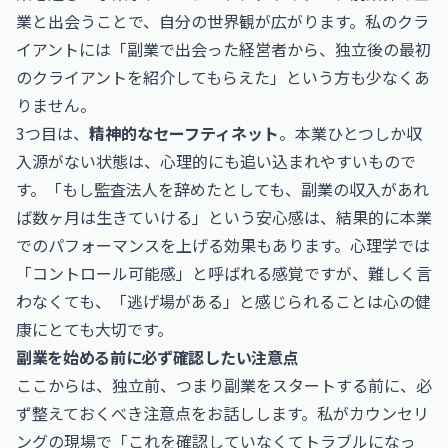
業と出会うことで、自分の世界観が広がります。私のクラ
イアントには「副業で出会った経営者から、独立後の最初
のクライアントを紹介してもらえた」という方も少なくあ
りません。
3つ目は、
精神的なセーフティネット
。本業ひとつしか収
入源がない状態は、心理的にも追い込まれやすいもので
す。「もし監査法人を辞めたとしても、副業の収入があれ
ば数ヶ月は生きていける」という安心感は、結果的に本業
でのパフォーマンスを上げる効果もあります。心理学では
「コントロール可能感」と呼ばれる感覚ですが、難しく言
わなくても、「逃げ場がある」と感じられることは心の健
康にとても大切です。
副業を始める前に必ず確認したい注意点
ここからは、独立前、つまり副業をスタートする前に、必
ず整えておくべき注意点をお話しします。私がカウンセリ
ングの現場で「これを確認していなくてトラブルになっ