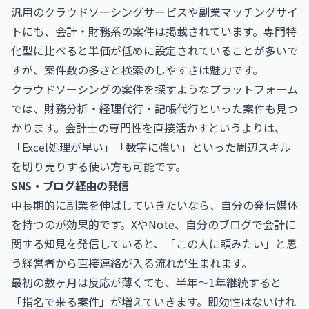
汎用のクラウドソーシングサービスや副業マッチングサイ
トにも、会計・財務系の案件は掲載されています。専門特
化型に比べると単価が低めに設定されていることが多いで
すが、案件数の多さと検索のしやすさは魅力です。
クラウドソーシングの案件を探す
ようなプラットフォーム
では、財務分析・経理代行・記帳代行といった案件も見つ
かります。会計士の専門性を直接活かすというよりは、
「Excel処理が早い」「数字に強い」といった周辺スキル
を切り売りする使い方も可能です。
SNS・ブログ経由の発信
中長期的に副業を伸ばしていきたいなら、自分の発信媒体
を持つのが効果的です。XやNote、自分のブログで会計に
関する知見を発信していると、「この人に頼みたい」と思
う経営者から直接連絡が入る流れが生まれます。
最初の数ヶ月は反応が薄くても、半年〜1年継続すると
「指名で来る案件」が増えていきます。即効性はないけれ