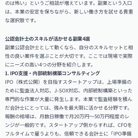
のは怖い」というご相談が増えています。副業という入口
は、本業の安定を保ちながら、新しい働き方を試せる貴重
な選択肢です。
公認会計士のスキルが活かせる副業4選
副業公認会計士として動くなら、自分のスキルセットと相
性の良い案件を選ぶことが大切です。ここでは現場で実際
にニーズの高い4つの分野を紹介します。
1. IPO支援・内部統制構築コンサルティング
IPO（株式公開）を目指すスタートアップは、上場準備の
ために監査法人対応、J-SOX対応、内部統制構築といった
専門的な作業が大量に発生します。本業で監査経験を積ん
だ会計士にとっては、強みを最大限に活かせる分野です。
報酬の相場は、月数日稼働で月20万円〜50万円程度のレ
ンジが一般的です。スタートアップ側からすれば、CFOを
フルタイムで雇うよりも、信頼できる会計士に「IPO準備