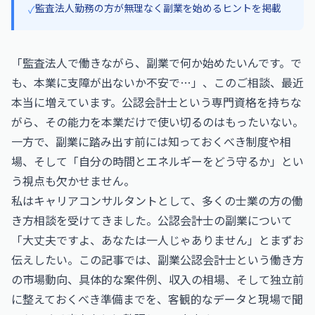
監査法人勤務の方が無理なく副業を始めるヒントを掲載
✓
「監査法人で働きながら、副業で何か始めたいんです。で
も、本業に支障が出ないか不安で…」、このご相談、最近
本当に増えています。公認会計士という専門資格を持ちな
がら、その能力を本業だけで使い切るのはもったいない。
一方で、副業に踏み出す前には知っておくべき制度や相
場、そして「自分の時間とエネルギーをどう守るか」とい
う視点も欠かせません。
私はキャリアコンサルタントとして、多くの士業の方の働
き方相談を受けてきました。公認会計士の副業について
「大丈夫ですよ、あなたは一人じゃありません」とまずお
伝えしたい。この記事では、副業公認会計士という働き方
の市場動向、具体的な案件例、収入の相場、そして独立前
に整えておくべき準備までを、客観的なデータと現場で聞