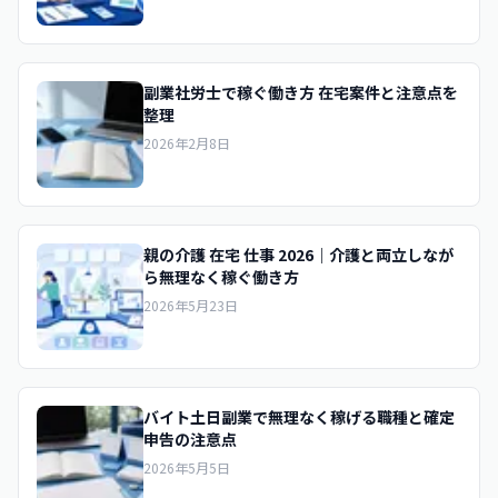
副業社労士で稼ぐ働き方 在宅案件と注意点を
整理
2026年2月8日
親の介護 在宅 仕事 2026｜介護と両立しなが
ら無理なく稼ぐ働き方
2026年5月23日
バイト土日副業で無理なく稼げる職種と確定
申告の注意点
2026年5月5日