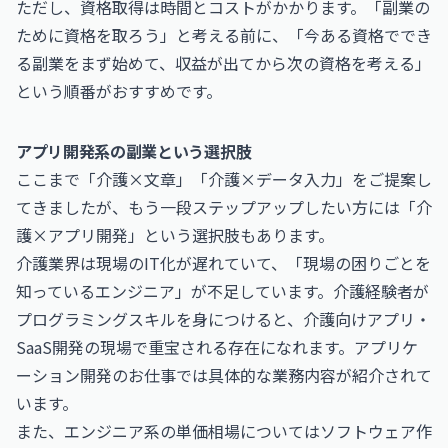
ただし、資格取得は時間とコストがかかります。「副業の
ために資格を取ろう」と考える前に、「今ある資格ででき
る副業をまず始めて、収益が出てから次の資格を考える」
という順番がおすすめです。
アプリ開発系の副業という選択肢
ここまで「介護×文章」「介護×データ入力」をご提案し
てきましたが、もう一段ステップアップしたい方には「介
護×アプリ開発」という選択肢もあります。
介護業界は現場のIT化が遅れていて、「現場の困りごとを
知っているエンジニア」が不足しています。介護経験者が
プログラミングスキルを身につけると、介護向けアプリ・
SaaS開発の現場で重宝される存在になれます。
アプリケ
ーション開発のお仕事
では具体的な業務内容が紹介されて
います。
また、エンジニア系の単価相場については
ソフトウェア作