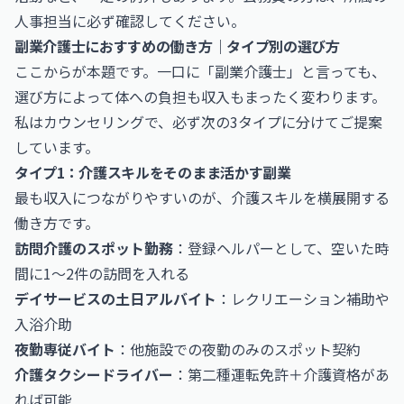
人事担当に必ず確認してください。
副業介護士におすすめの働き方｜タイプ別の選び方
ここからが本題です。一口に「副業介護士」と言っても、
選び方によって体への負担も収入もまったく変わります。
私はカウンセリングで、必ず次の3タイプに分けてご提案
しています。
タイプ1：介護スキルをそのまま活かす副業
最も収入につながりやすいのが、介護スキルを横展開する
働き方です。
訪問介護のスポット勤務
：登録ヘルパーとして、空いた時
間に1〜2件の訪問を入れる
デイサービスの土日アルバイト
：レクリエーション補助や
入浴介助
夜勤専従バイト
：他施設での夜勤のみのスポット契約
介護タクシードライバー
：第二種運転免許＋介護資格があ
れば可能