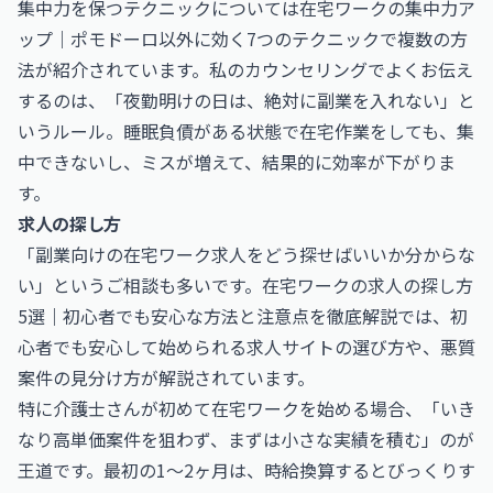
集中力を保つテクニックについては
在宅ワークの集中力ア
ップ｜ポモドーロ以外に効く7つのテクニック
で複数の方
法が紹介されています。私のカウンセリングでよくお伝え
するのは、「夜勤明けの日は、絶対に副業を入れない」と
いうルール。睡眠負債がある状態で在宅作業をしても、集
中できないし、ミスが増えて、結果的に効率が下がりま
す。
求人の探し方
「副業向けの在宅ワーク求人をどう探せばいいか分からな
い」というご相談も多いです。
在宅ワークの求人の探し方
5選｜初心者でも安心な方法と注意点を徹底解説
では、初
心者でも安心して始められる求人サイトの選び方や、悪質
案件の見分け方が解説されています。
特に介護士さんが初めて在宅ワークを始める場合、「いき
なり高単価案件を狙わず、まずは小さな実績を積む」のが
王道です。最初の1〜2ヶ月は、時給換算するとびっくりす