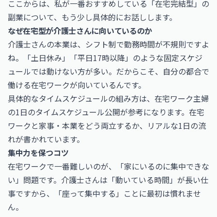
ここからは、私が一番おすすめしている「在宅完結型」の
副業について、もう少し具体的にお話しします。
なぜ在宅型が介護士さんに向いているのか
介護士さんの本業は、シフト制で勤務時間が不規則ですよ
ね。「土日休み」「平日17時以降」のような固定スケジ
ュールでは動けない方が多い。だからこそ、自分の都合で
働ける在宅ワークが向いているんです。
具体的なタイムスケジュールの組み方は、
在宅ワーク主婦
の1日のタイムスケジュール公開
が参考になります。在宅
ワークと家事・本業をどう両立するか、リアルな1日の流
れが書かれています。
集中力を保つコツ
在宅ワークで一番難しいのが、「家にいるのに集中できな
い」問題です。介護士さんは「動いている時間」が長い仕
事ですから、「座って集中する」ことに最初は慣れませ
ん。