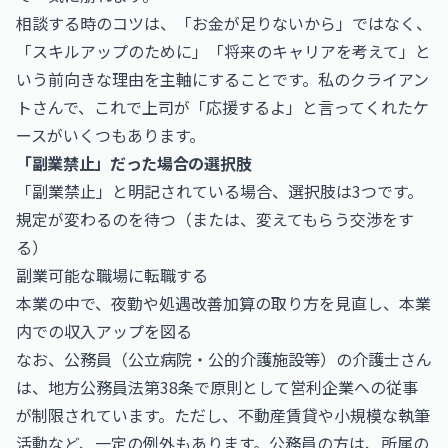
相談する時のコツは、「お金が足りないから」ではなく、
「スキルアップのために」「将来のキャリアを考えて」と
いう前向きな理由を主軸にすることです。私のクライアン
トさんで、これで上司が「応援するよ」と言ってくれたケ
ースがいくつもあります。
「副業禁止」だった場合の選択肢
「副業禁止」と明記されている場合、選択肢は3つです。
規定が変わるのを待つ（または、変えてもらう交渉をす
る）
副業可能な職場に転職する
本業の中で、夜勤や処遇改善加算の取り方を見直し、本業
内での収入アップを図る
なお、公務員（公立病院・公的介護施設等）の介護士さん
は、地方公務員法第38条で原則として営利企業への従事
が制限されています。ただし、不動産賃貸や小規模な執筆
活動など、一定の例外もあります。公務員の方は、所属の