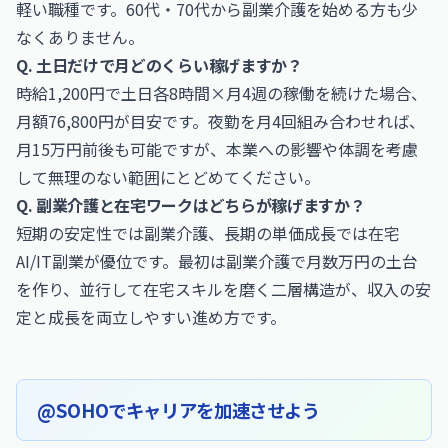
軽い職種です。60代・70代から副業介護を始める方も少
なくありません。
Q. 土日だけで月どのくらい稼げますか？
時給1,200円で土日各8時間×月4週の稼働を続けた場合、
月額76,800円が目安です。夜勤を月4回組み合わせれば、
月15万円前後も可能ですが、本業への影響や体調を考慮
して無理のない範囲にとどめてください。
Q. 副業介護と在宅ワークはどちらが稼げますか？
短期の安定性では副業介護、長期の単価成長では在宅
AI/IT副業が優位です。最初は副業介護で月数万円の土台
を作り、並行して在宅スキルを磨く二層構造が、収入の安
定と成長を両立しやすい進め方です。
@SOHOでキャリアを加速させよう