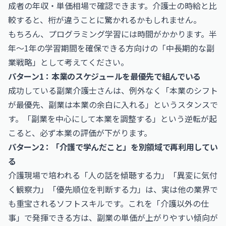
成者の年収・単価相場
で確認できます。介護士の時給と比
較すると、桁が違うことに驚かれるかもしれません。
もちろん、プログラミング学習には時間がかかります。半
年〜1年の学習期間を確保できる方向けの「中長期的な副
業戦略」として考えてください。
パターン1：本業のスケジュールを最優先で組んでいる
成功している副業介護士さんは、例外なく「本業のシフト
が最優先、副業は本業の余白に入れる」というスタンスで
す。「副業を中心にして本業を調整する」という逆転が起
こると、必ず本業の評価が下がります。
パターン2：「介護で学んだこと」を別領域で再利用してい
る
介護現場で培われる「人の話を傾聴する力」「異変に気付
く観察力」「優先順位を判断する力」は、実は他の業界で
も重宝されるソフトスキルです。これを「介護以外の仕
事」で発揮できる方は、副業の単価が上がりやすい傾向が