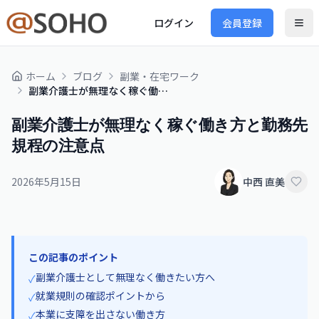
ログイン
会員登録
ホーム
ブログ
副業・在宅ワーク
副業介護士が無理なく稼ぐ働き方と勤務先規程の注意点
副業介護士が無理なく稼ぐ働き方と勤務先
規程の注意点
2026年5月15日
中西 直美
この記事のポイント
副業介護士として無理なく働きたい方へ
✓
就業規則の確認ポイントから
✓
本業に支障を出さない働き方
✓