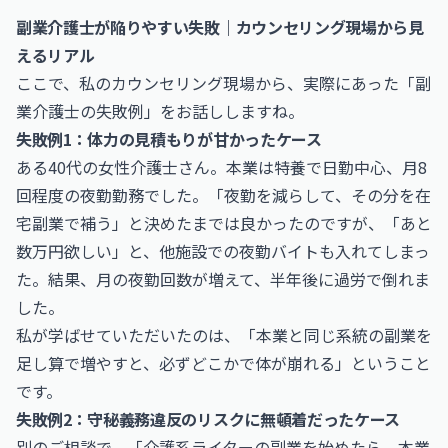
副業介護士が陥りやすい失敗｜カウンセリング現場から見
えるリアル
ここで、私のカウンセリング現場から、実際にあった「副
業介護士の失敗例」をお話ししますね。
失敗例1：体力の見積もりが甘かったケース
ある40代の女性介護士さん。本業は特養で日勤中心、月8
回程度の夜勤勤務でした。「夜勤を減らして、その分を在
宅副業で補う」と決めたまでは良かったのですが、「あと
数万円欲しい」と、他施設での夜勤バイトも入れてしまっ
た。結果、月の夜勤回数が増えて、半年後に過労で倒れま
した。
私が学ばせていただいたのは、「本業と同じ系統の副業を
足し算で増やすと、必ずどこかで体が崩れる」ということ
です。
失敗例2：守秘義務違反のリスクに無頓着だったケース
別のご相談で、「介護系ライターの副業を始めたら、本業