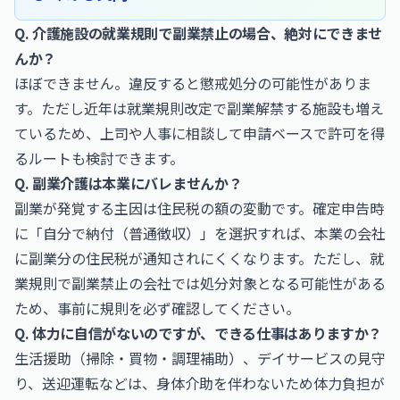
Q. 介護施設の就業規則で副業禁止の場合、絶対にできませ
んか？
ほぼできません。違反すると懲戒処分の可能性がありま
す。ただし近年は就業規則改定で副業解禁する施設も増え
ているため、上司や人事に相談して申請ベースで許可を得
るルートも検討できます。
Q. 副業介護は本業にバレませんか？
副業が発覚する主因は住民税の額の変動です。確定申告時
に「自分で納付（普通徴収）」を選択すれば、本業の会社
に副業分の住民税が通知されにくくなります。ただし、就
業規則で副業禁止の会社では処分対象となる可能性がある
ため、事前に規則を必ず確認してください。
Q. 体力に自信がないのですが、できる仕事はありますか？
生活援助（掃除・買物・調理補助）、デイサービスの見守
り、送迎運転などは、身体介助を伴わないため体力負担が