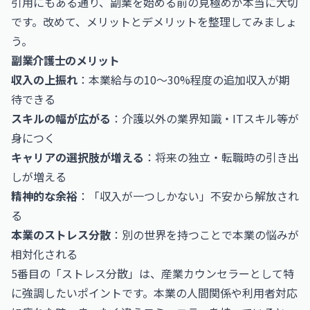
引用にもある通り、副業を始める前の見極めが本当に大切
です。改めて、メリットとデメリットを整理してみましょ
う。
副業介護士のメリット
収入の上振れ
：本業給与の10〜30%程度の追加収入が期
待できる
スキルの幅が広がる
：介護以外の業界知識・ITスキル等が
身につく
キャリアの選択肢が増える
：将来の独立・転職時の引き出
しが増える
精神的な余裕
：「収入が一つしかない」不安から解放され
る
本業のストレス分散
：別の世界を持つことで本業の悩みが
相対化される
5番目の「ストレス分散」は、産業カウンセラーとして特
に強調したいポイントです。本業の人間関係や利用者対応