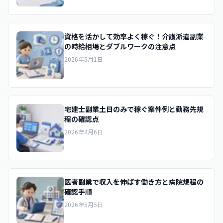
資格を活かして効率よく稼ぐ！介護派遣副業
の時給相場とダブルワークの注意点
2026年5月1日
宅建士副業土日のみで稼ぐ案件例と勤務先規
程の確認点
2026年4月6日
医者副業で収入を伸ばす働き方と病院規程の
確認手順
2026年5月5日