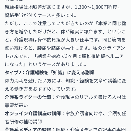
時給相場は地域差がありますが、1,300〜1,800円程度。
資格手当が付くケースも多いです。
ただし、ここで注意していただきたいのが「本業と同じ働
き方を増やしただけだと、体が確実に壊れます」というこ
と。介護現場は身体的負担が大きい仕事です。同じ筋肉を
使い続けると、腰痛や膝痛が悪化します。私のクライアン
トさんでも、「副業を始めて3ヶ月で腰椎椎間板ヘルニア
になった」というケースがありました。
タイプ2：介護経験を「知識」に変える副業
体力消耗を避けたい方には、知識・経験を文章や講義に変
える働き方をおすすめしています。
介護系ライターの仕事
：介護現場のリアルを書ける人材は
需要が高い
オンライン介護講座の講師
：家族介護者向けや、介護初任
者研修の補助講師
介護系メディアの監修
：医療・介護メディアの記事の専門