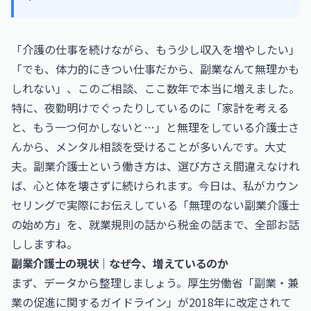
「介護の仕事を続けながら、もう少し収入を増やしたい」
「でも、体力的にきつい仕事だから、副業なんて無理かも
しれない」、このご相談、ここ数年で本当に増えました。
特に、夜勤明けでぐったりしているのに「家計を考える
と、もう一つ何かしないと…」と無理をしている介護士さ
んから、メンタル相談を受けることが多いんです。大丈
夫。副業介護士という働き方は、選び方さえ間違えなけれ
ば、心と体を壊さずに続けられます。今日は、私がカウン
セリングで実際にお伝えしている「無理のない副業介護士
の始め方」を、就業規則の話から税金の話まで、全部お話
ししますね。
副業介護士の現状｜なぜ今、増えているのか
まず、データから整理しましょう。厚生労働省「副業・兼
業の促進に関するガイドライン」が2018年に改定されて