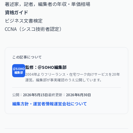
著述家，記者，編集者の年収・単価相場
資格ガイド
ビジネス文書検定
CCNA（シスコ技術者認定）
この記事について
監修：＠SOHO編集部
＠SOHO
編集部
2004年よりフリーランス・在宅ワーク向けサービスを20年
運営。編集部が事実確認のうえ公開しています。
公開：
2026年5月15日
最終更新：
2026年6月30日
編集方針・運営者情報
運営会社について