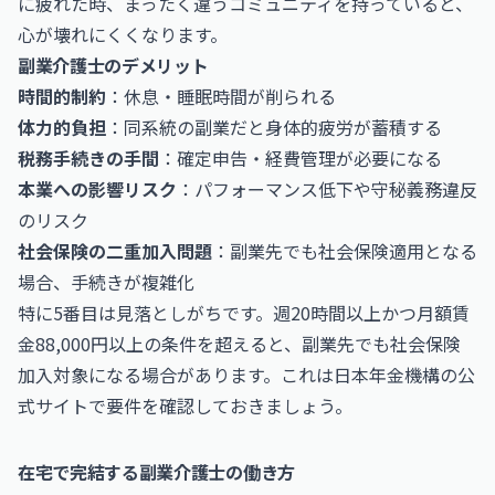
に疲れた時、まったく違うコミュニティを持っていると、
心が壊れにくくなります。
副業介護士のデメリット
時間的制約
：休息・睡眠時間が削られる
体力的負担
：同系統の副業だと身体的疲労が蓄積する
税務手続きの手間
：確定申告・経費管理が必要になる
本業への影響リスク
：パフォーマンス低下や守秘義務違反
のリスク
社会保険の二重加入問題
：副業先でも社会保険適用となる
場合、手続きが複雑化
特に5番目は見落としがちです。週20時間以上かつ月額賃
金88,000円以上の条件を超えると、副業先でも社会保険
加入対象になる場合があります。これは日本年金機構の
公
式サイト
で要件を確認しておきましょう。
在宅で完結する副業介護士の働き方