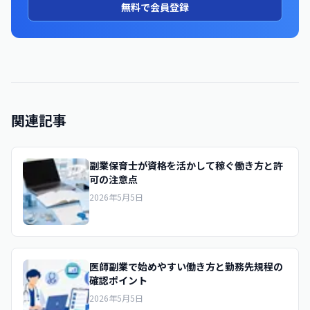
無料で会員登録
関連記事
副業保育士が資格を活かして稼ぐ働き方と許
可の注意点
2026年5月5日
医師副業で始めやすい働き方と勤務先規程の
確認ポイント
2026年5月5日