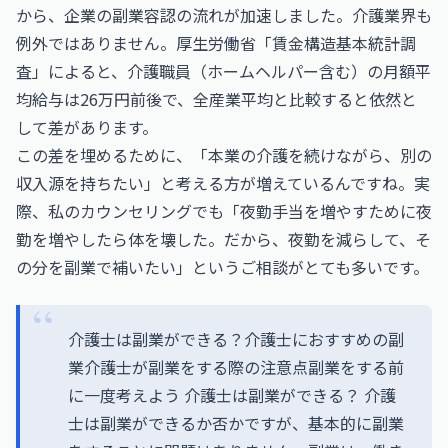
から、企業の副業容認の流れが加速しました。介護業界も
例外ではありません。厚生労働省「賃金構造基本統計調
査」によると、介護職員（ホームヘルパー含む）の月額平
均給与は26万円前後で、全産業平均と比較すると依然と
して差があります。
この差を埋めるために、「本業の介護を続けながら、別の
収入源を持ちたい」と考える方が増えているんですね。実
際、私のカウンセリングでも「夜勤手当を増やすために夜
勤を増やしたら体を壊した。だから、夜勤を減らして、そ
の分を副業で補いたい」というご相談がとても多いです。
介護士は副業ができる？介護士におすすめの副
業介護士が副業をする際の注意点副業をする前
に一度考えよう 介護士は副業ができる？ 介護
士は副業ができるか否かですが、基本的に副業