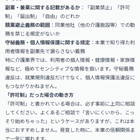
副業・兼業に関する記載があるか
：「副業禁止」「許可
制」「届出制」「自由」のどれか
競業避止義務の範囲
：同業他社（他の介護施設等）での勤
務を禁じる規定がないか
守秘義務・個人情報保護に関する規定
：本業で知り得た利
用者情報を副業先で漏らさない義務
特に介護業界では、利用者の個人情報・健康情報・家族情
報など、極めてセンシティブな情報を扱います。守秘義務
違反は、就業規則違反だけでなく、個人情報保護法違反に
もつながりかねません。
「許可制」だった場合の動き方
「許可制」と書かれている場合は、必ず事前に上司に相談
してください。よくあるご相談で「言いにくいから、こっ
そり始めちゃった」というケースがありますが、これは本
当におすすめしません。発覚した時に、本業の信頼関係ま
で一気に崩れます。