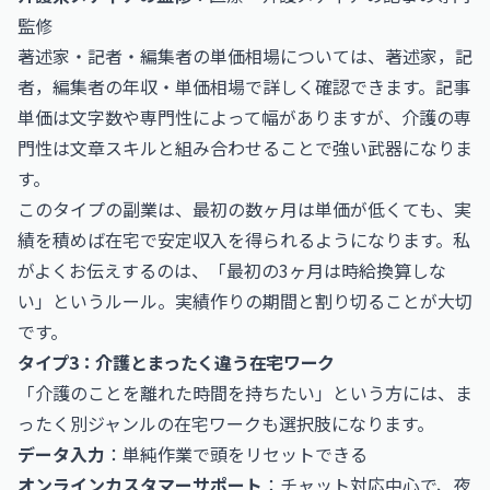
監修
著述家・記者・編集者の単価相場については、
著述家，記
者，編集者の年収・単価相場
で詳しく確認できます。記事
単価は文字数や専門性によって幅がありますが、介護の専
門性は文章スキルと組み合わせることで強い武器になりま
す。
このタイプの副業は、最初の数ヶ月は単価が低くても、実
績を積めば在宅で安定収入を得られるようになります。私
がよくお伝えするのは、「最初の3ヶ月は時給換算しな
い」というルール。実績作りの期間と割り切ることが大切
です。
タイプ3：介護とまったく違う在宅ワーク
「介護のことを離れた時間を持ちたい」という方には、ま
ったく別ジャンルの在宅ワークも選択肢になります。
データ入力
：単純作業で頭をリセットできる
オンラインカスタマーサポート
：チャット対応中心で、夜