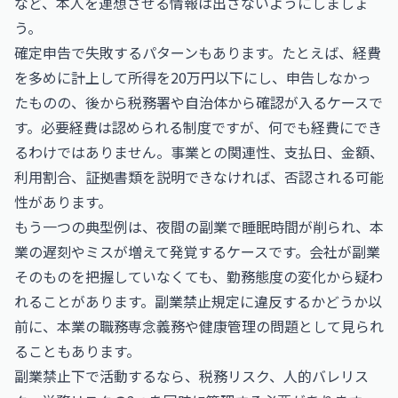
など、本人を連想させる情報は出さないようにしましょ
う。
確定申告で失敗するパターンもあります。たとえば、経費
を多めに計上して所得を20万円以下にし、申告しなかっ
たものの、後から税務署や自治体から確認が入るケースで
す。必要経費は認められる制度ですが、何でも経費にでき
るわけではありません。事業との関連性、支払日、金額、
利用割合、証拠書類を説明できなければ、否認される可能
性があります。
もう一つの典型例は、夜間の副業で睡眠時間が削られ、本
業の遅刻やミスが増えて発覚するケースです。会社が副業
そのものを把握していなくても、勤務態度の変化から疑わ
れることがあります。副業禁止規定に違反するかどうか以
前に、本業の職務専念義務や健康管理の問題として見られ
ることもあります。
副業禁止下で活動するなら、税務リスク、人的バレリス