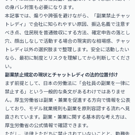
の身バレ対策も必要になります。
本記事では、煽りや誇張を避けながら、「副業禁止チャッ
トレディ」で会社に知られやすい原因、振込名義で注意す
べき点、住民税を普通徴収にする方法、確定申告の落とし
穴、顔出しなしで活動する場合の現実的な相場感、チャッ
トレディ以外の選択肢まで整理します。安全に活動したい
なら、最初に制度とリスクを理解してから判断してくださ
い。
副業禁止規定の現状とチャットレディの法的位置付け
まず前提として、日本の労働法に「会社員の副業を一律に
禁止する」という一般的な条文があるわけではありませ
ん。厚生労働省は副業・兼業を促進する方向で情報を公表
しており、モデル就業規則も副業を原則容認する流れへ見
直されています。副業・兼業に関する基本的な考え方は、
厚生労働省
の公式情報で確認できます。
ただし、法律上ただちに禁止されていないことと、勤務先