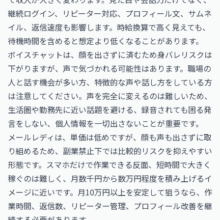
継続ログイン、リピーター対応、プロフィール文、サムネ
イル、返信速度も影響します。時給換算で高く見えても、
待機時間を含めると想定より低くなることがあります。
ボイスチャットは、顔を出さずに済むため身バレリスクは
下がりますが、声で気づかれる可能性はあります。職場の
人と話す機会が多い方、特徴的な声や話し方をしている方
は注意してください。声を完全に変えるのは難しいため、
生活圏や勤務先に近い話題を避ける、録音されても困る発
言をしない、個人情報を一切出さないことが重要です。
メールレディは、単価は低めですが、顔も声も出さずに取
り組めるため、副業禁止下では比較的リスクを抑えやすい
形態です。スマホだけで作業できる反面、短時間で大きく
稼ぐのは難しく、月数千円から数万円程度を積み上げるイ
メージに近いです。月10万円以上を安定して狙うなら、作
業時間、返信数、リピーター管理、プロフィール改善を継
続する必要があります。