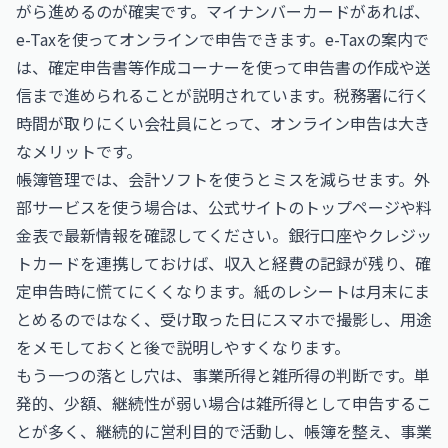
がら進めるのが確実です。マイナンバーカードがあれば、
e-Tax
を使ってオンラインで申告できます。e-Taxの案内で
は、確定申告書等作成コーナーを使って申告書の作成や送
信まで進められることが説明されています。税務署に行く
時間が取りにくい会社員にとって、オンライン申告は大き
なメリットです。
帳簿管理では、会計ソフトを使うとミスを減らせます。外
部サービスを使う場合は、公式サイトのトップページや料
金表で最新情報を確認してください。銀行口座やクレジッ
トカードを連携しておけば、収入と経費の記録が残り、確
定申告時に慌てにくくなります。紙のレシートは月末にま
とめるのではなく、受け取った日にスマホで撮影し、用途
をメモしておくと後で説明しやすくなります。
もう一つの落とし穴は、事業所得と雑所得の判断です。単
発的、少額、継続性が弱い場合は雑所得として申告するこ
とが多く、継続的に営利目的で活動し、帳簿を整え、事業