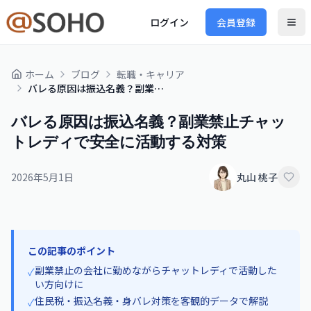
ログイン
会員登録
ホーム
ブログ
転職・キャリア
バレる原因は振込名義？副業禁止チャットレディで安全に活動する対策
バレる原因は振込名義？副業禁止チャッ
トレディで安全に活動する対策
2026年5月1日
丸山 桃子
この記事のポイント
副業禁止の会社に勤めながらチャットレディで活動した
✓
い方向けに
住民税・振込名義・身バレ対策を客観的データで解説
✓