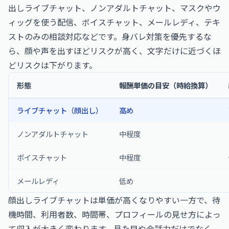
出しライブチャット、ノンアダルトチャット、マスクやウ
ィッグを使う配信、ボイスチャット、メールレディ、テキ
ストのみの相談対応などです。身バレ対策を優先するな
ら、顔や声を出すほどリスクが高く、文字だけに近づくほ
どリスクは下がります。
形態
報酬単価の目安（時給換算）
ライブチャット（顔出し）
高め
ノンアダルトチャット
中程度
ボイスチャット
中程度
メールレディ
低め
顔出しライブチャットは単価が高くなりやすい一方で、待
機時間、利用者数、時間帯、プロフィールの見せ方によっ
て収入が大きく変わります。見た目や会話力だけでなく、