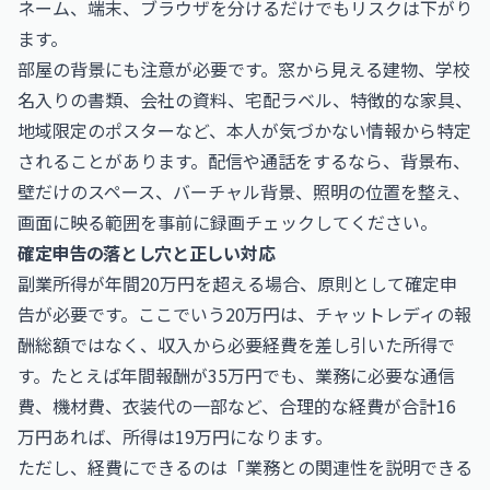
ネーム、端末、ブラウザを分けるだけでもリスクは下がり
ます。
部屋の背景にも注意が必要です。窓から見える建物、学校
名入りの書類、会社の資料、宅配ラベル、特徴的な家具、
地域限定のポスターなど、本人が気づかない情報から特定
されることがあります。配信や通話をするなら、背景布、
壁だけのスペース、バーチャル背景、照明の位置を整え、
画面に映る範囲を事前に録画チェックしてください。
確定申告の落とし穴と正しい対応
副業所得が年間20万円を超える場合、原則として確定申
告が必要です。ここでいう20万円は、チャットレディの報
酬総額ではなく、収入から必要経費を差し引いた所得で
す。たとえば年間報酬が35万円でも、業務に必要な通信
費、機材費、衣装代の一部など、合理的な経費が合計16
万円あれば、所得は19万円になります。
ただし、経費にできるのは「業務との関連性を説明できる