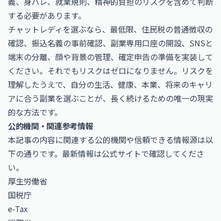
義、身バレ、就業規則、精神的負担のリスクを含めて判断
する必要があります。
チャットレディを選ぶなら、最低限、住民税の普通徴収の
確認、振込名義の事前確認、副業専用口座の開設、SNSと
端末の分離、顔や背景の管理、確定申告の準備を実装して
ください。それでもリスクはゼロになりません。リスクを
理解したうえで、自分の生活、健康、本業、将来のキャリ
アに合う副業を選ぶことが、長く続けるための唯一の現実
的な方法です。
公的機関・関連参考情報
本記事の内容に関連する公的機関や信頼できる情報源は以
下の通りです。最新情報は公式サイトで確認してくださ
い。
厚生労働省
国税庁
e-Tax