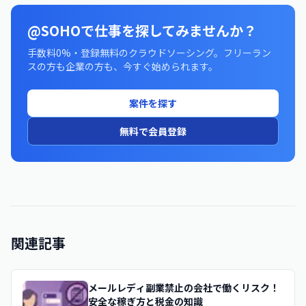
@SOHOで仕事を探してみませんか？
手数料0%・登録無料のクラウドソーシング。フリーラン
スの方も企業の方も、今すぐ始められます。
案件を探す
無料で会員登録
関連記事
メールレディ副業禁止の会社で働くリスク！
安全な稼ぎ方と税金の知識