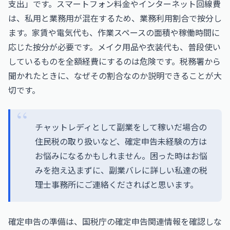
支出」です。スマートフォン料金やインターネット回線費
は、私用と業務用が混在するため、業務利用割合で按分し
ます。家賃や電気代も、作業スペースの面積や稼働時間に
応じた按分が必要です。メイク用品や衣装代も、普段使い
しているものを全額経費にするのは危険です。税務署から
聞かれたときに、なぜその割合なのか説明できることが大
切です。
チャットレディとして副業をして稼いだ場合の
住民税の取り扱いなど、確定申告未経験の方は
お悩みになるかもしれません。困った時はお悩
みを抱え込まずに、副業バレに詳しい私達の税
理士事務所にご連絡くださればと思います。
確定申告の準備は、
国税庁
の確定申告関連情報を確認しな