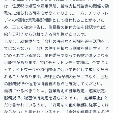
は、住民税の処理や雇用保険、給与支払報告書の関係で勤
務先に知られる可能性が高くなります。一方、チャットレ
ディの報酬は業務委託報酬として扱われることが多いた
め、正しく確定申告し、住民税の納付方法を確認すれば、
給与天引きから分離できる可能性があります。
しかし、就業規則で「会社の許可なく報酬を得る活動をし
てはならない」「会社の信用を損なう副業を禁止する」と
定められている場合、業務委託であっても規定違反になる
可能性があります。特にチャットレディ業務は、企業によ
ってナイトワークや風俗関連に近い業務として厳しく見ら
れることがあります。法律上の所得区分だけでなく、会社
の服務規律や信用保持義務の観点も確認してください。
最初にやるべきことは、就業規則の副業規定、懲戒規定、
服務規律、秘密保持規定を読むことです。「副業禁止」と
だけ書かれているのか、「許可なく他の業務に従事しては
ならない」と書かれているのか、「会社の信用を害する行