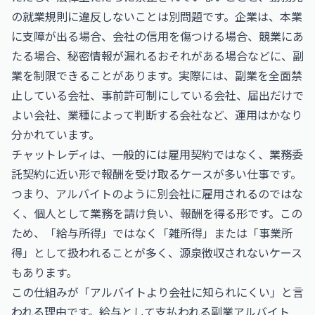
の就業規則に違反しないことは別問題です。企業は、本業
に支障が出る場合、会社の信用を傷つける場合、競業にあ
たる場合、秘密情報が漏れるおそれがある場合などに、副
業を制限できることがあります。実際には、副業を全面禁
止している会社、事前許可制にしている会社、届出だけで
よい会社、業種によって判断する会社など、運用はかなり
分かれています。
チャットレディは、一般的には雇用契約ではなく、業務委
託契約に近い形で報酬を受け取るケースが多い仕事です。
つまり、アルバイトのように別会社に雇用されるのではな
く、個人として業務を請け負い、報酬を得る形です。この
ため、「給与所得」ではなく「雑所得」または「事業所
得」として扱われることが多く、源泉徴収されないケース
もあります。
この仕組みが「アルバイトより会社に知られにくい」と言
われる理由です。給与として支払われる副業アルバイト