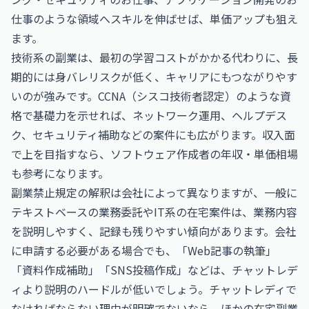
仕事
のような領域へスキルを伸ばせば、単価アップも狙え
ます。
技術系の副業は、最初の学習コストがかかる代わりに、長
期的には身バレリスクが低く、キャリアにもつながりやす
いのが強みです。
CCNA（シスコ技術者認定）
のような資
格で基礎力を示せれば、ネットワーク運用、ヘルプデス
ク、セキュリティ補助などの案件にも広がります。収入面
で上を目指すなら、
ソフトウェア作成者の年収・単価相場
も参考になります。
副業禁止規定の解釈は会社によって異なりますが、一般に
テキストベースの業務委託やIT系の在宅案件は、業務内容
を説明しやすく、記録も残りやすい傾向があります。会社
に申請する必要がある場合でも、「Web記事の執筆」
「資料作成補助」「SNS投稿作成」などは、チャットレデ
ィより説明のハードルが低いでしょう。チャットレディで
なければならない理由が明確でないなら、ほかの在宅副業