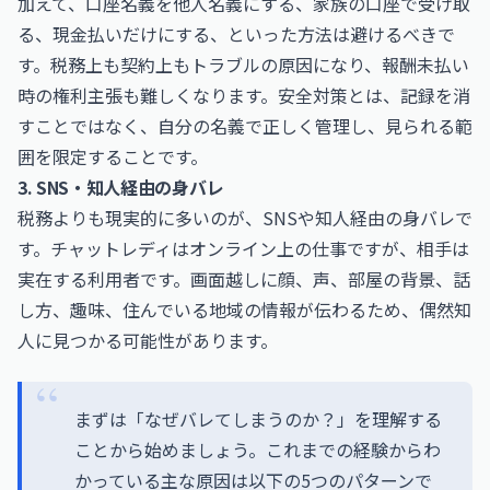
加えて、口座名義を他人名義にする、家族の口座で受け取
る、現金払いだけにする、といった方法は避けるべきで
す。税務上も契約上もトラブルの原因になり、報酬未払い
時の権利主張も難しくなります。安全対策とは、記録を消
すことではなく、自分の名義で正しく管理し、見られる範
囲を限定することです。
3. SNS・知人経由の身バレ
税務よりも現実的に多いのが、SNSや知人経由の身バレで
す。チャットレディはオンライン上の仕事ですが、相手は
実在する利用者です。画面越しに顔、声、部屋の背景、話
し方、趣味、住んでいる地域の情報が伝わるため、偶然知
人に見つかる可能性があります。
まずは「なぜバレてしまうのか？」を理解する
ことから始めましょう。これまでの経験からわ
かっている主な原因は以下の5つのパターンで