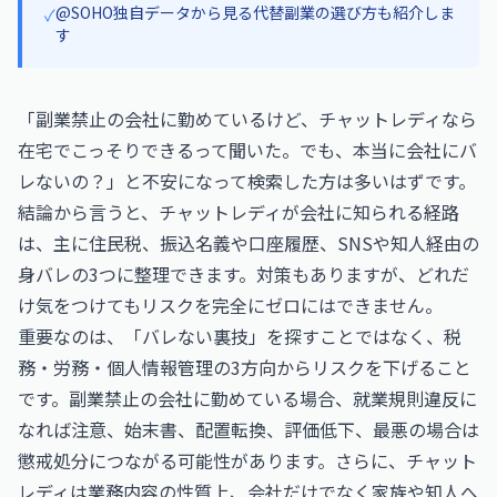
@SOHO独自データから見る代替副業の選び方も紹介しま
✓
す
「副業禁止の会社に勤めているけど、チャットレディなら
在宅でこっそりできるって聞いた。でも、本当に会社にバ
レないの？」と不安になって検索した方は多いはずです。
結論から言うと、チャットレディが会社に知られる経路
は、主に住民税、振込名義や口座履歴、SNSや知人経由の
身バレの3つに整理できます。対策もありますが、どれだ
け気をつけてもリスクを完全にゼロにはできません。
重要なのは、「バレない裏技」を探すことではなく、税
務・労務・個人情報管理の3方向からリスクを下げること
です。副業禁止の会社に勤めている場合、就業規則違反に
なれば注意、始末書、配置転換、評価低下、最悪の場合は
懲戒処分につながる可能性があります。さらに、チャット
レディは業務内容の性質上、会社だけでなく家族や知人へ