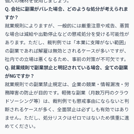
個人の機材を使用しましょう。
Q. 会社に副業がバレた場合、どのような処分が考えられま
すか？
就業規則によりますが、一般的には厳重注意や戒告、悪質
な場合は減給や出勤停止などの懲戒処分を受ける可能性が
あります。ただし、裁判例では「本業に支障がない範囲」
の副業であれば解雇は無効とされるケースが多いですが、
社内での立場は悪くなるため、事前の対策が不可欠です。
Q. 就業規則で副業禁止と明記されている場合、全ての副業
がNGですか？
就業規則での副業禁止規定は、企業の競業・情報漏洩・労
務障害の防止が目的です。軽微な副業（月数万円のクラウ
ドソーシング等）は、裁判例でも懲戒事由にならないと判
断されるケースが多く、全面禁止は必ずしも有効ではあり
ません。ただし、処分リスクはゼロではないため慎重に進
めてください。