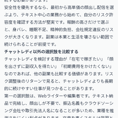
安全性を優先するなら、最初から高単価の顔出し配信を選
ぶより、テキスト中心の業務から始めて、自分のリスク許
容度を確認する方法が堅実です。報酬の高さだけで選ぶ
と、身バレ、睡眠不足、精神的負担、会社規定違反のリス
クが大きくなります。副業は本業と生活を壊さない範囲で
続けられることが前提です。
チャットレディ以外の選択肢を比較する
チャットレディを検討する理由が「在宅で稼ぎたい」「顔
を出さずに副収入を得たい」「初期費用をかけたくない」
なのであれば、他の副業も比較する価値があります。リス
ク調整後のリターンで見ると、チャットレディよりも長期
的に続けやすい仕事が見つかることがあります。
第一の選択肢は、Webライターや編集者です。テキスト納
品で完結し、顔出しが不要で、振込名義もクラウドソーシ
ング会社や取引先法人名になることが多いため、業種を推
測されにくい利点があります。文章を書くスキルは学習と