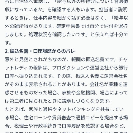
ろに自治体へ電話し、「給与以外の所得分について普通徴
収になっているか」を確認する人もいます。担当者に説明
するときは、仕事内容を細かく話す必要はなく、「給与以
外の雑所得があります。確定申告書では自分で納付を選択
しました。処理状況を確認したいです」と伝えれば十分で
す。
2. 振込名義・口座履歴からのバレ
意外と見落とされがちなのが、報酬の振込名義です。チャ
ットレディの報酬は、プロダクションや運営会社から銀行
口座へ振り込まれます。その際、振込人名義に運営会社名
がそのまま表示されることがあります。会社名が業種を連
想させるものだった場合、家族や金融機関、場合によって
は第三者に見られたときに説明しづらくなります。
たとえば、家族と通帳やネットバンキングを共有してい
る場合、住宅ローンや賃貸審査で通帳コピーを提出する場
合、税理士や行政手続きで口座履歴を確認する場合など、