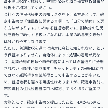
基本は
国税庁
で確認し、申告が必要か迷う場合は税務署や
税理士に相談してください。
会社への住民税経由の通知リスクを下げる方法として、確
定申告書の「住民税に関する事項」で「自分で納付」を選
ぶ方法があります。いわゆる普通徴収です。副業分の住民
税を自分で納付する扱いになれば、本業の給与天引き分と
は分かれやすくなります。
ただし、普通徴収を選べば絶対に会社に知られない、とい
う保証はありません。自治体によって処理の運用が異な
り、副業所得の種類や申告内容によっては希望通りに分離
されない可能性があります。チャットレディの報酬は給与
ではなく雑所得や事業所得として申告することが多いた
め、普通徴収を選べる可能性はありますが、確定申告前に
市区町村の住民税担当窓口へ確認しておくほうが堅実で
す。
実務的には、確定申告書を提出したあと、4月から5月ご