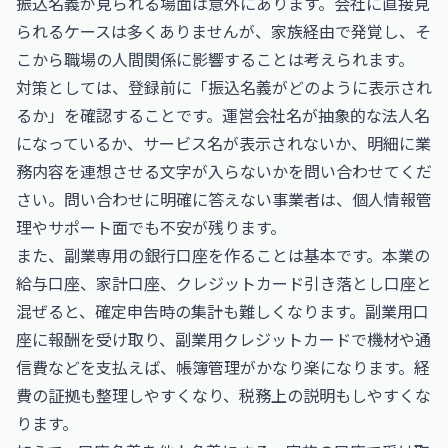
振込名義が見られる場面は意外にあります。会社に直接見
られるケースは多くありませんが、家族経由で発覚し、そ
こから職場の人間関係に影響することは考えられます。
対策としては、登録前に「振込名義がどのように表示され
るか」を確認することです。運営会社名が抽象的な法人名
になっているか、サービス名が表示されないか、明細に業
務内容を連想させる文字が入らないかを問い合わせてくだ
さい。問い合わせに明確に答えない事業者は、個人情報管
理やサポート面でも不安が残ります。
また、副業専用の銀行口座を作ることは基本です。本業の
給与口座、家計口座、クレジットカード引き落とし口座と
混ぜると、確定申告時の集計も難しくなります。副業用口
座に報酬を受け取り、副業用クレジットカードで機材や通
信費などを支払えば、帳簿管理がかなり楽になります。経
費の証拠も整理しやすくなり、税務上の説明もしやすくな
ります。