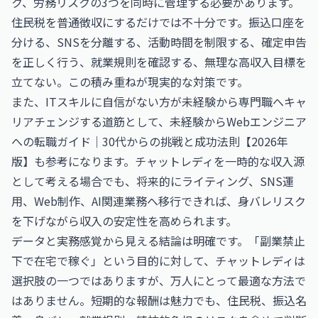
ク、労務リスクの3つを同時に管理する必要があります。
住民税を普通徴収にするだけでは不十分です。振込口座を
分ける、SNSを分離する、活動時間を制限する、確定申告
を正しく行う、就業規則を確認する、無理な高収入目標を
立てない。この積み重ねが現実的な対策です。
また、ITスキルに自信がない方が未経験から専門職へキャ
リアチェンジする道筋として、
未経験からWebエンジニア
への転職ガイド｜30代からの挑戦と成功法則【2026年
版】
も参考になります。チャットレディを一時的な収入源
として考える場合でも、将来的にライティング、SNS運
用、Web制作、AI関連業務へ移行できれば、身バレリスク
を下げながら収入の安定性を高められます。
データと実務感覚から見える結論は明確です。「副業禁止
下で在宅で稼ぐ」という目的に対して、チャットレディは
選択肢の一つではありますが、万人にとって最適な方法で
はありません。短期的な報酬は魅力でも、住民税、振込名