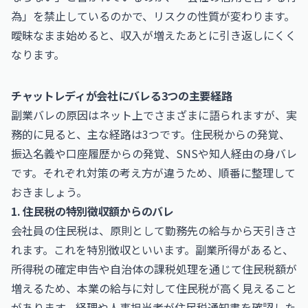
為」を禁止しているのかで、リスクの性質が変わります。
曖昧なまま始めると、収入が増えたあとに引き返しにくく
なります。
チャットレディが会社にバレる3つの主要経路
副業バレの原因はネット上でさまざまに語られますが、実
務的に見ると、主な経路は3つです。住民税からの発覚、
振込名義や口座履歴からの発覚、SNSや知人経由の身バレ
です。それぞれ対策の考え方が違うため、順番に整理して
おきましょう。
1. 住民税の特別徴収額からのバレ
会社員の住民税は、原則として勤務先の給与から天引きさ
れます。これを特別徴収といいます。副業所得があると、
所得税の確定申告や自治体の課税処理を通じて住民税額が
増えるため、本業の給与に対して住民税が高く見えること
があります。経理や人事担当者が住民税通知書を確認した