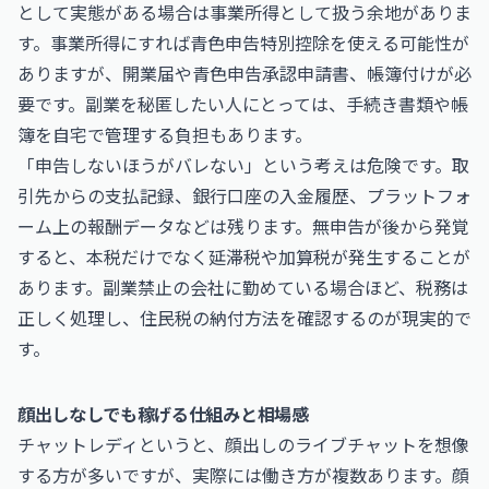
として実態がある場合は事業所得として扱う余地がありま
す。事業所得にすれば青色申告特別控除を使える可能性が
ありますが、開業届や青色申告承認申請書、帳簿付けが必
要です。副業を秘匿したい人にとっては、手続き書類や帳
簿を自宅で管理する負担もあります。
「申告しないほうがバレない」という考えは危険です。取
引先からの支払記録、銀行口座の入金履歴、プラットフォ
ーム上の報酬データなどは残ります。無申告が後から発覚
すると、本税だけでなく延滞税や加算税が発生することが
あります。副業禁止の会社に勤めている場合ほど、税務は
正しく処理し、住民税の納付方法を確認するのが現実的で
す。
顔出しなしでも稼げる仕組みと相場感
チャットレディというと、顔出しのライブチャットを想像
する方が多いですが、実際には働き方が複数あります。顔