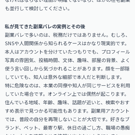
も並行して検討してください。
私が見てきた副業バレの実例とその後
副業バレで多いのは、税務だけではありません。むしろ、
SNSや人間関係から知られるケースはかなり現実的です。
本人はアカウントを分けていたつもりでも、プロフィール
写真の雰囲気、投稿時間、文体、趣味、部屋の背景、よく
使う言い回しから気づかれることがあります。顔を一部隠
していても、知人は意外な細部で本人だと判断します。
特に危険なのは、本業の同僚や知人が同じサービスを利用
していた場合です。オンライン上では偶然が起こります。
住んでいる地域、年齢、趣味、話題が近いと、検索やおす
すめ表示で見つかる可能性もあります。副業用アカウント
では、普段の自分を再現しないことが大切です。好きなブ
ランド、ペット、最寄り駅、休日の過ごし方、職場の愚痴