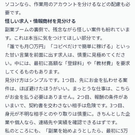
ソコンなら、作業用のアカウントを分けるなどの配慮も必
要です。
怪しい求人・情報商材を見分ける
副業ブームの裏側で、残念ながら怪しい案件も紛れていま
す。これは本当に気をつけてほしい部分です。
「誰でも月〇万円」「コピペだけで簡単に稼げる」といっ
た甘い言葉を前面に出す求人は、慎重に見極めてくださ
い。中には、最初に高額な「登録料」や「教材費」を要求
してくるものもあります。
見分け方はシンプルです。1つ目、先にお金を払わせる案
件は、ほぼ避けたほうがいい。まっとうな仕事は、こちら
がお金を払う必要はありません。2つ目、報酬の条件があ
いまいで、契約書を交わさない相手は危険です。3つ目、
身元が不明な相手とのやり取りは慎重に。きちんとした企
業や個人なら、連絡先や実績を確認できるはずです。
私のところにも、「副業を始めようとしたら、最初に5万