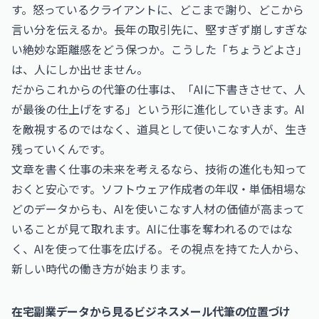
す。怒っているクライアントに、どこまで謝り、どこから
言い分を伝えるか。長年の取引先に、堅すぎず崩しすぎな
い絶妙な距離感をどう保つか。こうした「ちょうどよさ」
は、人にしか出せません。
だからこれからの代筆の仕事は、「AIに下書きさせて、人
が最後の仕上げをする」という形に進化していきます。AI
を敵視するのではなく、道具として使いこなす人が、生き
残っていくんです。
文章を書く仕事の未来を考えるなら、技術の進化も知って
おくと安心です。
ソフトウェア作成者の年収・単価相場
な
どのデータからも、AIを使いこなす人材の価値が高まって
いることが見て取れます。AIに仕事を奪われるのではな
く、AIを使って仕事を広げる。その視点を持てた人から、
新しい時代の働き方が始まります。
在宅副業データから見るビジネスメール代筆の位置づけ