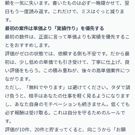
頼を一気に失います。書いたものは必ず一晩寝かせて、翌
日もう一度読み返す。これだけで、ミスはぐっと減りま
す。
最初の案件は単価より「実績作り」を優先する
最初の数件は、正直に言って単価よりも実績を優先するこ
とをおすすめします。
評価がゼロの状態では、依頼する側も不安です。だから最
初は、少し低めの単価でも引き受けて、丁寧に仕上げ、良
い評価をもらう。この積み重ねが、後々の高単価案件につ
ながります。
ただし、「無料でやります」は避けてください。タダで請
け負うと、相手はあなたの仕事を軽く見るようになります
し、あなた自身のモチベーションも続きません。低くても
必ず報酬は受け取る。これは自分を守るためのルールで
す。
評価が10件、20件と貯まってくると、向こうから「お願