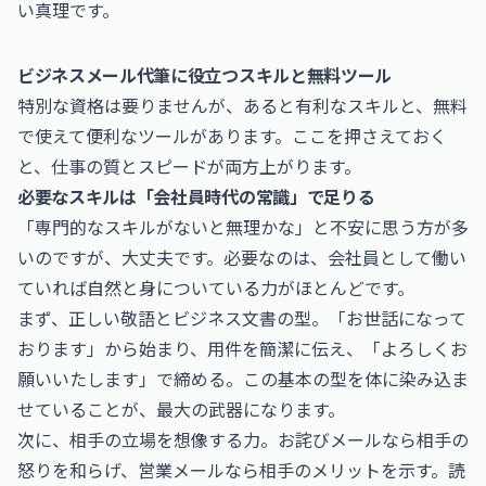
い真理です。
ビジネスメール代筆に役立つスキルと無料ツール
特別な資格は要りませんが、あると有利なスキルと、無料
で使えて便利なツールがあります。ここを押さえておく
と、仕事の質とスピードが両方上がります。
必要なスキルは「会社員時代の常識」で足りる
「専門的なスキルがないと無理かな」と不安に思う方が多
いのですが、大丈夫です。必要なのは、会社員として働い
ていれば自然と身についている力がほとんどです。
まず、正しい敬語とビジネス文書の型。「お世話になって
おります」から始まり、用件を簡潔に伝え、「よろしくお
願いいたします」で締める。この基本の型を体に染み込ま
せていることが、最大の武器になります。
次に、相手の立場を想像する力。お詫びメールなら相手の
怒りを和らげ、営業メールなら相手のメリットを示す。読