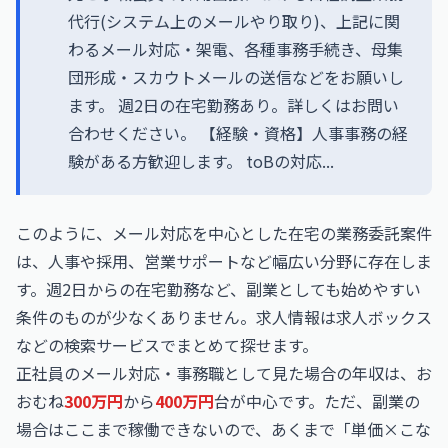
代行(システム上のメールやり取り)、上記に関
わるメール対応・架電、各種事務手続き、母集
団形成・スカウトメールの送信などをお願いし
ます。 週2日の在宅勤務あり。詳しくはお問い
合わせください。 【経験・資格】人事事務の経
験がある方歓迎します。 toBの対応...
このように、メール対応を中心とした在宅の業務委託案件
は、人事や採用、営業サポートなど幅広い分野に存在しま
す。週2日からの在宅勤務など、副業としても始めやすい
条件のものが少なくありません。求人情報は
求人ボックス
などの検索サービスでまとめて探せます。
正社員のメール対応・事務職として見た場合の年収は、お
おむね
300万円
から
400万円
台が中心です。ただ、副業の
場合はここまで稼働できないので、あくまで「単価×こな