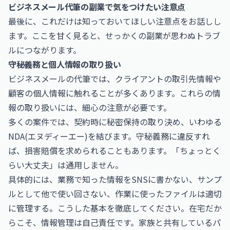
ビジネスメール代筆の副業で気をつけたい注意点
最後に、これだけは知っておいてほしい注意点をお話しし
ます。ここを甘く見ると、せっかくの副業が思わぬトラブ
ルにつながります。
守秘義務と個人情報の取り扱い
ビジネスメールの代筆では、クライアントの取引先情報や
顧客の個人情報に触れることが多くあります。これらの情
報の取り扱いには、細心の注意が必要です。
多くの案件では、契約時に秘密保持の取り決め、いわゆる
NDA(エヌディーエー)を結びます。守秘義務に違反すれ
ば、損害賠償を求められることもあります。「ちょっとく
らい大丈夫」は通用しません。
具体的には、業務で知った情報をSNSに書かない、サンプ
ルとして他で使い回さない、作業に使ったファイルは適切
に管理する。こうした基本を徹底してください。在宅だか
らこそ、情報管理は自己責任です。家族と共有しているパ