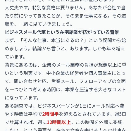
大丈夫です。特別な資格は要りません。あなたが会社で当
たり前にやってきたことが、そのまま仕事になる。その道
筋を、一緒に見ていきましょう。
ビジネスメール代筆という在宅副業が広がっている背景
まず、「そんな仕事、本当にあるの？」という疑問から始
めましょう。結論から言うと、あります。しかも年々増え
ています。
背景にあるのは、企業のメール業務の負担が想像以上に重
いという現実です。中小企業の経営者や個人事業主にとっ
て、問い合わせ対応、営業メール、フォローアップの文面
を一つひとつ考える時間は、本業を圧迫する大きなコスト
になっています。
ある調査では、ビジネスパーソンが1日にメール対応へ費
やす時間は平均で
2時間半
を超えるとされています。週5日
で計算すれば、週に
12時間以上
。この時間を外部に委託
したい、という需要が、在宅で文章を書ける人への仕事を