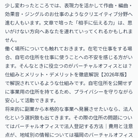
少し変わったところでは、表現力を活かして
作曲・編曲・
効果音・ジングルのお仕事
のようなクリエイティブ分野へ
進む人もいます。文章で培った「相手に伝える力」は、思
いがけない方向へあなたを連れていってくれるかもしれま
せん。
働く場所についても触れておきます。在宅で仕事をする場
合、自宅の住所を仕事に使うことへの不安を感じる方がい
ます。そんなときに役立つのが
バーチャルオフィスとは？
仕組みとメリット・デメリットを徹底解説【2026年版】
で解説されているような仕組みです。自宅住所を公開せず
に事業用の住所を持てるため、プライバシーを守りながら
安心して活動できます。
将来的に副業から本格的な事業へ発展させたいなら、法人
化という選択肢も出てきます。その際の住所の問題につい
ては
バーチャルオフィスで法人登記する方法｜費用と注意
点
が、地域別の情報については
福岡のバーチャルオフィス