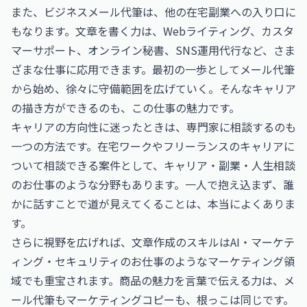
また、ビジネスメール代筆は、他の在宅副業への入り口に
もなります。文章を書く力は、Webライティング、カスタ
マーサポート、オンライン秘書、SNS運用代行など、さま
ざまな仕事に応用できます。最初の一歩としてメール代筆
から始め、徐々に守備範囲を広げていく。そんなキャリア
の描き方ができるのも、この仕事の魅力です。
キャリアの方向性に迷ったときは、専門家に相談するのも
一つの方法です。在宅ワークやフリーランスのキャリアに
ついて相談できる案件として、
キャリア・副業・人生相談
のお仕事
のような分野もあります。一人で抱え込まず、誰
かに話すことで道が見えてくることは、本当によくありま
す。
さらに視野を広げれば、文章作成のスキルは
AI・マーケテ
ィング・セキュリティのお仕事
のようなマーケティング領
域でも重宝されます。商品の魅力を言葉で伝える力は、メ
ール代筆もマーケティングコピーも、根っこは同じです。