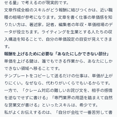
せる量」で考えるのが現実的です。
文章作成全般のスキルがどう報酬に結びつくかは、近い職
種の相場が参考になります。文章を書く仕事の単価感を知
りたい方は、
著述家，記者，編集者の年収・単価相場
のデ
ータが役立ちます。ライティングを生業とする人たちの収
入構造を知ることで、自分の単価設定の目安が見えてきま
す。
報酬を上げるために必要な「あなたにしかできない部分」
単価を上げる鍵は、誰でもできる作業から、あなたにしか
できない領域へ移ることです。
テンプレートをコピーして送るだけの仕事は、単価が上が
りにくい。なぜなら、代わりがいくらでもいるからです。
一方で、「クレーム対応の難しいお詫び文を、相手の感情
を逆なでせずに書ける」「専門業界の用語を踏まえて自然
な営業文が書ける」といったスキルは、希少です。
私がよくお伝えするのは、「自分が会社で一番苦労して書