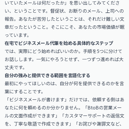
いていたメールは何だったか」を思い出してみてくださ
い、ということです。督促状、お断りのメール、上司への
報告。あなたが苦労したということは、それだけ難しい文
章だったということ。そこにこそ、あなたの市場価値が眠
っています。
在宅でビジネスメール代筆を始める具体的なステップ
では、実際にどう始めればいいのか。手順を5つに分けて
お話しします。一気にやろうとせず、一つずつ進めれば大
丈夫です。
自分の強みと提供できる範囲を言語化する
最初にやってほしいのは、自分が何を提供できるのかを言
葉にすることです。
「ビジネスメールが書けます」だけでは、依頼する側はあ
なたに何を頼めるのか分かりません。「BtoBの営業メー
ルの文面作成ができます」「カスタマーサポートの返信文
を、丁寧な敬語で作成できます」「お詫びや謝罪文など、