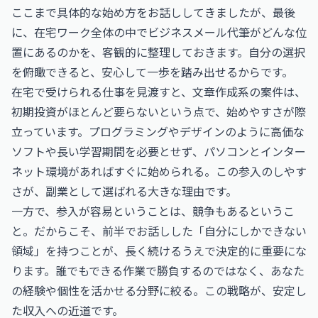
ここまで具体的な始め方をお話ししてきましたが、最後
に、在宅ワーク全体の中でビジネスメール代筆がどんな位
置にあるのかを、客観的に整理しておきます。自分の選択
を俯瞰できると、安心して一歩を踏み出せるからです。
在宅で受けられる仕事を見渡すと、文章作成系の案件は、
初期投資がほとんど要らないという点で、始めやすさが際
立っています。プログラミングやデザインのように高価な
ソフトや長い学習期間を必要とせず、パソコンとインター
ネット環境があればすぐに始められる。この参入のしやす
さが、副業として選ばれる大きな理由です。
一方で、参入が容易ということは、競争もあるというこ
と。だからこそ、前半でお話しした「自分にしかできない
領域」を持つことが、長く続けるうえで決定的に重要にな
ります。誰でもできる作業で勝負するのではなく、あなた
の経験や個性を活かせる分野に絞る。この戦略が、安定し
た収入への近道です。