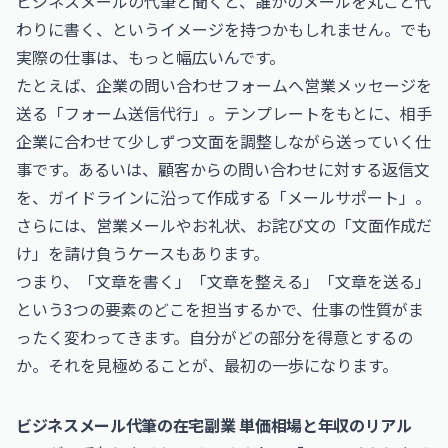
ビジネスメールの代筆と聞くと、誰かのメールを丸ごと代
わりに書く、というイメージを持つかもしれません。でも
実際の仕事は、もっと幅広いんです。
たとえば、企業の問い合わせフォームへ営業メッセージを
送る「フォーム送信代行」。テンプレートをもとに、相手
企業に合わせて少しずつ文面を調整しながら送っていく仕
事です。あるいは、顧客からの問い合わせに対する返信文
を、ガイドラインに沿って作成する「メールサポート」。
さらには、営業メールやお礼状、お詫び文の「文面作成だ
け」を請け負うケースもあります。
つまり、「文章を書く」「文章を整える」「文章を送る」
という3つの要素のどこを担当するかで、仕事の性質がま
ったく変わってきます。自分がどの部分を得意とするの
か。それを見極めることが、最初の一歩になります。
ビジネスメール代筆の在宅副業 単価相場と年収のリアル