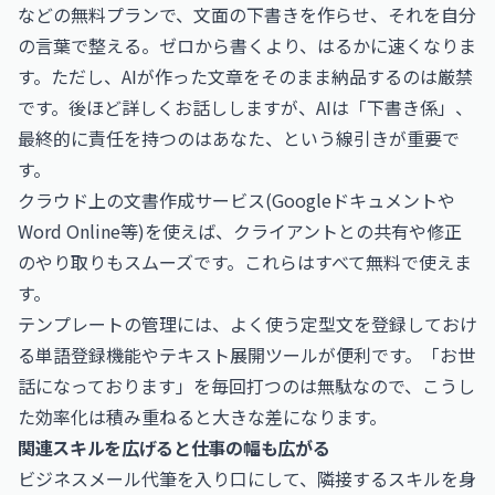
などの無料プランで、文面の下書きを作らせ、それを自分
の言葉で整える。ゼロから書くより、はるかに速くなりま
す。ただし、AIが作った文章をそのまま納品するのは厳禁
です。後ほど詳しくお話ししますが、AIは「下書き係」、
最終的に責任を持つのはあなた、という線引きが重要で
す。
クラウド上の文書作成サービス(Googleドキュメントや
Word Online等)を使えば、クライアントとの共有や修正
のやり取りもスムーズです。これらはすべて無料で使えま
す。
テンプレートの管理には、よく使う定型文を登録しておけ
る単語登録機能やテキスト展開ツールが便利です。「お世
話になっております」を毎回打つのは無駄なので、こうし
た効率化は積み重ねると大きな差になります。
関連スキルを広げると仕事の幅も広がる
ビジネスメール代筆を入り口にして、隣接するスキルを身