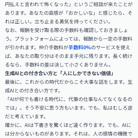
円払えと言われて怖くなった」というご相談が来たことが
あります。あなたの直感が「おかしいな」と感じたら、そ
れは正しい。立ち止まる勇気を持ってください。
なお、報酬を受け取る際の手数料も確認しておきましょ
う。プラットフォームによっては、報酬から一定の手数料
が引かれます。仲介手数料が
手数料0%
のサービスを使え
ば、あなたの取り分はそのまま手元に残ります。長く続け
るなら、手数料の差は決して小さくありません。
生成AIとの付き合い方と「人にしかできない価値」
最後に、これからの時代だからこそ大事な話をします。生
成AIとの付き合い方です。
「AIが何でも書ける時代に、代筆の仕事なんてなくなるの
では」。そう不安に思う方もいます。でも、私はむしろ逆
だと考えています。
確かに、AIは下書きを驚くほど速く作ります。でも、AIに
は分からないものがあります。それは、人の感情の機微で