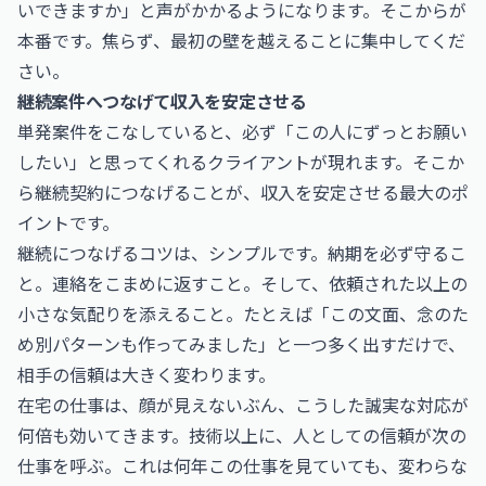
いできますか」と声がかかるようになります。そこからが
本番です。焦らず、最初の壁を越えることに集中してくだ
さい。
継続案件へつなげて収入を安定させる
単発案件をこなしていると、必ず「この人にずっとお願い
したい」と思ってくれるクライアントが現れます。そこか
ら継続契約につなげることが、収入を安定させる最大のポ
イントです。
継続につなげるコツは、シンプルです。納期を必ず守るこ
と。連絡をこまめに返すこと。そして、依頼された以上の
小さな気配りを添えること。たとえば「この文面、念のた
め別パターンも作ってみました」と一つ多く出すだけで、
相手の信頼は大きく変わります。
在宅の仕事は、顔が見えないぶん、こうした誠実な対応が
何倍も効いてきます。技術以上に、人としての信頼が次の
仕事を呼ぶ。これは何年この仕事を見ていても、変わらな