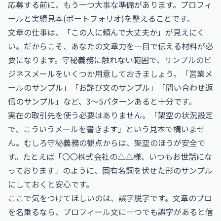
応募する前に、もう一つ大事な準備があります。プロフィ
ールと実績見本(ポートフォリオ)を整えることです。
文章の仕事は、「この人に頼んで大丈夫か」が見えにく
い。だからこそ、あなたの文章力を一目で伝える材料が必
要になります。守秘義務に触れない範囲で、サンプルのビ
ジネスメールをいくつか用意しておきましょう。「営業メ
ールのサンプル」「お詫び文のサンプル」「問い合わせ返
信のサンプル」など、3〜5パターンあると十分です。
実在の取引先を使う必要はありません。「架空の状況設定
で、こういうメールを書きます」という見本で構いませ
ん。むしろ守秘義務の観点からは、架空のほうが安全で
す。たとえば「〇〇株式会社の△△様、いつもお世話にな
っております」のように、固有名詞を伏せた形のサンプル
にしておくと安心です。
ここで気をつけてほしいのは、誤字脱字です。文章のプロ
を名乗るなら、プロフィール文に一つでも誤字があると信