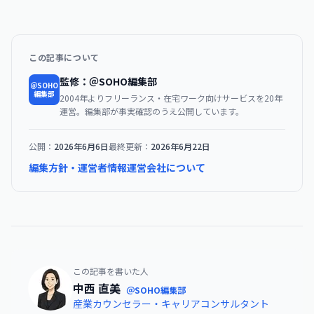
この記事について
監修：＠SOHO編集部
＠SOHO
編集部
2004年よりフリーランス・在宅ワーク向けサービスを20年
運営。編集部が事実確認のうえ公開しています。
公開：
2026年6月6日
最終更新：
2026年6月22日
編集方針・運営者情報
運営会社について
この記事を書いた人
中西 直美
＠SOHO編集部
産業カウンセラー・キャリアコンサルタント