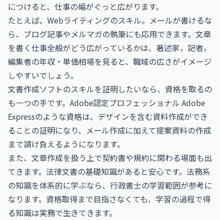
につけると、仕事の幅がぐっと広がります。
たとえば、Webライティングのスキル。メールが書けるな
ら、ブログ記事やメルマガの執筆にも応用できます。文章
を書く仕事全般がどう広がっているかは、
著述家，記者，
編集者の年収・単価相場
を見ると、職域の広さがイメージ
しやすいでしょう。
文書作成ソフトのスキルを証明したいなら、資格を取るの
も一つの手です。
Adobe認定プロフェッショナル Adobe
Express
のような資格は、デザインを含む資料作成ができ
ることの証明になり、メール作成に加えて提案資料の作成
まで請け負えるようになります。
また、文章作成を扱う上で契約書や規約に関わる場面も出
てきます。法律文書の基礎知識があると安心です。法務系
の知識を体系的に学ぶなら、
行政書士
の学習範囲が参考に
なります。資格取得まで目指さなくても、学習の過程で得
る知識は実務で生きてきます。