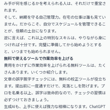
み手が何を感じるかを考えられる人は、それだけで重宝さ
れます。
そして、納期を守る自己管理力。在宅の仕事は誰も見てい
ません。だからこそ、自分でスケジュールを管理できるこ
とが、信頼の土台になります。
逆に言えば、これ以上の特別なスキルは、やりながら身に
つければ十分です。完璧に準備してから始めようとする
と、いつまでも始められません。
無料で使えるツールで作業効率を上げる
費用をかけずに作業効率を上げられる無料ツールは、たく
さんあります。いくつか紹介します。
文章の誤字脱字チェックには、無料の校正ツールが役立ち
ます。提出前に一度通すだけで、見落としを防げます。プ
ロを名乗る以上、誤字は致命的なので、チェックの習慣は
必ずつけておきましょう。
生成AIも、上手に使えば強力な相棒になります。ChatGPT