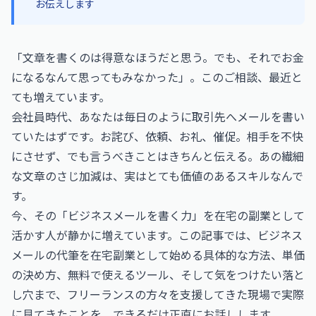
お伝えします
「文章を書くのは得意なほうだと思う。でも、それでお金
になるなんて思ってもみなかった」。このご相談、最近と
ても増えています。
会社員時代、あなたは毎日のように取引先へメールを書い
ていたはずです。お詫び、依頼、お礼、催促。相手を不快
にさせず、でも言うべきことはきちんと伝える。あの繊細
な文章のさじ加減は、実はとても価値のあるスキルなんで
す。
今、その「ビジネスメールを書く力」を在宅の副業として
活かす人が静かに増えています。この記事では、ビジネス
メールの代筆を在宅副業として始める具体的な方法、単価
の決め方、無料で使えるツール、そして気をつけたい落と
し穴まで、フリーランスの方々を支援してきた現場で実際
に見てきたことを、できるだけ正直にお話しします。