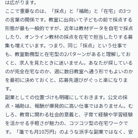
は広がります。
ここで重要なのは、「採点」と「補助」と「在宅」の3つ
の言葉の関係です。教室に出向いて子どもの前で採点する
形態が最も一般的ですが、近年は教材データを自宅で採点
したり、オンライン教材の採点を在宅で担当したりする募
集も増えています。つまり、同じ「採点」という仕事で
も、教室勤務型と在宅型の2パターンがあると理解してお
くと、求人を見たときに迷いません。あなたが探している
のが完全在宅なのか、週に数日教室へ通う形でもよいのか
を最初に決めておくと、応募先選びがぐっと楽になりま
す。
副業としての位置づけも明確にしておきます。公文の採
点・補助は、報酬が爆発的に高い仕事ではありません。む
しろ、教育に関わる社会的意義と、子育て経験や学習経験
を活かせる手軽さが魅力の、コツコツ型の在宅ワークで
す。「誰でも月10万円」のような派手な副業ではなく、安