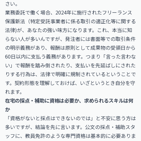
さい。
業務委託で働く場合、2024年に施行されたフリーランス
保護新法（特定受託事業者に係る取引の適正化等に関する
法律)が、あなたの強い味方になります。これ、本当に知
らない人が多いんですが、発注者には書面等での取引条件
の明示義務があり、報酬は原則として成果物の受領日から
60日以内に支払う義務があります。つまり「言った言わな
い」で報酬を踏み倒されたり、支払いを先延ばしにされた
りする行為は、法律で明確に規制されているということで
す。契約形態を理解しておけば、いざというとき自分を守
れます。
在宅の採点・補助に資格は必要か、求められるスキルは何
か
「資格がないと採点はできないのでは」と不安に思う方は
多いですが、結論を先に言います。公文の採点・補助スタ
ッフに、教員免許のような専門資格は基本的に必要ありま