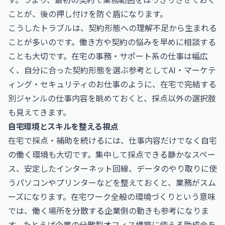
ことが、後の押し付けを防ぐ盾になります。
こうしたトラブルは、契約形態への理解不足から生まれる
ことが多いのです。働き方や契約の悩みを早めに相談する
ことも大切です。在宅の事務・サポート系の仕事は幅広
く、自分に合った契約形態を選ぶ参考として
AI・マーケテ
ィング・セキュリティのお仕事
のように、在宅で完結する
別ジャンルの仕事内容を眺めておくと、採点以外の選択肢
も見えてきます。
自宅環境とスキルを整える視点
在宅で採点・補助を続けるには、仕事内容だけでなく自宅
の働く環境も大切です。集中して採点できる静かなスペー
ス、安定したインターネット回線、データのやり取りに使
うパソコンやプリンターなどを整えておくと、業務がスム
ーズになります。在宅ワーク全般の環境づくりという意味
では、働く場所を分散する企業側の動きも参考になりま
す。たとえば企業の分散型オフィス構築に使える助成金を