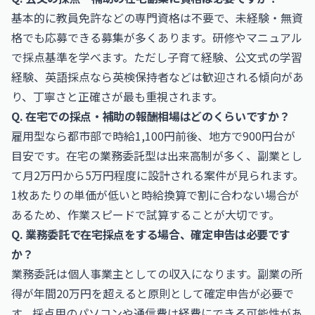
基本的に教員免許などの専門資格は不要で、未経験・無資
格でも応募できる募集が多くあります。研修やマニュアル
で採点基準を学べます。ただし子育て経験、公文式の学習
経験、英語採点なら英検保持者などは歓迎される傾向があ
り、丁寧さと正確さが最も重視されます。
Q. 在宅での採点・補助の報酬相場はどのくらいですか？
雇用型なら都市部で時給1,100円前後、地方で900円台が
目安です。在宅の業務委託型は出来高制が多く、副業とし
て月2万円から5万円程度に設計される案件が見られます。
1枚あたりの単価が低いと時給換算で割に合わない場合が
あるため、作業スピードで試算することが大切です。
Q. 業務委託で在宅採点をする場合、確定申告は必要です
か？
業務委託は個人事業主としての収入になります。副業の所
得が年間20万円を超えると原則として確定申告が必要で
す。採点用のパソコンや通信費は経費にできる可能性があ