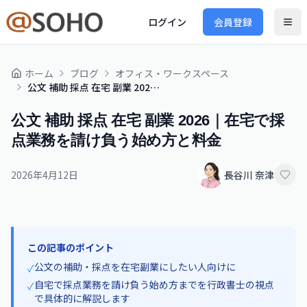
ログイン
会員登録
ホーム
ブログ
オフィス・ワークスペース
公文 補助 採点 在宅 副業 2026｜在宅で採点業務を請け負う始め方と料金
公文 補助 採点 在宅 副業 2026｜在宅で採
点業務を請け負う始め方と料金
2026年4月12日
長谷川 奈津
この記事のポイント
公文の補助・採点を在宅副業にしたい人向けに
✓
自宅で採点業務を請け負う始め方までを行政書士の視点
✓
で具体的に解説します