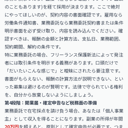
のこともあります)を経て採用が決まります。ここで絶対
にやってほしいのが、契約内容の書面確認です。雇用なら
労働条件通知書、業務委託なら業務委託契約書または条件
明示書面を必ず受け取り、内容を読み込んでください。確
認すべきは、報酬の金額と計算方法、支払日、業務範囲、
契約期間、解約の条件です。
特に業務委託の場合、フリーランス保護新法によって発注
者には取引条件を明示する義務があります。口頭だけで
「だいたいこんな感じで」と曖昧にされたら要注意です。
書面がもらえない、報酬の計算方法が説明できない、とい
った募集は避けるのが賢明です。法律で守られている権利
を、自分から放棄しないようにしましょう。
第4段階：開業届・確定申告など税務面の準備
業務委託で在宅採点を請け負う場合、あなたは「個人事業
主」として収入を得ることになります。副業の所得が年間
20万円
を超えると、原則として確定申告が必要です。つま