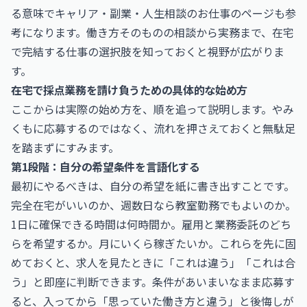
る意味で
キャリア・副業・人生相談のお仕事
のページも参
考になります。働き方そのものの相談から実務まで、在宅
で完結する仕事の選択肢を知っておくと視野が広がりま
す。
在宅で採点業務を請け負うための具体的な始め方
ここからは実際の始め方を、順を追って説明します。やみ
くもに応募するのではなく、流れを押さえておくと無駄足
を踏まずにすみます。
第1段階：自分の希望条件を言語化する
最初にやるべきは、自分の希望を紙に書き出すことです。
完全在宅がいいのか、週数日なら教室勤務でもよいのか。
1日に確保できる時間は何時間か。雇用と業務委託のどち
らを希望するか。月にいくら稼ぎたいか。これらを先に固
めておくと、求人を見たときに「これは違う」「これは合
う」と即座に判断できます。条件があいまいなまま応募す
ると、入ってから「思っていた働き方と違う」と後悔しが