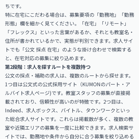
ちです。
特に在宅にこだわる場合は、募集要項の「勤務地」「勤務
形態」欄を細かく見てください。「在宅」「リモート」
「フレックス」といった言葉があるか、それとも教室名・
住所が書かれているかで、実態が判別できます。求人サイ
トでも「公文 採点 在宅」のような掛け合わせで検索する
と、在宅対応の募集に絞り込めます。
第2段階：求人を探すルートを複数持つ
公文の採点・補助の求人は、複数のルートから探せます。
1つ目は公文式の公式採用サイト（KUMONのパート・ア
ルバイト求人ページ)です。教室スタッフの募集が直接掲
載されており、信頼性が高いのが特徴です。2つ目は、
Indeed、求人ボックス、バイトル、タウンワークといっ
た総合求人サイトです。これらは掲載数が多く、複数の教
室や近隣エリアの募集を一度に比較できます。求人検索サ
イトでは、勤務地や条件から自分に合う募集を絞り込める