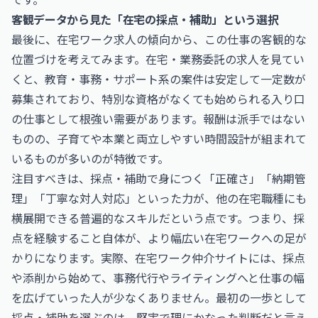
客観データから見た「在宅の採点・補助」という選択
最後に、在宅ワーク求人の傾向から、この仕事の客観的な
位置づけを考えてみます。在宅・業務委託の求人を見てい
くと、教育・事務・サポート系の案件は安定して一定数が
募集されており、特別な資格がなくても始められる入り口
の仕事として根強い需要があります。報酬は派手ではない
ものの、子育てや本業と両立しやすい時間設計が組まれて
いるものが多いのが特徴です。
注目すべきは、採点・補助で身につく「正確さ」「納期管
理」「丁寧な対人対応」といった力が、他の在宅職種にも
横展開できる普遍的なスキルだという点です。つまり、採
点を経験すること自体が、より幅広い在宅ワークへの足が
かりになります。実際、在宅ワーク仲介サイトには、採点
や添削から始めて、事務代行やライティングへと仕事の幅
を広げていった人が少なくありません。最初の一歩として
採点・補助を選ぶのは、堅実で理にかなった判断だと言え