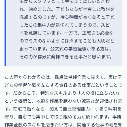
生からスタッフとして手伝ってほしいと言わ
れ、始めました。子どもたちが学習した教材を
採点するのですが、待ち時間が長くなると子ど
もたちの集中力が途切れてしまうので、スピー
ドを意識しています。一方で、正確さも必要な
のでミスのないように採点することも大切だと
思っています。公文式の学習経験がある方は、
その力が存分に発揮できる仕事だと思います。
この声からわかるのは、採点は単純作業に見えて、実は子
どもの学習体験を左右する責任のある仕事だということで
す。だからこそ、特別なスキルより「人の役に立ちたい」
という姿勢と、地道な作業を厭わない誠実さが評価されま
す。在宅で働くなら、加えて自己管理能力、つまり納期を
守り、自宅でも集中して取り組める力が問われます。事務
作業全般のスキルを磨きたい方は、関連する仕事の幅を知