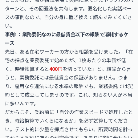
ターンと、その回避法を共有します。匿名化した実話ベー
スの事例なので、自分の身に置き換えて読んでみてくださ
い。
事例1：業務委託なのに最低賃金以下の報酬で消耗するケ
ース
先日、ある在宅ワーカーの方から相談を受けました。「在
宅の採点を業務委託で始めたが、1枚あたりの単価が低
く、時給換算すると
400円
を切っていた」と。結論から言
うと、業務委託には最低賃金の保証がありません。つま
り、雇用なら違法になる水準の報酬でも、業務委託では契
約として成立してしまうのです。これ、知らない人が本当
に多いんです。
だからこそ、契約前に「自分の作業スピードで処理したと
き、時給換算でいくらになるか」を必ず試算してくださ
い。テスト的に少量を採点させてもらい、所要時間を計っ
てから本契約に進むのが安全です。あまりに割に合わない