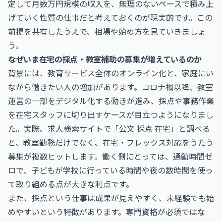
定して月数万円規模の収入を、無理のないペースで積み上
げていく性質の仕事だと考えておくのが現実的です。この
前提を共有したうえで、相場や始め方を見ていきましょ
う。
なぜいま在宅の採点・教室補助の募集が増えているのか
背景には、教育サービス全体のオンライン化と、家庭にい
ながら働きたい人の増加があります。コロナ禍以降、教室
運営の一部をデジタル化する動きが進み、採点や事務作業
を在宅スタッフに切り出すケースが目立つようになりまし
た。実際、求人検索サイトで「公文 採点 在宅」と調べる
と、教室勤務だけでなく、在宅・フレックス対応をうたう
募集が複数ヒットします。働く側にとっては、通勤時間ゼ
ロで、子どもが学校に行っている時間や夜の数時間を使っ
て取り組める点が大きな利点です。
また、採点という仕事は成果が見えやすく、未経験でも始
めやすいという特徴があります。専門資格が必須ではな