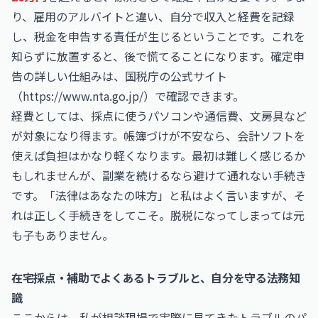
り、雇用のアルバイトと違い、自分で収入と経費を記録
し、税金を申告する責任が生じるということです。これを
知らずに放置すると、後で慌てることになります。確定申
告の詳しい仕組みは、国税庁の公式サイト
（
https://www.nta.go.jp/
）で確認できます。
経費としては、採点に使うパソコンや通信費、文房具など
が対象になり得ます。帳簿づけが不安なら、会計ソフトを
使えば負担はかなり軽くなります。最初は難しく感じるか
もしれませんが、副業を続けるなら避けて通れない手続き
です。「法律はあなたの味方」と私はよく言いますが、そ
れは正しく手続きをしてこそ。脱税になってしまっては元
も子もありません。
在宅採点・補助でよくあるトラブルと、自分を守る法務知
識
ここからは、私が相談現場で実際に見てきたトラブルのパ