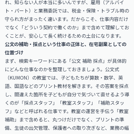
れ、知らない人が本当に多いんですが、雇用（アルバイ
ト・パート）と業務委託では、税金・保険・トラブル時の
守られ方がまったく違います。だからこそ、仕事内容だけ
でなく「どういう契約で働くのか」まで含めて理解してお
くことが、安心して長く続けるための土台になります。
公文の補助・採点という仕事の正体と、在宅副業としての
位置づけ
まず、検索キーワードにある「公文 補助 採点」が具体的
にどんな仕事なのかを整理しておきましょう。公文式
（KUMON）の教室では、子どもたちが算数・数学、英
語、国語などのプリント教材を解きます。その答案を採点
し、間違えた箇所を子どもが自分で気づいて直せるよう導
くのが「採点スタッフ」「教室スタッフ」「補助スタッ
フ」などと呼ばれる仕事です。教室の運営を手伝う「教室
補助」まで含めると、丸つけだけでなく、プリントの準
備、生徒の出欠管理、保護者への取り次ぎなど、業務の幅