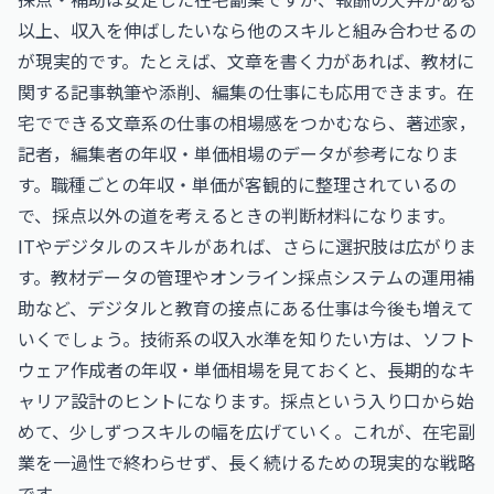
以上、収入を伸ばしたいなら他のスキルと組み合わせるの
が現実的です。たとえば、文章を書く力があれば、教材に
関する記事執筆や添削、編集の仕事にも応用できます。在
宅でできる文章系の仕事の相場感をつかむなら、
著述家，
記者，編集者の年収・単価相場
のデータが参考になりま
す。職種ごとの年収・単価が客観的に整理されているの
で、採点以外の道を考えるときの判断材料になります。
ITやデジタルのスキルがあれば、さらに選択肢は広がりま
す。教材データの管理やオンライン採点システムの運用補
助など、デジタルと教育の接点にある仕事は今後も増えて
いくでしょう。技術系の収入水準を知りたい方は、
ソフト
ウェア作成者の年収・単価相場
を見ておくと、長期的なキ
ャリア設計のヒントになります。採点という入り口から始
めて、少しずつスキルの幅を広げていく。これが、在宅副
業を一過性で終わらせず、長く続けるための現実的な戦略
です。