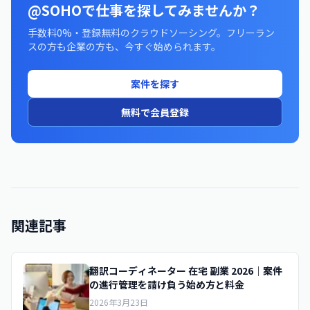
@SOHOで仕事を探してみませんか？
手数料0%・登録無料のクラウドソーシング。フリーラン
スの方も企業の方も、今すぐ始められます。
案件を探す
無料で会員登録
関連記事
翻訳コーディネーター 在宅 副業 2026｜案件
の進行管理を請け負う始め方と料金
2026年3月23日