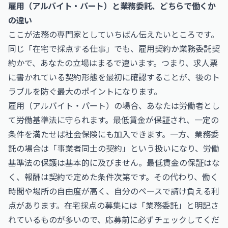
雇用（アルバイト・パート）と業務委託、どちらで働くか
の違い
ここが法務の専門家としていちばん伝えたいところです。
同じ「在宅で採点する仕事」でも、雇用契約か業務委託契
約かで、あなたの立場はまるで違います。つまり、求人票
に書かれている契約形態を最初に確認することが、後のト
ラブルを防ぐ最大のポイントになります。
雇用（アルバイト・パート）の場合、あなたは労働者とし
て労働基準法に守られます。最低賃金が保証され、一定の
条件を満たせば社会保険にも加入できます。一方、業務委
託の場合は「事業者同士の契約」という扱いになり、労働
基準法の保護は基本的に及びません。最低賃金の保証はな
く、報酬は契約で定めた条件次第です。その代わり、働く
時間や場所の自由度が高く、自分のペースで請け負える利
点があります。在宅採点の募集には「業務委託」と明記さ
れているものが多いので、応募前に必ずチェックしてくだ