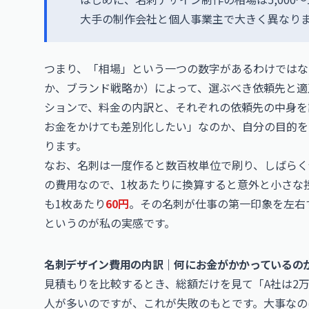
大手の制作会社と個人事業主で大きく異なり
つまり、「相場」という一つの数字があるわけではな
か、ブランド戦略か）によって、選ぶべき依頼先と適
ションで、料金の内訳と、それぞれの依頼先の中身を
お金をかけても差別化したい」なのか、自分の目的を
ります。
なお、名刺は一度作ると数百枚単位で刷り、しばらく
の費用なので、1枚あたりに換算すると意外と小さな投
も1枚あたり
60円
。その名刺が仕事の第一印象を左右
というのが私の実感です。
名刺デザイン費用の内訳｜何にお金がかかっているの
見積もりを比較するとき、総額だけを見て「A社は2万
人が多いのですが、これが失敗のもとです。大事なの