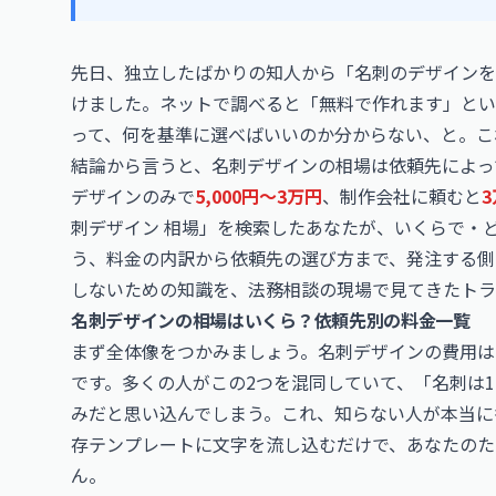
先日、独立したばかりの知人から「名刺のデザインを
けました。ネットで調べると「無料で作れます」とい
って、何を基準に選べばいいのか分からない、と。こ
結論から言うと、名刺デザインの相場は依頼先によっ
デザインのみで
5,000円〜3万円
、制作会社に頼むと
刺デザイン 相場」を検索したあなたが、いくらで・
う、料金の内訳から依頼先の選び方まで、発注する側
しないための知識を、法務相談の現場で見てきたトラ
名刺デザインの相場はいくら？依頼先別の料金一覧
まず全体像をつかみましょう。名刺デザインの費用は
です。多くの人がこの2つを混同していて、「名刺は1
みだと思い込んでしまう。これ、知らない人が本当に
存テンプレートに文字を流し込むだけで、あなたのた
ん。