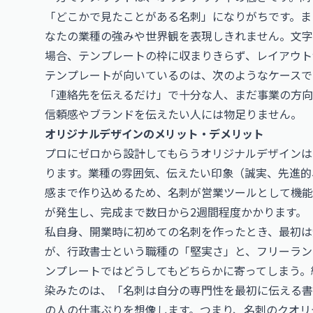
「どこかで見たことがある名刺」になりがちです。ま
なたの業種の強みや世界観を表現しきれません。文字
場合、テンプレートの枠に収まりきらず、レイアウト
テンプレートが向いているのは、次のようなケースで
「連絡先を伝えるだけ」で十分な人、まだ事業の方向
信頼感やブランドを伝えたい人には物足りません。
オリジナルデザインのメリット・デメリット
プロにゼロから設計してもらうオリジナルデザインは
ります。業種の雰囲気、伝えたい印象（誠実、先進的
感まで作り込めるため、名刺が営業ツールとして機能
が発生し、完成まで数日から2週間程度かかります。
私自身、開業時に初めての名刺を作ったとき、最初は
が、行政書士という職種の「堅実さ」と、フリーラン
ンプレートではどうしてもどちらかに寄ってしまう。
染みたのは、「名刺は自分の専門性を最初に伝える書
の人の仕事ぶりを想像します。つまり、名刺のクオリ