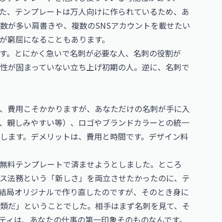
た、テンプレートは万人向けに作られているため、あ
数が多い肩書きや、複数のSNSアカウントを載せたい
が窮屈になることもあります。
す。とにかく急いで名刺が必要な人、名刺の役割が
性が固まっていない立ち上げ初期の人。逆に、名刺で
、費用こそかかりますが、あなただけの名刺が手に入
、親しみやすい等）、ロゴやブランドカラーとの統一
します。デメリットは、費用と時間です。デザイン料
無料テンプレートで済ませようとしました。ところ
ス法務という「新しさ」を両立させたかったのに、テ
結局オリジナルで作り直したのですが、そのとき身に
類だ」ということでした。相手はまず名刺を見て、そ
ティは、あなたの仕事の第一印象そのものなんです。