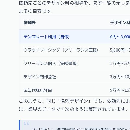
依頼先ごとのデザイン料の相場を、まず一覧で示しま
よその目安です。
依頼先
デザイン
テンプレート利用（自作）
0円〜3,00
クラウドソーシング（フリーランス直接）
5,000円
フリーランス個人（実績豊富）
1万円〜5
デザイン制作会社
3万円〜1
広告代理店経由
5万円〜1
このように、同じ「名刺デザイン」でも、依頼先によ
に、業界のデータでも次のように整理されています。
はじめに、名刺デザイン制作の相場は5,000