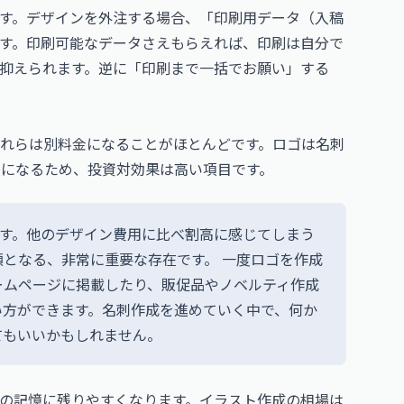
す。デザインを外注する場合、「印刷用データ（入稿
す。印刷可能なデータさえもらえれば、印刷は自分で
抑えられます。逆に「印刷まで一括でお願い」する
れらは別料金になることがほとんどです。ロゴは名刺
産になるため、投資対効果は高い項目です。
です。他のデザイン費用に比べ割高に感じてしまう
となる、非常に重要な存在です。 一度ロゴを作成
ームページに掲載したり、販促品やノベルティ作成
い方ができます。名刺作成を進めていく中で、何か
てもいいかもしれません。
の記憶に残りやすくなります。イラスト作成の相場は