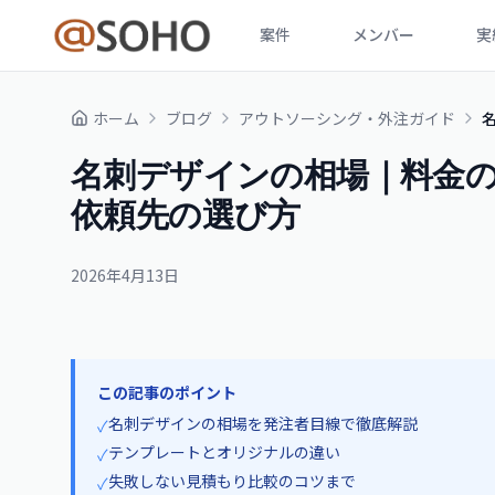
案件
メンバー
実
ホーム
ブログ
アウトソーシング・外注ガイド
名刺デザインの相場｜料金
依頼先の選び方
2026年4月13日
この記事のポイント
名刺デザインの相場を発注者目線で徹底解説
✓
テンプレートとオリジナルの違い
✓
失敗しない見積もり比較のコツまで
✓