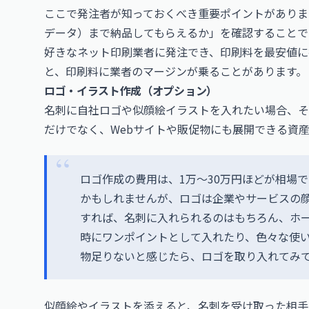
ここで発注者が知っておくべき重要ポイントがありま
データ）まで納品してもらえるか」を確認することで
好きなネット印刷業者に発注でき、印刷料を最安値に
と、印刷料に業者のマージンが乗ることがあります。
ロゴ・イラスト作成（オプション）
名刺に自社ロゴや似顔絵イラストを入れたい場合、そ
だけでなく、Webサイトや販促物にも展開できる資
ロゴ作成の費用は、1万～30万円ほどが相場
かもしれませんが、ロゴは企業やサービスの顔
すれば、名刺に入れられるのはもちろん、ホ
時にワンポイントとして入れたり、色々な使
物足りないと感じたら、ロゴを取り入れてみ
似顔絵やイラストを添えると、名刺を受け取った相手