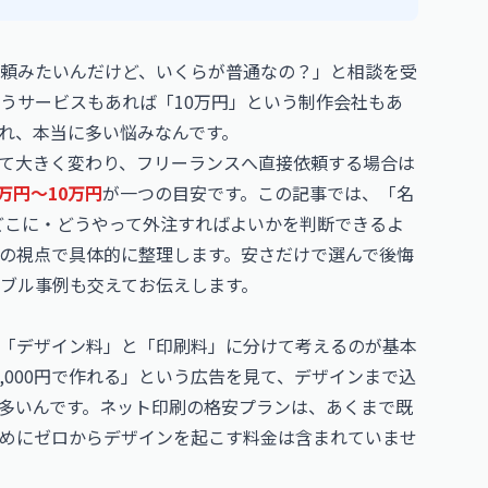
頼みたいんだけど、いくらが普通なの？」と相談を受
うサービスもあれば「10万円」という制作会社もあ
れ、本当に多い悩みなんです。
て大きく変わり、フリーランスへ直接依頼する場合は
3万円〜10万円
が一つの目安です。この記事では、「名
どこに・どうやって外注すればよいかを判断できるよ
の視点で具体的に整理します。安さだけで選んで後悔
ブル事例も交えてお伝えします。
「デザイン料」と「印刷料」に分けて考えるのが基本
,000円で作れる」という広告を見て、デザインまで込
多いんです。ネット印刷の格安プランは、あくまで既
めにゼロからデザインを起こす料金は含まれていませ