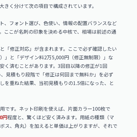
大きく分けて次の項目で構成されています。
ト、フォント選び、色使い、情報の配置バランスなど
。ここが名刺の印象を決める中核で、相場は前述の通
と「修正対応」が含まれます。ここで必ず確認したい
）」と「デザイン料2万5,000円（修正無制限）」な
安く済むことがあります。3回目以降の修正が1回
め、見積もり段階で「修正は何回まで無料か」を必ず
しを重ねた結果、当初見積もりの1.5倍になった、と
用です。ネット印刷を使えば、片面カラー100枚で
00円
程度と、驚くほど安く済みます。用紙の種類（マ
ボス、角丸）を加えると単価は上がりますが、それで