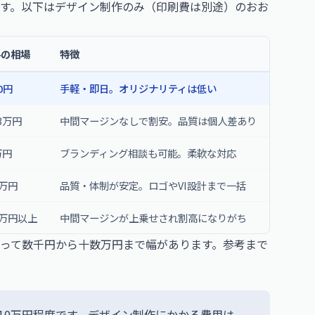
す。以下はデザイン制作のみ（印刷費は別途）のおお
料の相場
特徴
0円
手軽・即日。オリジナリティは低い
〜3万円
中間マージンなしで割安。品質は個人差あり
万円
ブランディング相談も可能。柔軟な対応
0万円
品質・体制が安定。ロゴやVI設計まで一括
5万円以上
中間マージンが上乗せされ割高になりがち
って数千円から十数万円まで幅があります。参考まで
〜10万円程度です。デザイン制作にかかる費用は、