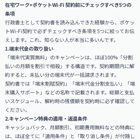
在宅ワーク+ポケットWi-Fi 契約前にチェックすべき5つの
条項
行政書士として契約書を読み込んできた経験から、ポケッ
トWi-Fi契約で必ずチェックすべき条項を5つに絞ってお伝
えします。これ、知らない人が本当に多いんです。
1.端末代金の取り扱い
「端末代実質無料」のキャンペーンは、ほぼ100%「分割
払いの月額を割引で相殺」する構造です。契約期間内に解
約すると、未払い分の端末代が一括請求されます。
契約書では「端末割賦契約」「端末代金分割支払い」「端
末購入サポート」などの名称で記載されます。総額と支払
いスケジュール、解約時の残債額を契約時に必ず確認して
ください。
2.キャンペーン特典の適用・返還条件
キャッシュバック、月額割引、初期費用無料などの特典に
は、ほぼ全てに「適用条件」と「取り消し条件」が付随し