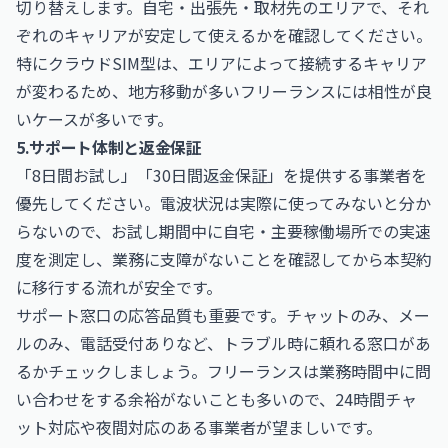
切り替えします。自宅・出張先・取材先のエリアで、それ
ぞれのキャリアが安定して使えるかを確認してください。
特にクラウドSIM型は、エリアによって接続するキャリア
が変わるため、地方移動が多いフリーランスには相性が良
いケースが多いです。
5.サポート体制と返金保証
「8日間お試し」「30日間返金保証」を提供する事業者を
優先してください。電波状況は実際に使ってみないと分か
らないので、お試し期間中に自宅・主要稼働場所での実速
度を測定し、業務に支障がないことを確認してから本契約
に移行する流れが安全です。
サポート窓口の応答品質も重要です。チャットのみ、メー
ルのみ、電話受付ありなど、トラブル時に頼れる窓口があ
るかチェックしましょう。フリーランスは業務時間中に問
い合わせをする余裕がないことも多いので、24時間チャ
ット対応や夜間対応のある事業者が望ましいです。