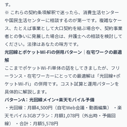
す。
※ これらの契約条項解釈で迷ったら、消費生活センター
や国民生活センターに相談するのが第一です。複雑なケー
ス、たとえば事業として大口契約を結ぶ場合や、契約事業
者との争いに発展した場合は、弁護士への相談を検討して
ください。法律はあなたの味方です。
光回線とポケットWi-Fiの併用パターン｜在宅ワークの最適
解
ここまでポケットWi-Fi単体の話をしてきましたが、フリ
ーランス・在宅ワーカーにとっての最適解は「光回線+ポ
ケットWi-Fi」の併用です。コスト試算と運用パターンを
具体的に解説します。
パターンA：光回線メイン+楽天モバイル予備
・光回線：月額4,500円（自宅Web会議・動画編集） ・楽
天モバイル3GBプラン：月額1,078円（外出時・予備回
線） ・合計：月額5,578円