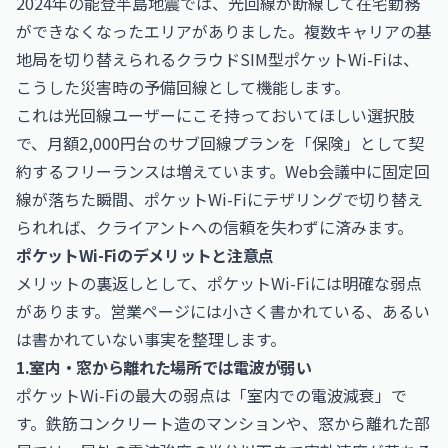
2024年の能登半島地震では、光回線が断線して在宅勤務
ができなくなったエリアがありました。複数キャリアの基
地局を切り替えられるクラウドSIM型ポケットWi-Fiは、
こうした災害時の予備回線として機能します。
これは光回線ユーザーにこそ持っておいてほしい選択肢
で、月額2,000円台のサブ回線プランを「保険」として契
約するフリーランスは増えています。Web会議中に固定回
線が落ちた瞬間、ポケットWi-Fiにテザリングで切り替え
られれば、クライアントへの信頼を失わずに済みます。
ポケットWi-Fiのデメリットと注意点
メリットの裏返しとして、ポケットWi-Fiには明確な弱点
があります。営業ページには小さく書かれている、あるい
は書かれていない事実を整理します。
1.室内・窓から離れた場所では電波が弱い
ポケットWi-Fiの最大の弱点は「室内での電波減衰」で
す。鉄筋コンクリート造のマンションや、窓から離れた部