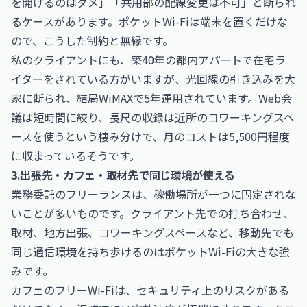
を開けるのはダメ」「共用部の配線変更は不可」と断られ
るケースがあります。ポケットWi-Fiは端末を置くだけな
ので、こうした制約と無縁です。
私のクライアントにも、築40年の都内アパートで在宅ラ
イターをされている方がいますが、光回線の引き込みを大
家に断られ、結局WiMAXで5年運用されています。Web会
議は短時間に絞り、長尺の収録は近所のコワーキングスペ
ースを使うという棲み分けで、月のコストは5,500円程度
に収まっているそうです。
3.出張先・カフェ・取材先で同じ環境が使える
業務委託のフリーランスは、稼働場所が一つに固定されな
いことが多いものです。クライアント先での打ち合わせ、
取材、地方出張、コワーキングスペースなど、移動先でも
同じ通信環境を持ち歩けるのはポケットWi-Fiの大きな強
みです。
カフェのフリーWi-Fiは、セキュリティ上のリスクがある