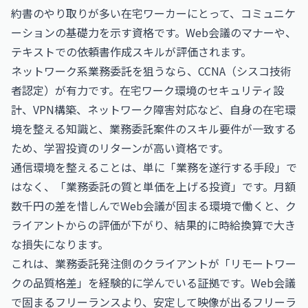
約書のやり取りが多い在宅ワーカーにとって、コミュニケ
ーションの基礎力を示す資格です。Web会議のマナーや、
テキストでの依頼書作成スキルが評価されます。
ネットワーク系業務委託を狙うなら、
CCNA（シスコ技術
者認定）
が有力です。在宅ワーク環境のセキュリティ設
計、VPN構築、ネットワーク障害対応など、自身の在宅環
境を整える知識と、業務委託案件のスキル要件が一致する
ため、学習投資のリターンが高い資格です。
通信環境を整えることは、単に「業務を遂行する手段」で
はなく、「業務委託の質と単価を上げる投資」です。月額
数千円の差を惜しんでWeb会議が固まる環境で働くと、ク
ライアントからの評価が下がり、結果的に時給換算で大き
な損失になります。
これは、業務委託発注側のクライアントが「リモートワー
クの品質格差」を経験的に学んでいる証拠です。Web会議
で固まるフリーランスより、安定して映像が出るフリーラ