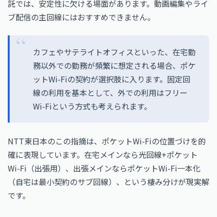
託では、安定性に欠ける場面があります。動画編集やライ
ブ配信の主回線にはおすすめできません。
カフェやサテライトオフィスといった、在宅勤
務以外での勤務が頻繁に想定される場合、ポケ
ットWi-Fiの契約が選択肢に入ります。固定回
線の利用を基本として、外での利用はフリー
Wi-Fiという方式も考えられます。
NTT東日本のこの指摘は、ポケットWi-Fiの位置づけを的
確に表現しています。在宅メインなら光回線+ポケット
Wi-Fi（出張用）、出張メインならポケットWi-Fi一本化
（自宅は最小契約のサブ回線）、という棲み分けが現実解
です。