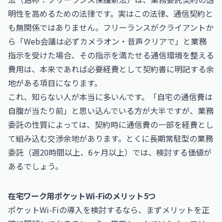
明性を高めるための法律です。実はこの法律、通信契約と
も無関係ではありません。フリーランスがクライアントか
ら「Web会議は必ずカメラオン・音声クリアで」と業務
指示を受けた場合、その指示を満たせる通信環境を整える
費用は、本来であれば必要経費として契約書に明記する余
地がある項目になります。
これ、知らない人が本当に多いんです。「自宅の通信費は
自腹が当たり前」と思い込んでいる方が大半ですが、業務
委託の性質によっては、契約時に通信費の一部を経費とし
て組み込む交渉余地があります。とくに長期常駐型の業務
委託（週20時間以上、6ヶ月以上）では、検討する価値が
あるでしょう。
在宅ワーク用ポケットWi-Fiのメリット5つ
ポケットWi-Fiの導入を検討するなら、まずメリットを正