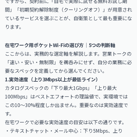
ですから、契約前に「自宅で実際に試せる無料お試し期
間」「初期契約解除制度（クーリングオフ）」が用意され
ているサービスを選ぶことが、自衛策として最も重要にな
ります。
在宅ワーク用ポケットWi-Fiの選び方｜5つの判断軸
ここからは、実務的な選定軸を解説します。営業トークの
「速い・安い・無制限」を鵜呑みにせず、自分の業務に必
要なスペックを定義してから選んでください。
1.実効速度（上り3Mbps以上が最低ライン）
カタログスペックの「下り最大1Gbps」「上り最大
100Mbps」はベストエフォートの理論値で、実環境では
この10〜30%程度しか出ません。重要なのは実効速度で
す。
在宅ワークで必要な実効速度の目安は以下の通りです。
・テキストチャット・メール中心：下り5Mbps、上り