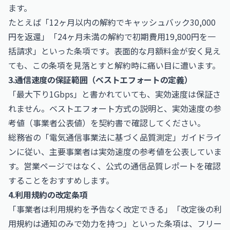
ます。
たとえば「12ヶ月以内の解約でキャッシュバック30,000
円を返還」「24ヶ月未満の解約で初期費用19,800円を一
括請求」といった条項です。表面的な月額料金が安く見え
ても、この条項を見落とすと解約時に痛い目に遭います。
3.通信速度の保証範囲（ベストエフォートの定義）
「最大下り1Gbps」と書かれていても、実効速度は保証さ
れません。ベストエフォート方式の説明と、実効速度の参
考値（事業者公表値）を契約書で確認してください。
総務省の「電気通信事業法に基づく品質測定」ガイドライ
ンに従い、主要事業者は実効速度の参考値を公表していま
す。営業ページではなく、公式の通信品質レポートを確認
することをおすすめします。
4.利用規約の改定条項
「事業者は利用規約を予告なく改定できる」「改定後の利
用規約は通知のみで効力を持つ」といった条項は、フリー