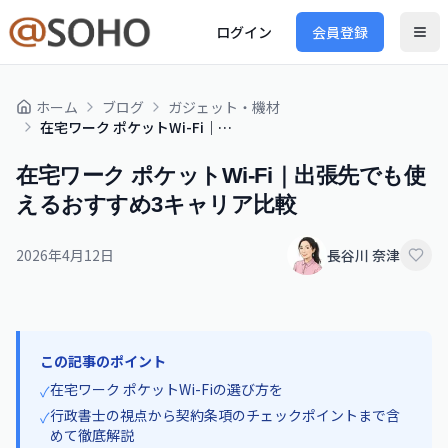
ログイン
会員登録
ホーム
ブログ
ガジェット・機材
在宅ワーク ポケットWi-Fi｜出張先でも使えるおすすめ3キャリア比較
在宅ワーク ポケットWi-Fi｜出張先でも使
えるおすすめ3キャリア比較
2026年4月12日
長谷川 奈津
この記事のポイント
在宅ワーク ポケットWi-Fiの選び方を
✓
行政書士の視点から契約条項のチェックポイントまで含
✓
めて徹底解説