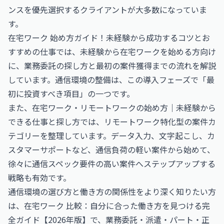
ンスを優先選択するクライアントが大多数になっていま
す。
在宅ワーク 始め方ガイド！未経験から成功するコツとお
すすめの仕事
では、未経験から在宅ワークを始める方向け
に、業務委託の探し方と最初の案件獲得までの流れを解説
しています。通信環境の整備は、この導入フェーズで「最
初に投資すべき項目」の一つです。
また、
在宅ワーク・リモートワークの始め方｜未経験から
できる仕事と探し方
では、リモートワーク特化型の案件カ
テゴリーを整理しています。データ入力、文字起こし、カ
スタマーサポートなど、通信負荷の軽い案件から始めて、
徐々に通信スペック要件の高い案件へステップアップする
戦略も有効です。
通信環境の選び方と働き方の関係性をより深く知りたい方
は、
在宅ワーク 比較：自分に合った働き方を見つける完
全ガイド【2026年版】
で、業務委託・派遣・パート・正