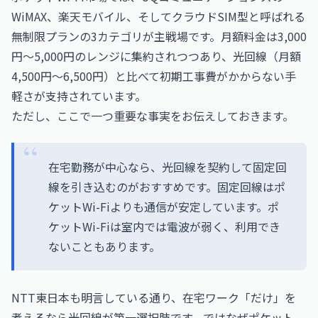
WiMAX、楽天モバイル、そしてクラウドSIM型と呼ばれる
無制限プランの3カテゴリが主戦場です。月額料金は3,000
円〜5,000円のレンジに集約されつつあり、光回線（月額
4,500円〜6,500円）と比べて初期工事費がかからない手
軽さが支持されています。
ただし、ここで一つ重要な事実をお伝えしておきます。
在宅勤務が中心なら、光回線を契約して固定回
線を引き込むのがおすすめです。固定回線はポ
ケットWi-Fiよりも通信が安定しています。ポ
ケットWi-Fiは室内では電波が弱く、利用でき
ないこともあります。
NTT東日本も明言している通り、在宅ワーク「だけ」を
考えるなら光回線が第一選択肢です。ではなぜポケット