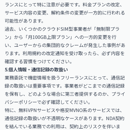
ランスにとって特に注意が必要です。料金プランの改定、
サービス内容の変更、解約条件の変更が一方的に行われる
可能性があります。
過去、いくつかのクラウドSIM型事業者が「無制限プラ
ン」から「月100GB上限プラン」への一方的変更を行
い、ユーザーからの集団的なクレームが発生した事例があ
ります。利用規約の改定通知を受け取ったら、必ず内容を
確認する習慣をつけてください。
5.個人情報・通信記録の取扱い
業務委託で機密情報を扱うフリーランスにとって、通信記
録の取扱いは重要事項です。事業者がどこまでの通信記録
を保有し、どのような場合に第三者提供するのか、プライ
バシーポリシーで必ず確認してください。
特に、無料VPNサービスや格安MVNO系のサービスでは、
通信記録の取扱いが不透明なケースがあります。NDA契約
を結んでいる業務での利用は、契約上のリスクを伴いま