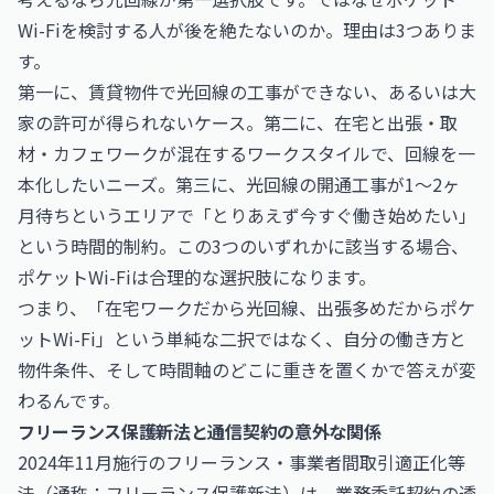
Wi-Fiを検討する人が後を絶たないのか。理由は3つありま
す。
第一に、賃貸物件で光回線の工事ができない、あるいは大
家の許可が得られないケース。第二に、在宅と出張・取
材・カフェワークが混在するワークスタイルで、回線を一
本化したいニーズ。第三に、光回線の開通工事が1〜2ヶ
月待ちというエリアで「とりあえず今すぐ働き始めたい」
という時間的制約。この3つのいずれかに該当する場合、
ポケットWi-Fiは合理的な選択肢になります。
つまり、「在宅ワークだから光回線、出張多めだからポケ
ットWi-Fi」という単純な二択ではなく、自分の働き方と
物件条件、そして時間軸のどこに重きを置くかで答えが変
わるんです。
フリーランス保護新法と通信契約の意外な関係
2024年11月施行のフリーランス・事業者間取引適正化等
法（通称：フリーランス保護新法）は、業務委託契約の透