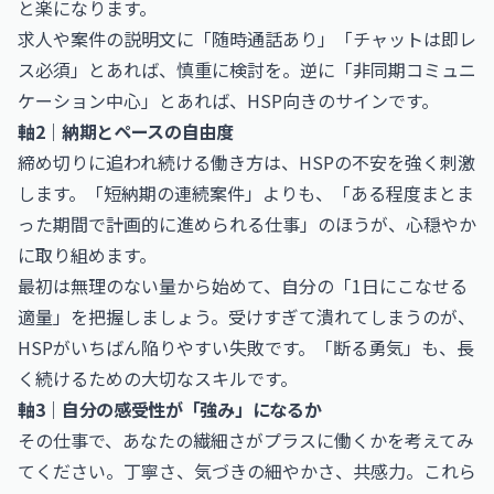
と楽になります。
求人や案件の説明文に「随時通話あり」「チャットは即レ
ス必須」とあれば、慎重に検討を。逆に「非同期コミュニ
ケーション中心」とあれば、HSP向きのサインです。
軸2｜納期とペースの自由度
締め切りに追われ続ける働き方は、HSPの不安を強く刺激
します。「短納期の連続案件」よりも、「ある程度まとま
った期間で計画的に進められる仕事」のほうが、心穏やか
に取り組めます。
最初は無理のない量から始めて、自分の「1日にこなせる
適量」を把握しましょう。受けすぎて潰れてしまうのが、
HSPがいちばん陥りやすい失敗です。「断る勇気」も、長
く続けるための大切なスキルです。
軸3｜自分の感受性が「強み」になるか
その仕事で、あなたの繊細さがプラスに働くかを考えてみ
てください。丁寧さ、気づきの細やかさ、共感力。これら