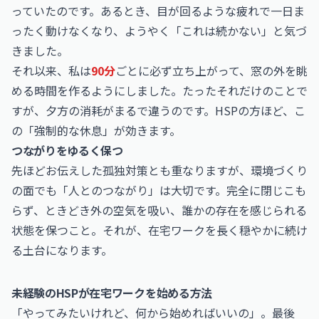
っていたのです。あるとき、目が回るような疲れで一日ま
ったく動けなくなり、ようやく「これは続かない」と気づ
きました。
それ以来、私は
90分
ごとに必ず立ち上がって、窓の外を眺
める時間を作るようにしました。たったそれだけのことで
すが、夕方の消耗がまるで違うのです。HSPの方ほど、こ
の「強制的な休息」が効きます。
つながりをゆるく保つ
先ほどお伝えした孤独対策とも重なりますが、環境づくり
の面でも「人とのつながり」は大切です。完全に閉じこも
らず、ときどき外の空気を吸い、誰かの存在を感じられる
状態を保つこと。それが、在宅ワークを長く穏やかに続け
る土台になります。
未経験のHSPが在宅ワークを始める方法
「やってみたいけれど、何から始めればいいの」。最後