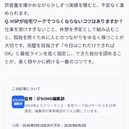
許容量を確かめながら少しずつ実績を積むと、不安なく進
められます。
Q. HSPが在宅ワークでつらくならないコツはありますか？
仕事を受けすぎないこと、休憩を予定として組み込むこ
と、孤独を防ぐために人とのつながりをゆるく保つことが
大切です。完璧を目指さず「今日はこれだけできれば
OK」と最低ラインを低く設定し、できた自分を認めるこ
とが、長く穏やかに続ける一番のコツです。
この記事について
監修：＠SOHO編集部
＠SOHO
編集部
2004年よりフリーランス・在宅ワーク向けサービスを20年
運営。編集部が事実確認のうえ公開しています。
公開：
2026年5月18日
最終更新：
2026年8月3日