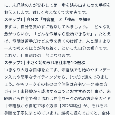
に、未経験の方が安心して第一歩を踏み出すための手順を
お伝えします。難しく考えなくて大丈夫です。
ステップ1｜自分の「許容量」と「強み」を知る
まずは、自分を責めずに観察してみましょう。「どんな刺
激がつらいか」「どんな作業なら没頭できるか」。たとえ
ば、電話は苦手だけど文章を書くのは好き、人と話すより
一人で考えるほうが落ち着く、といった自分の傾向です。
これが、仕事選びの土台になります。
ステップ2｜小さく始められる仕事を1つ選ぶ
いきなり大きな目標を立てず、未経験でも始めやすいデー
タ入力や簡単なライティングから、1つだけ選んでみまし
ょう。在宅ワークそのものの全体像は
在宅ワーク 始め方
ガイド！未経験から成功するコツとおすすめの仕事
が、未
経験から自宅で稼ぐ流れは
在宅ワークの始め方完全ガイド
｜未経験から自宅で稼ぐ方法【2026年版】
が、それぞれ
手順を丁寧にまとめています。最初に読んでおくと、全体