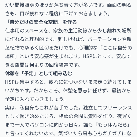
かい間接照明のほうが落ち着く方が多いです。画面の明る
さも、目が疲れない程度に下げておきましょう。
「自分だけの安全な空間」を作る
仕事用のスペースを、家族の生活動線から少し離れた場所
に作れると理想的です。難しければ、パーテーションや観
葉植物でゆるく区切るだけでも、心理的な「ここは自分の
場所」という安心感が生まれます。HSPにとって、安心で
きる空間は何よりの回復装置です。
休憩を「予定」として組み込む
HSPは集中すると、疲れに気づかないまま走り続けてしま
いがちです。だからこそ、休憩を意志に任せず、最初から
予定に入れておきましょう。
実は、私自身もこれが苦手でした。独立してフリーランス
として働き始めたころ、相談の合間に資料を作り、夜遅く
まで一人でパソコンに向かう日々。誰も「もう休んだら」
と言ってくれないので、気づいたら肩も心もガチガチにな