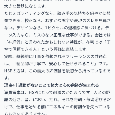
大きな武器になります。
たとえばライティングなら、読み手の気持ちを細やかに想
像できる。校正なら、わずかな誤字や表現のズレを見逃さ
ない。デザインなら、1ピクセルの違和感に気づける。デ
ータ入力なら、ミスのない正確な仕事ができる。会社では
「神経質」と言われたかもしれない特性が、在宅では「丁
寧で信頼できる人」という評価に直結します。
実際、継続的に仕事を依頼されるフリーランスの共通点
は、「納品物が丁寧で、安心して任せられること」です。
HSPの方は、この最大の評価軸を最初から持っているので
す。
理由4｜通勤がないことで体力と心の余裕が生まれる
満員電車は、HSPにとって刺激のかたまりです。人との距
離の近さ、音、におい、揺れ。それを毎朝・毎晩浴びるだ
けで、仕事を始める前にエネルギーの何割かを失っている
方も少なくありません。