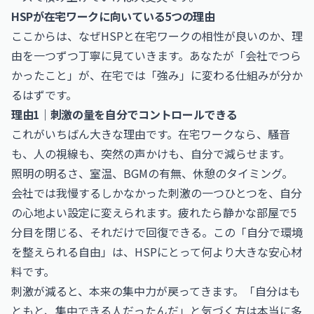
HSPが在宅ワークに向いている5つの理由
ここからは、なぜHSPと在宅ワークの相性が良いのか、理
由を一つずつ丁寧に見ていきます。あなたが「会社でつら
かったこと」が、在宅では「強み」に変わる仕組みが分か
るはずです。
理由1｜刺激の量を自分でコントロールできる
これがいちばん大きな理由です。在宅ワークなら、騒音
も、人の視線も、突然の声かけも、自分で減らせます。
照明の明るさ、室温、BGMの有無、休憩のタイミング。
会社では我慢するしかなかった刺激の一つひとつを、自分
の心地よい設定に変えられます。疲れたら静かな部屋で5
分目を閉じる、それだけで回復できる。この「自分で環境
を整えられる自由」は、HSPにとって何より大きな安心材
料です。
刺激が減ると、本来の集中力が戻ってきます。「自分はも
ともと、集中できる人だったんだ」と気づく方は本当に多