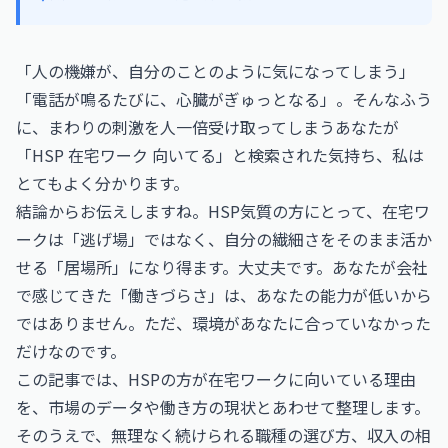
「人の機嫌が、自分のことのように気になってしまう」
「電話が鳴るたびに、心臓がぎゅっとなる」。そんなふう
に、まわりの刺激を人一倍受け取ってしまうあなたが
「HSP 在宅ワーク 向いてる」と検索された気持ち、私は
とてもよく分かります。
結論からお伝えしますね。HSP気質の方にとって、在宅ワ
ークは「逃げ場」ではなく、自分の繊細さをそのまま活か
せる「居場所」になり得ます。大丈夫です。あなたが会社
で感じてきた「働きづらさ」は、あなたの能力が低いから
ではありません。ただ、環境があなたに合っていなかった
だけなのです。
この記事では、HSPの方が在宅ワークに向いている理由
を、市場のデータや働き方の現状とあわせて整理します。
そのうえで、無理なく続けられる職種の選び方、収入の相