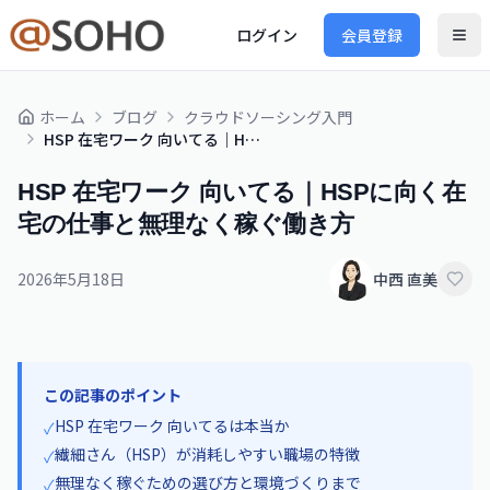
ログイン
会員登録
ホーム
ブログ
クラウドソーシング入門
HSP 在宅ワーク 向いてる｜HSPに向く在宅の仕事と無理なく稼ぐ働き方
HSP 在宅ワーク 向いてる｜HSPに向く在
宅の仕事と無理なく稼ぐ働き方
2026年5月18日
中西 直美
この記事のポイント
HSP 在宅ワーク 向いてるは本当か
✓
繊細さん（HSP）が消耗しやすい職場の特徴
✓
無理なく稼ぐための選び方と環境づくりまで
✓