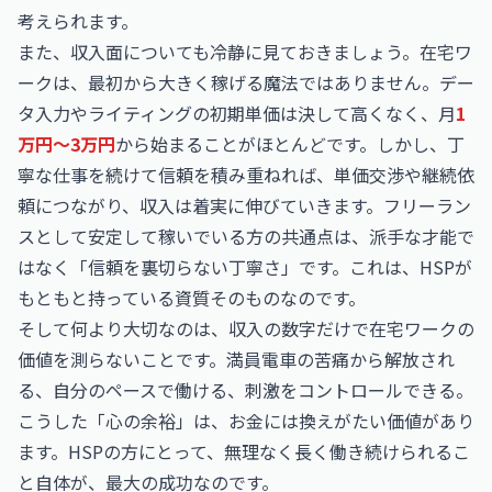
考えられます。
また、収入面についても冷静に見ておきましょう。在宅ワ
ークは、最初から大きく稼げる魔法ではありません。デー
タ入力やライティングの初期単価は決して高くなく、月
1
万円〜3万円
から始まることがほとんどです。しかし、丁
寧な仕事を続けて信頼を積み重ねれば、単価交渉や継続依
頼につながり、収入は着実に伸びていきます。フリーラン
スとして安定して稼いでいる方の共通点は、派手な才能で
はなく「信頼を裏切らない丁寧さ」です。これは、HSPが
もともと持っている資質そのものなのです。
そして何より大切なのは、収入の数字だけで在宅ワークの
価値を測らないことです。満員電車の苦痛から解放され
る、自分のペースで働ける、刺激をコントロールできる。
こうした「心の余裕」は、お金には換えがたい価値があり
ます。HSPの方にとって、無理なく長く働き続けられるこ
と自体が、最大の成功なのです。