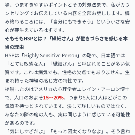
場、つまずきやすいポイントとその対処法まで、私がカウ
ンセリングでお伝えしている内容を全部お話しします。読
み終わるころには、「自分にもできそう」という小さな安
心が芽生えているはずです。
そもそもHSPとは？「繊細さん」が働きづらさを感じる本
当の理由
HSPは「Highly Sensitive Person」の略で、日本語では
「とても敏感な人」「繊細さん」と呼ばれることが多い気
質です。これは病気でも、性格の欠点でもありません。生
まれ持った神経の感じ方の特性です。
提唱したのはアメリカの心理学者エレイン・アーロン博士
で、人口のおよそ
15〜20%
、つまり5人に1人ほどがこの
気質を持つとされています。決して珍しいものではなく、
あなたの隣の席の人も、実は同じように感じている可能性
があるのです。
「気にしすぎだよ」「もっと図太くなりなよ」。そう言わ