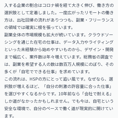
入する企業の割合はコロナ禍を経て大きく伸び、働き方の
選択肢として定着しました。一度広がったリモートの働き
方は、出社回帰の流れがありつつも、副業・フリーランス
の領域では確実に根を張っています。
副業全体の市場規模も拡大が続いています。クラウドソー
シングを通じた在宅の仕事は、データ入力やライティング
といった未経験から始めやすいものから、デザイン・開発
まで幅広く、案件数は年々増えています。総務省の調査で
は、副業を希望する人の数は数百万人規模にのぼり、その
多くが「自宅でできる仕事」を求めています。
この流れは、HSPの方にとって追い風です。なぜなら、選
択肢が増えるほど、「自分の刺激の許容量に合った仕事」
を選びやすくなるからです。10年前なら「会社で耐える」
しか道がなかったかもしれません。でも今は、自宅という
安全な環境で、自分のペースで働く道が現実的に開けてい
ます。