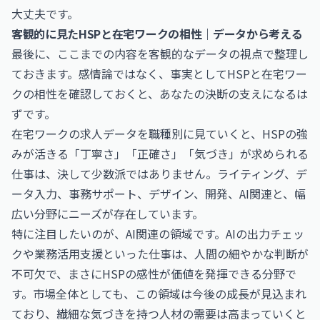
大丈夫です。
客観的に見たHSPと在宅ワークの相性｜データから考える
最後に、ここまでの内容を客観的なデータの視点で整理し
ておきます。感情論ではなく、事実としてHSPと在宅ワー
クの相性を確認しておくと、あなたの決断の支えになるは
ずです。
在宅ワークの求人データを職種別に見ていくと、HSPの強
みが活きる「丁寧さ」「正確さ」「気づき」が求められる
仕事は、決して少数派ではありません。ライティング、デ
ータ入力、事務サポート、デザイン、開発、AI関連と、幅
広い分野にニーズが存在しています。
特に注目したいのが、AI関連の領域です。AIの出力チェッ
クや業務活用支援といった仕事は、人間の細やかな判断が
不可欠で、まさにHSPの感性が価値を発揮できる分野で
す。市場全体としても、この領域は今後の成長が見込まれ
ており、繊細な気づきを持つ人材の需要は高まっていくと