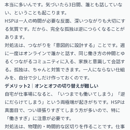
本当に多いんです。気づいたら3日間、誰とも話していな
い、ということも起こります。
HSPは一人の時間が必要な反面、深いつながりも大切にす
る気質です。だから、完全な孤独は逆につらくなることが
あります。
対処法は、つながりを「意図的に設計する」ことです。週
に一度はオンラインで誰かと話す、同じ働き方の仲間とゆ
るくつながるコミュニティに入る、家族と意識して会話す
る。孤独は、ちゃんと対策できます。一人にならない仕組
みを、自分で少しだけ作っておくのです。
デメリット2｜オンとオフの切り替えが難しい
自宅が仕事場になると、「いつまでも働いてしまう」「逆
にだらけてしまう」という両極端が起きがちです。HSPは
真面目で、つい頑張りすぎてしまう方が多いので、特に
「働きすぎ」に注意が必要です。
対処法は、物理的・時間的な区切りを作ることです。仕事