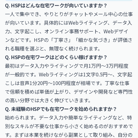
Q. HSPはどんな在宅ワークが向いていますか？
一人で集中でき、やりとりがチャットやメール中心の仕事
が向いています。具体的にはWebライティング、データ入
力、文字起こし、オンライン事務サポート、Webデザイ
ンなどです。HSPの「丁寧さ」「細かな気づき」が評価さ
れる職種を選ぶと、無理なく続けられます。
Q. HSPの在宅ワークはどのくらい稼げますか？
最初はデータ入力やライティングで月1万円〜3万円程度
が一般的です。Webライティングは1文字0.5円〜、文字起
こしは音声1分20円〜100円程度が相場です。丁寧な仕事
で信頼を積めば単価が上がり、デザインや開発など専門性
の高い分野では大きく伸びていきます。
Q. 未経験のHSPでも在宅ワークを始められますか？
始められます。データ入力や簡単なライティングなど、特
別なスキルが不要な仕事から小さく始めるのがおすすめで
す。まずは本業を続けながら副業として取り組み、自分の