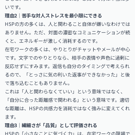
いです。
理由2｜苦手な対人ストレスを最小限にできる
HSPの方の多くは、人と関わること自体が嫌いなわけでは
ありません。ただ、対面の濃密なコミュニケーションが続
くと、エネルギーが激しく消耗するのです。
在宅ワークの多くは、やりとりがチャットやメールが中心
です。文字でのやりとりなら、相手の表情や声色に過剰に
反応せずにすみます。返信も自分のタイミングで考えられ
るので、「とっさに気の利いた返事ができなかった」と後
で落ち込むこともありません。
これは「人と関わらなくていい」という意味ではなく、
「自分に合った距離感で関われる」という意味です。適切
な距離は、HSPの共感力を消耗ではなく強みに変えてくれ
ます。
理由3｜繊細さが「品質」として評価される
HSPの「小さなことに気づく力」は、在宅ワークの現場で