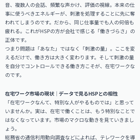
音、複数人の会話、頻繁な声かけ、評価の視線。本来の仕
事に使うべきエネルギーが、刺激を処理することに先に奪
われてしまうのです。だから、同じ仕事量でも人の何倍も
疲れる。これがHSPの方が会社で感じる「働きづらさ」の
正体です。
つまり問題は「あなた」ではなく「刺激の量」。ここを変
えるだけで、働き方は大きく変わります。そして刺激の量
を自分でコントロールできる働き方こそが、在宅ワークな
のです。
在宅ワーク市場の現状｜データで見るHSPとの相性
「在宅ワークなんて、特別な人がやるものでは」と思って
いませんか。実は、在宅で働くことは、もう特別なことで
はなくなっています。市場のマクロな動きを見ていきまし
ょう。
総務省の通信利用動向調査などによれば、テレワークを導