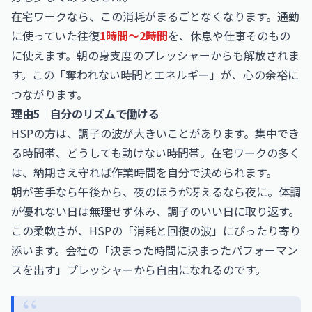
在宅ワークなら、この消耗がまるごとなくなります。通勤
に使っていた往復
1時間〜2時間
を、休息や仕事そのもの
に使えます。朝の身支度のプレッシャーからも解放されま
す。この「奪われない時間とエネルギー」が、心の余裕に
つながります。
理由5｜自分のリズムで働ける
HSPの方は、調子の波が大きいことがあります。集中でき
る時間帯、どうしても動けない時間帯。在宅ワークの多く
は、納期さえ守れば作業時間を自分で決められます。
朝が苦手なら午後から、夜のほうが冴えるなら夜に。体調
が優れない日は無理せず休み、調子のいい日に取り返す。
この柔軟さが、HSPの「消耗と回復の波」にぴったり寄り
添います。会社の「決まった時間に決まったパフォーマン
スを出す」プレッシャーから自由になれるのです。