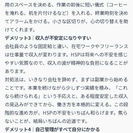
用のスペースを決める、作業の前後に短い儀式（コーヒー
を淹れる、机を片付けるなど）を入れる、終業時刻を決め
てアラームをかける。小さな区切りが、心の切り替えを助
けてくれます。
デメリット3｜収入が不安定になりやすい
会社員のような固定給と違い、在宅ワークやフリーランス
は仕事量で収入が変わります。HSPは将来への不安を感じ
やすい気質なので、収入の波が精神的な負担になることが
あります。
対処法は、いきなり会社を辞めず、まずは副業から始める
ことです。本業を続けながら少しずつ実績を積み、「これ
なら続けられる」という手応えと、ある程度安定した収入
の見込みができてから、働き方を本格的に変える。この段
階的な進め方が、HSPの不安をいちばん和らげます。焦ら
ないことが、結局いちばんの近道です。
デメリット4｜自己管理がすべて自分にかかる