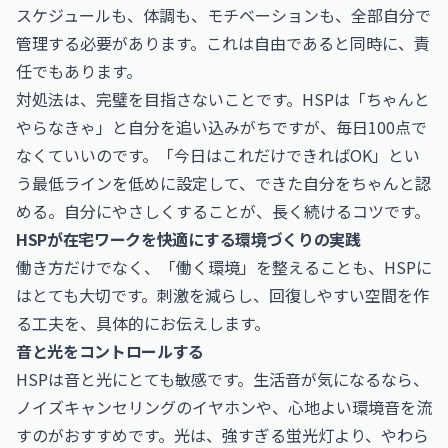
スケジュールも、体調も、モチベーションも、全部自分で
管理する必要があります。これは自由であると同時に、責
任でもあります。
対処法は、完璧を目指さないことです。HSPは「ちゃんと
やらなきゃ」と自分を追い込みがちですが、毎日100点で
なくていいのです。「今日はこれだけできればOK」とい
う最低ラインを低めに設定して、できた自分をちゃんと認
める。自分にやさしくすることが、長く続けるコツです。
HSPが在宅ワークを快適にする環境づくりの実践
働き方だけでなく、「働く環境」を整えることも、HSPに
はとても大切です。刺激を減らし、回復しやすい空間を作
る工夫を、具体的にお伝えします。
音と光をコントロールする
HSPは音と光にとても敏感です。生活音が気になるなら、
ノイズキャンセリングのイヤホンや、心地よい環境音を流
すのがおすすめです。光は、強すぎる蛍光灯より、やわら