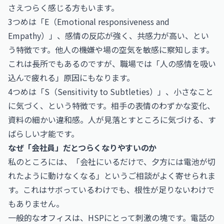
さえつらく感じる方もいます。
3つめは「E（Emotional responsiveness and
Empathy）」、感情の反応が強く、共感力が高い、とい
う特徴です。他人の機嫌や場の空気を敏感に察知します。
これは長所でもあるのですが、職場では「人の感情を吸い
込んで疲れる」原因にもなります。
4つめは「S（Sensitivity to Subtleties）」、小さなこと
に気づく、という特徴です。相手の表情のわずかな変化、
資料の細かい違和感。人が見落とすところに気づける、す
ばらしい才能です。
なぜ「会社員」だとつらくなりやすいのか
私のところには、「会社にいるだけで、夕方には電池が切
れたように動けなくなる」というご相談がよく寄せられま
す。これはサボっているわけでも、根性が足りないわけで
もありません。
一般的なオフィスは、HSPにとって刺激の塊です。電話の