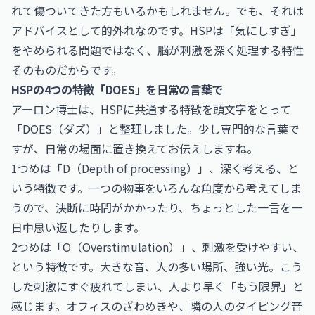
れて傷ついてきた方もいるかもしれません。でも、それは
アドバイスとして的外れなのです。HSPは「気にしすぎ」
をやめられる問題ではなく、脳が刺激を深く処理する特性
そのものだからです。
HSPの4つの特徴「DOES」を日常の言葉で
アーロン博士は、HSPに共通する特徴を頭文字をとって
「DOES（ダズ）」と整理しました。少し専門的な言葉で
すが、日常の場面に置き換えてお伝えしますね。
1つめは「D（Depth of processing）」、深く考える、と
いう特徴です。一つの物事をいろんな角度から考えてしま
うので、決断に時間がかかったり、ちょっとした一言を一
日中思い返したりします。
2つめは「O（Overstimulation）」、刺激を受けやすい、
という特徴です。大きな音、人の多い場所、強い光。こう
した刺激にすぐ疲れてしまい、人より早く「もう限界」と
感じます。オフィスのざわめきや、隣の人のタイピング音