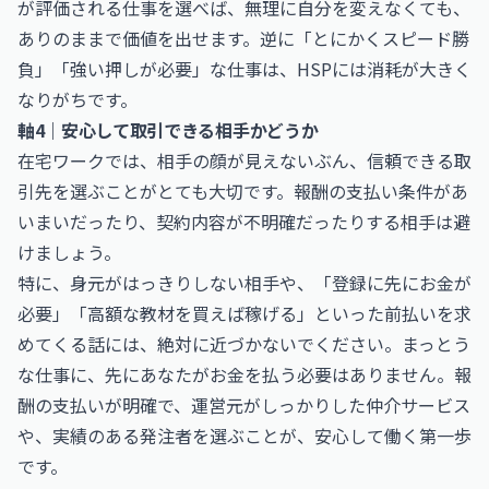
が評価される仕事を選べば、無理に自分を変えなくても、
ありのままで価値を出せます。逆に「とにかくスピード勝
負」「強い押しが必要」な仕事は、HSPには消耗が大きく
なりがちです。
軸4｜安心して取引できる相手かどうか
在宅ワークでは、相手の顔が見えないぶん、信頼できる取
引先を選ぶことがとても大切です。報酬の支払い条件があ
いまいだったり、契約内容が不明確だったりする相手は避
けましょう。
特に、身元がはっきりしない相手や、「登録に先にお金が
必要」「高額な教材を買えば稼げる」といった前払いを求
めてくる話には、絶対に近づかないでください。まっとう
な仕事に、先にあなたがお金を払う必要はありません。報
酬の支払いが明確で、運営元がしっかりした仲介サービス
や、実績のある発注者を選ぶことが、安心して働く第一歩
です。