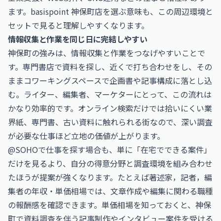
ます。basispoint 神保町店を選ぶ意味も、この周辺環境と
セットで見ると理解しやすくなります。
情報収集と作業を同じ日に完結しやすい
神保町の強みは、情報収集と作業をつなげやすいことで
す。専門書店で資料を探し、近くで打ち合わせをし、その
ままコワーキングスペースで企画書や記事構成に落とし込
む。ライター、編集者、マーケターにとって、この流れは
かなり効率的です。オンライン検索だけでは拾いにくい業
界紙、専門書、古い資料に触れられる街なので、深い調査
が必要な仕事ほど立地の価値が上がります。
@SOHOで仕事を探す場合も、単に「在宅でできる案件」
だけを見るより、自分の得意分野と調査環境を組み合わせ
たほうが提案が強くなります。たとえば
著述家，記者，編
集者の年収・単価相場
では、文章作成や編集に関わる職種
の報酬感を確認できます。単価相場を知っておくと、神保
町で資料調査を伴う記事制作やインタビュー案件を受ける