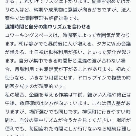
える。これだけでリスクは下がります。副業を始めたばか
りの人ほど、納期や成果物に意識が向きがちですが、法人
案件では情報管理も評価対象です。
混雑時間と自分の集中リズムを合わせる
コワーキングスペースは、時間帯によって雰囲気が変わり
ます。朝は静かでも昼前後に人が増える、夕方にWeb会議
が増える、土日祝は勉強利用が多い、といった変化が起き
ます。自分が集中できる時間帯と混雑の波が合わない場
合、月額利用でも満足度が下がることがあります。初めて
使うなら、いきなり月額にせず、ドロップインで複数の時
間帯を試すのが現実的です。
私の場合、企画を考える作業は午前、細かい入稿や修正は
午後、数値確認は夕方が向いています。これは個人差があ
りますが、場所選びでも同じです。神保町に行きやすい時
間と、自分の集中リズムが合うかを見てください。場所が
便利でも、毎回疲れた時間にしか行けないなら継続は難し