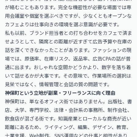
が絡むこともあります。完全な機密性が必要な場面では専
用会議室や個室を選ぶべきですが、少なくともオープンな
カフェよりは仕事向きの環境を選ぶ意識が必要です。
私も以前、ブランド担当者との打ち合わせをカフェで済ま
せようとして、隣席との距離が近すぎて広告予算や在庫の
話を深くできなかったことがあります。ファッションの現
場では、原価率、在庫リスク、返品率、広告CPAの話が普
通に出ます。おしゃれな空間かどうかより、数字を落ち着
いて話せるかが大事です。その意味で、作業場所の選択は
見栄ではなく、情報管理と会話の質の問題です。
神保町という立地が副業・フリーランスに向く理由
神保町は、単なるオフィス街ではありません。出版社、書
店、大学、専門学校、法律・会計系の事務所、制作会社、
飲食店が混ざる街です。知識産業とローカルな商売が近い
距離にあるため、ライティング、編集、デザイン、教育、
士業支援、Web制作、SNS運用などの仕事と相性があり