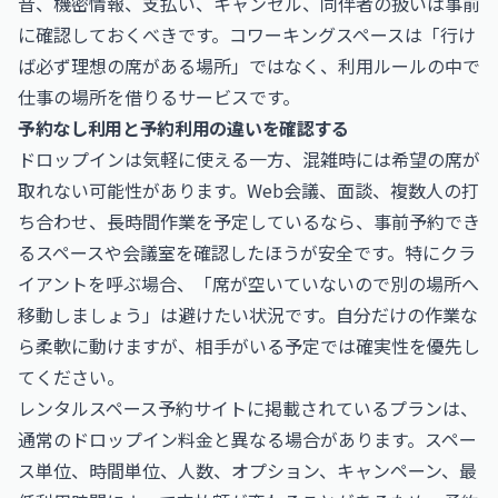
音、機密情報、支払い、キャンセル、同伴者の扱いは事前
に確認しておくべきです。コワーキングスペースは「行け
ば必ず理想の席がある場所」ではなく、利用ルールの中で
仕事の場所を借りるサービスです。
予約なし利用と予約利用の違いを確認する
ドロップインは気軽に使える一方、混雑時には希望の席が
取れない可能性があります。Web会議、面談、複数人の打
ち合わせ、長時間作業を予定しているなら、事前予約でき
るスペースや会議室を確認したほうが安全です。特にクラ
イアントを呼ぶ場合、「席が空いていないので別の場所へ
移動しましょう」は避けたい状況です。自分だけの作業な
ら柔軟に動けますが、相手がいる予定では確実性を優先し
てください。
レンタルスペース予約サイトに掲載されているプランは、
通常のドロップイン料金と異なる場合があります。スペー
ス単位、時間単位、人数、オプション、キャンペーン、最