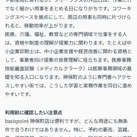
でなく細かい用事をまとめる日になりがちです。コワーキ
ングスペースを拠点にして、周辺の用事も同時に片づけら
れると、移動効率が上がります。
医療、介護、福祉、教育などの専門領域で仕事をする人
は、資格や制度の理解が提案力に関わります。たとえば
中
小企業診断士
は、中小企業支援や経営改善に関わる資格と
して、事業者向け提案の背景理解に役立ちます。
医療事務
技能審査試験（メディカルクラーク）
は医療事務領域の基
礎を知る入口になります。神保町のように専門書へアクセ
スしやすい街では、こうした学習と実務作業を同日に進め
やすいです。
利用前に確認したい注意点
basispoint 神保町店は便利ですが、どんな用途にも無条
件で合うわけではありません。特に、予約の要否、混雑、