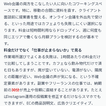
Web会議の両方をこなしたい人に向いたコワーキングスペ
ースです。特に、移動の合間に資料を直す、クライアント
面談前に提案書を整える、オンライン会議を外出先で受け
る、といった用途ではカフェよりも失敗しにくい選択にな
ります。料金は短時間利用ならドロップイン、週に何度も
同じエリアで働くなら月額プランを検討するのが基本で
す。
料金だけでなく「仕事が止まらないか」で見る
作業場所選びでよくある失敗は、1時間あたりの料金だけ
で比較してしまうことです。カフェなら飲み物代だけで済
む日もありますが、席が空いていない、電源がない、隣席
との距離が近い、Web会議の声が気になる、という不確
定要素があります。副業やフリーランスの仕事では、納期
前の
30分
が売上や信頼に直結することがあります。たとえ
ばInstagram運用の投稿案を修正するだけならスマホでも
できますが、ECの商品説明文、広告クリエイティブ、