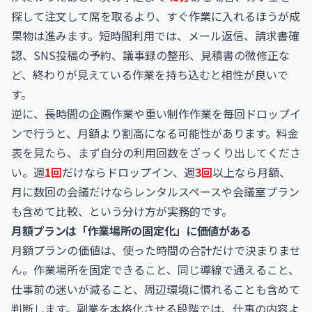
探して注文して席を取るより、すぐ作業に入れるほうが成
果物は進みます。短時間利用では、メール返信、請求書確
認、SNS投稿の予約、議事録の整形、見積書の微修正な
ど、終わりが見えている作業を持ち込むと相性が良いで
す。
逆に、長時間の企画作業や重い制作作業を毎回ドロップイ
ンで行うと、月額より割高になる可能性があります。料金
表を見たら、まず自分の利用回数をざっくり出してくださ
い。週
1回
だけならドロップイン、週
3回
以上なら月額、
月に数回の会議だけならレンタルスペースや会議室プラン
も含めて比較、という分け方が実務的です。
月額プランは「作業場所の固定化」に価値がある
月額プランの価値は、使った時間の合計だけで決まりませ
ん。作業場所を固定できること、同じ導線で通えること、
仕事前の迷いが減ること、周辺環境に慣れることも含めて
判断します。副業を本格化させる段階では、仕事の内容よ