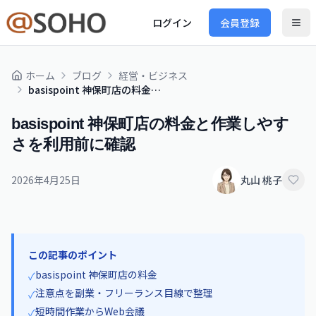
ログイン
会員登録
ホーム
ブログ
経営・ビジネス
basispoint 神保町店の料金と作業しやすさを利用前に確認
basispoint 神保町店の料金と作業しやす
さを利用前に確認
2026年4月25日
丸山 桃子
この記事のポイント
basispoint 神保町店の料金
✓
注意点を副業・フリーランス目線で整理
✓
短時間作業からWeb会議
✓