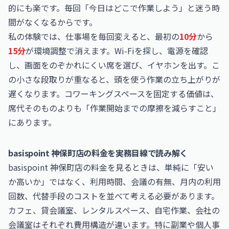
的にも楽です。毎回「今日はどこで作業しよう」と迷う時
間がなくなるからです。
私の体験では、仕事場を毎回変えると、最初の
10分
から
15分
が環境調整で消えます。Wi-Fiを探し、電源を確認
し、画面をのぞかれにくい席を選び、イヤホンを出す。こ
の小さな段取りが重なると、頭を使う作業の立ち上がりが
遅くなります。コワーキングスペースを固定する価値は、
席代そのものよりも「作業開始までの摩擦を減らすこと」
にあります。
basispoint 神保町店の料金を実務目線で読み解く
basispoint 神保町店の料金を見るときは、単純に「安い
か高いか」ではなく、利用時間、会議の有無、月内の利用
回数、代替手段のコストを並べて考える必要があります。
カフェ、貸会議室、レンタルスペース、自宅作業、会社の
会議室はそれぞれ費用構造が違います。特に副業や個人事