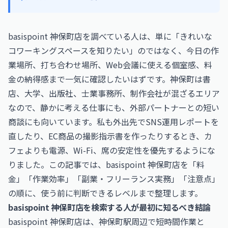
basispoint 神保町店を調べている人は、単に「きれいな
コワーキングスペースを知りたい」のではなく、今日の作
業場所、打ち合わせ場所、Web会議に使える個室感、料
金の納得感まで一気に確認したいはずです。神保町は書
店、大学、出版社、士業事務所、制作会社が混ざるエリア
なので、静かに考える仕事にも、外部パートナーとの短い
商談にも向いています。私も外出先でSNS運用レポートを
直したり、EC商品の撮影指示書を作ったりするとき、カ
フェよりも電源、Wi-Fi、席の安定性を優先するようにな
りました。この記事では、basispoint 神保町店を「料
金」「作業効率」「副業・フリーランス実務」「注意点」
の順に、使う前に判断できるレベルまで整理します。
basispoint 神保町店を検索する人が最初に知るべき結論
basispoint 神保町店は、神保町駅周辺で短時間作業と