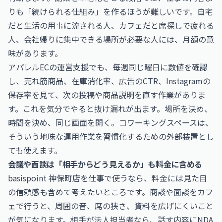
りも「続けられる仕組み」を作るほうが難しいです。自宅
だと生活の用事に流される人、カフェだと席探しで疲れる
人、会社帰りに集中できる場所が必要な人には、月額の意
味があります。
アパレルECの運営支援でも、毎週同じ曜日に数値を確認
し、売れ筋商品、在庫消化率、広告のCTR、Instagramの
保存率を見て、次の投稿や商品説明を直す作業がありま
す。これを気分でやると抜け漏れが出ます。場所を決め、
時間を決め、同じ画面を開く。コワーキングスペースは、
そういう地味な運用作業を習慣化するための外部装置とし
ても使えます。
会議や面談は「相手からどう見えるか」も料金に含める
basispoint 神保町店を仕事で使うなら、料金には見た目
の信頼感も含めて考えたいところです。商談や面談をカフ
ェで行うと、周囲の音、席の狭さ、資料を広げにくいこと
が気になります。相手が法人担当者なら、話す内容にNDA