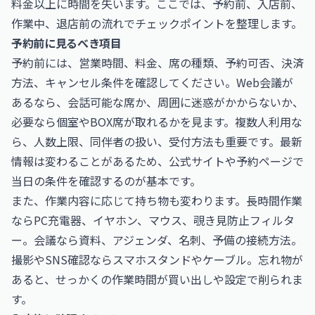
料金以上に時間を失います。ここでは、予約前、入店前、
作業中、退店前の流れでチェックポイントを整理します。
予約前に見るべき項目
予約前には、営業時間、料金、席の種類、予約可否、決済
方法、キャンセル条件を確認してください。Web会議が
あるなら、会話可能な席か、周囲に迷惑がかからないか、
必要なら個室やBOX席が取れるかを見ます。複数人利用な
ら、人数上限、同伴者の扱い、受付方法も重要です。最新
情報は変わることがあるため、公式サイトや予約ページで
当日の条件を確認するのが基本です。
また、作業内容に応じて持ち物も変わります。長時間作業
ならPC充電器、イヤホン、マウス、覗き見防止フィルタ
ー。会議なら資料、アジェンダ、名刺、予備の接続方法。
撮影やSNS確認ならスマホスタンドやケーブル。忘れ物が
あると、せっかくの作業時間が買い出しや設定で削られま
す。