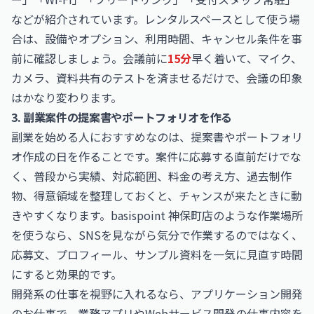
などが紹介されています。レンタルスペースとして使う場
合は、設備やオプション、利用時間、キャンセル条件を事
前に確認しましょう。会議前に
15分
早く着いて、マイク、
カメラ、資料共有のテストを済ませるだけで、会議の印象
はかなり変わります。
3. 副業案件の提案書やポートフォリオを作る
副業を始める人におすすめなのは、提案書やポートフォリ
オ作成の日を作ることです。案件に応募する直前だけでな
く、普段から実績、対応範囲、料金の考え方、過去制作
物、得意領域を整理しておくと、チャンスが来たときに動
きやすくなります。basispoint 神保町店のような作業場所
を使うなら、SNSを見ながら気分で作業するのではなく、
応募文、プロフィール、サンプル資料を一気に見直す時間
にすると効果的です。
開発系の仕事を視野に入れるなら、
アプリケーション開発
のお仕事
で、業務アプリやWebサービス開発の仕事内容を