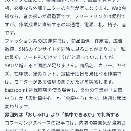
机、必要なら外部モニターの有無が気になります。Web会
議なら、音の扱いが最重要です。フリードリンクは便利で
すが、作業成果に直結するのは通信、電源、机、椅子、音
です。
ファッション系のEC運営では、商品画像、在庫表、広告
数値、SNSのインサイトを同時に見ることがあります。私
は最初、ノートPCだけで十分だと思っていましたが、
SKUが増えると画面が足りません。商品名、カラー、サイ
ズ、在庫数、撮影カット、投稿予定日を見比べる作業で
は、モニターがある環境のありがたさを実感します。
basispoint 神保町店を使う場合も、自分の作業が「文章
中心」か「表計算中心」か「会議中心」かで、快適な席は
変わります。
雰囲気は「おしゃれ」より「集中できるか」で判断する
コワーキングスペースの記事では、内装の雰囲気が強調さ
れがちです。もちろん清潔で居心地が良いことは大切です