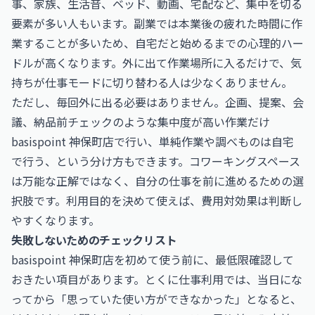
事、家族、生活音、ベッド、動画、宅配など、集中を切る
要素が多い人もいます。副業では本業後の疲れた時間に作
業することが多いため、自宅だと始めるまでの心理的ハー
ドルが高くなります。外に出て作業場所に入るだけで、気
持ちが仕事モードに切り替わる人は少なくありません。
ただし、毎回外に出る必要はありません。企画、提案、会
議、納品前チェックのような集中度が高い作業だけ
basispoint 神保町店で行い、単純作業や調べものは自宅
で行う、という分け方もできます。コワーキングスペース
は万能な正解ではなく、自分の仕事を前に進めるための選
択肢です。利用目的を決めて使えば、費用対効果は判断し
やすくなります。
失敗しないためのチェックリスト
basispoint 神保町店を初めて使う前に、最低限確認して
おきたい項目があります。とくに仕事利用では、当日にな
ってから「思っていた使い方ができなかった」となると、