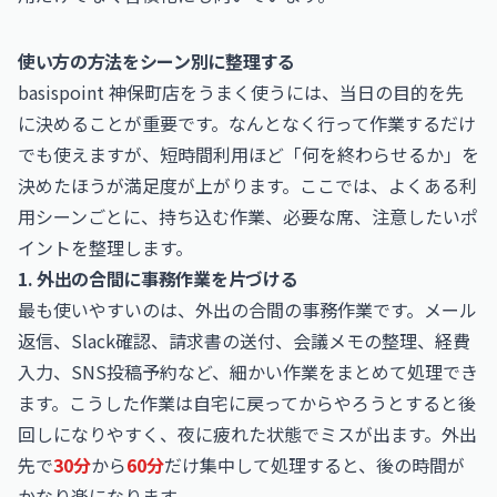
使い方の方法をシーン別に整理する
basispoint 神保町店をうまく使うには、当日の目的を先
に決めることが重要です。なんとなく行って作業するだけ
でも使えますが、短時間利用ほど「何を終わらせるか」を
決めたほうが満足度が上がります。ここでは、よくある利
用シーンごとに、持ち込む作業、必要な席、注意したいポ
イントを整理します。
1. 外出の合間に事務作業を片づける
最も使いやすいのは、外出の合間の事務作業です。メール
返信、Slack確認、請求書の送付、会議メモの整理、経費
入力、SNS投稿予約など、細かい作業をまとめて処理でき
ます。こうした作業は自宅に戻ってからやろうとすると後
回しになりやすく、夜に疲れた状態でミスが出ます。外出
先で
30分
から
60分
だけ集中して処理すると、後の時間が
かなり楽になります。