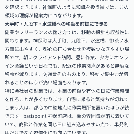
を確認できます。神保町のように知識を扱う街では、この
領域の理解が提案力につながります。
大手町・九段下・水道橋への移動を前提にできる
副業やフリーランスの働き方では、移動の設計も収益性に
関わります。神保町は大手町、九段下、水道橋、御茶ノ水
方面に出やすく、都心の打ち合わせを複数つなぎやすい場
所です。朝にクライアント訪問、昼に作業、夕方にオンラ
イン会議という日程でも、駅近の作業拠点があると無駄な
移動が減ります。交通費そのものより、移動で集中力が切
れることのほうが痛い場面もあります。
特に会社員の副業では、本業の前後や有休の日に作業時間
を作ることが多くなります。自宅に帰ると気持ちが切れて
しまう人は、都心の中継地点に作業場所を置いたほうが続
きます。basispoint 神保町店は、街の雰囲気が落ち着いて
いて、商談と作業を同じ日に組み込みやすい点で、単発利
用だけでなく習慣化にも向いています。