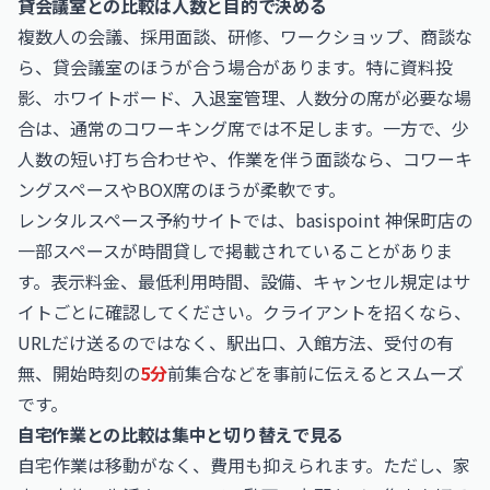
貸会議室との比較は人数と目的で決める
複数人の会議、採用面談、研修、ワークショップ、商談な
ら、貸会議室のほうが合う場合があります。特に資料投
影、ホワイトボード、入退室管理、人数分の席が必要な場
合は、通常のコワーキング席では不足します。一方で、少
人数の短い打ち合わせや、作業を伴う面談なら、コワーキ
ングスペースやBOX席のほうが柔軟です。
レンタルスペース予約サイトでは、basispoint 神保町店の
一部スペースが時間貸しで掲載されていることがありま
す。表示料金、最低利用時間、設備、キャンセル規定はサ
イトごとに確認してください。クライアントを招くなら、
URLだけ送るのではなく、駅出口、入館方法、受付の有
無、開始時刻の
5分
前集合などを事前に伝えるとスムーズ
です。
自宅作業との比較は集中と切り替えで見る
自宅作業は移動がなく、費用も抑えられます。ただし、家