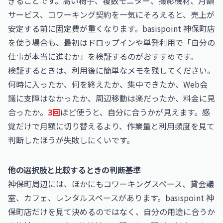
ぎることです。高い椅子、複数モニター、撮影機材、月額
サービス、コワーキング契約を一気にそろえると、売上が
安定する前に固定費が重くなります。basispoint 神保町店
を使う場合も、最初はドロップインや単発利用で「自分の
仕事が本当に進むか」を検証するのがおすすめです。
検証するときは、利用後に簡単なメモを残してください。
何時に入ったか、何を終えたか、集中できたか、Web会
議に支障はなかったか、周辺移動は楽だったか、料金に見
合ったか。
3回
ほど使うと、自分に合うかが見えます。感
覚だけで月額に切り替えるより、作業量と利用頻度を見て
判断したほうが失敗しにくいです。
他の選択肢と比較するときの判断基準
神保町周辺には、ほかにもコワーキングスペース、貸会議
室、カフェ、レンタルスペースがあります。basispoint 神
保町店だけを見て決めるのではなく、自分の用途に合うか