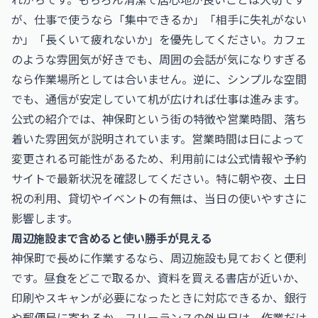
が、仕事で使うなら「集中できるか」「相手に失礼がない
か」「長くいて疲れないか」を優先してください。カフェ
のような雰囲気が好きでも、周囲の会話が気になりすぎる
なら作業場所としては合いません。逆に、シンプルな空間
でも、通信が安定していて机が広ければ仕事は進みます。
公式の紹介では、神保町という街の特徴や営業時間、落ち
着いた雰囲気が説明されています。営業時間は日によって
変更される可能性があるため、利用前には公式情報や予約
サイトで最新状況を確認してください。特に朝や夜、土日
祝の利用、貸切やイベントの有無は、当日の使いやすさに
影響します。
周辺施設まで含めると使い勝手が見える
神保町で長めに作業するなら、周辺施設も見ておくと便利
です。昼食をどこで取るか、資料を買える書店が近いか、
印刷やスキャンが必要になったときに対応できるか、銀行
や郵便局に寄れるか。フリーランスの外出日は、作業だけ