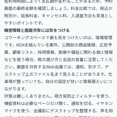
低利用時間によって支払額が変わることがあるため、予約
画面の最終金額を確認しましょう。料金比較では、税込か
税別か、延長料金、キャンセル料、入退室方法も見落とし
やすいポイントです。
機密情報と画面共有には気をつける
コワーキングスペースで最も気をつけたいのは、情報管理
です。NDAを結んでいる案件、公開前の商品情報、広告予
算、顧客リスト、採用情報、医療や福祉に関わる個人情報
などを扱う場合、席の選び方と会話の音量に注意してくだ
さい。画面を共有するWeb会議では、通知、別タブ、デ
スクトップ上のファイル名まで見えることがあります。仕
事場が整っていても、自分の設定が甘いと情報漏えいにつ
ながります。
対策は難しくありません。覗き見防止フィルターを使う、
機密資料は必要なページだけ開く、通知を切る、イヤホン
マイクを使う、会議前にデスクトップを整理する、声を抑