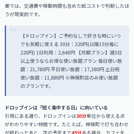
業では、交通費や移動時間も含めた総コストで判断したほ
うが現実的です。
【ドロップイン】ご予約なしで好きな時にいつ
でも気軽に使える 30分：220円(以降15分毎に
220円) 1日利用：2,640円 【月額プラン】週3日
以上使うならお得な使い放題プラン 毎日使い放
題：21,780円 平日使い放題：17,380円 土日祝
使い放題：11,880円 ※神保町店のみ使い放題
のプランです。
ドロップインは「短く集中する日」に向いている
引用にある通り、ドロップインは
30分
単位から使える点
がわかりやすい特徴です。たとえば、神保町で打ち合わせ
が終わったあと、次の予定まで
45分
ある場合、カフェを