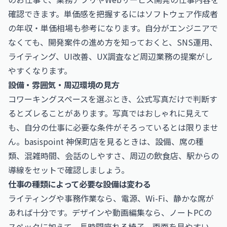
確認できます。単価感を把握するには
ソフトウェア作成者
の年収・単価相場
も参考になります。自分がエンジニアで
なくても、開発案件の進め方を知っておくと、SNS運用、
ライティング、UI改善、UX調査など周辺業務の提案がし
やすくなります。
設備・雰囲気・周辺環境の見方
コワーキングスペースを選ぶとき、公式写真だけで判断す
るとズレることがあります。写真ではおしゃれに見えて
も、自分の仕事に必要な条件がそろっているとは限りませ
ん。basispoint 神保町店を見るときは、設備、席の種
類、混雑時間、会話のしやすさ、周辺の飲食店、駅からの
導線をセットで確認しましょう。
仕事の種類によって必要な設備は変わる
ライティングや事務作業なら、電源、Wi-Fi、静かな席が
あれば十分です。デザインや動画編集なら、ノートPCの
スペックに加えて、長時間座れる椅子、画面を見やすい