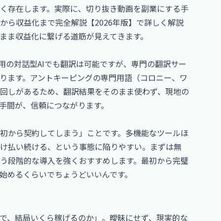
く存在します。実際に、切り抜き動画を副業にする手
から収益化まで完全解説【2026年版】
で詳しく解説
まま収益化に繋げる道筋が見えてきます。
用の対話型AIでも翻訳は可能ですが、専門の翻訳サー
ります。アントキーピングの専門用語（コロニー、ワ
回しがあるため、翻訳結果をそのまま使わず、現地の
手間が、信頼につながります。
初から契約してしまう」ことです。多機能なツールほ
だけ払い続ける、という事態に陥りやすい。まずは無
う段階的な導入を強くおすすめします。最初から完璧
始めるくらいでちょうどいいんです。
で、結局いくら稼げるのか」。曖昧にせず、現実的な