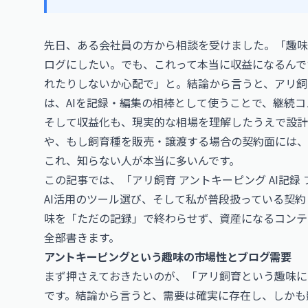
先日、ある会社員の方から相談を受けました。「趣味
ログにしたい。でも、これって本当に収益になるんで
れたりしないか心配で」と。結論から言うと、アリ飼
は、AIを記録・編集の相棒として使うことで、継続
そして収益化も、現実的な相場を理解したうえで設計
や、もし飼育種を販売・譲渡する場合の契約面には、
これ、知らない人が本当に多いんです。
この記事では、「アリ飼育 アントキーピング AI記録
AI活用のツール選び、そして私が普段扱っている契
味を「ただの記録」で終わらせず、資産になるコンテ
全部書きます。
アントキーピングという趣味の市場性とブログ需要
まず押さえておきたいのが、「アリ飼育という趣味に
です。結論から言うと、需要は確実に存在し、しかも