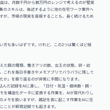
益は、月数千円から数万円のレンジで考えるのが堅実
集のスキルは、後述するように他の在宅ワーク案件へ
すが、市場の現実を直視することも、長く続けるため
ない方も多いはずです。けれど、この2つは驚くほど相
えた餌の種類、働きアリの数、女王の状態、卵・幼
。これを毎日手書きやメモアプリでバラバラに残して
たか」を振り返るのが非常に手間になります。
込んだ記録をAIに渡し、「日付・気温・個体数・餌・
モを構造化データに変換する作業を、AIが肩代わりし
のメモを扱いますが、雑記を表に起こす作業をAIに任
じことが飼育記録でも起きます。