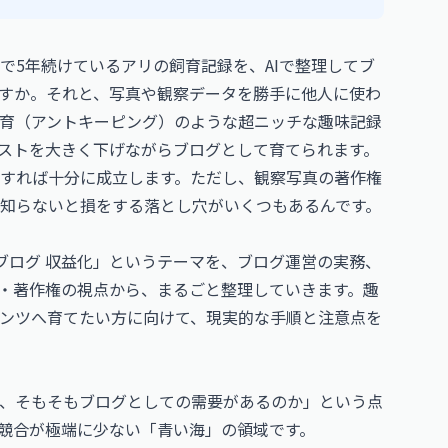
で5年続けているアリの飼育記録を、AIで整理してブ
すか。それと、写真や観察データを勝手に他人に使わ
育（アントキーピング）のような超ニッチな趣味記録
コストを大きく下げながらブログとして育てられます。
すれば十分に成立します。ただし、観察写真の著作権
知らないと損をする落とし穴がいくつもあるんです。
 ブログ 収益化」というテーマを、ブログ運営の実務、
約・著作権の視点から、まるごと整理していきます。趣
ンツへ育てたい方に向けて、現実的な手順と注意点を
、そもそもブログとしての需要があるのか」という点
競合が極端に少ない「青い海」の領域です。