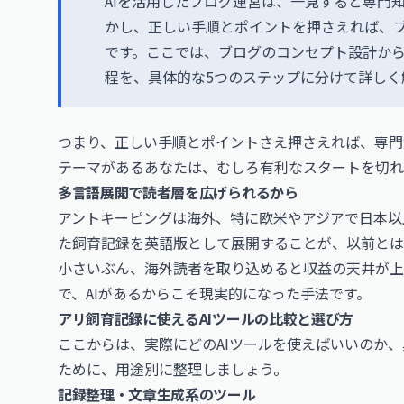
AIを活用したブログ運営は、一見すると専門
かし、正しい手順とポイントを押さえれば、
です。ここでは、ブログのコンセプト設計か
程を、具体的な5つのステップに分けて詳しく
つまり、正しい手順とポイントさえ押さえれば、専門
テーマがあるあなたは、むしろ有利なスタートを切れ
多言語展開で読者層を広げられるから
アントキーピングは海外、特に欧米やアジアで日本以
た飼育記録を英語版として展開することが、以前とは
小さいぶん、海外読者を取り込めると収益の天井が上
で、AIがあるからこそ現実的になった手法です。
アリ飼育記録に使えるAIツールの比較と選び方
ここからは、実際にどのAIツールを使えばいいのか
ために、用途別に整理しましょう。
記録整理・文章生成系のツール