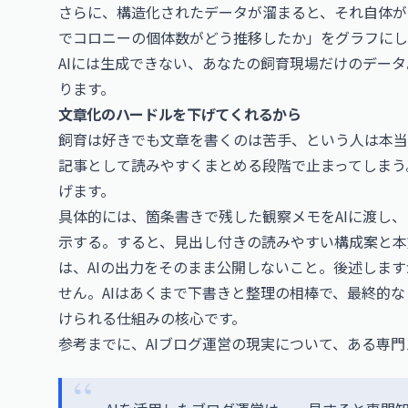
さらに、構造化されたデータが溜まると、それ自体が
でコロニーの個体数がどう推移したか」をグラフにし
AIには生成できない、あなたの飼育現場だけのデータ
ります。
文章化のハードルを下げてくれるから
飼育は好きでも文章を書くのは苦手、という人は本当
記事として読みやすくまとめる段階で止まってしまう
げます。
具体的には、箇条書きで残した観察メモをAIに渡し
示する。すると、見出し付きの読みやすい構成案と本
は、AIの出力をそのまま公開しないこと。後述します
せん。AIはあくまで下書きと整理の相棒で、最終的
けられる仕組みの核心です。
参考までに、AIブログ運営の現実について、ある専