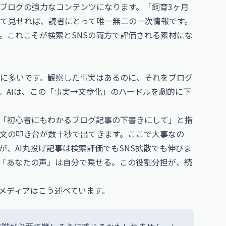
ブログの強力なコンテンツになります。「飼育3ヶ月
て見せれば、読者にとって唯一無二の一次情報です。
。これこそが検索とSNSの両方で評価される素材にな
に多いです。観察した事実はあるのに、それをブログ
。AIは、この「事実→文章化」のハードルを劇的に下
、「初心者にもわかるブログ記事の下書きにして」と指
文の叩き台が数十秒で出てきます。ここで大事なの
が、AI丸投げ記事は検索評価でもSNS拡散でも伸びま
な「あなたの声」は自分で乗せる。この役割分担が、続
門メディアはこう述べています。