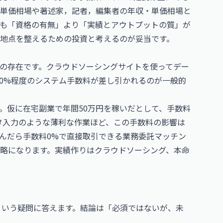
単価相場
や
著述家，記者，編集者の年収・単価相場
と
も「資格の有無」より「実績とアウトプットの質」が
ト地点を整えるための投資と考えるのが妥当です。
の存在です。クラウドソーシングサイトを使ってデー
5〜20%程度のシステム手数料が差し引かれるのが一般的
。仮に在宅副業で年間50万円を稼いだとして、手数料
ータ入力のような薄利な作業ほど、この手数料の影響は
んだら手数料0%で直接取引できる業務委託マッチン
略になります。実績作りはクラウドソーシング、本命
という疑問に答えます。結論は「必須ではないが、未