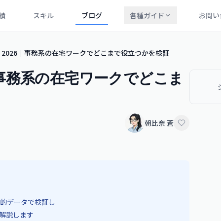
績
スキル
ブログ
各種ガイド
お問い
副業 2026｜事務系の在宅ワークでどこまで役立つかを検証
26｜事務系の在宅ワークでどこま
朝比奈 蒼
的データで検証し
解説します