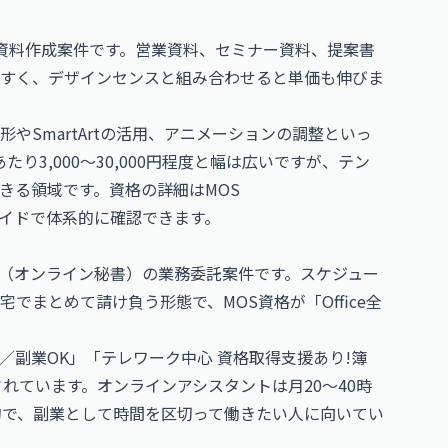
った資料作成案件です。営業資料、セミナー資料、提案書
すく、デザインセンスと組み合わせると単価も伸びま
、図形やSmartArtの活用、アニメーションの調整といっ
り3,000〜30,000円程度と幅は広いですが、テン
きる領域です。資格の詳細は
MOS
イドで体系的に確認できます。
（オンライン秘書）の業務委託案件です。スケジュー
まとめて請け負う形態で、MOS資格が「Office全
副業OK」「テレワーク中心 資格取得支援あり!簿
れています。オンラインアシスタントは月20〜40時
的で、副業として時間を区切って働きたい人に向いてい