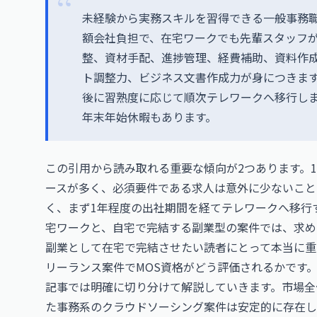
未経験から実務スキルを習得できる一般事務職
額会社負担で、在宅ワークでも先輩スタッフ
整、資材手配、進捗管理、経費補助、資料作成な
ト調整力、ビジネス文書作成力が身につきます
後に習熟度に応じて順次テレワークへ移行しま
年末年始休暇もあります。
この引用から読み取れる重要な傾向が2つあります。
ースが多く、必須要件である求人は意外に少ないこと
く、まず1年程度の出社期間を経てテレワークへ移行
宅ワークと、自宅で完結する副業型の案件では、求め
副業として在宅で完結させたい読者にとって本当に重
リーランス案件でMOS資格がどう評価されるかです
記事では明確に切り分けて解説していきます。市場全
た事務系のクラウドソーシング案件は安定的に存在し