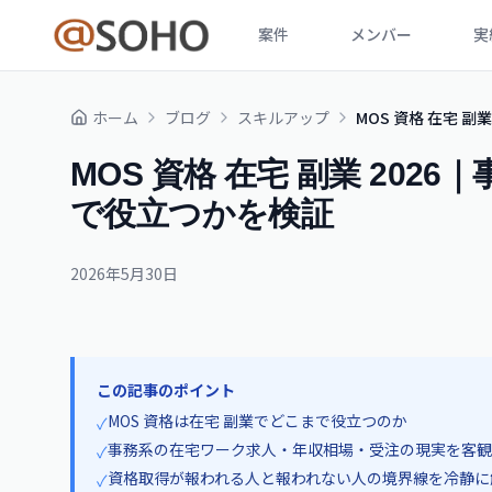
案件
メンバー
実
ホーム
ブログ
スキルアップ
MOS 資格 在宅 
MOS 資格 在宅 副業 20
で役立つかを検証
2026年5月30日
この記事のポイント
MOS 資格は在宅 副業でどこまで役立つのか
✓
事務系の在宅ワーク求人・年収相場・受注の現実を客観
✓
資格取得が報われる人と報われない人の境界線を冷静に
✓