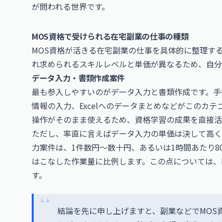
が問われる世界です。
MOS資格で受けられる在宅副業の仕事の種類
MOS資格が活きる在宅副業の仕事を具体的に整理す
れ求められるスキルレベルと単価が異なるため、自分
データ入力・書類作成案件
最も参入しやすいのがデータ入力と書類作成です。手
情報の入力、Excelへのデータまとめなどがこのカテゴ
操作がそのまま使えるため、資格学習の成果を直接活
ただし、率直に言えばデータ入力の単価は決して高く
力案件は、1件数円〜数十円、あるいは1時間あたり80
はこなした作業量に比例します。この点については、
す。
結論を先に申し上げますと、副業などでMOS