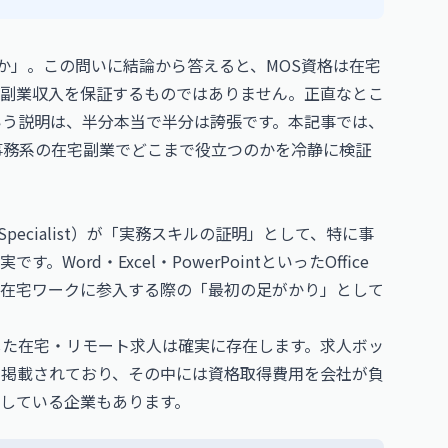
のか」。この問いに結論から答えると、MOS資格は在宅
副業収入を保証するものではありません。正直なとこ
いう説明は、半分本当で半分は誇張です。本記事では、
事務系の在宅副業でどこまで役立つのかを冷静に検証
ce Specialist）が「実務スキルの証明」として、特に事
rd・Excel・PowerPointといったOffice
在宅ワークに参入する際の「最初の足がかり」として
した在宅・リモート求人は確実に存在します。求人ボッ
続的に掲載されており、その中には資格取得費用を会社が負
している企業もあります。