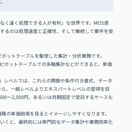
す。
なく速く処理できる人が有利」な世界です。MOS資
するのは処理速度と正確性、そして継続して案件を受
やピボットテーブルを駆使した集計・分析業務です。
MIFS、ピボットテーブルでの多軸集計などができると、単価
級）」レベルでは、これらの関数や条件付き書式、データ
るなら、一般レベルよりエキスパートレベルの習得を目
00〜2,500円、あるいは月額固定で受託するケースも
る職種の単価相場を見るとイメージしやすくなります。
いくと、最終的には専門的なデータ集計や業務効率化