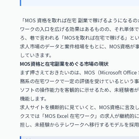
「MOS 資格を取れば在宅 副業で稼げるようになる
ワークの入口を広げる効果はあるものの、それ単体で
ろ、巷で言われる「MOSを取れば在宅で稼げる」と
求人市場のデータと案件相場をもとに、MOS資格が
していきます。
MOS資格と在宅副業をめぐる市場の現状
まず押さえておきたいのは、MOS（Microsoft Offi
務系の在宅ワークで一定の評価を受けているという事実です。Wo
ソフトの操作能力を客観的に示せるため、未経験者が
機能します。
求人サイトを横断的に見ていくと、MOS資格に言及
クスでは「MOS Excel 在宅ワーク」の求人が継
担し、未経験からテレワークへ移行するモデルを採用