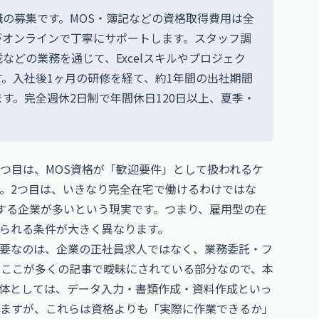
の募集です。MOS・簿記などの資格取得費用は全
がオンラインで丁寧にサポートします。スタッフ調
どの業務を通じて、Excelスキルやプロジェク
。入社後1ヶ月の研修を経て、約1年間の出社期間
す。完全週休2日制で年間休日120日以上、夏季・
1つ目は、MOS資格が「歓迎要件」として扱われるケ
。2つ目は、いきなり完全在宅で働けるわけではな
する企業が多いという現実です。つまり、雇用型の在
られる条件が大きく異なります。
要なのは、企業の正社員求人ではなく、業務委託・フ
。ここが多くの記事で曖昧にされている部分なので、本
体としては、データ入力・書類作成・資料作成といっ
ますが、これらは資格よりも「実際に作業できるか」