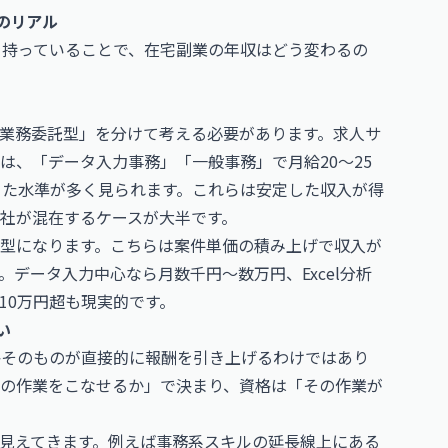
のリアル
を持っていることで、在宅副業の年収はどう変わるの
業務委託型」を分けて考える必要があります。求人サ
は、「データ入力事務」「一般事務」で月給20〜25
といった水準が多く見られます。これらは安定した収入が得
社が混在するケースが大半です。
型になります。こちらは案件単価の積み上げで収入が
データ入力中心なら月数千円〜数万円、Excel分析
10万円超も現実的です。
い
格そのものが直接的に報酬を引き上げるわけではあり
の作業をこなせるか」で決まり、資格は「その作業が
見えてきます。例えば事務系スキルの延長線上にある