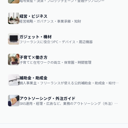
暗号資産・決済・ブロックチェーン・金融テクノロジー
経営・ビジネス
経営戦略・ガバナンス・事業承継・知財
ガジェット・機材
フリーランスに役立つPC・デバイス・周辺機器
子育て×働き方
子育てと在宅ワークの両立・保育園・時間管理
補助金・助成金
個人事業主・フリーランスが使える公的補助金・助成金・給付金の申請ガイド
アウトソーシング・外注ガイド
SNS運用・経理・広告など、業務のアウトソーシング（外注）を検討する企業・個人向け。費用相場・依頼の流れ・失敗しない選び方