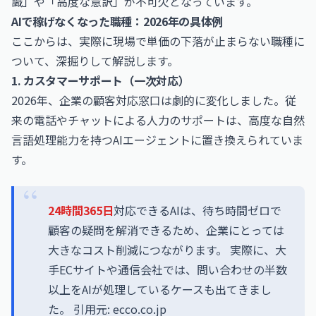
識」や「高度な意訳」が不可欠となっています。
AIで稼げなくなった職種：2026年の具体例
ここからは、実際に現場で単価の下落が止まらない職種に
ついて、深掘りして解説します。
1. カスタマーサポート（一次対応）
2026年、企業の顧客対応窓口は劇的に変化しました。従
来の電話やチャットによる人力のサポートは、高度な自然
言語処理能力を持つAIエージェントに置き換えられていま
す。
24時間365日
対応できるAIは、待ち時間ゼロで
顧客の疑問を解消できるため、企業にとっては
大きなコスト削減につながります。 実際に、大
手ECサイトや通信会社では、問い合わせの半数
以上をAIが処理しているケースも出てきまし
た。 引用元: ecco.co.jp