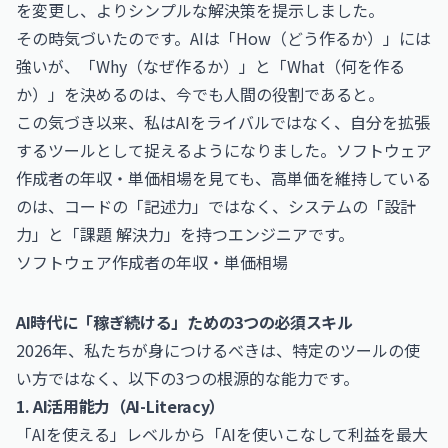
を変更し、よりシンプルな解決策を提示しました。
その時気づいたのです。AIは「How（どう作るか）」には
強いが、「Why（なぜ作るか）」と「What（何を作る
か）」を決めるのは、今でも人間の役割であると。
この気づき以来、私はAIをライバルではなく、自分を拡張
するツールとして捉えるようになりました。ソフトウェア
作成者の年収・単価相場を見ても、高単価を維持している
のは、コードの「記述力」ではなく、システムの「設計
力」と「課題 解決力」を持つエンジニアです。
ソフトウェア作成者の年収・単価相場
AI時代に「稼ぎ続ける」ための3つの必須スキル
2026年、私たちが身につけるべきは、特定のツールの使
い方ではなく、以下の3つの根源的な能力です。
1. AI活用能力（AI-Literacy）
「AIを使える」レベルから「AIを使いこなして利益を最大