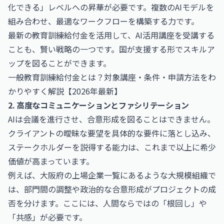
化できる」レベルへの昇華が必要です。複数のAIモデルを
組み合わせ、最適なワークフローを構築する力です。
最新の教育訓練給付金を活用して、AI活用講座を受講する
ことも、賢い戦略の一つです。国が支援する形でスキルア
ップを図ることができます。
一般教育訓練給付金とは？対象講座・条件・申請方法をわ
かりやすく解説【2026年最新】
2. 高度なコミュニケーションとファシリテーション
AIは会議を進行させ、合意形成を図ることはできません。
クライアントの曖昧な要望を具体的な要件に落とし込み、
ステークホルダーを説得する能力は、これまで以上に希少
価値が高まっています。
例えば、大阪府の上場企業一覧にあるような大規模組織で
は、部門間の調整や政治的な合意形成がプロジェクトの成
否を分けます。ここには、人間ならではの「根回し」や
「共感」が必要です。