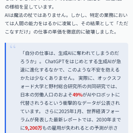
の様相を呈しています。
AIは魔法の杖ではありません。しかし、特定の業務におい
ては人間の能力をはるかに凌駕し、その結果として「ただ
こなすだけ」の仕事の単価を徹底的に破壊しました。
「自分の仕事は、生成AIに奪われてしまうのだ
ろうか」。 ChatGPTをはじめとする生成AIが急
速に進化するなかで、このような不安を抱える
かたは少なくありません。 実際に、オックスフ
ォード大学と野村総合研究所の共同研究では、
日本の労働人口のおよそ
49%
がAIやロボットに
代替されうるという衝撃的なデータが公表され
ています。 さらに2025年1月、世界経済フォー
ラムが発表した最新レポートでは、2030年まで
に
9,200万
もの雇用が失われるとの予測が示さ