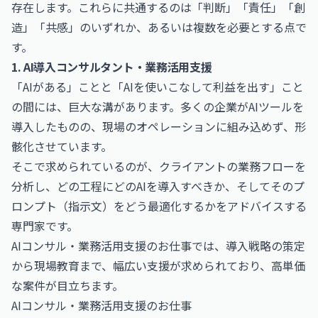
存在します。これらに共通するのは「判断」「責任」「創
造」「共感」のいずれか、あるいは複数を必要とする点で
す。
1. AI導入コンサルタント・業務活用支援
「AIがある」ことと「AIを使いこなして利益を出す」こと
の間には、巨大な溝があります。多くの企業がAIツールを
導入したものの、現場のオペレーションに組み込めず、形
骸化させています。
そこで求められているのが、クライアントの業務フローを
分析し、どの工程にどのAIを導入すべきか、そしてそのプ
ロンプト（指示文）をどう最適化するかをアドバイスする
専門家です。
AIコンサル・業務活用支援のお仕事では、導入戦略の策定
から現場教育まで、幅広い支援が求められており、高単価
な案件が目立ちます。
AIコンサル・業務活用支援のお仕事