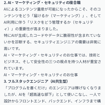
2. AI・マーケティング・セキュリティの複合職
AIによるコンテンツ量産が可能になったからこそ、そのコ
ンテンツをどう「届けるか（マーケティング）」、そして
AI利用に伴う「リスクをどう管理するか（セキュリテ
ィ）」の重要性が高まりました。
特にAIが生成したコードやデータに脆弱性が含まれていな
いかを診断する、セキュリティエンジニアの需要は非常に
高いです。
AI・マーケティング・セキュリティのお仕事では、技術と
ビジネス、そして安全性の三つの視点を持つ人材が重宝さ
れています。
AI・マーケティング・セキュリティのお仕事
3. フルスタックエンジニア（AI共生型）
「プログラムを書くだけ」のエンジニアは稼げなくなりま
したが、AIを「超高速な部下」として使いこなし、一人で
設計からフロントエンド、バックエンド、インフラまで構