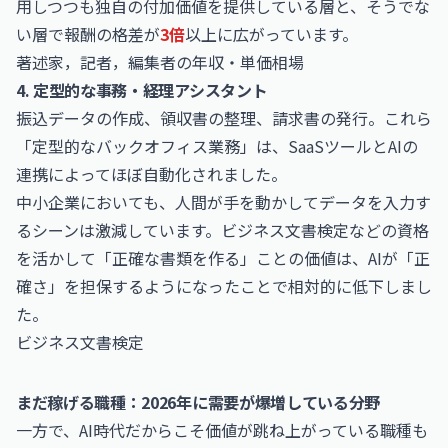
用しつつも独自の付加価値を提供している層と、そうでな
い層で報酬の格差が
3倍
以上に広がっています。
著述家，記者，編集者の年収・単価相場
4. 定型的な事務・経理アシスタント
振込データの作成、領収書の整理、請求書の発行。これら
「定型的なバックオフィス業務」は、SaaSツールとAIの
連携によってほぼ自動化されました。
中小企業においても、人間が手を動かしてデータを入力す
るシーンは激減しています。ビジネス文書検定などの資格
を活かして「正確な書類を作る」ことの価値は、AIが「正
確さ」を担保するようになったことで相対的に低下しまし
た。
ビジネス文書検定
まだ稼げる職種：2026年に需要が爆増している分野
一方で、AI時代だからこそ価値が跳ね上がっている職種も