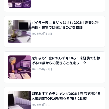
ボイラー技士 食いっぱぐれ 2026｜需要と将
来性・在宅では稼げるのかを検証
2026年2月11日
定年後も年金に頼らず月10万！未経験でも稼
げる60歳からの働き方と在宅ワーク
2026年4月23日
副業おすすめランキング2026｜在宅で稼げる
人気副業TOP10を初心者向けに比較
2026年4月9日