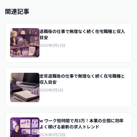
関連記事
退職後の仕事で無理なく続く在宅職種と収入
目安
2026年5月10日
定年退職後の仕事で無理なく続く在宅職種と
収入目安
2026年5月5日
w ワーク短時間で月3万！本業の合間に効率
よく稼げる最新の求人トレンド
2026年3月29日