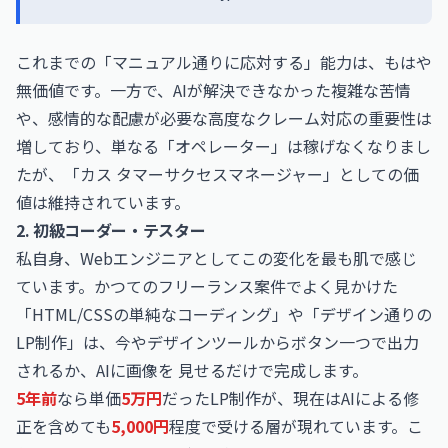
これまでの「マニュアル通りに応対する」能力は、もはや
無価値です。一方で、AIが解決できなかった複雑な苦情
や、感情的な配慮が必要な高度なクレーム対応の重要性は
増しており、単なる「オペレーター」は稼げなくなりまし
たが、「カス タマーサクセスマネージャー」としての価
値は維持されています。
2. 初級コーダー・テスター
私自身、Webエンジニアとしてこの変化を最も肌で感じ
ています。かつてのフリーランス案件でよく見かけた
「HTML/CSSの単純なコーディング」や「デザイン通りの
LP制作」は、今やデザインツールからボタン一つで出力
されるか、AIに画像を 見せるだけで完成します。
5年前
なら単価
5万円
だったLP制作が、現在はAIによる修
正を含めても
5,000円
程度で受ける層が現れています。こ