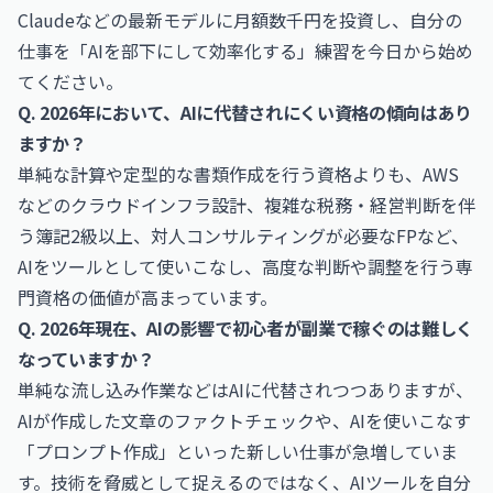
Claudeなどの最新モデルに月額数千円を投資し、自分の
仕事を「AIを部下にして効率化する」練習を今日から始め
てください。
Q. 2026年において、AIに代替されにくい資格の傾向はあり
ますか？
単純な計算や定型的な書類作成を行う資格よりも、AWS
などのクラウドインフラ設計、複雑な税務・経営判断を伴
う簿記2級以上、対人コンサルティングが必要なFPなど、
AIをツールとして使いこなし、高度な判断や調整を行う専
門資格の価値が高まっています。
Q. 2026年現在、AIの影響で初心者が副業で稼ぐのは難しく
なっていますか？
単純な流し込み作業などはAIに代替されつつありますが、
AIが作成した文章のファクトチェックや、AIを使いこなす
「プロンプト作成」といった新しい仕事が急増していま
す。技術を脅威として捉えるのではなく、AIツールを自分