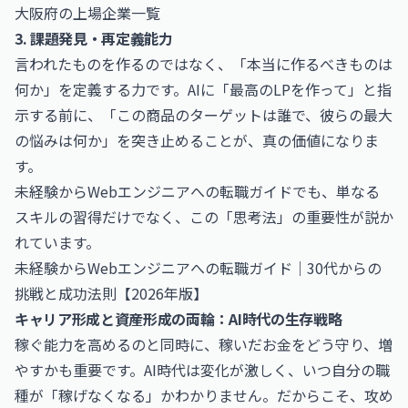
大阪府の上場企業一覧
3. 課題発見・再定義能力
言われたものを作るのではなく、「本当に作るべきものは
何か」を定義する力です。AIに「最高のLPを作って」と指
示する前に、「この商品のターゲットは誰で、彼らの最大
の悩みは何か」を突き止めることが、真の価値になりま
す。
未経験からWebエンジニアへの転職ガイドでも、単なる
スキルの習得だけでなく、この「思考法」の重要性が説か
れています。
未経験からWebエンジニアへの転職ガイド｜30代からの
挑戦と成功法則【2026年版】
キャリア形成と資産形成の両輪：AI時代の生存戦略
稼ぐ能力を高めるのと同時に、稼いだお金をどう守り、増
やすかも重要です。AI時代は変化が激しく、いつ自分の職
種が「稼げなくなる」かわかりません。だからこそ、攻め