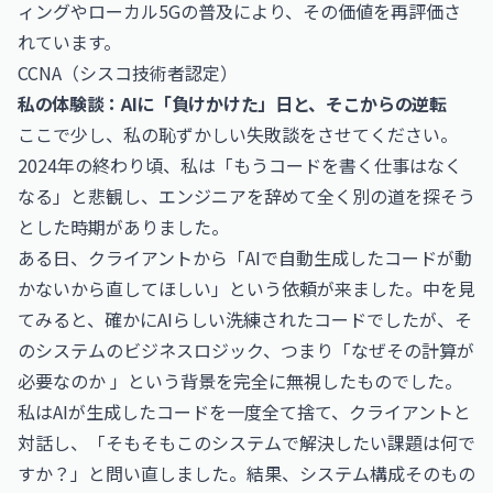
ィングやローカル5Gの普及により、その価値を再評価さ
れています。
CCNA（シスコ技術者認定）
私の体験談：AIに「負けかけた」日と、そこからの逆転
ここで少し、私の恥ずかしい失敗談をさせてください。
2024年の終わり頃、私は「もうコードを書く仕事はなく
なる」と悲観し、エンジニアを辞めて全く別の道を探そう
とした時期がありました。
ある日、クライアントから「AIで自動生成したコードが動
かないから直してほしい」という依頼が来ました。中を見
てみると、確かにAIらしい洗練されたコードでしたが、そ
のシステムのビジネスロジック、つまり「なぜその計算が
必要なのか 」という背景を完全に無視したものでした。
私はAIが生成したコードを一度全て捨て、クライアントと
対話し、「そもそもこのシステムで解決したい課題は何で
すか？」と問い直しました。結果、システム構成そのもの