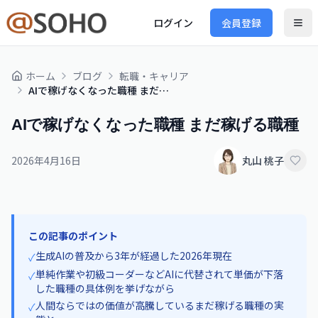
ログイン
会員登録
ホーム
ブログ
転職・キャリア
AIで稼げなくなった職種 まだ稼げる職種
AIで稼げなくなった職種 まだ稼げる職種
2026年4月16日
丸山 桃子
この記事のポイント
生成AIの普及から3年が経過した2026年現在
✓
単純作業や初級コーダーなどAIに代替されて単価が下落
✓
した職種の具体例を挙げながら
人間ならではの価値が高騰しているまだ稼げる職種の実
✓