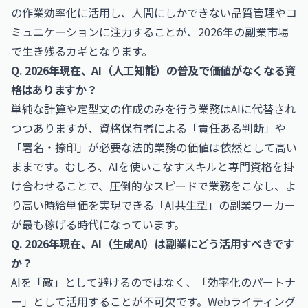
の作業効率化に活用し、人間にしかできない品質管理やコ
ミュニケーションに注力することが、2026年の副業市場
で生き残るカギとなります。
Q. 2026年現在、AI（人工知能）の普及で価値がなくなる資
格はありますか？
単純な計算や定型文の作成のみを行う業務はAIに代替され
つつありますが、資格保有者による「責任ある判断」や
「署名・捺印」が必要な法的業務の価値は依然として高い
ままです。むしろ、AIを使いこなすスキルと専門資格を掛
け合わせることで、圧倒的なスピードで業務をこなし、よ
り高い時給単価を実現できる「AI共生型」の副業ワーカー
が最も稼げる時代になっています。
Q. 2026年現在、AI（生成AI）は副業にどう活用すべきです
か？
AIを「敵」として避けるのではなく、「効率化のパートナ
ー」として活用することが不可欠です。Webライティング