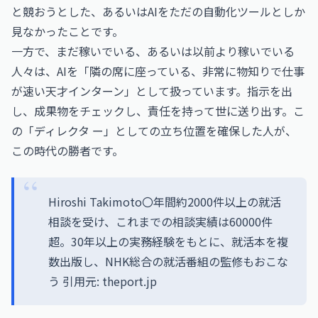
と競おうとした、あるいはAIをただの自動化ツールとしか
見なかったことです。
一方で、まだ稼いでいる、あるいは以前より稼いでいる
人々は、AIを「隣の席に座っている、非常に物知りで仕事
が速い天才インターン」として扱っています。指示を出
し、成果物をチェックし、責任を持って世に送り出す。こ
の「ディレクタ ー」としての立ち位置を確保した人が、
この時代の勝者です。
Hiroshi Takimoto〇年間約2000件以上の就活
相談を受け、これまでの相談実績は60000件
超。30年以上の実務経験をもとに、就活本を複
数出版し、NHK総合の就活番組の監修もおこな
う 引用元: theport.jp