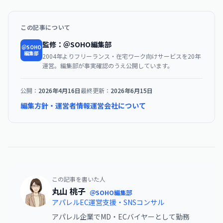
この記事について
監修：＠SOHO編集部
＠SOHO
編集部
2004年よりフリーランス・在宅ワーク向けサービスを20年
運営。編集部が事実確認のうえ公開しています。
公開：
2026年4月16日
最終更新：
2026年6月15日
編集方針・運営者情報
運営会社について
この記事を書いた人
丸山 桃子
＠SOHO編集部
アパレルEC運営支援・SNSコンサル
アパレル企業でMD・ECバイヤーとして勤務