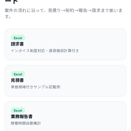
ート
案件の流れに沿って、見積り→契約→報告→請求まで揃いま
す。
Excel
請求書
インボイス制度対応・源泉徴収計算付き
Excel
見積書
単価相場付きサンプル記載例
Excel
業務報告書
稼働時間自動集計