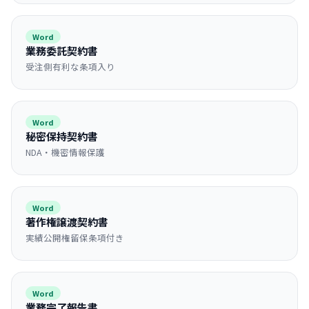
Word
業務委託契約書
受注側有利な条項入り
Word
秘密保持契約書
NDA・機密情報保護
Word
著作権譲渡契約書
実績公開権留保条項付き
Word
業務完了報告書