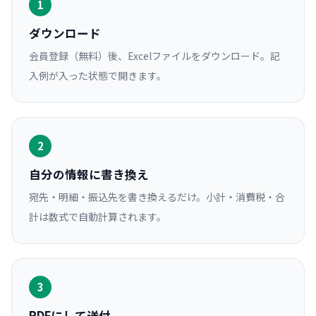
1
ダウンロード
会員登録（無料）後、Excelファイルをダウンロード。記
入例が入った状態で開きます。
2
自分の情報に書き換え
宛先・明細・振込先を書き換えるだけ。小計・消費税・合
計は数式で自動計算されます。
3
PDFにして送付