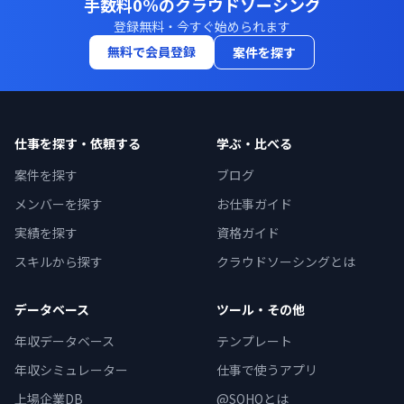
手数料0%のクラウドソーシング
登録無料・今すぐ始められます
無料で会員登録
案件を探す
仕事を探す・依頼する
学ぶ・比べる
案件を探す
ブログ
メンバーを探す
お仕事ガイド
実績を探す
資格ガイド
スキルから探す
クラウドソーシングとは
データベース
ツール・その他
年収データベース
テンプレート
年収シミュレーター
仕事で使うアプリ
上場企業DB
@SOHOとは