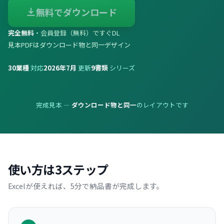
無料でダウンロード
完全無料
・会員登録（無料）ですぐDL
見本PDFはダウンロード物と同一デザイン
30
業種
対応
2026年7月
更新
9
書類
シリーズ
完成見本 —
ダウンロード物と同一
のレイアウトです
使い方は3ステップ
Excelが使えれば、5分で納品書が完成します。