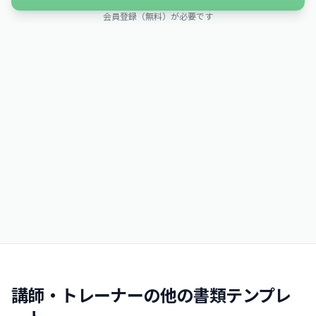
会員登録（無料）が必要です
講師・トレーナーの他の書類テンプレ