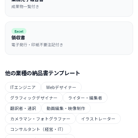
成果物一覧付き
Excel
領収書
電子発行・印紙不要注記付き
他の業種の
納品書
テンプレート
ITエンジニア
Webデザイナー
グラフィックデザイナー
ライター・編集者
翻訳者・通訳
動画編集・映像制作
カメラマン・フォトグラファー
イラストレーター
コンサルタント（経営・IT）