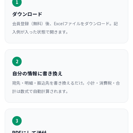
1
ダウンロード
会員登録（無料）後、Excelファイルをダウンロード。記
入例が入った状態で開きます。
2
自分の情報に書き換え
宛先・明細・振込先を書き換えるだけ。小計・消費税・合
計は数式で自動計算されます。
3
PDFにして送付