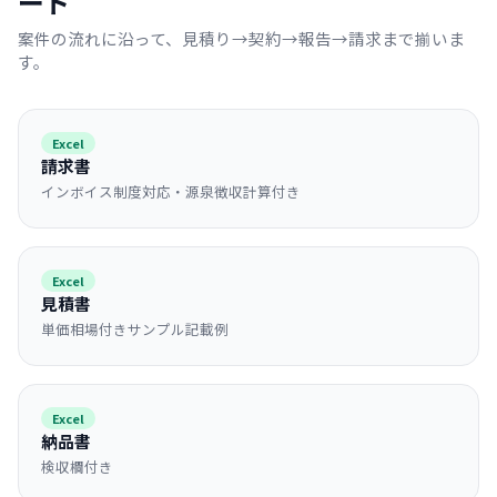
ート
案件の流れに沿って、見積り→契約→報告→請求まで揃いま
す。
Excel
請求書
インボイス制度対応・源泉徴収計算付き
Excel
見積書
単価相場付きサンプル記載例
Excel
納品書
検収欄付き