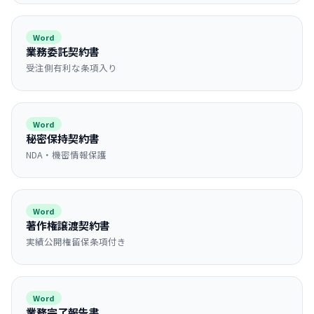
Word
業務委託契約書
受注側有利な条項入り
Word
秘密保持契約書
NDA・機密情報保護
Word
著作権譲渡契約書
実績公開権留保条項付き
Word
業務完了報告書