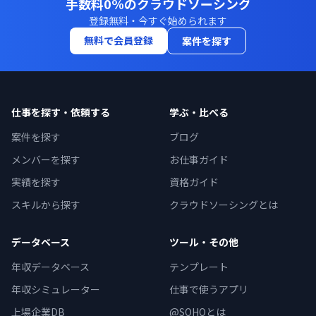
手数料0%のクラウドソーシング
登録無料・今すぐ始められます
無料で会員登録
案件を探す
仕事を探す・依頼する
学ぶ・比べる
案件を探す
ブログ
メンバーを探す
お仕事ガイド
実績を探す
資格ガイド
スキルから探す
クラウドソーシングとは
データベース
ツール・その他
年収データベース
テンプレート
年収シミュレーター
仕事で使うアプリ
上場企業DB
@SOHOとは