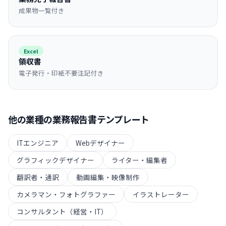
成果物一覧付き
Excel
領収書
電子発行・印紙不要注記付き
他の業種の
業務報告書
テンプレート
ITエンジニア
Webデザイナー
グラフィックデザイナー
ライター・編集者
翻訳者・通訳
動画編集・映像制作
カメラマン・フォトグラファー
イラストレーター
コンサルタント（経営・IT）