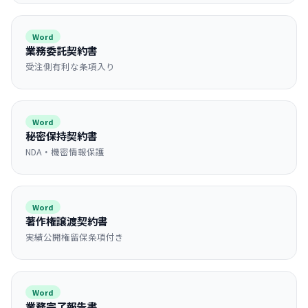
Word
業務委託契約書
受注側有利な条項入り
Word
秘密保持契約書
NDA・機密情報保護
Word
著作権譲渡契約書
実績公開権留保条項付き
Word
業務完了報告書