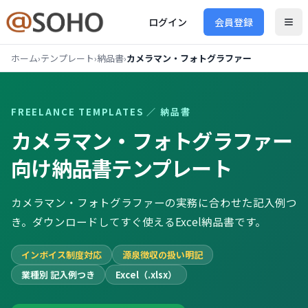
ログイン
会員登録
ホーム
›
テンプレート
›
納品書
›
カメラマン・フォトグラファー
FREELANCE TEMPLATES ／
納品書
カメラマン・フォトグラファー
向け
納品書
テンプレート
カメラマン・フォトグラファーの実務に合わせた記入例つ
き。ダウンロードしてすぐ使えるExcel納品書です。
インボイス制度対応
源泉徴収の扱い明記
業種別 記入例つき
Excel（.xlsx）