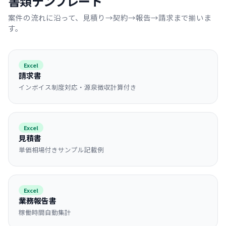
書類テンプレート
案件の流れに沿って、見積り→契約→報告→請求まで揃いま
す。
Excel
請求書
インボイス制度対応・源泉徴収計算付き
Excel
見積書
単価相場付きサンプル記載例
Excel
業務報告書
稼働時間自動集計