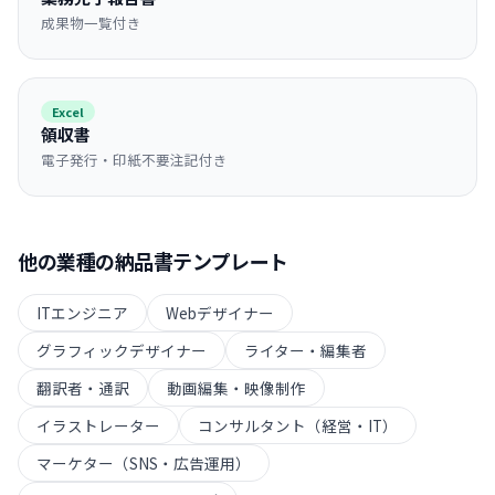
成果物一覧付き
Excel
領収書
電子発行・印紙不要注記付き
他の業種の
納品書
テンプレート
ITエンジニア
Webデザイナー
グラフィックデザイナー
ライター・編集者
翻訳者・通訳
動画編集・映像制作
イラストレーター
コンサルタント（経営・IT）
マーケター（SNS・広告運用）