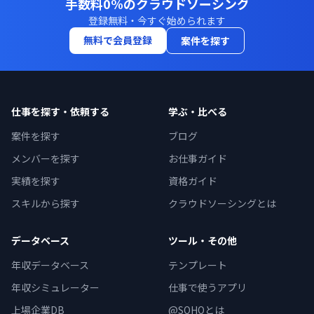
手数料0%のクラウドソーシング
登録無料・今すぐ始められます
無料で会員登録
案件を探す
仕事を探す・依頼する
学ぶ・比べる
案件を探す
ブログ
メンバーを探す
お仕事ガイド
実績を探す
資格ガイド
スキルから探す
クラウドソーシングとは
データベース
ツール・その他
年収データベース
テンプレート
年収シミュレーター
仕事で使うアプリ
上場企業DB
@SOHOとは