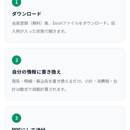
1
ダウンロード
会員登録（無料）後、Excelファイルをダウンロード。記
入例が入った状態で開きます。
2
自分の情報に書き換え
宛先・明細・振込先を書き換えるだけ。小計・消費税・合
計は数式で自動計算されます。
3
PDFにして送付