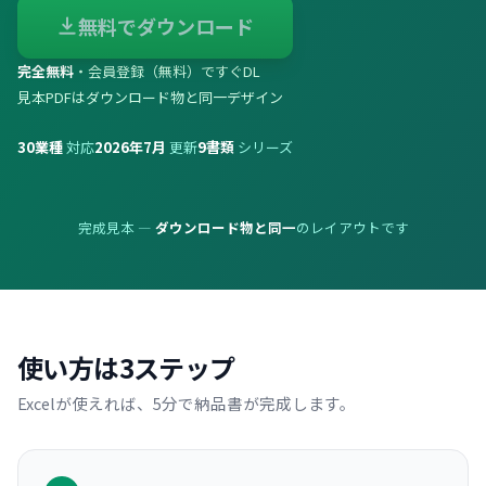
無料でダウンロード
完全無料
・会員登録（無料）ですぐDL
見本PDFはダウンロード物と同一デザイン
30
業種
対応
2026年7月
更新
9
書類
シリーズ
完成見本 —
ダウンロード物と同一
のレイアウトです
使い方は3ステップ
Excelが使えれば、5分で納品書が完成します。