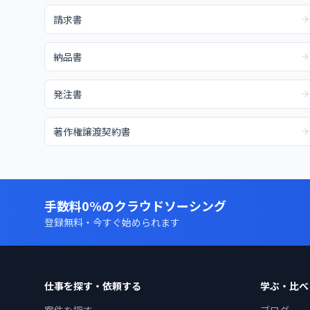
請求書
納品書
発注書
著作権譲渡契約書
手数料0%のクラウドソーシング
登録無料・今すぐ始められます
仕事を探す・依頼する
学ぶ・比べ