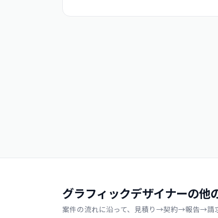
グラフィックデザイナーの他
案件の流れに沿って、見積り→契約→報告→請