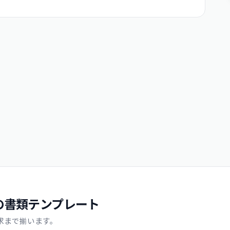
の書類テンプレート
求まで揃います。