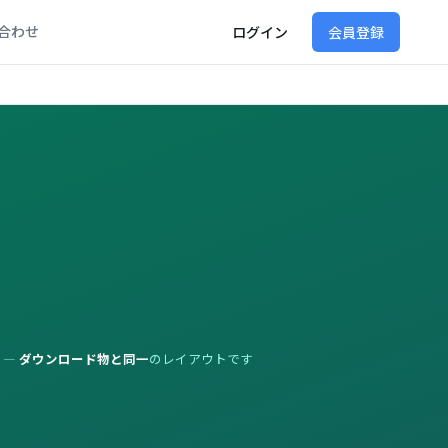
合わせ
ログイン
会員登録
 —
ダウンロード物と同一
のレイアウトです