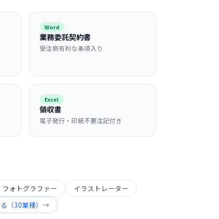
Word
業務委託契約書
受注側有利な条項入り
Excel
領収書
電子発行・印紙不要注記付き
・フォトグラファー
イラストレーター
見る（
30
業種）→