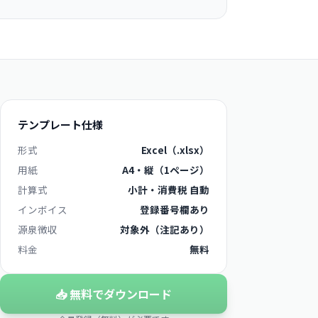
テンプレート仕様
形式
Excel（.xlsx）
用紙
A4・縦（1ページ）
計算式
小計・消費税 自動
インボイス
登録番号欄あり
源泉徴収
対象外（注記あり）
料金
無料
📥 無料でダウンロード