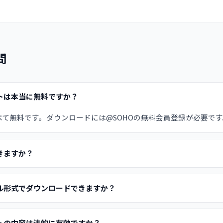
問
トは本当に無料ですか？
べて無料です。ダウンロードには@SOHOの無料会員登録が必要です
きますか？
ル形式でダウンロードできますか？
トの内容は法的に有効ですか？