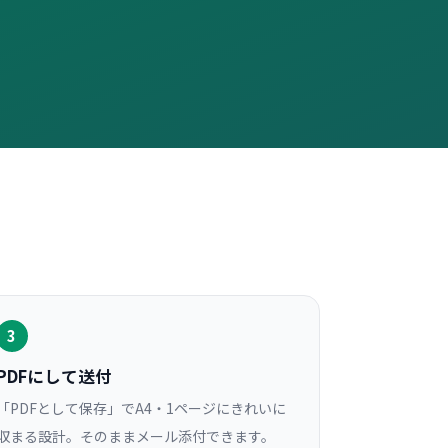
3
PDFにして送付
「PDFとして保存」でA4・1ページにきれいに
収まる設計。そのままメール添付できます。