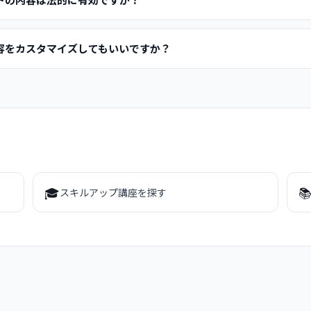
容をカスタマイズしてもいいですか？
🎓

スキルアップ講座を探す