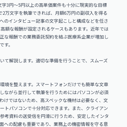
文字3円〜5円以上の高単価案件も十分に現実的な目標
で2万文字を執筆できれば、月額6万円の副収入を得る
へのインタビュー記事の文字起こしと構成などを任さ
た高額な報酬が設定されるケースもあります。近年では
正な報酬での業務委託契約を結ぶ医療系企業が増加し
です。
いて解説します。適切な準備を行うことで、スムーズ
環境を整えます。スマートフォンだけでも簡単な文章
しながら並行して執筆を行うためにはパソコンが必須
わけではないため、高スペックな機材は必要なく、文
ートパソコンで十分対応できます。また、クライアン
参考資料の送受信を円滑に行うため、安定したインタ
面への配慮も重要であり、業務上の機密情報を守る意