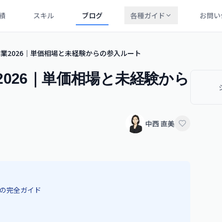
績
スキル
ブログ
各種ガイド
お問い
業2026｜単価相場と未経験からの参入ルート
026｜単価相場と未経験から
中西 直美
の完全ガイド