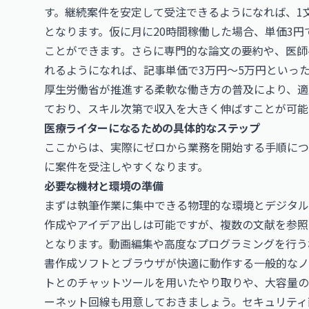
す。継続案件を安定して受注できるようになれば、1
となります。仮に月に20時間稼働した場合、単価3円
ことができます。さらに専門的な論文の要約や、医師
れるようになれば、記事単価で3万円〜5万円といっ
厚生労働省
が推進する柔軟な働き方の普及により、適
ており、スキル次第で収入を大きく伸ばすことが可能
医療ライターになるための具体的なステップ
ここからは、実際にゼロから業務を開始する手順につ
に案件を受注しやすくなります。
必要な機材と環境の準備
まずは執筆作業に集中できる物理的な環境とデジタル
作成やアイデア出しは可能ですが、複数の文献を参照
となります。動画編集や高度なプログラミングを行う
書作成ソフトとブラウザが快適に動作する一般的なノ
トとのチャットツールを用いたやり取りや、大容量の
ーネット回線も用意しておきましょう。セキュリティ