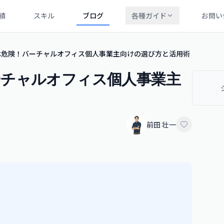
績
スキル
ブログ
各種ガイド
お問い
は危険！バーチャルオフィス個人事業主向けの選び方と活用術
ーチャルオフィス個人事業主
前田 壮一