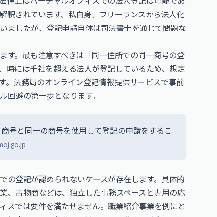
法律上はバーチャルオフィスでの法人登記は可能であ
解釈されています。私自身、フリーランスから法人化
いましたが、登記申請自体は司法書士を通じて問題な
ます。最も注意すべきは「同一住所での同一商号の登
、時には千社を超える法人が登記しているため、想定
す。法務局のオンライン登記情報提供サービスで事前
ル回避の第一歩となります。
る商号と同一の商号を使用して登記の申請をするこ
moj.go.jp
での登記が認められないケースが存在します。具体的
業、古物商などは、独立した事務スペースと専用の応
ィスでは要件を満たせません。職業紹介事業を例にと