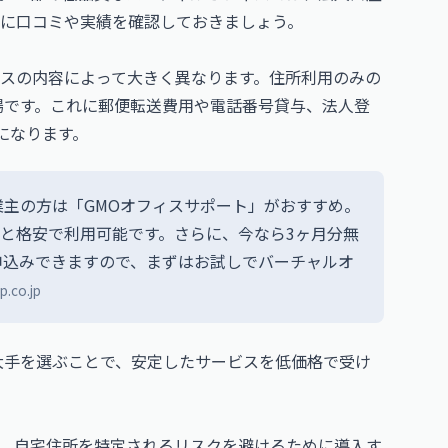
に口コミや実績を確認しておきましょう。
スの内容によって大きく異なります。住所利用のみの
が相場です。これに郵便転送費用や電話番号貸与、法人登
度になります。
主の方は「GMOオフィスサポート」がおすすめ。
らと格安で利用可能です。さらに、今なら3ヶ月分無
申込みできますので、まずはお試しでバーチャルオ
p.co.jp
大手を選ぶことで、安定したサービスを低価格で受け
、自宅住所を特定されるリスクを避けるために導入す