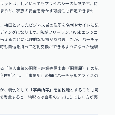
リットは、何といってもプライバシーの保護です。特
まうと、家族の安全を脅かす可能性も否定できませ
、梅田といったビジネス街の住所を名刺やサイトに記
ディングになります。私がフリーランスWebエンジニ
伝えることに心理的な抵抗がありましたが、バーチャ
時も自信を持って名刺交換ができるようになった経験
る「個人事業の開業・廃業等届出書（開業届）」の記
宅住所とし、「事業所」の欄にバーチャルオフィスの
が、特例として「事業所等」を納税地とすることも可
を考慮すると、納税地は自宅のままにしておく方が実