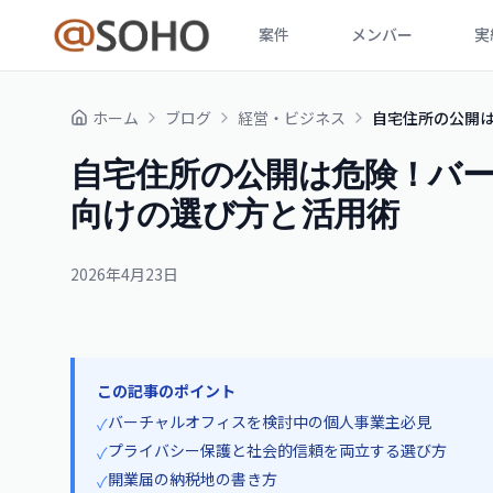
案件
メンバー
実
ホーム
ブログ
経営・ビジネス
自宅住所の公開
自宅住所の公開は危険！バ
向けの選び方と活用術
2026年4月23日
この記事のポイント
バーチャルオフィスを検討中の個人事業主必見
✓
プライバシー保護と社会的信頼を両立する選び方
✓
開業届の納税地の書き方
✓