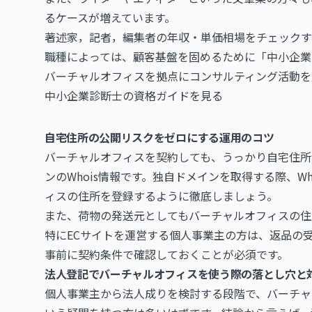
るケースが増えています。
著述家，記者，編集者の年収・単価相場をチェックす
職種によっては、顧客基盤を固めるために「中小企業
バーチャルオフィスを拠点にコンサルティング活動を
中小企業診断士の資格ガイドを見る
自宅住所の公開リスクをゼロにする運用のコツ
バーチャルオフィスを契約しても、うっかり自宅住所
ンのWhois情報です。独自ドメインを取得する際、W
ィスの住所を登録するように徹底しましょう。
また、荷物の発送元としてもバーチャルオフィスの住
特にECサイトを運営する個人事業主の方は、返品の
事前に契約条件で確認しておくことが必須です。
法人登記でバーチャルオフィスを使う際の落とし穴と
個人事業主から法人成りを検討する段階で、バーチャ