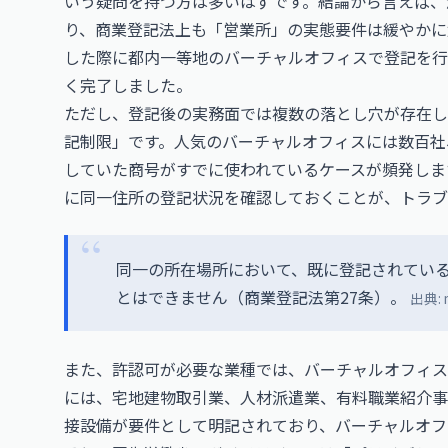
いう疑問を持つ方は多いはずです。結論から言えば、
り、商業登記法上も「営業所」の実態要件は緩やかに
した際に都内一等地のバーチャルオフィスで登記を行
く完了しました。
ただし、登記後の実務面では複数の落とし穴が存在し
記制限」です。人気のバーチャルオフィスには数百社
していた商号がすでに使われているケースが頻発しま
に同一住所の登記状況を確認しておくことが、トラブ
同一の所在場所において、既に登記されてい
とはできません（商業登記法第27条）。
出典:
また、許認可が必要な業種では、バーチャルオフィス
には、宅地建物取引業、人材派遣業、有料職業紹介事
接設備が要件として明記されており、バーチャルオフ