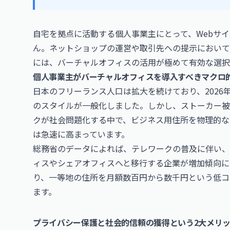
自宅を拠点に活動する個人事業主にとって、Webサ
ん。ネットショップの運営や取引先への提示において
には、バーチャルオフィスの活用が極めて有効な選択
個人事業主がバーチャルオフィスを導入すべきマクロ
日本のフリーランス人口は拡大を続けており、202
のスタイルが一般化しました。しかし、ストーカー被害
クが社会問題化する中で、ビジネス用住所を物理的な
は急速に高まっています。
総務省のデータによれば、テレワークの普及に伴い、
ィスやシェアオフィスへと移行する企業が増加傾向に
り、一等地の住所を月額数百円から数千円という低コ
ます。
プライバシー保護と社会的信頼の獲得という2大メリ