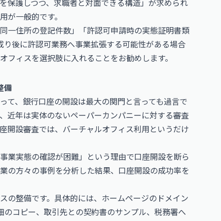
を保護しつつ、求職者と対面できる構造」が求められ
用が一般的です。
同一住所の登記件数」「許認可申請時の実態証明書類
成り後に許認可業務へ事業拡張する可能性がある場合
オフィスを選択肢に入れることをお勧めします。
整備
って、銀行口座の開設は最大の関門と言っても過言で
、近年は実体のないペーパーカンパニーに対する審査
座開設審査では、バーチャルオフィス利用というだけ
事業実態の確認が困難」という理由で口座開設を断ら
業の方々の事例を分析した結果、口座開設の成功率を
スの整備です。具体的には、ホームページのドメイン
細のコピー、取引先との契約書のサンプル、税務署へ