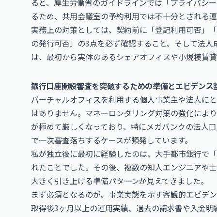
ると、厚生労働省のガイドラインでは「プライバシー
るため、共用会議室の予約利用では不十分とされる運
実務上の対策としては、契約前に「登記利用可否」「
の発行可否」の3点を必ず確認すること、そして法人
は、最初から実体のあるシェアオフィスや小規模賃貸
銀行口座開設審査を突破するための準備とエビデンス
バーチャルオフィスを利用する個人事業主や法人にと
はありません。マネーロンダリング対策の強化により
が極めて厳しくなっており、特にメガバンクの法人口
で一次審査落ちするケースが頻発しています。
私が独立後に最初に経験したのは、大手都市銀行で「
れたことでした。その後、複数の知人エンジニアや士
大きく引き上げる準備パターンが見えてきました。
まず必須となるのが、事業実態を示す客観的エビデン
取得後3ヶ月以上の運用実績、過去の請求書や入金明