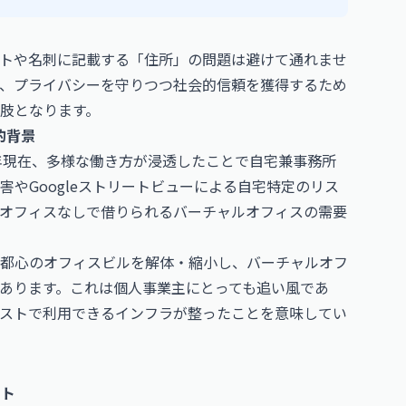
イトや名刺に記載する「住所」の問題は避けて通れませ
、プライバシーを守りつつ社会的信頼を獲得するため
肢となります。
的背景
6年現在、多様な働き方が浸透したことで自宅兼事務所
やGoogleストリートビューによる自宅特定のリス
オフィスなしで借りられるバーチャルオフィスの需要
都心のオフィスビルを解体・縮小し、バーチャルオフ
あります。これは個人事業主にとっても追い風であ
ストで利用できるインフラが整ったことを意味してい
ット