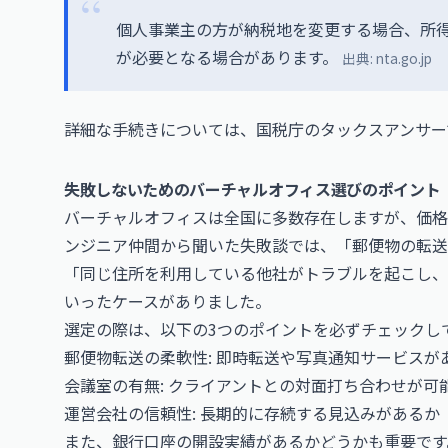
個人事業主の方が納税地を変更する場合、所
が必要となる場合があります。
出典:
nta.go.jp
詳細な手続きについては、国税庁の
タックスアンサー
失敗しないためのバーチャルオフィス選びのポイント
バーチャルオフィスは全国に多数存在しますが、価格
ンジニア仲間から聞いた失敗談では、「郵便物の転送
「同じ住所を利用している他社がトラブルを起こし、
いったケースがありました。
選定の際は、以下の3つのポイントを必ずチェックし
郵便物転送の柔軟性: 即時転送や写真通知サービスが
会議室の有無: クライアントとの対面打ち合わせが可
運営会社の信頼性: 長期的に存続する見込みがあるか
また、銀行口座の開設実績があるかどうかも重要です