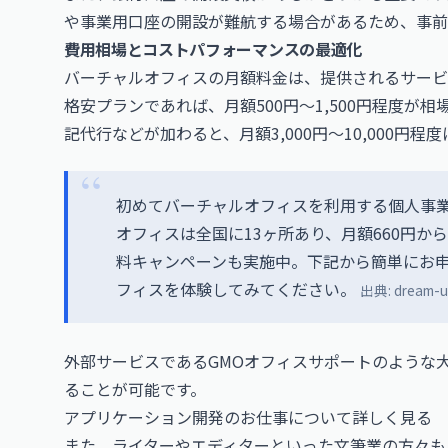
や事業用口座の開設が難航する場合があるため、事前
費用相場とコストパフォーマンスの最適化
バーチャルオフィスの月額料金は、提供されるサービ
格安プランであれば、月額500円〜1,500円程度
記代行などが加わると、月額3,000円〜10,000円程
初めてバーチャルオフィスを利用する個人事業
オフィスは全国に13ヶ所あり、月額660円か
料キャンペーンも実施中。下記から簡単にお
フィスを体験してみてください。
出典:
dream-u
外部サービスである
GMOオフィスサポート
のような
ることが可能です。
アプリケーション開発のお仕事について詳しく見る
また、ライターやエディターといった文筆業の方々も