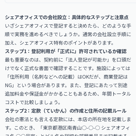
シェアオフィスでの会社設立：具体的なステップと注意点
いざシェアオフィスで登記すると決めたら、どのような手
順で実務を進めるべきでしょうか。通常の会社設立手順に
加え、シェアオフィス特有のポイントがあります。
ステップ1：登記利用が「正式に」許可されているか確認
最も重要なのは、契約前に「法人登記が可能か」を口頭だ
けでなく正式な書面で確認することです。施設によっては
「住所利用（名刺などへの記載）はOKだが、商業登記は
NG」という場合があります。また、登記にあたって別途
追加料金や保証金がかかることもあるため、年間トータル
コストで比較しましょう。
ステップ2：定款（ていかん）の作成と住所の記載ルール
会社の憲法とも言える定款には、本店の所在地を記載しま
す。このとき、「東京都港区南青山○-○-○ シェアオフィ