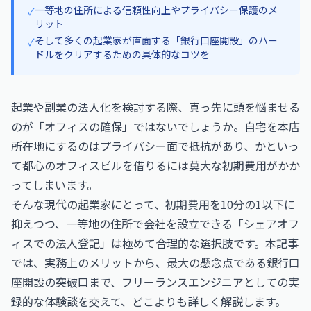
一等地の住所による信頼性向上やプライバシー保護のメ
✓
リット
そして多くの起業家が直面する「銀行口座開設」のハー
✓
ドルをクリアするための具体的なコツを
起業や副業の法人化を検討する際、真っ先に頭を悩ませる
のが「オフィスの確保」ではないでしょうか。自宅を本店
所在地にするのはプライバシー面で抵抗があり、かといっ
て都心のオフィスビルを借りるには莫大な初期費用がかか
ってしまいます。
そんな現代の起業家にとって、初期費用を10分の1以下に
抑えつつ、一等地の住所で会社を設立できる「シェアオフ
ィスでの法人登記」は極めて合理的な選択肢です。本記事
では、実務上のメリットから、最大の懸念点である銀行口
座開設の突破口まで、フリーランスエンジニアとしての実
録的な体験談を交えて、どこよりも詳しく解説します。