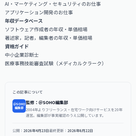
AI・マーケティング・セキュリティのお仕事
アプリケーション開発のお仕事
年収データベース
ソフトウェア作成者の年収・単価相場
著述家，記者，編集者の年収・単価相場
資格ガイド
中小企業診断士
医療事務技能審査試験（メディカルクラーク）
この記事について
監修：＠SOHO編集部
＠SOHO
編集部
2004年よりフリーランス・在宅ワーク向けサービスを20年
運営。編集部が事実確認のうえ公開しています。
公開：
2026年4月23日
最終更新：
2026年6月22日