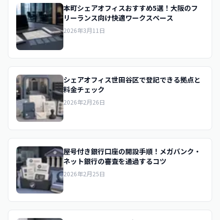
本町シェアオフィスおすすめ5選！大阪のフ
リーランス向け快適ワークスペース
2026年3月11日
シェアオフィス世田谷区で登記できる拠点と
料金チェック
2026年2月26日
屋号付き銀行口座の開設手順！メガバンク・
ネット銀行の審査を通過するコツ
2026年2月25日