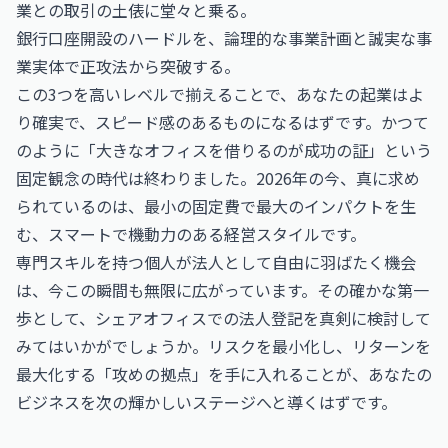
業との取引の土俵に堂々と乗る。
銀行口座開設のハードルを、論理的な事業計画と誠実な事
業実体で正攻法から突破する。
この3つを高いレベルで揃えることで、あなたの起業はよ
り確実で、スピード感のあるものになるはずです。かつて
のように「大きなオフィスを借りるのが成功の証」という
固定観念の時代は終わりました。2026年の今、真に求め
られているのは、最小の固定費で最大のインパクトを生
む、スマートで機動力のある経営スタイルです。
専門スキルを持つ個人が法人として自由に羽ばたく機会
は、今この瞬間も無限に広がっています。その確かな第一
歩として、シェアオフィスでの法人登記を真剣に検討して
みてはいかがでしょうか。リスクを最小化し、リターンを
最大化する「攻めの拠点」を手に入れることが、あなたの
ビジネスを次の輝かしいステージへと導くはずです。