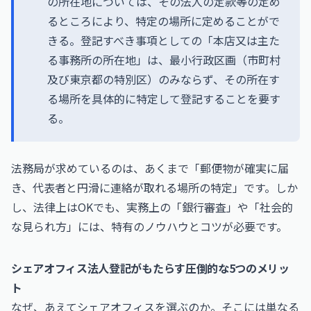
の所在地については、その法人の定款等の定め
るところにより、特定の場所に定めることがで
きる。登記すべき事項としての「本店又は主た
る事務所の所在地」は、最小行政区画（市町村
及び東京都の特別区）のみならず、その所在す
る場所を具体的に特定して登記することを要す
る。
法務局が求めているのは、あくまで「郵便物が確実に届
き、代表者と円滑に連絡が取れる場所の特定」です。しか
し、法律上はOKでも、実務上の「銀行審査」や「社会的
な見られ方」には、特有のノウハウとコツが必要です。
シェアオフィス法人登記がもたらす圧倒的な5つのメリッ
ト
なぜ、あえてシェアオフィスを選ぶのか。そこには単なる