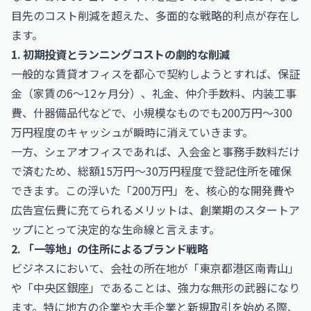
目先のコスト削減を超えた、多面的な戦略的利点が存在し
ます。
1. 初期投資とランニングコストの劇的な削減
一般的な賃貸オフィスを都心で契約しようとすれば、保証
金（家賃の6〜12ヶ月分）、礼金、仲介手数料、内装工事
費、什器備品代などで、小規模なものでも200万円〜300
万円程度のキャッシュが瞬時に消えていきます。
一方、シェアオフィスであれば、入会金と事務手数料だけ
で済むため、総額15万円〜30万円程度で登記住所を確保
できます。この浮いた「200万円」を、核心的な開発費や
広告宣伝費に充てられるメリットは、創業期のスタートア
ップにとって決定的な生命線と言えます。
2. 「一等地」の住所によるブランド戦略
ビジネスにおいて、会社の所在地が「東京都港区南青山」
や「中央区銀座」であることは、強力な無形の武器になり
ます。特に地方の企業や大手企業と新規取引を始める際、