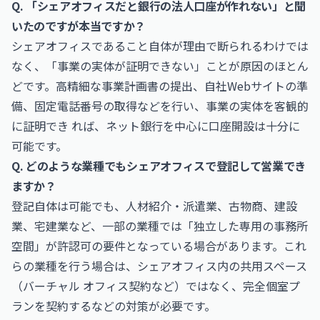
Q. 「シェアオフィスだと銀行の法人口座が作れない」と聞
いたのですが本当ですか？
シェアオフィスであること自体が理由で断られるわけでは
なく、「事業の実体が証明できない」ことが原因のほとん
どです。高精細な事業計画書の提出、自社Webサイトの準
備、固定電話番号の取得などを行い、事業の実体を客観的
に証明でき れば、ネット銀行を中心に口座開設は十分に
可能です。
Q. どのような業種でもシェアオフィスで登記して営業でき
ますか？
登記自体は可能でも、人材紹介・派遣業、古物商、建設
業、宅建業など、一部の業種では「独立した専用の事務所
空間」が許認可の要件となっている場合があります。これ
らの業種を行う場合は、シェアオフィス内の共用スペース
（バーチャル オフィス契約など）ではなく、完全個室プ
ランを契約するなどの対策が必要です。