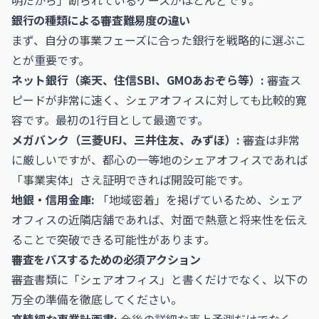
明だから」断られているケースがほとんどです。
銀行の種類による審査難易度の違い
まず、自分の事業フェーズに合った銀行を戦略的に選ぶこ
とが重要です。
ネット銀行（楽天、住信SBI、GMOあおぞら等）:
審査ス
ピードが非常に速く、シェアオフィスに対しても比較的寛
容です。最初の1行目として最適です。
メガバンク（三菱UFJ、三井住友、みずほ）:
審査は非常
に厳しいですが、都心の一等地のシェアオフィスであれば
「事業実体」さえ証明できれば開設可能です。
地銀・信用金庫:
「地域密着」を掲げているため、シェア
オフィスの近隣店舗であれば、対面で熱意と将来性を伝え
ることで突破できる可能性があります。
審査をパスするための必須アクション
審査書類に「シェアオフィス」と書くだけでなく、以下の
万全の準備を徹底してください。