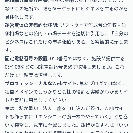
高精細な事業計画書:
今後の詳細な売上予測だけでなく、
なぜこの場所で、誰をターゲットにビジネスをするのかを
具体化します。
運営実体の客観的な証明:
ソフトウェア作成者の年収・単
価相場
などの公的・市場データを適切に引用し、「自分の
ビジネスはこれだけの市場価値がある」と客観的に示しま
す。
固定電話番号の設置:
050番号ではなく、施設が提供する
03や06などの固定電話番号を必ず取得しましょう。これ
だけで信頼度は倍増します。
プロフェッショナルなWebサイト:
無料ブログではなく、
独自ドメインでしっかりと会社の役割と実績がわかるサイ
トを事前に用意してください。
実は、私が最初に法人口座を申し込んだ際は、Webサイ
トも作らずに「エンジニアの腕一本でやっていく」と息巻
いて突撃し、見事に全滅しました。銀行からすれば「いつ