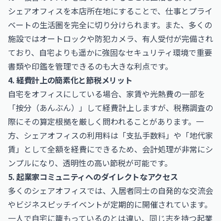
シェアオフィスを本店所在地にすることで、仕事とプライ
ベートの生活圏を完全に切り分けられます。また、多くの
施設ではオートロックや防犯カメラ、有人受付が完備され
ており、自宅よりも遥かに強固なセキュリティ環境で重要
書類や印鑑を管理できるのも大きな利点です。
4. 経費計上の簡素化と節税メリット
自宅をオフィスにしている場合、家賃や光熱費の一部を
「按分（あんぶん）」して経費計上しますが、税務調査の
際にその算定根拠を厳しく問われることがあります。一
方、シェアオフィスの利用料は「支払手数料」や「地代家
賃」として全額を経費にできるため、会計処理が非常にシ
ンプルになり、透明性の高い節税が可能です。
5. 起業家コミュニティへのダイレクトなアクセス
多くのシェアオフィスでは、入居者同士の自発的な交流会
やビジネスピッチイベントが定期的に開催されています。
一人で自宅に籠もっているのとは違い、同じ志を持つ起業