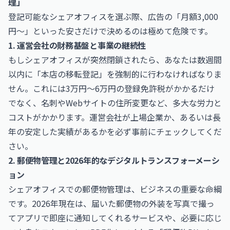
理」
登記可能なシェアオフィスを選ぶ際、広告の「月額3,000
円〜」といった安さだけで決めるのは極めて危険です。
1. 運営会社の財務基盤と事業の継続性
もしシェアオフィスが突然閉鎖されたら、あなたは数週間
以内に「本店の移転登記」を強制的に行わなければなりま
せん。これには3万円〜6万円の登録免許税がかかるだけ
でなく、名刺やWebサイトの住所変更など、多大な労力と
コストがかかります。運営会社が上場企業か、あるいは長
年の安定した実績があるかを必ず事前にチェックしてくだ
さい。
2. 郵便物管理と2026年的なデジタルトランスフォーメーシ
ョン
シェアオフィスでの郵便物管理は、ビジネスの重要な命綱
です。2026年現在は、届いた郵便物の外装を写真で撮っ
てアプリで即座に通知してくれるサービスや、必要に応じ