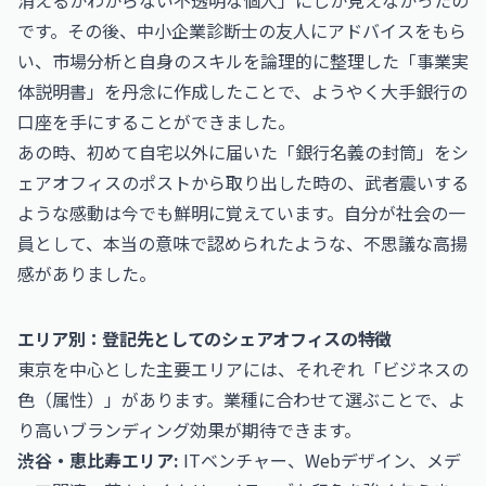
消えるかわからない不透明な個人」にしか見えなかったの
です。その後、
中小企業診断士
の友人にアドバイスをもら
い、市場分析と自身のスキルを論理的に整理した「事業実
体説明書」を丹念に作成したことで、ようやく大手銀行の
口座を手にすることができました。
あの時、初めて自宅以外に届いた「銀行名義の封筒」をシ
ェアオフィスのポストから取り出した時の、武者震いする
ような感動は今でも鮮明に覚えています。自分が社会の一
員として、本当の意味で認められたような、不思議な高揚
感がありました。
エリア別：登記先としてのシェアオフィスの特徴
東京を中心とした主要エリアには、それぞれ「ビジネスの
色（属性）」があります。業種に合わせて選ぶことで、よ
り高いブランディング効果が期待できます。
渋谷・恵比寿エリア:
ITベンチャー、Webデザイン、メデ