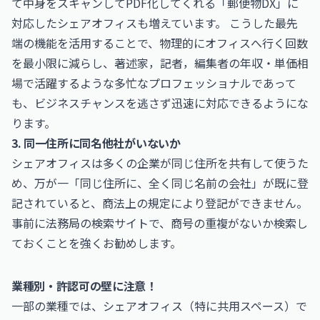
て中身をスキャンしてPDF化してくれる「郵便物DX」に
対応したシェアオフィスも増えています。 こうした最先
端の機能を活用することで、物理的にオフィスへ行く回数
を最小限に減らし、
著述家，記者，編集者の年収・単価相
場
で活躍するような多忙なプロフェッショナルであって
も、ビジネスチャンスを逃さず迅速に対応できるようにな
ります。
3. 同一住所に同名他社がいないか
シェアオフィスは多くの企業が同じ住所を共有して使うた
め、万が一「同じ住所に、全く同じ名前の会社」が既に登
記されていると、商法上の規定により登記ができません。
事前に法務局の検索サイトで、商号の重複がないか検索し
ておくことを強くお勧めします。
業種別・許認可の壁に注意！
一部の業種では、シェアオフィス（特に共用スペース）で