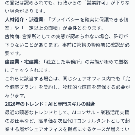
の登記は認められても、行政からの「営業許可」が下りな
い場合があります。
人材紹介・派遣業:
「プライバシーを確実に保護できる個
室」や「一定以上の面積」が要件となります。
古物商:
営業所としての実態が認められない場合、許可が
下りないことがあります。事前に管轄の警察署に確認が必
要です。
建設業・宅建業:
「独立した事務所」の実態が極めて厳格
にチェックされます。
これらに該当する場合は、同じシェアオフィス内でも「完
全個室プラン」を契約し、物理的な区画を確保する必要が
あります。
2026年のトレンド：AIと専門スキルの融合
最近の顕著なトレンドとして、
AIコンサル・業務活用支援
のお仕事
など、高単価な次世代ITコンサルタントとして起
業する層がシェアオフィスを拠点にするケースが増えてい