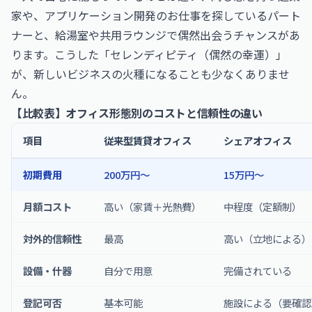
家や、
アプリケーション開発のお仕事
を探しているパート
ナーと、給湯室や共用ラウンジで偶然出会うチャンスがあ
ります。こうした「セレンディピティ（偶然の幸運）」
が、新しいビジネスの火種になることも少なくありませ
ん。
【比較表】オフィス形態別のコストと信頼性の違い
項目
従来型賃貸オフィス
シェアオフィス
初期費用
200万円〜
15万円〜
月額コスト
高い（家賃＋光熱費）
中程度（定額制）
対外的信頼性
最高
高い（立地による）
設備・什器
自分で用意
完備されている
登記可否
基本可能
施設による（要確認