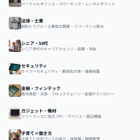
バーチャルオフィス・コワーキング・レンタルオフィス
法律・士業
契約トラブル・士業独立開業・フリーランス新法
シニア・50代
シニア世代のキャリアチェンジ・副業・年金
セキュリティ
サイバーセキュリティ・脆弱性対策・情報保護
金融・フィンテック
暗号資産・決済・ブロックチェーン・金融テクノロジー
ガジェット・機材
フリーランスに役立つPC・デバイス・周辺機器
子育て×働き方
子育てと在宅ワークの両立・保育園・時間管理