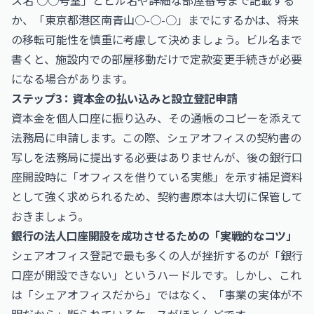
ス名 ○○号室」とビル名や詳細な部屋番号まで記載する
か、「東京都港区南青山○-○-○」までにするかは、将来
の移転可能性を慎重に考慮して決めましょう。ビル名まで
書くと、施設内での部屋移動だけで定款変更手続きが必要
になる場合があります。
ステップ3：資本金の払い込みと設立登記申請
資本金を個人口座に振り込み、その通帳のコピーを添えて
法務局に申請します。この際、シェアオフィスの契約書の
写しを法務局に提出する必要はありませんが、後の銀行口
座開設時に「オフィスを借りている実態」を示す補足資料
として強く求められるため、契約書原本は大切に保管して
おきましょう。
銀行の法人口座開設を成功させるための「実戦的なコツ」
シェアオフィス登記で最も多くの人が挫折するのが「銀行
口座が開設できない」というハードルです。しかし、これ
は「シェアオフィスだから」ではなく、「事業の実体が不