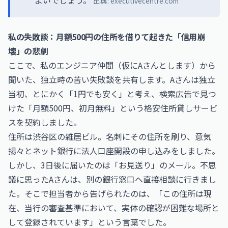
よいでしょう。
出典:
executivecentre.com
私の失敗談：月額500円の住所を借りて起きた「信用崩
壊」の悲劇
ここで、私のエンジニア仲間（仮にAさんとします）から
聞いた、独立時の苦い失敗談を共有します。Aさんは独立
当初、とにかく「1円でも安く」と考え、検索広告で見つ
けた「月額500円、初月無料」という格安住所貸しサービ
スを契約しました。
住所は渋谷区の雑居ビル。名刺にその住所を刷り、意気
揚々とネット銀行に法人口座開設の申し込みをしました。
しかし、3日後に届いたのは「お見送り」のメール。不思
議に思ったAさんは、別の銀行窓口へ直接相談に行きまし
た。そこで担当者から告げられたのは、「この住所は現
在、当行の審査基準において、実体の確認が困難な場所と
して登録されています」という言葉でした。