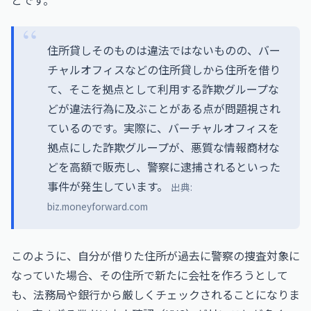
とです。
住所貸しそのものは違法ではないものの、バー
チャルオフィスなどの住所貸しから住所を借り
て、そこを拠点として利用する詐欺グループな
どが違法行為に及ぶことがある点が問題視され
ているのです。実際に、バーチャルオフィスを
拠点にした詐欺グループが、悪質な情報商材な
どを高額で販売し、警察に逮捕されるといった
事件が発生しています。
出典:
biz.moneyforward.com
このように、自分が借りた住所が過去に警察の捜査対象に
なっていた場合、その住所で新たに会社を作ろうとして
も、法務局や銀行から厳しくチェックされることになりま