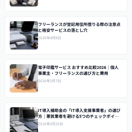
フリーランスが登記用住所借りる際の注意点
と格安サービスの落とし穴
2026年4月8日
電子印鑑サービス おすすめ比較2026｜個人
事業主・フリーランスの選び方と費用
2026年2月7日
IT導入補助金の「IT導入支援事業者」の選び
方｜悪質業者を避ける5つのチェックポイン
ト
2026年3月25日