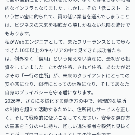
的なインフラとなりました。しかし、その「低コスト」と
いう甘い蜜に釣られて、質の低い業者を選んでしまうこと
は、ビジネスの未来を根底から壊しかねない危険な賭けで
もあります。
私がWebエンジニアとして、またフリーランスとして歩ん
できた10年以上のキャリアの中で見てきた成功者たち
は、例外なく「信用」という見えない資産に、最初から投
資をしていました。たかが住所、されど住所。あなたが選
ぶその「一行の住所」が、未来のクライアントにとっての
安心感になり、銀行にとっての信頼になり、そしてあなた
自身のプライバシーを守る盾になります。
2026年、さらに多様化する働き方の中で、物理的な場所
の制約を超えて活動するために、住所貸しサービスを正し
く、そして戦略的に使いこなしてください。安全な選び方
の基準を自分の中に持ち、怪しい違法業者を毅然と見抜く
ことが、プロフェッショナルとしての第一歩です。