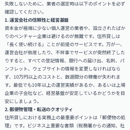
失敗しないために、業者の選定時は以下のポイントを必ず
確認してください。
1. 運営会社の信頼性と経営基盤
資本金が極端に少ない個人運営の業者や、設立されたばか
りのベンチャー企業は避けるのが無難です。住所貸しは
「長く使い続ける」ことが前提のサービスです。万が一、
運営会社が倒産したり、不祥事でサービスが突然終了した
りすると、すべての登記情報、銀行への届け出、名刺、パ
ンフレット、ウェブサイトの情報を変更しなければなら
ず、10万円以上のコストと、数週間分の稼働が失われま
す。最低でも10年以上の運営実績があるか、あるいは上場
企業の子会社など、経営基盤が安定しているかどうかを目
安にしましょう。
2. 郵便物管理・転送のクオリティ
住所貸しにおける実務上の最重要ポイントは「郵便物の処
理」です。ビジネス上重要な書類（税務署からの通知、社