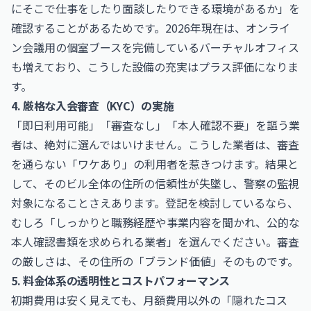
にそこで仕事をしたり面談したりできる環境があるか」を
確認することがあるためです。2026年現在は、オンライ
ン会議用の個室ブースを完備しているバーチャルオフィス
も増えており、こうした設備の充実はプラス評価になりま
す。
4. 厳格な入会審査（KYC）の実施
「即日利用可能」「審査なし」「本人確認不要」を謳う業
者は、絶対に選んではいけません。こうした業者は、審査
を通らない「ワケあり」の利用者を惹きつけます。結果と
して、そのビル全体の住所の信頼性が失墜し、警察の監視
対象になることさえあります。登記を検討しているなら、
むしろ「しっかりと職務経歴や事業内容を聞かれ、公的な
本人確認書類を求められる業者」を選んでください。審査
の厳しさは、その住所の「ブランド価値」そのものです。
5. 料金体系の透明性とコストパフォーマンス
初期費用は安く見えても、月額費用以外の「隠れたコス