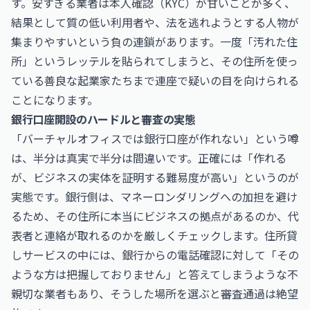
す。安すぎる業者は本人確認（KYC）が甘いことが多く、
結果として質の低い利用者や、法を逃れようとする人物が
集まりやすいという負の連鎖があります。一度「汚れた住
所」というレッテルを貼られてしまうと、その住所を使っ
ている善良な起業家たちまで連座で疑いの目を向けられる
ことになります。
銀行口座開設のハードルと審査の実態
「バーチャルオフィスでは銀行口座が作れない」という噂
は、半分は真実で半分は間違いです。正確には「作れる
が、ビジネスの実体を証明する難易度が高い」というのが
実態です。銀行側は、マネーロンダリングへの加担を避け
るため、その住所に本当にビジネスの拠点があるのか、代
表者と連絡が取れるのかを厳しくチェックします。住所貸
しサービスの中には、銀行からの電話確認に対して「その
ような方は把握しておりません」と答えてしまうような不
親切な業者もあり、そうした場所を選ぶと審査通過は絶望