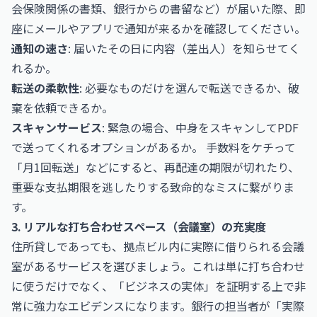
会保険関係の書類、銀行からの書留など）が届いた際、即
座にメールやアプリで通知が来るかを確認してください。
通知の速さ
: 届いたその日に内容（差出人）を知らせてく
れるか。
転送の柔軟性
: 必要なものだけを選んで転送できるか、破
棄を依頼できるか。
スキャンサービス
: 緊急の場合、中身をスキャンしてPDF
で送ってくれるオプションがあるか。 手数料をケチって
「月1回転送」などにすると、再配達の期限が切れたり、
重要な支払期限を逃したりする致命的なミスに繋がりま
す。
3. リアルな打ち合わせスペース（会議室）の充実度
住所貸しであっても、拠点ビル内に実際に借りられる会議
室があるサービスを選びましょう。これは単に打ち合わせ
に使うだけでなく、「ビジネスの実体」を証明する上で非
常に強力なエビデンスになります。銀行の担当者が「実際