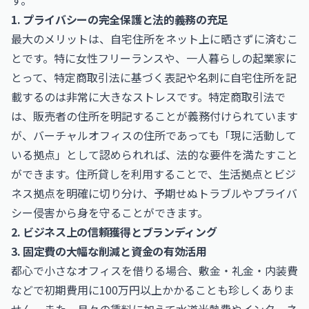
す。
1. プライバシーの完全保護と法的義務の充足
最大のメリットは、自宅住所をネット上に晒さずに済むこ
とです。特に女性フリーランスや、一人暮らしの起業家に
とって、特定商取引法に基づく表記や名刺に自宅住所を記
載するのは非常に大きなストレスです。特定商取引法で
は、販売者の住所を明記することが義務付けられています
が、バーチャルオフィスの住所であっても「現に活動して
いる拠点」として認められれば、法的な要件を満たすこと
ができます。住所貸しを利用することで、生活拠点とビジ
ネス拠点を明確に切り分け、予期せぬトラブルやプライバ
シー侵害から身を守ることができます。
2. ビジネス上の信頼獲得とブランディング
3. 固定費の大幅な削減と資金の有効活用
都心で小さなオフィスを借りる場合、敷金・礼金・内装費
などで初期費用に100万円以上かかることも珍しくありま