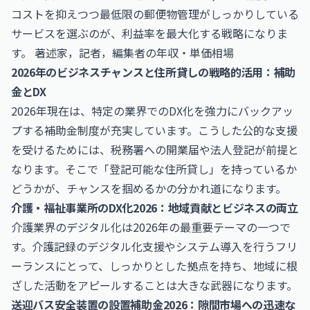
コストを抑えつつ最低限の郵便物管理がしっかりしている
サービスを選ぶのが、利益率を最大化する戦略になりま
す。
著述家，記者，編集者の年収・単価相場
2026年のビジネスチャンスと住所貸しの戦略的活用：補助
金とDX
2026年現在は、特定の業界でのDX化を強力にバックアッ
プする補助金制度が充実しています。こうした公的な支援
を受けるためには、税務署への開業届や法人登記が前提と
なります。そこで「登記可能な住所貸し」を持っているか
どうかが、チャンスを掴めるかの分かれ道になります。
介護・福祉事業所のDX化2026：地域貢献とビジネスの両立
介護業界のデジタル化は2026年の最重要テーマの一つで
す。介護記録のデジタル化支援やシステム導入を行うフリ
ーランスにとって、しっかりとした拠点を持ち、地域に根
ざした活動をアピールすることは大きな武器になります。
送迎バス安全装置の設置補助金2026：隙間市場への迅速な