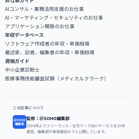
お仕事ガイド
AIコンサル・業務活用支援のお仕事
AI・マーケティング・セキュリティのお仕事
アプリケーション開発のお仕事
年収データベース
ソフトウェア作成者の年収・単価相場
著述家，記者，編集者の年収・単価相場
資格ガイド
中小企業診断士
医療事務技能審査試験（メディカルクラーク）
この記事について
監修：＠SOHO編集部
＠SOHO
編集部
2004年よりフリーランス・在宅ワーク向けサービスを20年
運営。編集部が事実確認のうえ公開しています。