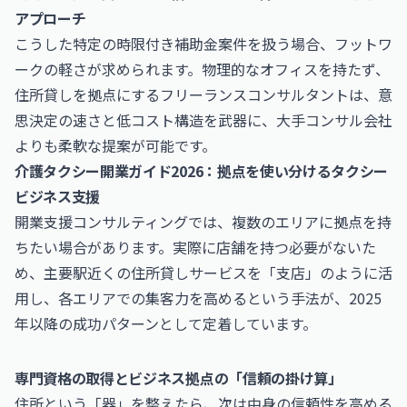
アプローチ
こうした特定の時限付き補助金案件を扱う場合、フットワ
ークの軽さが求められます。物理的なオフィスを持たず、
住所貸しを拠点にするフリーランスコンサルタントは、意
思決定の速さと低コスト構造を武器に、大手コンサル会社
よりも柔軟な提案が可能です。
介護タクシー開業ガイド2026：拠点を使い分けるタクシー
ビジネス支援
開業支援コンサルティングでは、複数のエリアに拠点を持
ちたい場合があります。実際に店舗を持つ必要がないた
め、主要駅近くの住所貸しサービスを「支店」のように活
用し、各エリアでの集客力を高めるという手法が、2025
年以降の成功パターンとして定着しています。
専門資格の取得とビジネス拠点の「信頼の掛け算」
住所という「器」を整えたら、次は中身の信頼性を高める