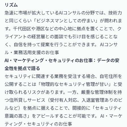
リズム
急速に市場が拡大しているAIコンサルの分野では、技術力
と同じくらい「ビジネスマンとしての佇まい」が問われま
す。千代田区や港区などの中心地に拠点を置くことで、ク
ライアントの経営層との面談でも引け目を感じることな
く、自信を持って提案を行うことができます。
AIコンサ
ル・業務活用支援のお仕事
AI・マーケティング・セキュリティのお仕事：データの安
全性を拠点で語る
セキュリティに関連する業務を受注する場合、自宅住所を
公開することは「物理的なセキュリティ管理が甘い」と受
け取られるリスクがあります。一方、厳重な管理体制を持
つ住所貸しサービス（受付有人対応、入退室管理ありのビ
ルなど）を拠点に据えることで、間接的に「セキュリティ
意識の高さ」をアピールすることが可能です。
AI・マーケ
ティング・セキュリティのお仕事