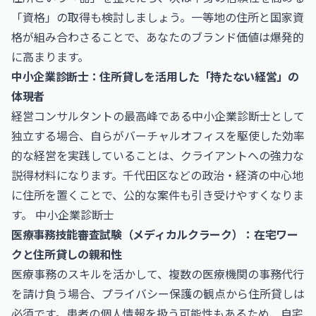
「資格」の取得も検討しましょう。一等地の住所と国家資
格が組み合わさることで、あなたのブランド価値は爆発的
に高まります。
中小企業診断士：住所貸しを活用した「持たない経営」の
体現者
経営コンサルタントの最高峰である中小企業診断士として
独立する場合、自らがバーチャルオフィスを駆使した効率
的な経営を実践していることは、クライアントへの強力な
説得材料になります。千代田区などの政治・経済の中心地
に住所を置くことで、公的な案件も引き受けやすくなりま
す。
中小企業診断士
医療事務技能審査試験（メディカルクラーク）：在宅ワー
クと住所貸しの親和性
医療事務のスキルを活かして、複数の医療機関の事務代行
を請け負う場合、プライバシー保護の観点から住所貸しは
必須です。患者の個人情報を扱う可能性もあるため、自宅