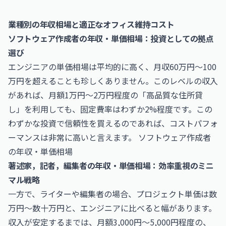
業種別の年収相場と適正なオフィス維持コスト
ソフトウェア作成者の年収・単価相場：投資としての拠点
選び
エンジニアの単価相場は平均的に高く、月収60万円〜100
万円を超えることも珍しくありません。このレベルの収入
があれば、月額1万円〜2万円程度の「高品質な住所貸
し」を利用しても、固定費率はわずか2%程度です。この
わずかな投資で信頼性を買えるのであれば、コストパフォ
ーマンスは非常に高いと言えます。
ソフトウェア作成者
の年収・単価相場
著述家，記者，編集者の年収・単価相場：効率重視のミニ
マル戦略
一方で、ライターや編集者の場合、プロジェクト単価は数
万円〜数十万円と、エンジニアに比べると幅があります。
収入が安定するまでは、月額3,000円〜5,000円程度の、