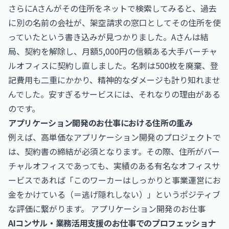
さらにAさんがその住所をネットで検索してみると、過去
に別の名前の会社が、架空請求の窓口としてその住所を使
っていたという書き込みが見つかりました。Aさんは結
局、契約を解除し、月額5,000円の信頼ある大手バーチャ
ルオフィスに契約し直しました。名刺は500枚を廃棄、登
記費用も二重にかかり、精神的なダメージも計り知れませ
んでした。安すぎるサービスには、それなりの理由がある
のです。
アプリケーション開発のお仕事における住所の重み
例えば、高単価なアプリケーション開発のプロジェクトで
は、契約書の締結が必須となります。その際、住所がバー
チャルオフィスであっても、実績のある有名なオフィスサ
ービスであれば「このワーカーはしっかりと事業運営にお
金をかけている（＝逃げ隠れしない）」というポジティブ
な評価に繋がります。
アプリケーション開発のお仕事
AIコンサル・業務活用支援のお仕事でのプロフェッショナ