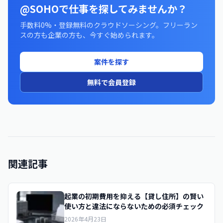
@SOHOで仕事を探してみませんか？
手数料0%・登録無料のクラウドソーシング。フリーラン
スの方も企業の方も、今すぐ始められます。
案件を探す
無料で会員登録
関連記事
起業の初期費用を抑える【貸し住所】の賢い
使い方と違法にならないための必須チェック
2026年4月23日