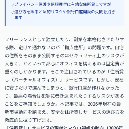
プライバシー保護や信頼獲得に有効な住所貸しですが
✓
選び方を誤ると法的リスクや銀行口座開設の失敗を招き
✓
ます
フリーランスとして独立したり、副業を本格化させたりす
る際、避けて通れないのが「拠点住所」の問題です。自宅
の住所をそのまま公開するのはセキュリティ上のリスクが
大きく、かといって都心にオフィスを構えるのは固定費が
重くのしかかります。そこで注目されているのが「住所貸
し（バーチャルオフィス）」サービスです。しかし、安易
に安さだけで選んでしまうと、銀行口座が作れなかった
り、最悪の場合は犯罪に巻き込まれたりするリスクがある
ことをご存知でしょうか。本記事では、2026年現在の最
新市場動向を踏まえ、安全な住所貸しサービスの選び方を
徹底的に掘り下げます。
「住所貸し」サービスの現状とマクロ視点の動向（2026年