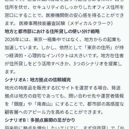
住所を伏せ、セキュリティのしっかりしたオフィス住所を
窓口にすることで、医療機関側の安心感を得ることができ
ます。
医療事務技能審査試験（メディカルクラーク）
地方と都市部における住所貸しの使い分け戦略
2026年には、東京一極集中ではなく、地方からの起業も
加速しています。しかし、依然として「東京の住所」が持
つ経済的・心理的なインパクトは大きいです。地方在住者
が住所貸しをどう活用すべきか、3つのシナリオを提案し
ます。
シナリオA：地方拠点の信頼補完
地元の特産品を販売するECサイトを運営する場合、発送
拠点は地方の自宅であっても、問い合わせ先や運営者情報
を「銀座」や「南青山」にすることで、都市部の高感度な
顧客層へのアピール力を高めることができます。
シナリオB：多拠点展開の足がかり
将来的に拠点を増やしたいエリアに、まず住所貸しで「出