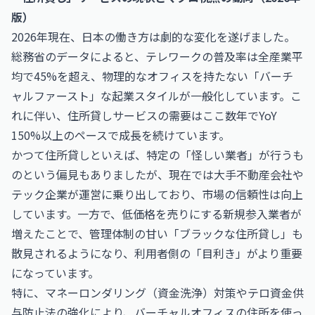
版）
2026年現在、日本の働き方は劇的な変化を遂げました。
総務省のデータによると、テレワークの普及率は全産業平
均で45%を超え、物理的なオフィスを持たない「バーチ
ャルファースト」な起業スタイルが一般化しています。こ
れに伴い、住所貸しサービスの需要はここ数年でYoY
150%以上のペースで成長を続けています。
かつて住所貸しといえば、特定の「怪しい業者」が行うも
のという偏見もありましたが、現在では大手不動産会社や
テック企業が運営に乗り出しており、市場の信頼性は向上
しています。一方で、低価格を売りにする新規参入業者が
増えたことで、管理体制の甘い「ブラックな住所貸し」も
散見されるようになり、利用者側の「目利き」がより重要
になっています。
特に、マネーロンダリング（資金洗浄）対策やテロ資金供
与防止法の強化により、バーチャルオフィスの住所を使っ