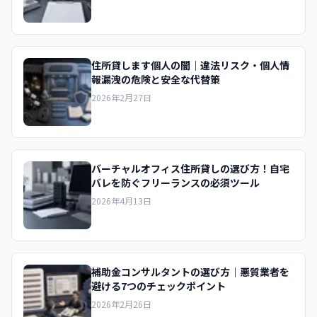
住所貸します個人の闇｜違法リスク・個人情
報漏洩の危険と安全な代替策
2026年2月27日
バーチャルオフィス住所貸しの選び方！自宅
バレを防ぐフリーランスの必須ツール
2026年4月13日
補助金コンサルタントの選び方｜悪質業者を
避ける7つのチェックポイント
2026年2月26日