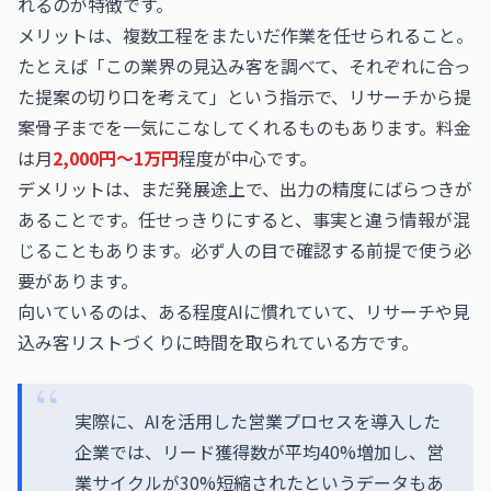
れるのが特徴です。
メリットは、複数工程をまたいだ作業を任せられること。
たとえば「この業界の見込み客を調べて、それぞれに合っ
た提案の切り口を考えて」という指示で、リサーチから提
案骨子までを一気にこなしてくれるものもあります。料金
は月
2,000円〜1万円
程度が中心です。
デメリットは、まだ発展途上で、出力の精度にばらつきが
あることです。任せっきりにすると、事実と違う情報が混
じることもあります。必ず人の目で確認する前提で使う必
要があります。
向いているのは、ある程度AIに慣れていて、リサーチや見
込み客リストづくりに時間を取られている方です。
実際に、AIを活用した営業プロセスを導入した
企業では、リード獲得数が平均40%増加し、営
業サイクルが30%短縮されたというデータもあ