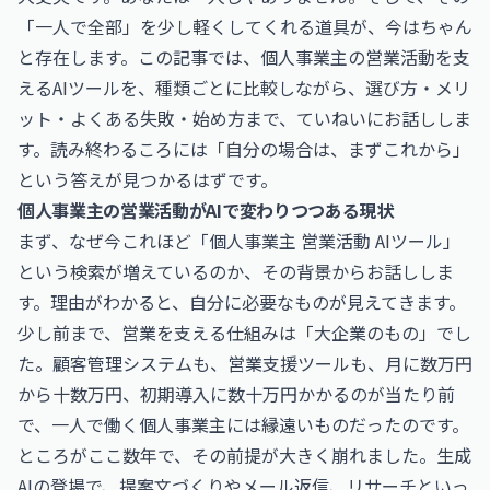
「一人で全部」を少し軽くしてくれる道具が、今はちゃん
と存在します。この記事では、個人事業主の営業活動を支
えるAIツールを、種類ごとに比較しながら、選び方・メリ
ット・よくある失敗・始め方まで、ていねいにお話ししま
す。読み終わるころには「自分の場合は、まずこれから」
という答えが見つかるはずです。
個人事業主の営業活動がAIで変わりつつある現状
まず、なぜ今これほど「個人事業主 営業活動 AIツール」
という検索が増えているのか、その背景からお話ししま
す。理由がわかると、自分に必要なものが見えてきます。
少し前まで、営業を支える仕組みは「大企業のもの」でし
た。顧客管理システムも、営業支援ツールも、月に数万円
から十数万円、初期導入に数十万円かかるのが当たり前
で、一人で働く個人事業主には縁遠いものだったのです。
ところがここ数年で、その前提が大きく崩れました。生成
AIの登場で、提案文づくりやメール返信、リサーチといっ