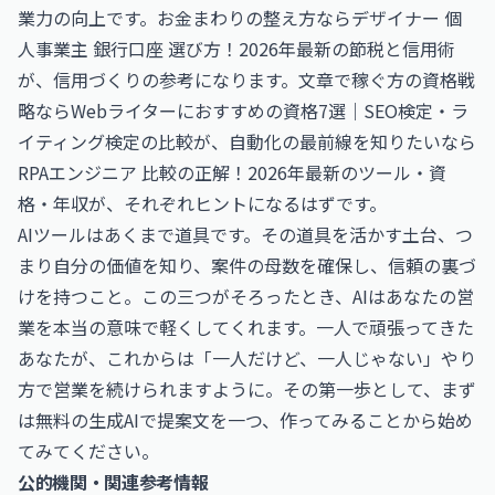
業力の向上です。お金まわりの整え方なら
デザイナー 個
人事業主 銀行口座 選び方！2026年最新の節税と信用術
が、信用づくりの参考になります。文章で稼ぐ方の資格戦
略なら
Webライターにおすすめの資格7選｜SEO検定・ラ
イティング検定の比較
が、自動化の最前線を知りたいなら
RPAエンジニア 比較の正解！2026年最新のツール・資
格・年収
が、それぞれヒントになるはずです。
AIツールはあくまで道具です。その道具を活かす土台、つ
まり自分の価値を知り、案件の母数を確保し、信頼の裏づ
けを持つこと。この三つがそろったとき、AIはあなたの営
業を本当の意味で軽くしてくれます。一人で頑張ってきた
あなたが、これからは「一人だけど、一人じゃない」やり
方で営業を続けられますように。その第一歩として、まず
は無料の生成AIで提案文を一つ、作ってみることから始め
てみてください。
公的機関・関連参考情報