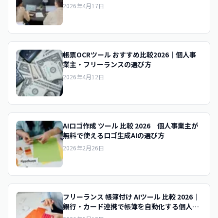
2026年4月17日
帳票OCRツール おすすめ比較2026｜個人事
業主・フリーランスの選び方
2026年4月12日
AIロゴ作成 ツール 比較 2026｜個人事業主が
無料で使えるロゴ生成AIの選び方
2026年2月26日
フリーランス 帳簿付け AIツール 比較 2026｜
銀行・カード連携で帳簿を自動化する個人向
けAIの選び方