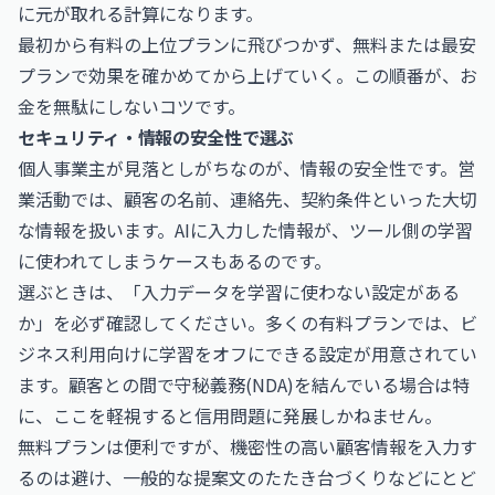
に元が取れる計算になります。
最初から有料の上位プランに飛びつかず、無料または最安
プランで効果を確かめてから上げていく。この順番が、お
金を無駄にしないコツです。
セキュリティ・情報の安全性で選ぶ
個人事業主が見落としがちなのが、情報の安全性です。営
業活動では、顧客の名前、連絡先、契約条件といった大切
な情報を扱います。AIに入力した情報が、ツール側の学習
に使われてしまうケースもあるのです。
選ぶときは、「入力データを学習に使わない設定がある
か」を必ず確認してください。多くの有料プランでは、ビ
ジネス利用向けに学習をオフにできる設定が用意されてい
ます。顧客との間で守秘義務(NDA)を結んでいる場合は特
に、ここを軽視すると信用問題に発展しかねません。
無料プランは便利ですが、機密性の高い顧客情報を入力す
るのは避け、一般的な提案文のたたき台づくりなどにとど