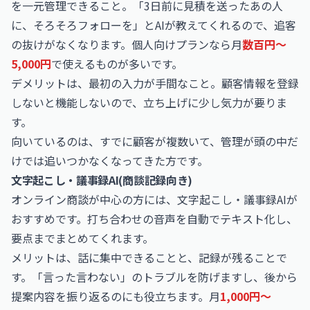
を一元管理できること。「3日前に見積を送ったあの人
に、そろそろフォローを」とAIが教えてくれるので、追客
の抜けがなくなります。個人向けプランなら月
数百円〜
5,000円
で使えるものが多いです。
デメリットは、最初の入力が手間なこと。顧客情報を登録
しないと機能しないので、立ち上げに少し気力が要りま
す。
向いているのは、すでに顧客が複数いて、管理が頭の中だ
けでは追いつかなくなってきた方です。
文字起こし・議事録AI(商談記録向き)
オンライン商談が中心の方には、文字起こし・議事録AIが
おすすめです。打ち合わせの音声を自動でテキスト化し、
要点までまとめてくれます。
メリットは、話に集中できることと、記録が残ることで
す。「言った言わない」のトラブルを防げますし、後から
提案内容を振り返るのにも役立ちます。月
1,000円〜