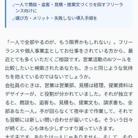
一人で商談・追客・見積・提案文づくりを回すフリーラ
✓
ンス向けに
選び方・メリット・失敗しない導入手順を
✓
「一人で全部やるのが、もう限界かもしれない」。フリー
ランスや個人事業主としてお仕事をされている方から、最
近とても多くいただくご相談です。営業活動のAIツールを
比較したいと検索されたあなたも、きっと同じような気持
ちを抱えているのではないでしょうか。
会社員のときは、営業は営業部、見積は経理、提案資料は
デザイナーが、と役割が分かれていました。それが独立す
ると、商談も、追客も、見積も、提案文も、請求書も、全
部あなた一人。手が回らなくて夜中まで作業して、それで
も翌朝には新しい問い合わせが届いている。そういう日々
が続くと、心も体も少しずつすり減っていきます。
大丈夫です。あなたは一人じゃありません。そして、その