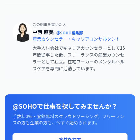
この記事を書いた人
中西 直美
＠SOHO編集部
産業カウンセラー・キャリアコンサルタント
大手人材会社でキャリアカウンセラーとして15
年間従事した後、フリーランスの産業カウンセ
ラーとして独立。在宅ワーカーのメンタルヘル
スケアを専門に活動しています。
@SOHOで仕事を探してみませんか？
手数料0%・登録無料のクラウドソーシング。フリーラン
スの方も企業の方も、今すぐ始められます。
案件を探す