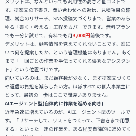
メリットは、なんといっても汎用性の高さと低コストで
す。提案文の下書き、問い合わせへの返信、見積項目の整
理、競合のリサーチ、SNS投稿文づくりまで、営業のあら
ゆる「書く・考える」工程をカバーできます。無料プラン
でも十分に試せて、有料でも月
3,000円
前後です。
デメリットは、顧客情報を覚えてくれないことです。誰に
いつ何を提案したか、という管理機能はありません。あく
まで「一回ごとの作業を手伝ってくれる優秀なアシスタン
ト」という位置づけです。
向いているのは、まだ顧客数が少なく、まず提案文づくり
や返信の負担を減らしたい方。ほぼすべての個人事業主に
とって、最初の一歩はここで間違いありません。
AIエージェント型(自律的に作業を進める向き)
近年急速に増えているのが、AIエージェント型のツールで
す。「リサーチして、リストをつくって、下書きまで用意
する」といった一連の作業を、ある程度自律的に進めてく