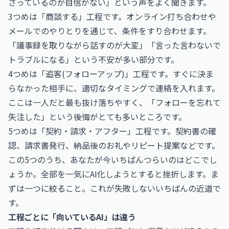
さっているのか自信がない」という声をよく聞きます。
3つめは「商談する」工程です。オンライン打ち合わせや
メールでのやりとりを通じて、条件をすり合わせます。
「議事録を取りながら話すのが大変」「言った言わないで
トラブルになる」という不安が多い部分です。
4つめは「追客(フォローアップ)」工程です。すぐに決ま
らなかった相手に、適切なタイミングで連絡を入れます。
ここは一人だと最も抜け落ちやすく、「フォローを忘れて
失注した」という後悔がとても多いところです。
5つめは「契約・請求・アフター」工程です。契約書の確
認、請求書発行、納品後のお礼やリピート提案などです。
この5つのうち、あなたが今いちばんつらいのはどこでし
ょうか。全部を一気にAI化しようとすると挫折します。ま
ずは一つに絞ること。これが失敗しないいちばんの近道で
す。
工程ごとに「向いているAI」は違う