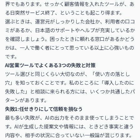
界でもあります。せっかく顧客情報を入れたツールが、あ
る日突然サービス終了、ということも起こり得ます。
選ぶときは、運営元がしっかりした会社か、利用者の口コ
ミがあるか、日本語のサポートやヘルプが充実しているか
を確認しましょう。困ったときに頼れる窓口があるかどう
かは、一人で働く者にとって思っている以上に心強いもの
です。
AI営業ツールでよくある3つの失敗と対策
ツール選びと同じくらい大切なのが、「使い方の落とし
穴」を知っておくことです。私のところに「導入したのに
失敗した」と相談に来られる方には、いくつか共通したパ
ターンがあります。
失敗1:任せきりにして信頼を損なう
最も多い失敗が、AIの出力をそのまま使ってしまうことで
す。AIが生成した提案文や情報には、ときどき事実と違う
内容や、相手の状況に合っていない一般論が混じります。