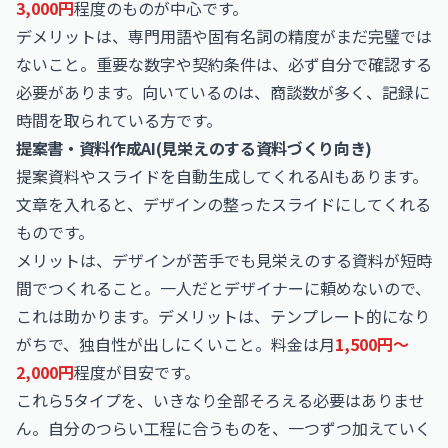
3,000円
程度のものが中心です。
デメリットは、専門用語や固有名詞の精度がまだ完璧では
ないこと。重要な数字や契約条件は、必ず自分で確認する
必要があります。向いているのは、商談数が多く、記録に
時間を取られている方です。
提案書・資料作成AI(見栄えのする資料づくり向き)
提案資料やスライドを自動生成してくれるAIもあります。
文章を入れると、デザインの整ったスライドにしてくれる
ものです。
メリットは、デザインが苦手でも見栄えのする資料が短時
間でつくれること。一人だとデザイナーに頼めないので、
これは助かります。デメリットは、テンプレート的になり
がちで、独自性が出しにくいこと。料金は月
1,500円〜
2,000円
程度が目安です。
これら5タイプを、いきなり全部そろえる必要はありませ
ん。自分のつらい工程に合うものを、一つずつ加えていく