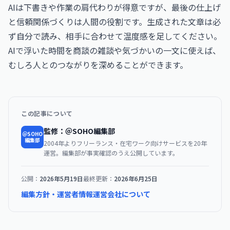
AIは下書きや作業の肩代わりが得意ですが、最後の仕上げ
と信頼関係づくりは人間の役割です。生成された文章は必
ず自分で読み、相手に合わせて温度感を足してください。
AIで浮いた時間を商談の雑談や気づかいの一文に使えば、
むしろ人とのつながりを深めることができます。
この記事について
監修：＠SOHO編集部
＠SOHO
編集部
2004年よりフリーランス・在宅ワーク向けサービスを20年
運営。編集部が事実確認のうえ公開しています。
公開：
2026年5月19日
最終更新：
2026年6月25日
編集方針・運営者情報
運営会社について