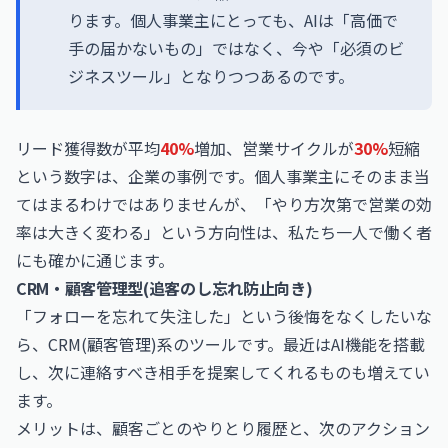
ります。個人事業主にとっても、AIは「高価で
手の届かないもの」ではなく、今や「必須のビ
ジネスツール」となりつつあるのです。
リード獲得数が平均
40%
増加、営業サイクルが
30%
短縮
という数字は、企業の事例です。個人事業主にそのまま当
てはまるわけではありませんが、「やり方次第で営業の効
率は大きく変わる」という方向性は、私たち一人で働く者
にも確かに通じます。
CRM・顧客管理型(追客のし忘れ防止向き)
「フォローを忘れて失注した」という後悔をなくしたいな
ら、CRM(顧客管理)系のツールです。最近はAI機能を搭載
し、次に連絡すべき相手を提案してくれるものも増えてい
ます。
メリットは、顧客ごとのやりとり履歴と、次のアクション