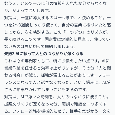
むうえ、どのツールに何の情報を入れたか分からなくな
り、かえって混乱します。
対策は、一度に導入するのは一つまで、と決めること。一
つを2〜3週間しっかり使って、自分の営業に根づいたと感
じてから、次を検討する。この「一つずつ」のリズムが、
長く続けるコツです。固定費は定期的に見直し、使ってい
ないものは思い切って解約しましょう。
失敗3:AIに頼って人とのつながりが薄くなる
これは心の専門家として、特にお伝えしたい点です。AIに
営業作業を任せると効率は上がりますが、その分「人と関
わる機会」が減り、孤独が深まることがあります。フリー
ランスになって人と話さなくなった、という悩みに、AIが
さらに拍車をかけてしまうこともあるのです。
対策は、AIで浮いた時間を、人とのつながりに使うこと。
提案文づくりが速くなった分、商談で雑談を一つ多くす
る。フォロー連絡を機械的にせず、相手を気づかう一文を