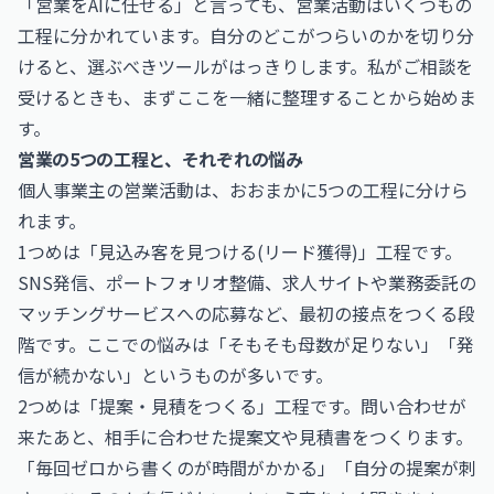
「営業をAIに任せる」と言っても、営業活動はいくつもの
工程に分かれています。自分のどこがつらいのかを切り分
けると、選ぶべきツールがはっきりします。私がご相談を
受けるときも、まずここを一緒に整理することから始めま
す。
営業の5つの工程と、それぞれの悩み
個人事業主の営業活動は、おおまかに5つの工程に分けら
れます。
1つめは「見込み客を見つける(リード獲得)」工程です。
SNS発信、ポートフォリオ整備、求人サイトや業務委託の
マッチングサービスへの応募など、最初の接点をつくる段
階です。ここでの悩みは「そもそも母数が足りない」「発
信が続かない」というものが多いです。
2つめは「提案・見積をつくる」工程です。問い合わせが
来たあと、相手に合わせた提案文や見積書をつくります。
「毎回ゼロから書くのが時間がかかる」「自分の提案が刺