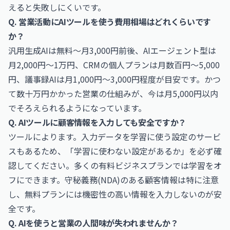
えると失敗しにくいです。
Q. 営業活動にAIツールを使う費用相場はどれくらいです
か？
汎用生成AIは無料〜月3,000円前後、AIエージェント型は
月2,000円〜1万円、CRMの個人プランは月数百円〜5,000
円、議事録AIは月1,000円〜3,000円程度が目安です。かつ
て数十万円かかった営業の仕組みが、今は月5,000円以内
でそろえられるようになっています。
Q. AIツールに顧客情報を入力しても安全ですか？
ツールによります。入力データを学習に使う設定のサービ
スもあるため、「学習に使わない設定があるか」を必ず確
認してください。多くの有料ビジネスプランでは学習をオ
フにできます。守秘義務(NDA)のある顧客情報は特に注意
し、無料プランには機密性の高い情報を入力しないのが安
全です。
Q. AIを使うと営業の人間味が失われませんか？