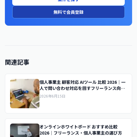
無料で会員登録
関連記事
個人事業主 顧客対応 AIツール 比較 2026｜一
人で問い合わせ対応を回すフリーランス向け
AIの選び方
2026年6月15日
オンラインホワイトボード おすすめ比較
2026｜フリーランス・個人事業主の選び方