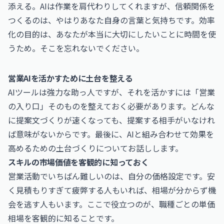
添える。AIは作業を肩代わりしてくれますが、信頼関係を
つくるのは、やはりあなた自身の言葉と気持ちです。効率
化の目的は、あなたが本当に大切にしたいことに時間を使
うため。そこを忘れないでください。
営業AIを活かすために土台を整える
AIツールは強力な助っ人ですが、それを活かすには「営業
の入り口」そのものを整えておく必要があります。どんな
に提案文づくりが速くなっても、提案する相手がいなけれ
ば意味がないからです。最後に、AIと組み合わせて効果を
高めるための土台づくりについてお話しします。
スキルの市場価値を客観的に知っておく
営業活動でいちばん難しいのは、自分の価格設定です。安
く見積もりすぎて疲弊する人もいれば、相場が分からず機
会を逃す人もいます。ここで役立つのが、職種ごとの単価
相場を客観的に知ることです。