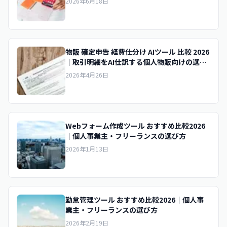
2026年6月18日
物販 確定申告 経費仕分け AIツール 比較 2026
｜取引明細をAI仕訳する個人物販向けの選び
方
2026年4月26日
Webフォーム作成ツール おすすめ比較2026
｜個人事業主・フリーランスの選び方
2026年1月13日
勤怠管理ツール おすすめ比較2026｜個人事
業主・フリーランスの選び方
2026年2月19日