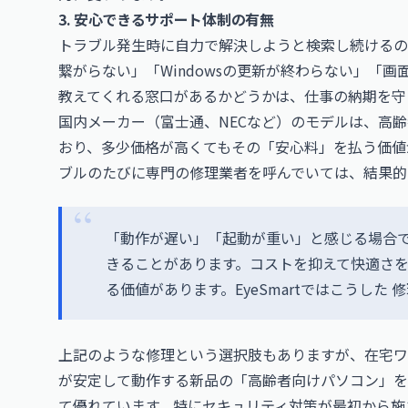
3. 安心できるサポート体制の有無
トラブル発生時に自力で解決しようと検索し続けるの
繋がらない」「Windowsの更新が終わらない」「
教えてくれる窓口があるかどうかは、仕事の納期を守
国内メーカー（富士通、NECなど）のモデルは、高
おり、多少価格が高くてもその「安心料」を払う価値
ブルのたびに専門の修理業者を呼んでいては、結果的
「動作が遅い」「起動が重い」と感じる場合で
きることがあります。コストを抑えて快適さ
る価値があります。EyeSmartではこうした
上記のような修理という選択肢もありますが、在宅ワ
が安定して動作する新品の「高齢者向けパソコン」を
て優れています。特にセキュリティ対策が最初から施