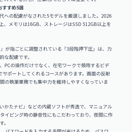
おすすめ5選
への配慮がなされた5モデルを厳選しました。2026
）以上、メモリは16GB、ストレージはSSD 512GB以上を
さ」が指ごとに調整されている「3段階押下圧」は、力
的な配慮です。
く、PCの操作だけでなく、在宅ワークで頻用するビデ
の設定までサポートしてくれるコースがあります。画面の反射
間の執筆業務でも集中力を維持しやすくなっていま
いかたナビ」などの内蔵ソフトが秀逸で、マニュアル
、タイピング時の静音性にもこだわっており、夜間に作
す。
が高く、パスワードを入力する手間が省けるため、パスワ