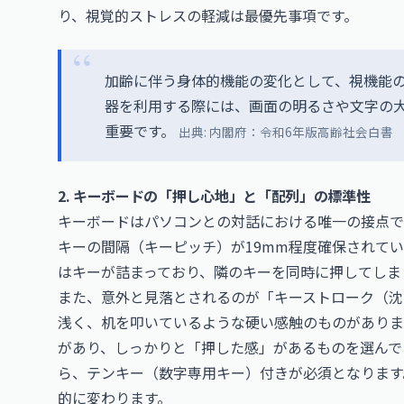
り、視覚的ストレスの軽減は最優先事項です。
加齢に伴う身体的機能の変化として、視機能
器を利用する際には、画面の明るさや文字の
重要です。
出典:
内閣府：令和6年版高齢社会白書
2. キーボードの「押し心地」と「配列」の標準性
キーボードはパソコンとの対話における唯一の接点で
キーの間隔（キーピッチ）が19mm程度確保されて
はキーが詰まっており、隣のキーを同時に押してしま
また、意外と見落とされるのが「キーストローク（沈
浅く、机を叩いているような硬い感触のものがありま
があり、しっかりと「押した感」があるものを選んで
ら、テンキー（数字専用キー）付きが必須となります。
的に変わります。