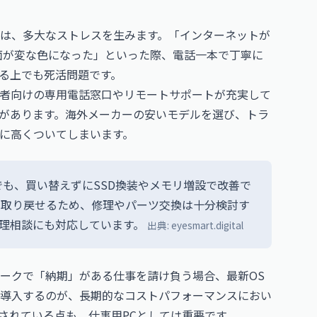
は、多大なストレスを生みます。「インターネットが
画面が変な色になった」といった際、電話一本で丁寧に
る上でも死活問題です。
齢者向けの専用電話窓口やリモートサポートが充実して
があります。海外メーカーの安いモデルを選び、トラ
に高くついてしまいます。
も、買い替えずにSSD換装やメモリ増設で改善で
を取り戻せるため、修理やパーツ交換は十分検討す
 修理相談にも対応しています。
出典:
eyesmart.digital
ークで「納期」がある仕事を請け負う場合、最新OS
導入するのが、長期的なコストパフォーマンスにおい
されている点も、仕事用PCとしては重要です。