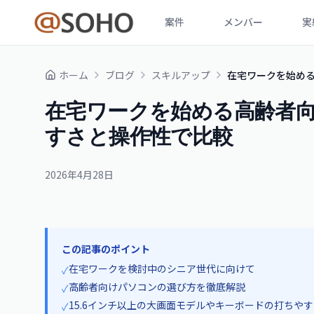
案件
メンバー
実
ホーム
ブログ
スキルアップ
在宅ワークを始め
在宅ワークを始める高齢者向
すさと操作性で比較
2026年4月28日
この記事のポイント
在宅ワークを検討中のシニア世代に向けて
✓
高齢者向けパソコンの選び方を徹底解説
✓
15.6インチ以上の大画面モデルやキーボードの打ちや
✓