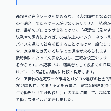
高齢者が在宅ワークを始める際、最大の障壁となるの
の不適合」であるケースが少なくありません。結論か
は、最新のプロセッサ性能ではなく「視認性（見やす
総務省の調査によれば、65歳以上のインターネット
バイスを通じて社会参画することはもはや一般化して
合、家庭用とは異なる基準での選定が求められます。
数時間にわたって文字を入力し、正確な校正やリサー
るからです。本記事では、編集者として数多くのIT
けパソコン5選を論理的に比較・提示します。
シニア世代の在宅ワーク市場とパソコン選びの社会的
2026年現在、労働力不足を背景に、豊富な経験を
生労働省も「生涯現役社会」の実現に向けて、高齢者
て働くスタイルが定着しました。