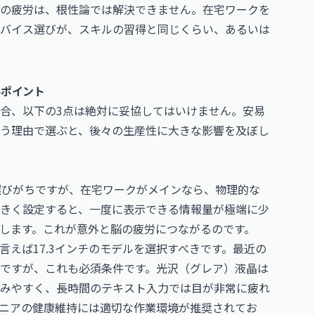
の疲労は、根性論では解決できません。在宅ワークを
バイス選びが、スキルの習得と同じくらい、あるいは
要ポイント
合、以下の3点は絶対に妥協してはいけません。安易
う理由で選ぶと、後々の生産性に大きな影響を及ぼし
選びがちですが、在宅ワークがメインなら、物理的な
大きく設定すると、一度に表示できる情報量が極端に少
します。これが意外と脳の疲労につながるのです。
言えば17.3インチのモデルを選択すべきです。最近の
ですが、これも必須条件です。光沢（グレア）液晶は
みやすく、長時間のテキスト入力では目が非常に疲れ
ニアの健康維持には適切な作業環境が推奨されてお