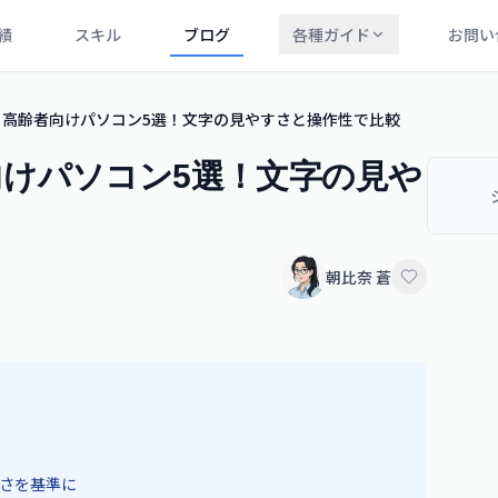
績
スキル
ブログ
各種ガイド
お問い
る高齢者向けパソコン5選！文字の見やすさと操作性で比較
けパソコン5選！文字の見や
朝比奈 蒼
すさを基準に