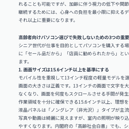
れることも可能ですが、加齢に伴う視力の低下や関節
継続するためには、心身への負担を最小限に抑えるデ
それ以上に重要になります。
高齢者向けパソコン選びで失敗しないための3つの重
シニア世代が仕事を目的としてパソコンを購入する場
に「セール品だから」「店員に勧められたから」とい
ます。
1. 画面サイズは15.6インチ以上を基準にする
モバイル性を重視して13インチ程度の軽量モデルを
画面の大きさは正義です。13インチの画面で文字を
なくなり、画面を何度もスクロールさせる手間が発生
作業領域を十分に確保できる15.6インチ以上、理想を
液晶パネルは「ノングレア（非光沢）」タイプが主流
写真や動画は綺麗に見えますが、室内の照明が映り込
やすくなります。内閣府の「高齢社会白書」でも、シ