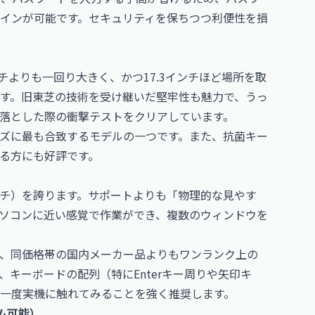
インが可能です。セキュリティを保ちつつ利便性を損
ンチよりも一回り大きく、かつ17.3インチほど場所を取
す。旧東芝の技術を受け継いだ堅牢性も魅力で、うっ
落とした際の衝撃テストをクリアしています。
ズに最も合致するモデルの一つです。また、抗菌キー
る方にも好評です。
ンチ）を誇ります。サポートよりも「物理的な見やす
ソコンに近い感覚で作業ができ、複数のウィンドウを
、同価格帯の国内メーカー品よりもワンランク上の
、キーボードの配列（特にEnterキー周りや矢印キ
一度実機に触れてみることを強く推奨します。
タム可能）