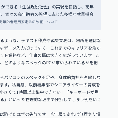
とができる「生涯現役社会」の実現を目指し、高年
り、個々の高年齢者の希望に応じた多様な就業機会
高年齢者雇用安定法の改正について
るような、テキスト作成や編集業務は、場所を選ばな
なデータ入力だけでなく、これまでのキャリアを活か
ット業務など、仕事の幅は大きく広がっています。こ
、どのようなスペックのPCが求められているかを把
るパソコンのスペック不足や、身体的負担を考慮しな
ます。私自身、以前編集部でシニアライターの育成を
小さくて1時間以上集中できない」「キーボードが重
る」といった物理的な理由で挫折してしまう例をいく
ば防げたはずの失敗です。若年層であれば無理やり慣