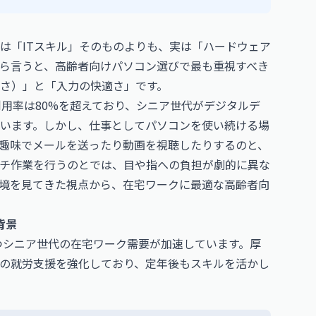
は「ITスキル」そのものよりも、実は「ハードウェア
ら言うと、高齢者向けパソコン選びで最も重視すべき
さ）」と「入力の快適さ」です。
利用率は80%を超えており、シニア世代がデジタルデ
います。しかし、仕事としてパソコンを使い続ける場
趣味でメールを送ったり動画を視聴したりするのと、
チ作業を行うのとでは、目や指への負担が劇的に異な
環境を見てきた視点から、在宅ワークに最適な高齢者向
背景
持つシニア世代の在宅ワーク需要が加速しています。厚
の就労支援を強化しており、定年後もスキルを活かし