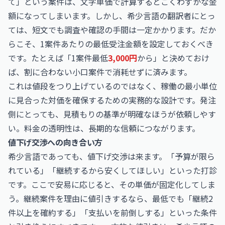
て」という案件は、文字単価で計算するとごくわずかな金
額になってしまいます。しかし、希少言語の翻訳者にとっ
ては、短文でも調査や確認の手間は一定かかります。だか
らこそ、1案件あたりの最低受注金額を設定しておくべき
です。たとえば「1案件最低
3,000円
から」と決めておけ
ば、割に合わない小口案件で消耗せずに済みます。
これは値段をつり上げているのではなく、稼働の最小単位
に見合った対価を確保するための実務的な設計です。発注
側にとっても、見積もりの基準が明確なほうが依頼しやす
い。料金の透明性は、長期的な信頼につながります。
値下げ交渉への向き合い方
希少言語であっても、値下げ交渉は来ます。「予算が限ら
れている」「継続するから安くしてほしい」といった打診
です。ここで安易に応じると、その単価が固定化してしま
う。継続案件を理由に値引きするなら、最低でも「継続2
件以上を確約する」「支払いを前倒しする」といった条件