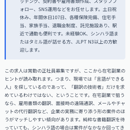
ッチング、契約書や雇用書類作成、スタッフフ
ォロー、SNS運用などをお任せします。土日祝
休み、年間休日107日、各種保険完備、住宅手
当、家族手当、退職金制度、託児施設あり、駅
近で通勤も便利です。未経験OK、シンハラ語ま
たはタミル語が話せる方、JLPT N3以上の方歓
迎します。
この求人は常勤の正社員募集ですが、ここから在宅副業の
ヒントが読み取れます。つまり、現場では「言語ができる
人」を探しているのであって、「翻訳の技術者」だけを求
めているわけではない、ということです。在宅副業で狙う
なら、雇用書類の翻訳、面接時の遠隔通訳、メールやチャ
ットの代行翻訳など、企業の実務に寄り添う形の案件のほ
うがマッチしやすい傾向があります。純粋な書籍翻訳を待
っていても、シンハラ語の場合は案件がなかなか回ってき