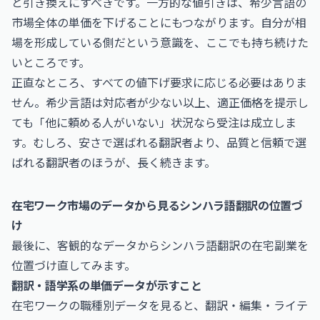
と引き換えにすべきです。一方的な値引きは、希少言語の
市場全体の単価を下げることにもつながります。自分が相
場を形成している側だという意識を、ここでも持ち続けた
いところです。
正直なところ、すべての値下げ要求に応じる必要はありま
せん。希少言語は対応者が少ない以上、適正価格を提示し
ても「他に頼める人がいない」状況なら受注は成立しま
す。むしろ、安さで選ばれる翻訳者より、品質と信頼で選
ばれる翻訳者のほうが、長く続きます。
在宅ワーク市場のデータから見るシンハラ語翻訳の位置づ
け
最後に、客観的なデータからシンハラ語翻訳の在宅副業を
位置づけ直してみます。
翻訳・語学系の単価データが示すこと
在宅ワークの職種別データを見ると、翻訳・編集・ライテ