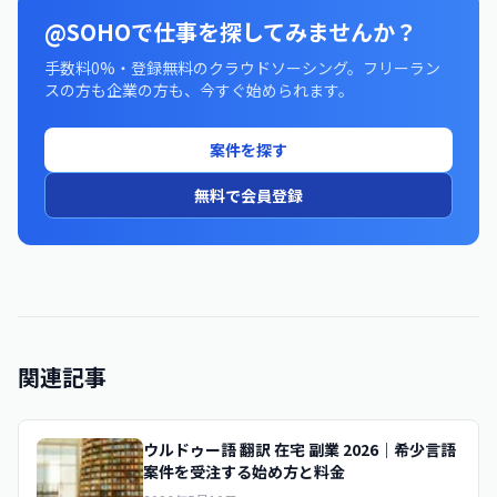
@SOHOで仕事を探してみませんか？
手数料0%・登録無料のクラウドソーシング。フリーラン
スの方も企業の方も、今すぐ始められます。
案件を探す
無料で会員登録
関連記事
ウルドゥー語 翻訳 在宅 副業 2026｜希少言語
案件を受注する始め方と料金