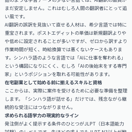
まだ安定しません。これはむしろ人間の翻訳者にとって追
い風です。
AI翻訳の誤訳を見抜いて直せる人材は、希少言語では特に
重宝されます。ポストエディットの単価は新規翻訳よりや
や低めに設定されることが多いですが、ゼロから訳すより
作業時間が短く、時給換算では悪くないケースもありま
す。シンハラ語のような言語では「AIに仕事を奪われる」
という構図になりにくく、むしろ「AIの後始末をする専門
家」というポジションを取れる可能性があります。
在宅副業として始める前に揃えるスキルと資格
ここからは、実際に案件を受けるために必要な準備を整理
します。「シンハラ語が話せる」だけでは、残念ながら継
続的な受注にはつながりません。
求められる語学力の現実的なライン
発注側がよく提示する条件のひとつがJLPT（日本語能力
試験）のレベルです。先ほどの求人でもJLPT N3以上が歓