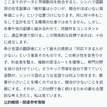
ここまでのデータと市場動向を総合すると、シンハラ語翻
訳の在宅副業は「絶対量は小さいが、競合がほぼいない高
単価ニッチ」という位置づけになります。月に何十件もこ
なして生計を立てる種類の仕事ではありません。しかし、
本業や他の副業と組み合わせて、月数件をコンスタント
に、適正単価で受ける。この現実的な目標であれば、十分
に成立します。
希少言語の翻訳者にとって最大の資産は「対応できる人が
少ない」という事実そのものです。この希少性を安売りせ
ず、料金表を整え、複数の受注ルートを確保し、専門分野
を掛け合わせていく。そうやって市場を自分で育てていく
姿勢が、シンハラ語のような言語では何より効きます。需
要が小さいことを嘆くのではなく、競合が少ないことを武
器にする。それが、この分野で長く続けるための最も合理
的な考え方だと、私は見ています。
公的機関・関連参考情報