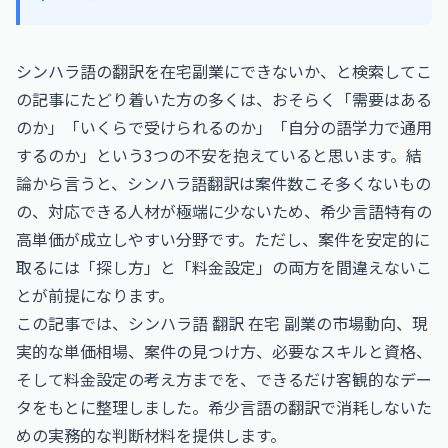
シンハラ語の翻訳を在宅副業にできないか、と検索してこ
の記事にたどり着いた方の多くは、おそらく「需要はある
のか」「いくらで受けられるのか」「自分の語学力で通用
するのか」という3つの不安を抱えていると思います。結
論から言うと、シンハラ語翻訳は案件数こそ多くないもの
の、対応できる人材が極端に少ないため、希少言語特有の
高単価が成立しやすい分野です。ただし、案件を安定的に
取るには「探し方」と「料金設定」の両方を間違えないこ
とが前提になります。
この記事では、シンハラ語 翻訳 在宅 副業の市場動向、現
実的な単価相場、案件の見つけ方、必要なスキルと資格、
そして料金設定の考え方までを、できるだけ客観的なデー
タをもとに整理しました。希少言語の翻訳で消耗しないた
めの実務的な判断材料を提供します。