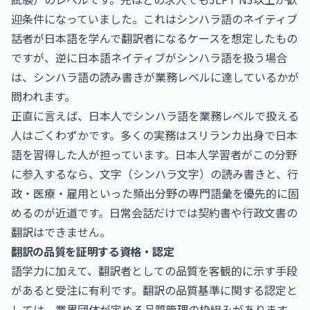
迎条件になっていました。これはシンハラ語のネイティブ
話者が日本語を学んで翻訳者になるケースを想定したもの
ですが、逆に日本語ネイティブがシンハラ語を扱う場合
は、シンハラ語の読み書きが業務レベルに達しているかが
問われます。
正直に言えば、日本人でシンハラ語を業務レベルで扱える
人はごくわずかです。多くの実務はスリランカ出身で日本
語を習得した人が担っています。日本人学習者がこの分野
に参入するなら、文字（シンハラ文字）の読み書きと、行
政・医療・雇用といった頻出分野の専門語彙を優先的に固
めるのが近道です。日常会話だけでは契約書や行政文書の
翻訳はできません。
翻訳の品質を証明する資格・認定
語学力に加えて、翻訳者としての品質を客観的に示す手段
があると受注に有利です。翻訳の品質基準に関する認定と
しては、業界団体が定める品質管理の枠組みがあります。