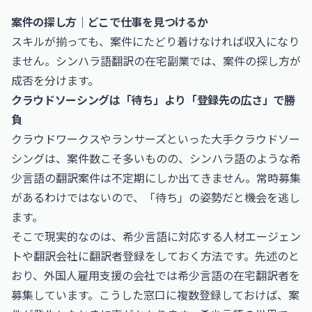
案件の探し方｜どこで仕事を見つけるか
スキルが揃っても、案件にたどり着けなければ収入になり
ません。シンハラ語翻訳の在宅副業では、案件の探し方が
成否を分けます。
クラウドソーシングは「待ち」より「登録先の広さ」で勝
負
クラウドワークスやランサーズといった大手クラウドソー
シングは、案件数こそ多いものの、シンハラ語のような希
少言語の翻訳案件は不定期にしか出てきません。常時募集
があるわけではないので、「待ち」の姿勢だと機会を逃し
ます。
そこで現実的なのは、希少言語に対応する人材エージェン
トや翻訳会社に翻訳者登録をしておく方法です。先述のと
おり、外国人雇用支援の会社では希少言語の在宅翻訳者を
募集しています。こうした窓口に複数登録しておけば、案