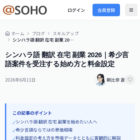
ログイン
会員登録
ホーム
ブログ
スキルアップ
シンハラ語 翻訳 在宅 副業 2026｜希少言語案件を受注する始め方と料金設定
シンハラ語 翻訳 在宅 副業 2026｜希少言
語案件を受注する始め方と料金設定
2026年6月11日
朝比奈 蒼
この記事のポイント
シンハラ語 翻訳 在宅 副業を始めたい人へ
✓
希少言語ならではの単価相場
✓
料金設定の考え方を市場データとともに客観的に解説
✓