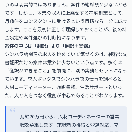
うのは現実的ではありません。案件の絶対数が少ないから
です。しかし、本業の収入に上乗せする在宅副業として、
月数件をコンスタントに受けるという目標なら十分に成立
します。ここを最初に正しく理解しておくことが、後の料
金設定や案件選びの判断軸になります。
案件の中心は「翻訳」より「翻訳＋実務」
シンハラ語関連の求人を眺めていて気づくのは、純粋な文
書翻訳だけの案件は意外に少ないという点です。多くは
「翻訳ができること」を前提に、別の実務とセットになっ
ています。求人ボックスでシンハラ語の仕事を調べると、
人材コーディネーター、通訳業務、生活サポートといっ
た、人と人をつなぐ役割が中心であることがわかります。
月給20万円から、人材コーディネーターの営業
職を募集します。求職者の獲得と登録対応、マ