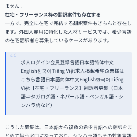
ません。
在宅・フリーランス枠の翻訳案件も存在する
一方で、完全に在宅で完結する翻訳案件もきちんと存在し
ます。外国人雇用に特化した人材サービスでは、希少言語
の在宅翻訳者を募集しているケースがあります。
求人ログイン会員登録言語日本語简体中文
English한국어Tiếng Việt求人掲載希望企業様は
こちら言語日本語简体中文English한국어Tiếng
Việt【在宅・フリーランス】翻訳者募集（日本
語⇒タガログ語・ネパール語・ベンガル語・シ
ンハラ語など）
こうした募集は、日本語から複数の希少言語への翻訳をま
とめて扱う窓口になっており、シンハラ語もその対象言語