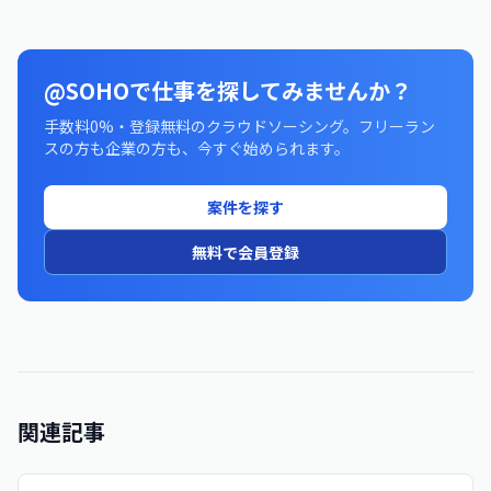
@SOHOで仕事を探してみませんか？
手数料0%・登録無料のクラウドソーシング。フリーラン
スの方も企業の方も、今すぐ始められます。
案件を探す
無料で会員登録
関連記事