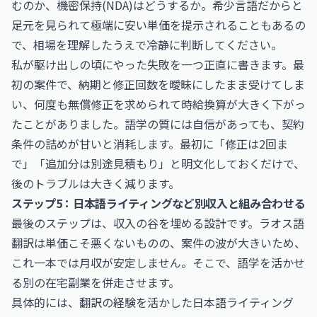
むのか、機密保持(NDA)はどうするか。希少言語だからと
足元を見られて極端に安い単価を提示されることもあるの
で、相場を理解したうえで冷静に判断してください。
私が駆け出しの頃にやった失敗を一つ正直に書きます。最
初の案件で、納期と修正回数を曖昧にしたまま受けてしま
い、何度も無償修正を求められて時給換算が大きく下がっ
たことがありました。語学の質には自信があっても、契約
条件の詰めが甘いと消耗します。最初に「修正は2回ま
で」「追加分は別途見積もり」と明文化しておくだけで、
後のトラブルは大きく減ります。
ステップ5：日本語ライティングなど別収入と組み合わせる
最後のステップは、収入の谷を埋める設計です。ラオス語
翻訳は単価こそ悪くないものの、案件の波が大きいため、
これ一本では月収が安定しません。そこで、語学を活かせ
る別の在宅副業を併走させます。
具体的には、翻訳の経験を活かした日本語ライティング