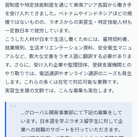
習制度や特定技能制度を通じて東南アジア各国から働き手
を受け入れてきました。ベトナムやインドネシアほどの規
模ではないものの、ラオスからの実習生・特定技能人材も
一定数日本で就労しています。
こうした人材が日本で生活し働くためには、雇用契約書、
就業規則、生活オリエンテーション資料、安全衛生マニュ
アルなど、膨大な文書をラオス語に翻訳する必要がありま
す。さらに、受け入れ企業や監理団体、登録支援機関との
やり取りでは、電話通訳やオンライン通訳のニーズも発生
します。これらの多くは在宅で対応可能な業務です。
実習生支援の文脈では、こんな募集も実在します。
...グローバル開発事業部にて下記の募集をして
います。日本語を学ぶラオス留学生に対して企
業への就職のサポートを行っていただきます。