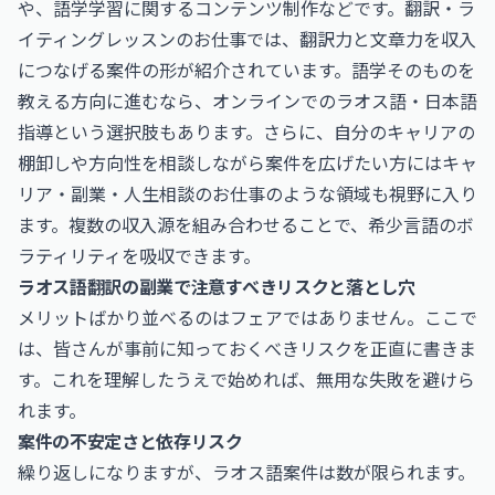
や、語学学習に関するコンテンツ制作などです。
翻訳・ラ
イティングレッスンのお仕事
では、翻訳力と文章力を収入
につなげる案件の形が紹介されています。語学そのものを
教える方向に進むなら、オンラインでのラオス語・日本語
指導という選択肢もあります。さらに、自分のキャリアの
棚卸しや方向性を相談しながら案件を広げたい方には
キャ
リア・副業・人生相談のお仕事
のような領域も視野に入り
ます。複数の収入源を組み合わせることで、希少言語のボ
ラティリティを吸収できます。
ラオス語翻訳の副業で注意すべきリスクと落とし穴
メリットばかり並べるのはフェアではありません。ここで
は、皆さんが事前に知っておくべきリスクを正直に書きま
す。これを理解したうえで始めれば、無用な失敗を避けら
れます。
案件の不安定さと依存リスク
繰り返しになりますが、ラオス語案件は数が限られます。