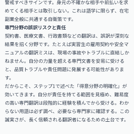
警戒すべきサインです。身元の不確かな相手や前払いを求
めてくる相手とは取引しない。これは語学に限らず、在宅
副業全般に共通する自衛策です。
専門分野の誤訳リスクと責任
契約書、医療文書、行政書類などの翻訳は、誤訳が深刻な
結果を招く分野です。たとえば実習生の雇用契約や安全マ
ニュアルの翻訳ミスは、現場の事故やトラブルに直結しか
ねません。自分の力量を超える専門文書を安易に受ける
と、品質トラブルや責任問題に発展する可能性がありま
す。
だからこそ、ステップ1で述べた「得意分野の明確化」が
効いてきます。自分が責任を持てる範囲を見極め、難易度
の高い専門翻訳は段階的に経験を積んでから受ける。わか
らない用語は必ず調べ、必要なら専門家に確認する。この
誠実さが、長く信頼される翻訳者になるための土台です。