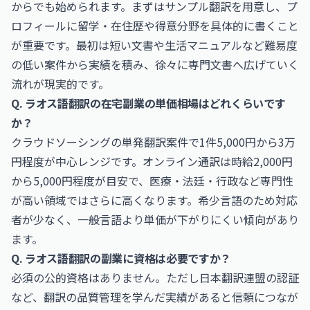
からでも始められます。まずはサンプル翻訳を用意し、プ
ロフィールに留学・在住歴や得意分野を具体的に書くこと
が重要です。最初は短い文書や生活マニュアルなど難易度
の低い案件から実績を積み、徐々に専門文書へ広げていく
流れが現実的です。
Q. ラオス語翻訳の在宅副業の単価相場はどれくらいです
か？
クラウドソーシングの単発翻訳案件で1件5,000円から3万
円程度が中心レンジです。オンライン通訳は時給2,000円
から5,000円程度が目安で、医療・法廷・行政など専門性
が高い領域ではさらに高くなります。希少言語のため対応
者が少なく、一般言語より単価が下がりにくい傾向があり
ます。
Q. ラオス語翻訳の副業に資格は必要ですか？
必須の公的資格はありません。ただし日本翻訳連盟の認証
など、翻訳の品質管理を学んだ実績があると信頼につなが