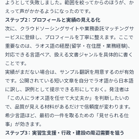
ようとして失敗しました。範囲を絞ってからのほうが、か
えって声がかかるようになったのです。
ステップ2：プロフィールと実績の見える化
次に、クラウドソーシングサイトや業務委託マッチングサ
ービスに登録し、プロフィールを丁寧に整えます。ここで
重要なのは、ラオス語の経歴(留学・在住歴・業務経験)、
対応できる言語ペア、扱える文書ジャンルを具体的に書く
ことです。
実績がまだない場合は、サンプル翻訳を用意するのが有効
です。公開されている短い文章を自分でラオ語から日本語
に訳し、訳例として提示できる形にしておく。発注者は
「この人にラオス語を任せて大丈夫か」を判断したいの
で、品質が見える材料があるだけで信頼度が変わります。
希少言語ほど、最初の一件を取るための「見せられる仕
事」が効きます。
ステップ3：実習生支援・行政・建設の周辺需要を狙う