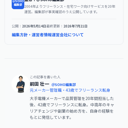
＠SOHO
編集部
2004年よりフリーランス・在宅ワーク向けサービスを20年
運営。編集部が事実確認のうえ公開しています。
公開：
2026年5月14日
最終更新：
2026年7月21日
編集方針・運営者情報
運営会社について
この記事を書いた人
前田 壮一
＠SOHO編集部
元メーカー管理職・43歳でフリーランス転身
大手電機メーカーで品質管理を20年間担当した
後、42歳でフリーランスに転身。中高年のキャ
リアチェンジや副業の始め方を、自身の経験を
もとに発信しています。