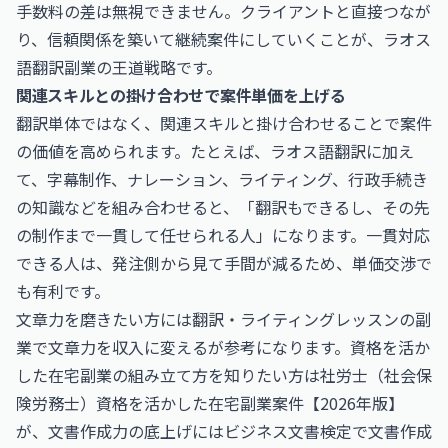
手数料の差は無視できません。クライアントと直接つなが
り、信頼関係を築いて継続案件にしていくことが、ラオス
語翻訳副業の王道戦略です。
関連スキルとの掛け合わせで案件単価を上げる
翻訳単体ではなく、関連スキルと掛け合わせることで案件
の価値を高められます。たとえば、ラオス語翻訳に加え
て、字幕制作、ナレーション、ライティング、行政手続き
の知識などを組み合わせると、「翻訳もできるし、その先
の制作まで一貫して任せられる人」になります。一貫対応
できる人は、発注側から見て手間が減るため、単価交渉で
も有利です。
文章力を磨きたい方には
翻訳・ライティングレッスンの副
業で文章力を収入に変える
が参考になります。資格を活か
した在宅副業の組み立て方を知りたい方は
社労士（社会保
険労務士）資格を活かした在宅副業案件【2026年版】
が、文書作成力の底上げには
ビジネス文書検定で文書作成