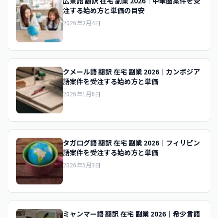
広東語 翻訳 在宅 副業 2026｜中華圏案件を受
注する始め方と単価の目安
2026年2月4日
クメール語 翻訳 在宅 副業 2026｜カンボジア
語案件を受注する始め方と単価
2026年1月6日
タガログ語 翻訳 在宅 副業 2026｜フィリピン
語案件を受注する始め方と単価
2026年5月3日
ミャンマー語 翻訳 在宅 副業 2026｜希少言語