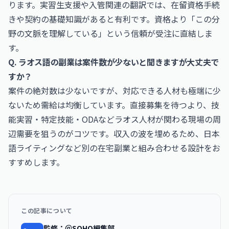
ります。実習生支援や入管関連の翻訳では、在留資格手続
きや契約の基礎知識があると有利です。資格より「この分
野の文脈を理解している」という信頼が受注に直結しま
す。
Q. ラオス語の副業は案件数が少ないと聞きますが大丈夫で
すか？
案件の絶対数は少ないですが、対応できる人材も極端に少
ないため需給は均衡しています。直接募集を待つより、技
能実習・特定技能・ODAなどラオス人材が関わる現場の周
辺需要を狙うのがコツです。収入の波を埋めるため、日本
語ライティングなど別の在宅副業と組み合わせる設計をお
すすめします。
この記事について
監修：＠SOHO編集部