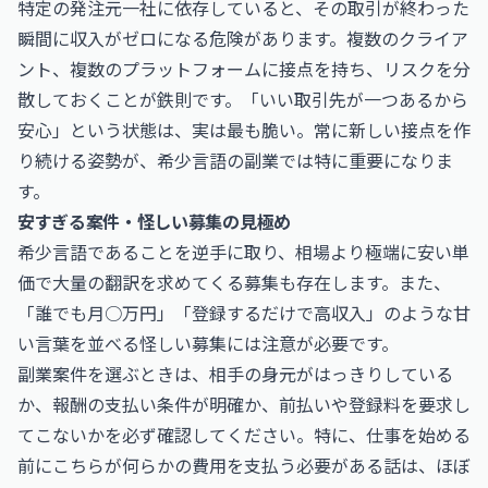
特定の発注元一社に依存していると、その取引が終わった
瞬間に収入がゼロになる危険があります。複数のクライア
ント、複数のプラットフォームに接点を持ち、リスクを分
散しておくことが鉄則です。「いい取引先が一つあるから
安心」という状態は、実は最も脆い。常に新しい接点を作
り続ける姿勢が、希少言語の副業では特に重要になりま
す。
安すぎる案件・怪しい募集の見極め
希少言語であることを逆手に取り、相場より極端に安い単
価で大量の翻訳を求めてくる募集も存在します。また、
「誰でも月○万円」「登録するだけで高収入」のような甘
い言葉を並べる怪しい募集には注意が必要です。
副業案件を選ぶときは、相手の身元がはっきりしている
か、報酬の支払い条件が明確か、前払いや登録料を要求し
てこないかを必ず確認してください。特に、仕事を始める
前にこちらが何らかの費用を支払う必要がある話は、ほぼ