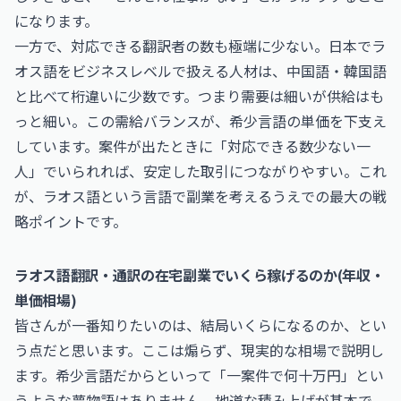
になります。
一方で、対応できる翻訳者の数も極端に少ない。日本でラ
オス語をビジネスレベルで扱える人材は、中国語・韓国語
と比べて桁違いに少数です。つまり需要は細いが供給はも
っと細い。この需給バランスが、希少言語の単価を下支え
しています。案件が出たときに「対応できる数少ない一
人」でいられれば、安定した取引につながりやすい。これ
が、ラオス語という言語で副業を考えるうえでの最大の戦
略ポイントです。
ラオス語翻訳・通訳の在宅副業でいくら稼げるのか(年収・
単価相場)
皆さんが一番知りたいのは、結局いくらになるのか、とい
う点だと思います。ここは煽らず、現実的な相場で説明し
ます。希少言語だからといって「一案件で何十万円」とい
うような夢物語はありません。地道な積み上げが基本で