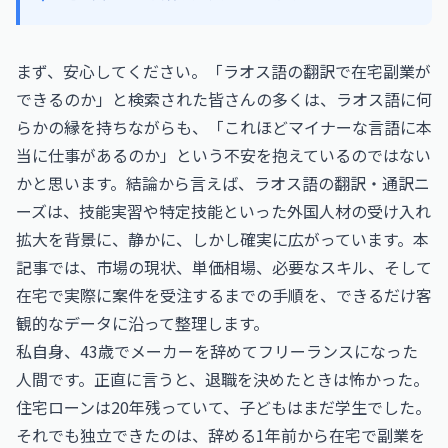
まず、安心してください。「ラオス語の翻訳で在宅副業が
できるのか」と検索された皆さんの多くは、ラオス語に何
らかの縁を持ちながらも、「これほどマイナーな言語に本
当に仕事があるのか」という不安を抱えているのではない
かと思います。結論から言えば、ラオス語の翻訳・通訳ニ
ーズは、技能実習や特定技能といった外国人材の受け入れ
拡大を背景に、静かに、しかし確実に広がっています。本
記事では、市場の現状、単価相場、必要なスキル、そして
在宅で実際に案件を受注するまでの手順を、できるだけ客
観的なデータに沿って整理します。
私自身、43歳でメーカーを辞めてフリーランスになった
人間です。正直に言うと、退職を決めたときは怖かった。
住宅ローンは20年残っていて、子どもはまだ学生でした。
それでも独立できたのは、辞める1年前から在宅で副業を