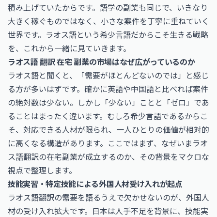
積み上げていたからです。語学の副業も同じで、いきなり
大きく稼ぐものではなく、小さな案件を丁寧に重ねていく
世界です。ラオス語という希少言語だからこそ生きる戦略
を、これから一緒に見ていきます。
ラオス語 翻訳 在宅 副業の市場はなぜ広がっているのか
ラオス語と聞くと、「需要がほとんどないのでは」と感じ
る方が多いはずです。確かに英語や中国語と比べれば案件
の絶対数は少ない。しかし「少ない」ことと「ゼロ」であ
ることはまったく違います。むしろ希少言語であるからこ
そ、対応できる人材が限られ、一人ひとりの価値が相対的
に高くなる構造があります。ここではまず、なぜいまラオ
ス語翻訳の在宅副業が成立するのか、その背景をマクロな
視点で整理します。
技能実習・特定技能による外国人材受け入れが起点
ラオス語翻訳の需要を語るうえで欠かせないのが、外国人
材の受け入れ拡大です。日本は人手不足を背景に、技能実