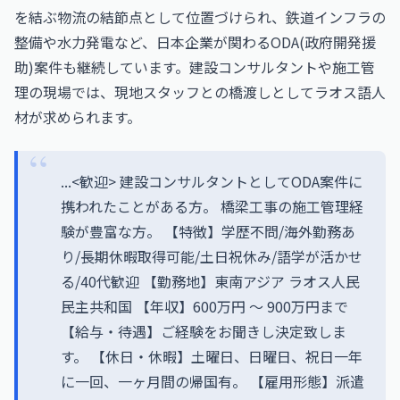
を結ぶ物流の結節点として位置づけられ、鉄道インフラの
整備や水力発電など、日本企業が関わるODA(政府開発援
助)案件も継続しています。建設コンサルタントや施工管
理の現場では、現地スタッフとの橋渡しとしてラオス語人
材が求められます。
...<歓迎> 建設コンサルタントとしてODA案件に
携われたことがある方。 橋梁工事の施工管理経
験が豊富な方。 【特徴】学歴不問/海外勤務あ
り/長期休暇取得可能/土日祝休み/語学が活かせ
る/40代歓迎 【勤務地】東南アジア ラオス人民
民主共和国 【年収】600万円 〜 900万円まで
【給与・待遇】ご経験をお聞きし決定致しま
す。 【休日・休暇】土曜日、日曜日、祝日一年
に一回、一ヶ月間の帰国有。 【雇用形態】派遣