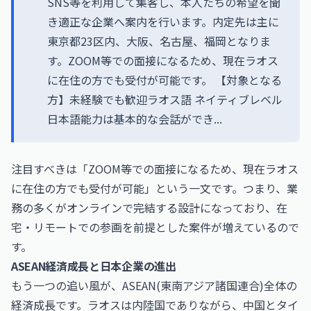
SNS等を利用して集客し、本人たちの希望を聞
き適正な企業へ案内を行います。内定先は主に
東京都23区内、大阪、名古屋、福岡となりま
す。ZOOM等での面接になるため、現在ラオス
に在住の方でも受付が可能です。 【対象となる
方】未経験でも歓迎ラオス語 ネイティブレベル
日本語能力は基本的な会話ができ...
注目すべきは「ZOOM等での面接になるため、現在ラオス
に在住の方でも受付が可能」という一文です。つまり、業
務の多くがオンラインで完結する設計になっており、在
宅・リモートでの参画を前提とした案件が増えているので
す。
ASEAN経済成長と日本企業の進出
もう一つの追い風が、ASEAN(東南アジア諸国連合)全体の
経済成長です。ラオスは内陸国でありながら、中国とタイ