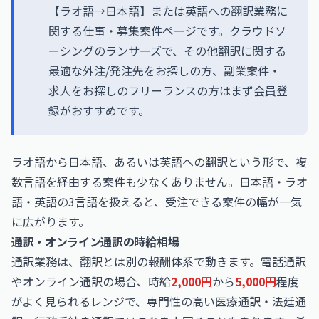
【ラオ語→日本語】または英語への翻訳業務に
関する仕事・募集案件ページです。クラウドソ
ーシングのランサーズで、その他翻訳に関する
最適な外注/発注先をお探しの方、副業案件・
求人をお探しのフリーランスの方はまず会員登
録がおすすめです。
ラオ語から日本語、あるいは英語への翻訳という形で、複
数言語を経由する案件も少なくありません。日本語・ラオ
語・英語の3言語を扱えると、受注できる案件の幅が一気
に広がります。
通訳・オンライン通訳の時給相場
通訳業務は、翻訳とは別の報酬体系で動きます。電話通訳
やオンライン通訳の場合、時給
2,000円
から
5,000円
程度
がよく見られるレンジで、専門性の高い医療通訳・法廷通