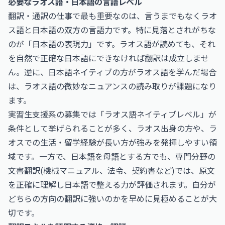
必要なラオス語・日本語の言語レベル
翻訳・通訳の仕事で最も重要なのは、言うまでもなくラオ
ス語と日本語の双方の言語力です。特に見落とされがちな
のが「日本語の表現力」です。ラオス語が読めても、それ
を自然で正確な日本語にできなければ翻訳は成立しませ
ん。逆に、日本語ネイティブの方がラオス語を学んだ場合
は、ラオス語の微妙なニュアンスの読み取りが課題になり
ます。
実習生支援系の募集では「ラオス語ネイティブレベル」が
条件として挙げられることが多く、ラオス出身の方や、ラ
オスでの生活・留学経験が長い方が強みを発揮しやすい領
域です。一方で、日本語を母語とする方でも、専門分野の
文書翻訳(機械マニュアル、法令、契約書など)では、原文
を正確に理解し日本語で整える力が評価されます。自分が
どちらの方向の翻訳に強いのかを早めに見極めることが大
切です。