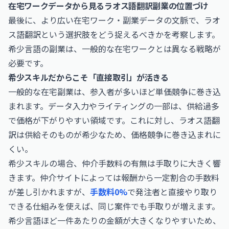
在宅ワークデータから見るラオス語翻訳副業の位置づけ
最後に、より広い在宅ワーク・副業データの文脈で、ラオ
ス語翻訳という選択肢をどう捉えるべきかを考察します。
希少言語の副業は、一般的な在宅ワークとは異なる戦略が
必要です。
希少スキルだからこそ「直接取引」が活きる
一般的な在宅副業は、参入者が多いほど単価競争に巻き込
まれます。データ入力やライティングの一部は、供給過多
で価格が下がりやすい領域です。これに対し、ラオス語翻
訳は供給そのものが希少なため、価格競争に巻き込まれに
くい。
希少スキルの場合、仲介手数料の有無は手取りに大きく響
きます。仲介サイトによっては報酬から一定割合の手数料
が差し引かれますが、
手数料0%
で発注者と直接やり取り
できる仕組みを使えば、同じ案件でも手取りが増えます。
希少言語ほど一件あたりの金額が大きくなりやすいため、