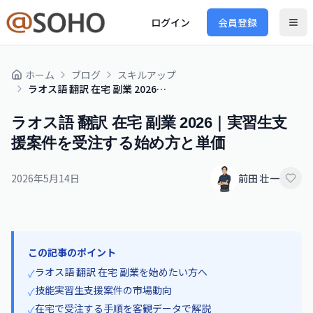
ログイン
会員登録
ホーム
ブログ
スキルアップ
ラオス語 翻訳 在宅 副業 2026｜実習生支援案件を受注する始め方と単価
ラオス語 翻訳 在宅 副業 2026｜実習生支
援案件を受注する始め方と単価
2026年5月14日
前田 壮一
この記事のポイント
ラオス語 翻訳 在宅 副業を始めたい方へ
✓
技能実習生支援案件の市場動向
✓
在宅で受注する手順を客観データで解説
✓