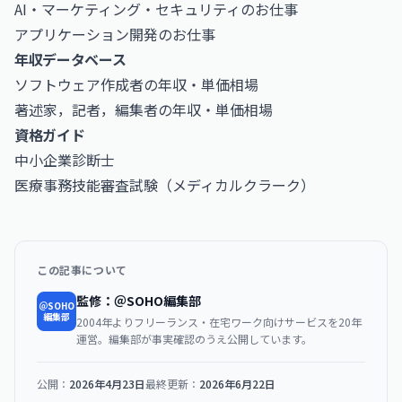
AI・マーケティング・セキュリティのお仕事
アプリケーション開発のお仕事
年収データベース
ソフトウェア作成者の年収・単価相場
著述家，記者，編集者の年収・単価相場
資格ガイド
中小企業診断士
医療事務技能審査試験（メディカルクラーク）
この記事について
監修：＠SOHO編集部
＠SOHO
編集部
2004年よりフリーランス・在宅ワーク向けサービスを20年
運営。編集部が事実確認のうえ公開しています。
公開：
2026年4月23日
最終更新：
2026年6月22日