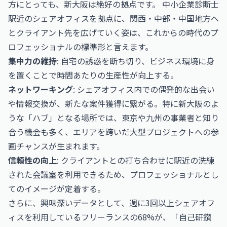
方にとっても、新大阪は絶好の拠点です。
中小企業診断士
駅近のシェアオフィスを拠点に、関西・中部・中国地方へ
とクライアント先を広げていく姿は、これからの時代のプ
ロフェッショナルの標準形と言えます。
集中力の維持
: 自宅の誘惑を断ち切り、ビジネス環境に身
を置くことで時間あたりの生産性が向上する。
ネットワーキング
: シェアオフィス内での偶発的な出会い
や情報交換が、新たな案件獲得に繋がる。特に新大阪のよ
うな「ハブ」となる場所では、東京や九州の事業者と知り
合う機会も多く、エリアを跨いだ大型プロジェクトへの参
画チャンスが生まれます。
信頼性の向上
: クライアントとの打ち合わせに駅近の洗練
された会議室を利用できるため、プロフェッショナルとし
てのイメージが定着する。
さらに、興味深いデータとして、週に3回以上シェアオフ
ィスを利用しているフリーランスの68%が、「自己研鑽