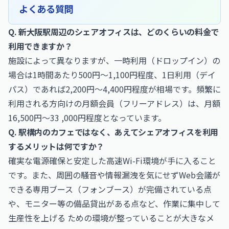
よくある質問
Q. 新大阪駅周辺のシェアオフィスは、どのくらいの料金で
利用できますか？
施設によって異なりますが、一時利用（ドロップイン）の
場合は1時間あたり500円〜1,100円程度、1日利用（デイ
パス）であれば2,200円〜4,400円程度が相場です。頻繁に
利用される方向けの月額会員（フリーアドレス）は、月額
16,500円〜33 ,000円程度となっています。
Q. 駅構内のカフェではなく、あえてシェアオフィスを利用
するメリットは何ですか？
確実な電源確保と安定した高速Wi-Fi環境が手に入ること
です。また、周囲の騒音や情報漏洩を気にせずWeb会議が
できる専用ブース（フォンブース）が完備されている点
や、モニター等の備品貸出がある点など、作業に集中して
生産性を上げる ための環境が整っていることが大きなメ