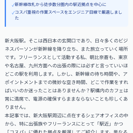
新幹線改札から徒歩数分圏内の駅近拠点を中心に
✓
コスパ重視の作業スペースをエンジニア目線で厳選しまし
✓
た
新大阪駅。そこは西日本の玄関口であり、日々多くのビジ
ネスパーソンが新幹線を降り立ち、また旅立っていく場所
です。フリーランスとして活動する私、朝比奈蒼も、東京
や名古屋、九州方面への出張の際には必ずと言っていいほ
どこの駅を利用します。しかし、新幹線の待ち時間や、ア
ポイントメントまでの微妙な空き時間、どこで作業をすれ
ばいいのか迷ったことはありませんか？駅構内のカフェは
常に満席で、電源の確保すらままならないことも珍しくあ
りません。
本記事では、新大阪駅周辺に点在するシェアオフィスの中
から、特に出張族やフリーランスにとって「駅近」かつ
「コスパ」に優れた拠点を厳選してご紹介します。単なる