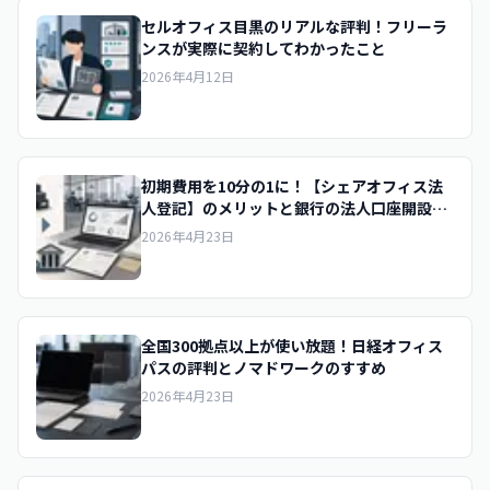
セルオフィス目黒のリアルな評判！フリーラ
ンスが実際に契約してわかったこと
2026年4月12日
初期費用を10分の1に！【シェアオフィス法
人登記】のメリットと銀行の法人口座開設の
コツ
2026年4月23日
全国300拠点以上が使い放題！日経オフィス
パスの評判とノマドワークのすすめ
2026年4月23日