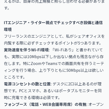
えるかは、自身の売上規模と照らし合わせる必要がありま
す。
ITエンジニア・ライター視点でチェックすべき設備と通信
環境
フリーランスのエンジニアとして、私がシェアオフィスを
内覧する際に必ずチェックするポイントが5つあります。
実効速度を伴うWi-Fi環境
: 「Wi-Fiあり」と書かれていて
も、実際には10Mbps以下しか出ない拠点も残念ながら存
在します。特にZoomやTeamsでの画面共有を伴うミーテ
ィングを行う場合、上り下りともに50Mbps以上は欲しい
ところです。
電源コンセントの数と位置
: デスクに2口以上あるのが理
想です。PCとスマホ、あるいはポータブルモニターを同
時に充電できる環境は必須です。
フォンブース（電話・WEB会議専用席）の有無
: オープン