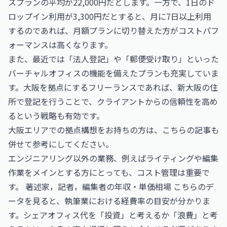
スプランの平均が22,000円だとします。一方で、1日のド
ロップイン利用が3,300円だとすると、月に7日以上利用
するのであれば、月額プランに切り替えた方がコストパフ
ォーマンスは高くなります。
また、最近では「法人登記」や「郵便受け取り」といった
バーチャルオフィスの機能を備えたプランも充実していま
す。大阪を拠点にするフリーランスであれば、新大阪の住
所で登記を行うことで、クライアントからの信頼性を高め
るという戦略も有効です。
大阪エリアでの拠点構想をお持ちの方は、こちらの記事も
併せて参考にしてください。
エンジニアリング以外の業務、例えばライティングや編集
作業をメインとする方にとっても、コスト管理は重要で
す。
著述家，記者，編集者の年収・単価相場
こちらのデ
ータを見ると、執筆業における経費率の目安が分かりま
す。シェアオフィス代を「投資」と考えるか「浪費」と考