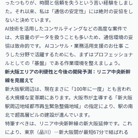
ったつもりが、時間と信頼を失うという苦い経験をしまし
た。それ以来、私は「通信の安定性」には絶対の妥協をし
ないと決めています。
AI技術を活用したコンサルティングなどの高度な案件で
は、大容量のデータを扱うことも多いため、通信環境の妥
協は致命的です。
AIコンサル・業務活用支援のお仕事
こ
うした分野で活躍するためにも、まずはプロフェッショナ
ルとしての「基盤」である作業環境を整えましょう。
新大阪エリアの利便性と今後の開発予測：リニア中央新幹
線を見据えて
新大阪駅周辺は、現在まさに「100年に一度」とも言われ
る大規模な変革期にあります。大阪市が主導する「新大阪
駅周辺地域都市再生緊急整備地域」の指定により、駅の南
北で超高層ビルの建設が進んでいます。
特筆すべきは、リニア中央新幹線の新大阪延伸です。これ
により、東京（品川）―新大阪間が最短67分で結ばれる