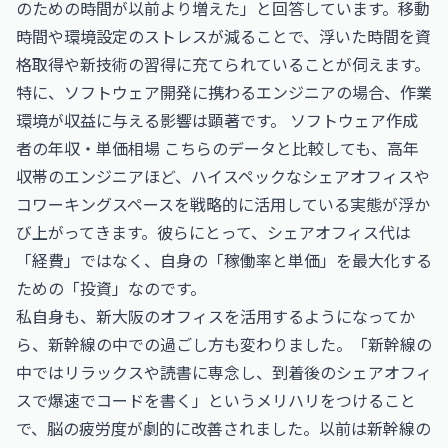
のための時間が以前より増えた」と回答しています。移動
時間や環境設定のストレスが減ることで、浮いた時間を資
格取得や新技術の習得に充てられていることが伺えます。
特に、ソフトウェア開発に携わるエンジニアの場合、作業
環境が収益に与える影響は顕著です。
ソフトウェア作成
者の年収・単価相場
こちらのデータと比較しても、高年
収帯のエンジニアほど、ハイスペックなシェアオフィスや
コワーキングスペースを戦略的に活用している実態が浮か
び上がってきます。彼らにとって、シェアオフィス代は
「経費」ではなく、自身の「稼働率と単価」を最大化する
ための「投資」なのです。
私自身も、新大阪のオフィスを活用するようになってか
ら、新幹線の中での過ごし方も変わりました。「新幹線の
中ではリラックスや読書に専念し、到着後のシェアオフィ
スで爆速でコードを書く」というメリハリをつけること
で、脳の疲労度が劇的に改善されました。以前は新幹線の