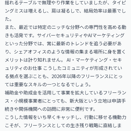
揺れるテーブルで無理やり作業をしていましたが、タイピ
ングミスは増えるし、肩は凝るしで、結局効率は最悪でし
た。
また、最近では特定のニッチな分野への専門性を高める動
きも活発です。サイバーセキュリティやAIマーケティング
といった分野では、常に最新のトレンドを追う必要があ
り、シェアオフィスのような情報の集まる場所に身を置く
メリットは計り知れません。
AI・マーケティング・セキ
ュリティのお仕事
こうしたコミュニティが形成されてい
る拠点を選ぶことも、2026年以降のフリーランスにとっ
ては重要なスキルの一つとなるでしょう。
補助金や助成金を活用して事業を拡大しているフリーラン
ス・小規模事業者にとっても、新大阪という立地は申請手
続きや関係機関への訪問に非常に便利です。
こうした情報をいち早くキャッチし、行動に移せる機動力
こそが、フリーランスとしての生き残り戦略に直結しま