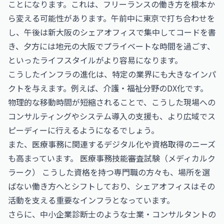
ことになります。これは、フリーランスの働き方を根本か
ら変える可能性があります。午前中に東京で打ち合わせを
し、午後は新大阪のシェアオフィスで集中してコードを書
き、夕方には地元の大阪でプライベートな時間を過ごす、
といったライフスタイルがより容易になります。
こうしたインフラの進化は、特定の業界にも大きなインパ
クトを与えます。例えば、介護・福祉分野のDX化です。
物理的な移動時間が短縮されることで、こうした現場への
コンサルティングやシステム導入の支援も、より広域でス
ピーディーに行えるようになるでしょう。
また、医療事務に関連するデジタル化や資格取得のニーズ
も高まっています。
医療事務技能審査試験（メディカルク
ラーク）
こうした資格を持つ専門職の方々も、場所を選
ばない働き方へとシフトしており、シェアオフィスはその
活動を支える重要なインフラとなっています。
さらに、中小企業診断士のような士業・コンサルタントの