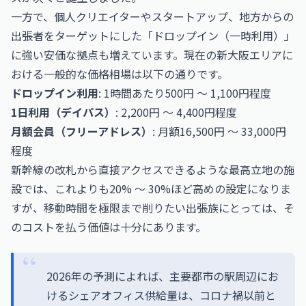
一方で、個人クリエイターやスタートアップ、地方からの
出張者をターゲットにした「ドロップイン（一時利用）」
に強い安価な拠点も増えています。現在の新大阪エリアに
おける一般的な価格相場は以下の通りです。
ドロップイン利用
: 1時間あたり500円 〜 1,100円程度
1日利用（デイパス）
: 2,200円 〜 4,400円程度
月額会員（フリーアドレス）
: 月額16,500円 〜 33,000円
程度
新幹線の改札から直接アクセスできるような最高立地の施
設では、これよりも20% 〜 30%ほど高めの設定になりま
すが、移動時間を極限まで削りたい出張族にとっては、そ
のコストを払う価値は十分にあります。
2026年の予測によれば、主要都市の駅周辺にお
けるシェアオフィス供給量は、コロナ禍以前と