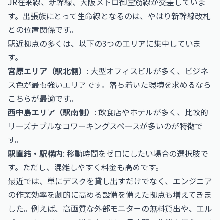
JR在来線、新幹線、大阪メトロ御堂筋線が交差していま
す。出張族にとって生命線となるのは、やはり新幹線改札
との位置関係です。
駅近拠点の多くは、以下の3つのエリアに集中していま
す。
宮原エリア（駅北側）
: 大型オフィスビルが多く、ビジネ
ス色が最も強いエリアです。落ち着いた環境を求めるなら
こちらが最適です。
西中島エリア（駅南側）
: 飲食店やホテルが多く、比較的
リーズナブルなコワーキングスペースが多いのが特徴で
す。
駅直結・駅構内
: 移動時間をゼロにしたい場合の選択肢で
す。ただし、混雑しやすく料金も高めです。
最近では、単にデスクを貸し出すだけでなく、エンジニア
の作業効率を劇的に高める設備を備えた拠点も増えてきま
した。例えば、高画質な外部モニターの無料貸出や、エル