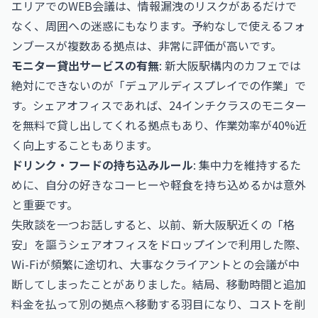
エリアでのWEB会議は、情報漏洩のリスクがあるだけで
なく、周囲への迷惑にもなります。予約なしで使えるフォ
ンブースが複数ある拠点は、非常に評価が高いです。
モニター貸出サービスの有無
: 新大阪駅構内のカフェでは
絶対にできないのが「デュアルディスプレイでの作業」で
す。シェアオフィスであれば、24インチクラスのモニター
を無料で貸し出してくれる拠点もあり、作業効率が40%近
く向上することもあります。
ドリンク・フードの持ち込みルール
: 集中力を維持するた
めに、自分の好きなコーヒーや軽食を持ち込めるかは意外
と重要です。
失敗談を一つお話しすると、以前、新大阪駅近くの「格
安」を謳うシェアオフィスをドロップインで利用した際、
Wi-Fiが頻繁に途切れ、大事なクライアントとの会議が中
断してしまったことがありました。結局、移動時間と追加
料金を払って別の拠点へ移動する羽目になり、コストを削