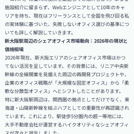
施設紹介に留まらず、Webエンジニアとして10年のキャ
リアを持ち、現在はフリーランスとして全国を飛び回る私
の実体験に基づいた、失敗しないオフィス選びの基準につ
いても詳しく解説していきます。
新大阪駅周辺のシェアオフィス市場動向：2026年の現状と
価格相場
2026年現在、新大阪エリアのシェアオフィス市場はかつ
てない活況を呈しています。その背景には、リニア中央新
幹線の全線開業を見据えた周辺の再開発プロジェクトや、
企業のオフィス戦略が「大規模な固定オフィス」から「柔
軟な分散型オフィス」へとシフトしたことがあります。
特に新大阪駅周辺は、関西圏の拠点としてだけでなく、東
海道・山陽新幹線を結ぶハブとしての重要性が再認識され
ています。これにより、駅徒歩5分圏内の超一等地には、
大手不動産会社が運営するハイクオリティなシェアオフィ
スが次々と誕生しました。