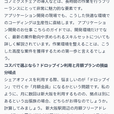
ゴノミクスチェアの導入などは、長時間の作業を行うフリ
ーランスにとって非常に魅力的な要素です。
アプリケーション開発の現場でも、こうした快適な環境で
のコーディングは生産性に直結します。
アプリケーショ
ン開発のお仕事
こちらのガイドでは、開発環境だけでな
く、最新の案件動向や求められるスキルセットについても
詳しく解説されています。作業環境を整えることは、こう
した高度な案件を獲得するための第一歩と言えるでしょ
う。
コスパで選ぶなら？ドロップイン利用と月額プランの損益
分岐点
シェアオフィスを利用する際、悩ましいのが「ドロップイ
ン」で行くか「月額会員」になるかという問題です。私の
ように、月に数回は新大阪を利用するものの、拠点は別に
あるという出張族の場合、どちらがお得なのでしょうか。
計算してみましょう。 新大阪駅周辺の月額フリーアドレ