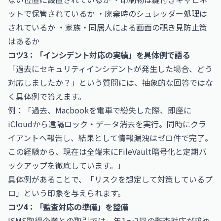
ットで保管されているか ・廃棄時のシュレッダー処理は
されているか ・家族・同居人による画面の覗き見防止策
はあるか
コツ3：「インシデント対応の実績」を具体例で語る
「過去にセキュリティインシデントが発生した場合、どう
対応しましたか？」という質問には、抽象的な回答ではな
く具体例で答えます。
例：「過去、Macbookを電車で紛失した際、即座に
iCloudから遠隔ロック・データ消去を実行。同時にクラ
イアントへ報告し、結果として情報漏洩はゼロ件で完了。
この経験から、現在は全端末にFileVault暗号化と定期バ
ックアップを徹底しています。」
具体例があることで、「リスクを想定して対策しているプ
ロ」という印象を与えられます。
コツ4：「監査対応の準備」を整備
ISMS取得企業との取引では、年
の監査対応が求め