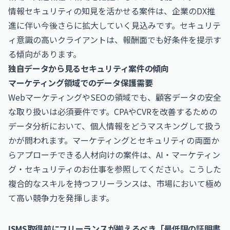
情報セキュリティの知見を活かせる案件は、企業のDX推
進に伴い今後さらに拡大していく見込みです。セキュリテ
ィ意識の高いクライアントは、報酬面でも好条件を提示す
る傾向があります。
独自データから見るセキュリティ案件の傾向
マーケティング領域でのデータ保護需要
WebマーケティングやSEOの領域でも、顧客データの安全
な取り扱いは必須要件です。CPAやCVRを改善するための
データ分析において、個人情報をどうマスキングして扱う
かが問われます。マーケティングとセキュリティの両面か
らアプローチできる人材向けの案件は、
AI・マーケティン
グ・セキュリティのお仕事
を参照してください。こうした
複合的なスキルを持つフリーランスは、市場において極め
て高い競争力を発揮します。
ISMS取得前にフリーランスが揃えるべき「最低限の証明書