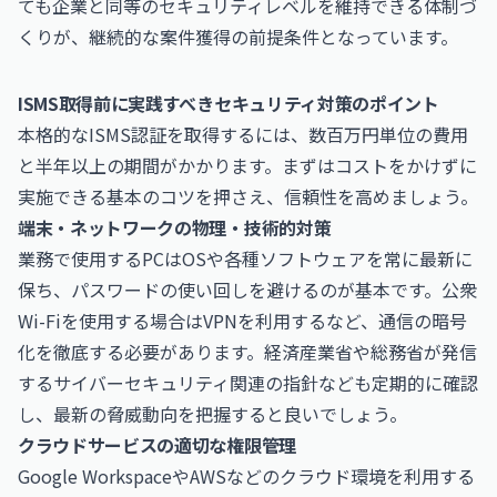
ても企業と同等のセキュリティレベルを維持できる体制づ
くりが、継続的な案件獲得の前提条件となっています。
ISMS取得前に実践すべきセキュリティ対策のポイント
本格的なISMS認証を取得するには、数百万円単位の費用
と半年以上の期間がかかります。まずはコストをかけずに
実施できる基本のコツを押さえ、信頼性を高めましょう。
端末・ネットワークの物理・技術的対策
業務で使用するPCはOSや各種ソフトウェアを常に最新に
保ち、パスワードの使い回しを避けるのが基本です。公衆
Wi-Fiを使用する場合はVPNを利用するなど、通信の暗号
化を徹底する必要があります。
経済産業省
や
総務省
が発信
するサイバーセキュリティ関連の指針なども定期的に確認
し、最新の脅威動向を把握すると良いでしょう。
クラウドサービスの適切な権限管理
Google WorkspaceやAWSなどのクラウド環境を利用する