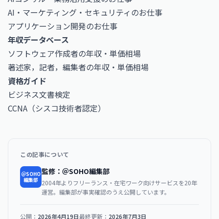
AI・マーケティング・セキュリティのお仕事
アプリケーション開発のお仕事
年収データベース
ソフトウェア作成者の年収・単価相場
著述家，記者，編集者の年収・単価相場
資格ガイド
ビジネス文書検定
CCNA（シスコ技術者認定）
この記事について
監修：＠SOHO編集部
＠SOHO
編集部
2004年よりフリーランス・在宅ワーク向けサービスを20年
運営。編集部が事実確認のうえ公開しています。
公開：
2026年4月19日
最終更新：
2026年7月3日