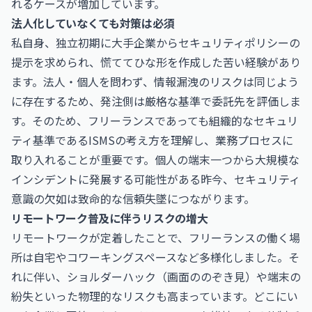
れるケースが増加しています。
法人化していなくても対策は必須
私自身、独立初期に大手企業からセキュリティポリシーの
提示を求められ、慌ててひな形を作成した苦い経験があり
ます。法人・個人を問わず、情報漏洩のリスクは同じよう
に存在するため、発注側は厳格な基準で委託先を評価しま
す。そのため、フリーランスであっても組織的なセキュリ
ティ基準であるISMSの考え方を理解し、業務プロセスに
取り入れることが重要です。個人の端末一つから大規模な
インシデントに発展する可能性がある昨今、セキュリティ
意識の欠如は致命的な信頼失墜につながります。
リモートワーク普及に伴うリスクの増大
リモートワークが定着したことで、フリーランスの働く場
所は自宅やコワーキングスペースなど多様化しました。そ
れに伴い、ショルダーハック（画面ののぞき見）や端末の
紛失といった物理的なリスクも高まっています。どこにい