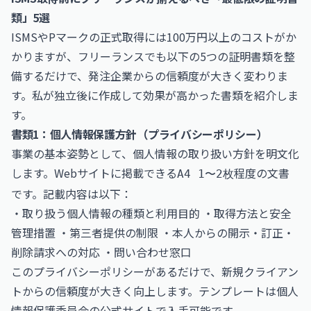
類」5選
ISMSやPマークの正式取得には100万円以上のコストがか
かりますが、フリーランスでも以下の5つの証明書類を整
備するだけで、発注企業からの信頼度が大きく変わりま
す。私が独立後に作成して効果が高かった書類を紹介しま
す。
書類1：個人情報保護方針（プライバシーポリシー）
事業の基本姿勢として、個人情報の取り扱い方針を明文化
します。Webサイトに掲載できる
程度の文書
A4 1〜2枚
です。記載内容は以下：
・取り扱う個人情報の種類と利用目的 ・取得方法と安全
管理措置 ・第三者提供の制限 ・本人からの開示・訂正・
削除請求への対応 ・問い合わせ窓口
このプライバシーポリシーがあるだけで、新規クライアン
トからの信頼度が大きく向上します。テンプレートは
個人
情報保護委員会
の公式サイトで入手可能です。