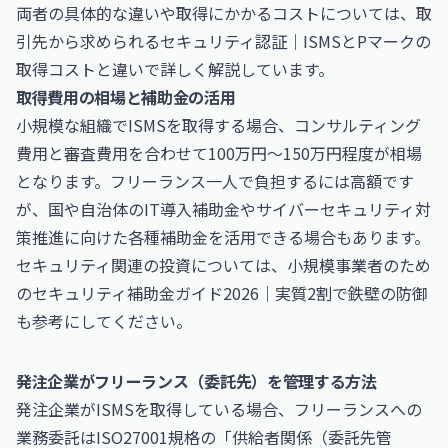
両者の具体的な違いや取得にかかるコストについては、
取
引先から求められるセキュリティ認証｜ISMSとPマークの
取得コストと違い
で詳しく解説しています。
取得費用の相場と補助金の活用
小規模な組織でISMSを取得する場合、コンサルティング
費用と審査費用を合わせて100万円〜150万円程度が相場
となります。フリーランス一人で負担するには高額です
が、国や自治体のIT導入補助金やサイバーセキュリティ対
策推進に向けた各種補助金を活用できる場合もあります。
セキュリティ関連の投資については、
小規模事業者のため
のセキュリティ補助金ガイド2026｜実質2割で鉄壁の防御
も参考にしてください。
発注企業がフリーランス（委託先）を管理する方法
発注企業がISMSを取得している場合、フリーランスへの
業務委託はISO27001規格の「供給者関係（委託先管