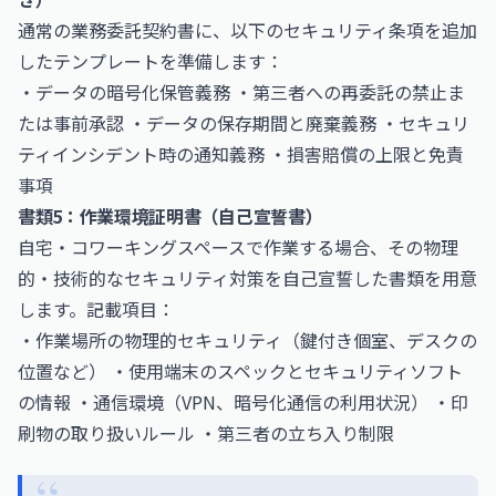
通常の業務委託契約書に、以下のセキュリティ条項を追加
したテンプレートを準備します：
・データの暗号化保管義務 ・第三者への再委託の禁止ま
たは事前承認 ・データの保存期間と廃棄義務 ・セキュリ
ティインシデント時の通知義務 ・損害賠償の上限と免責
事項
書類5：作業環境証明書（自己宣誓書）
自宅・コワーキングスペースで作業する場合、その物理
的・技術的なセキュリティ対策を自己宣誓した書類を用意
します。記載項目：
・作業場所の物理的セキュリティ（鍵付き個室、デスクの
位置など） ・使用端末のスペックとセキュリティソフト
の情報 ・通信環境（VPN、暗号化通信の利用状況） ・印
刷物の取り扱いルール ・第三者の立ち入り制限