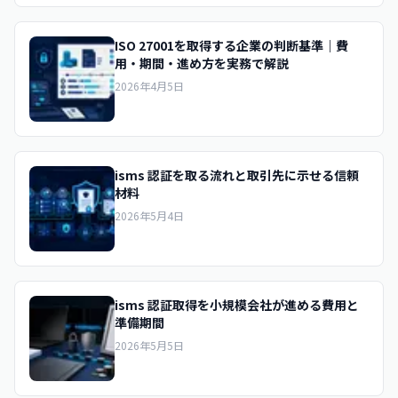
ISO 27001を取得する企業の判断基準｜費
用・期間・進め方を実務で解説
2026年4月5日
isms 認証を取る流れと取引先に示せる信頼
材料
2026年5月4日
isms 認証取得を小規模会社が進める費用と
準備期間
2026年5月5日