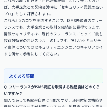
これらの取り組みを「自己研鑽記録」として残しておけ
ば、大手企業との契約交渉時に「セキュリティ意識の高い
プロ」として評価されます。
これら5つのコツを実践することで、ISMS未取得のフリー
ランスでも、大手企業との取引を継続的に獲得できます。
情報セキュリティは、現代のフリーランスにとって「最も
投資対効果の高いスキル」の1つです。詳しいセキュリテ
ィ案件については
セキュリティエンジニアのキャリアガイ
ド
も併せて参考にしてください。
よくある質問
Q. フリーランスがISMS認証を取得する難易度はどのくら
いですか？
個人であっても取得自体は可能ですが、運用体制の構築や
継続的な審査対応が必要となるため、難易度は高いと言え