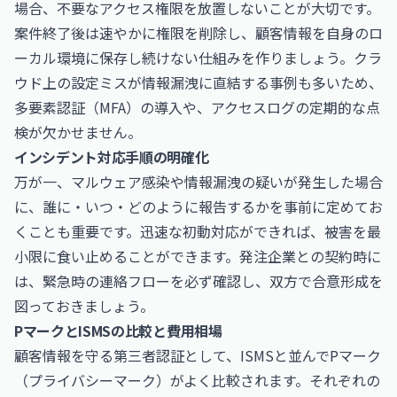
場合、不要なアクセス権限を放置しないことが大切です。
案件終了後は速やかに権限を削除し、顧客情報を自身のロ
ーカル環境に保存し続けない仕組みを作りましょう。クラ
ウド上の設定ミスが情報漏洩に直結する事例も多いため、
多要素認証（MFA）の導入や、アクセスログの定期的な点
検が欠かせません。
インシデント対応手順の明確化
万が一、マルウェア感染や情報漏洩の疑いが発生した場合
に、誰に・いつ・どのように報告するかを事前に定めてお
くことも重要です。迅速な初動対応ができれば、被害を最
小限に食い止めることができます。発注企業との契約時に
は、緊急時の連絡フローを必ず確認し、双方で合意形成を
図っておきましょう。
PマークとISMSの比較と費用相場
顧客情報を守る第三者認証として、ISMSと並んでPマーク
（プライバシーマーク）がよく比較されます。それぞれの