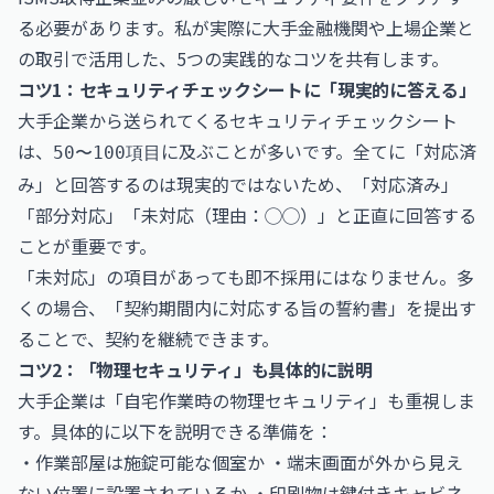
る必要があります。私が実際に大手金融機関や上場企業と
の取引で活用した、5つの実践的なコツを共有します。
コツ1：セキュリティチェックシートに「現実的に答える」
大手企業から送られてくるセキュリティチェックシート
は、
に及ぶことが多いです。全てに「対応済
50〜100項目
み」と回答するのは現実的ではないため、「対応済み」
「部分対応」「未対応（理由：◯◯）」と正直に回答する
ことが重要です。
「未対応」の項目があっても即不採用にはなりません。多
くの場合、「契約期間内に対応する旨の誓約書」を提出す
ることで、契約を継続できます。
コツ2：「物理セキュリティ」も具体的に説明
大手企業は「自宅作業時の物理セキュリティ」も重視しま
す。具体的に以下を説明できる準備を：
・作業部屋は施錠可能な個室か ・端末画面が外から見え
ない位置に設置されているか ・印刷物は鍵付きキャビネ