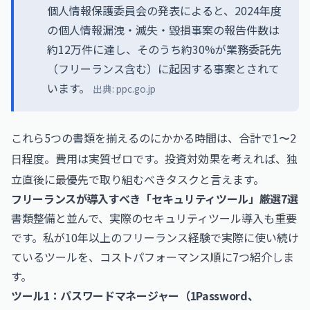
個人情報保護委員会の発表によると、2024年度
の個人情報漏洩・滅失・毀損事案の報告件数は
約12万件に達し、そのうち約30%が業務委託先
（フリーランス含む）に起因する事案とされて
います。
出典:
ppc.go.jp
これら5つの書類を揃えるのにかかる時間は、合計で
1〜2
程度。費用は実質ゼロです。投資対効果を考えれば、独
日
立直後に最優先で取り組むべきタスクと言えます。
フリーランスが導入すべき「セキュリティツール」厳選7選
書類整備と並んで、実際のセキュリティツール導入も重要
です。私が10年以上のフリーランス経験で実際に使い続け
ているツールを、コストパフォーマンス順に7つ紹介しま
す。
ツール1：パスワードマネージャー（1Password、