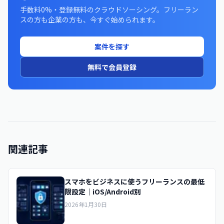
手数料0%・登録無料のクラウドソーシング。フリーラン
スの方も企業の方も、今すぐ始められます。
案件を探す
無料で会員登録
関連記事
スマホをビジネスに使うフリーランスの最低
限設定｜iOS/Android別
2026年1月30日