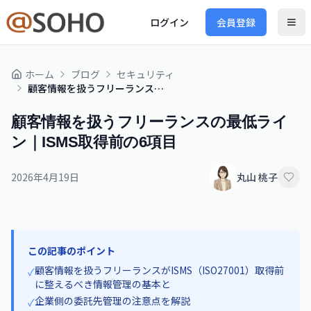
ログイン
会員登録
ホーム
ブログ
セキュリティ
顧客情報を扱うフリーランスの最低ライン｜ISMS取得前の6項目
顧客情報を扱うフリーランスの最低ライ
ン｜ISMS取得前の6項目
2026年4月19日
丸山 桃子
この記事のポイント
顧客情報を扱うフリーランスがISMS（ISO27001）取得前
✓
に整えるべき情報管理の基本と
企業側の委託先管理の注意点を解説
✓