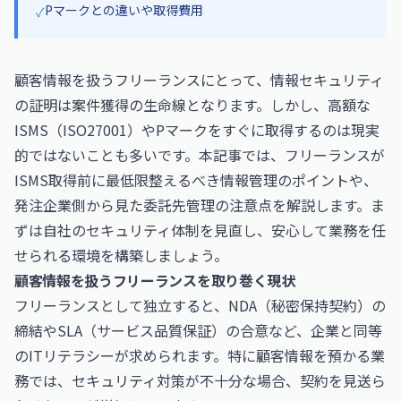
Pマークとの違いや取得費用
✓
顧客情報を扱うフリーランスにとって、情報セキュリティ
の証明は案件獲得の生命線となります。しかし、高額な
ISMS（ISO27001）やPマークをすぐに取得するのは現実
的ではないことも多いです。本記事では、フリーランスが
ISMS取得前に最低限整えるべき情報管理のポイントや、
発注企業側から見た委託先管理の注意点を解説します。ま
ずは自社のセキュリティ体制を見直し、安心して業務を任
せられる環境を構築しましょう。
顧客情報を扱うフリーランスを取り巻く現状
フリーランスとして独立すると、NDA（秘密保持契約）の
締結やSLA（サービス品質保証）の合意など、企業と同等
のITリテラシーが求められます。特に顧客情報を預かる業
務では、セキュリティ対策が不十分な場合、契約を見送ら