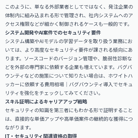
このように、単なる外部業者としてではなく、発注企業の
体制内に組み込まれる形で管理され、社内システムへのア
クセス権限などが細かく制御されるケースも一般的です。
システム開発やAI案件でのセキュリティ要件
システム構築やAIモデルの学習データを取り扱う業務にお
いては、より高度なセキュリティ要件が課される傾向にあ
ります。ソースコードのバージョン管理や、脆弱性診断な
どを外部の専門家に依頼する企業も増えています。バグバ
ウンティなどの施策について知りたい場合は、
ホワイトハ
ッカーに依頼する費用相場｜バグバウンティ導入でセキュ
リティを強化
をチェックしてみてください。
スキル証明によるキャリアアップ戦略
セキュリティの知識を第三者にもわかる形で証明すること
は、直接的な単価アップや高単価案件の継続的な獲得につ
ながります。
IT・セキュリティ関連資格の取得