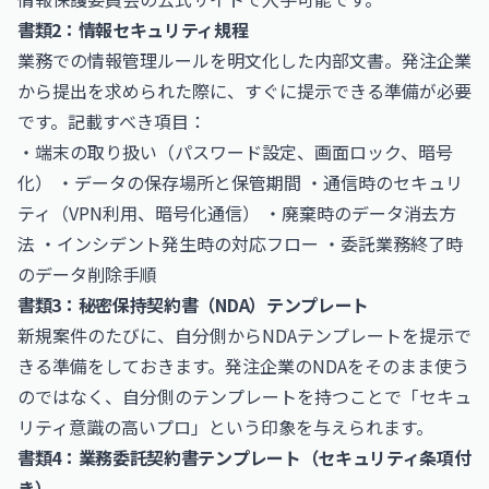
書類2：情報セキュリティ規程
業務での情報管理ルールを明文化した内部文書。発注企業
から提出を求められた際に、すぐに提示できる準備が必要
です。記載すべき項目：
・端末の取り扱い（パスワード設定、画面ロック、暗号
化） ・データの保存場所と保管期間 ・通信時のセキュリ
ティ（VPN利用、暗号化通信） ・廃棄時のデータ消去方
法 ・インシデント発生時の対応フロー ・委託業務終了時
のデータ削除手順
書類3：秘密保持契約書（NDA）テンプレート
新規案件のたびに、自分側からNDAテンプレートを提示で
きる準備をしておきます。発注企業のNDAをそのまま使う
のではなく、自分側のテンプレートを持つことで「セキュ
リティ意識の高いプロ」という印象を与えられます。
書類4：業務委託契約書テンプレート（セキュリティ条項付
き）