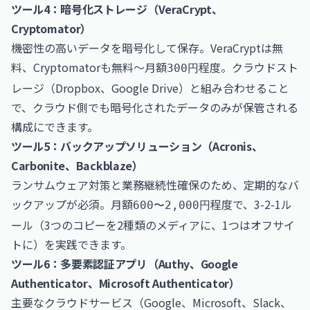
ツール4：暗号化ストレージ（VeraCrypt、
Cryptomator）
機密性の高いデータを暗号化して保存。VeraCryptは無
料、Cryptomatorも無料〜月額
程度。クラウドスト
300円
レージ（Dropbox、Google Drive）と組み合わせること
で、クラウド側でも暗号化されたデータのみが保管される
構成にできます。
ツール5：バックアップソリューション（Acronis、
Carbonite、Backblaze）
ランサムウェア対策と業務継続性確保のため、定期的なバ
ックアップが必須。月額
程度で、3-2-1ル
600〜2,000円
ール（3つのコピーを2種類のメディアに、1つはオフサイ
トに）を実践できます。
ツール6：多要素認証アプリ（Authy、Google
Authenticator、Microsoft Authenticator）
主要なクラウドサービス（Google、Microsoft、Slack、