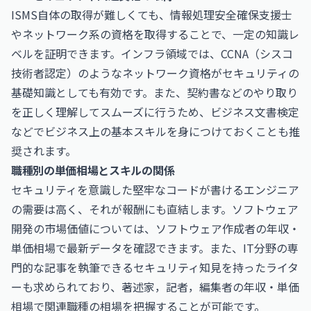
ISMS自体の取得が難しくても、情報処理安全確保支援士
やネットワーク系の資格を取得することで、一定の知識レ
ベルを証明できます。インフラ領域では、
CCNA（シスコ
技術者認定）
のようなネットワーク資格がセキュリティの
基礎知識としても有効です。また、契約書などのやり取り
を正しく理解してスムーズに行うため、
ビジネス文書検定
などでビジネス上の基本スキルを身につけておくことも推
奨されます。
職種別の単価相場とスキルの関係
セキュリティを意識した堅牢なコードが書けるエンジニア
の需要は高く、それが報酬にも直結します。ソフトウェア
開発の市場価値については、
ソフトウェア作成者の年収・
単価相場
で最新データを確認できます。また、IT分野の専
門的な記事を執筆できるセキュリティ知見を持ったライタ
ーも求められており、
著述家，記者，編集者の年収・単価
相場
で関連職種の相場を把握することが可能です。