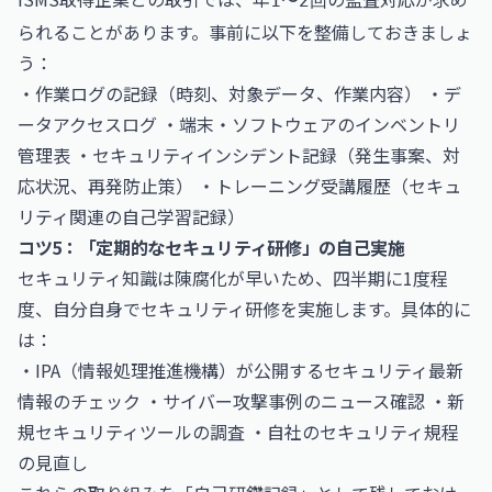
1〜2回
られることがあります。事前に以下を整備しておきましょ
う：
・作業ログの記録（時刻、対象データ、作業内容） ・デ
ータアクセスログ ・端末・ソフトウェアのインベントリ
管理表 ・セキュリティインシデント記録（発生事案、対
応状況、再発防止策） ・トレーニング受講履歴（セキュ
リティ関連の自己学習記録）
コツ5：「定期的なセキュリティ研修」の自己実施
セキュリティ知識は陳腐化が早いため、四半期に1度程
度、自分自身でセキュリティ研修を実施します。具体的に
は：
・IPA（情報処理推進機構）が公開するセキュリティ最新
情報のチェック ・サイバー攻撃事例のニュース確認 ・新
規セキュリティツールの調査 ・自社のセキュリティ規程
の見直し