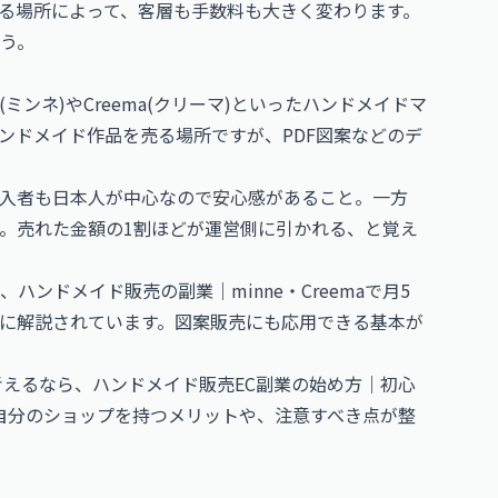
る場所によって、客層も手数料も大きく変わります。
う。
ミンネ)やCreema(クリーマ)といったハンドメイドマ
ンドメイド作品を売る場所ですが、PDF図案などのデ
入者も日本人が中心なので安心感があること。一方
。売れた金額の1割ほどが運営側に引かれる、と覚え
、
ハンドメイド販売の副業｜minne・Creemaで月5
に解説されています。図案販売にも応用できる基本が
考えるなら、
ハンドメイド販売EC副業の始め方｜初心
自分のショップを持つメリットや、注意すべき点が整