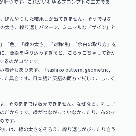
」が肝心です。これがいわゆるプロンプトの工夫であ
は、ぼんやりした結果しか出てきません。そうではな
の太さ、繰り返しパターン、ミニマルなデザイン」と
」「色」「線の太さ」「対称性」「余白の取り方」を
に、要素を盛り込みすぎると、ごちゃごちゃして針が
するのがコツです。
ます。「sashiko pattern, geometric,
less tile」といった具合です。日本語と英語の両方で試して、しっく
像は、そのままでは販売できません。なぜなら、刺し子
のだからです。線がつながっていなかったり、布のマ
のです。
的には、線の太さをそろえ、繰り返しがぴったり合う