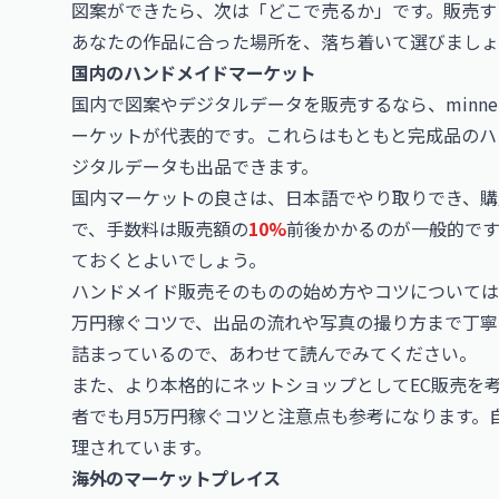
図案ができたら、次は「どこで売るか」です。販売す
あなたの作品に合った場所を、落ち着いて選びましょ
国内のハンドメイドマーケット
国内で図案やデジタルデータを販売するなら、minne(
ーケットが代表的です。これらはもともと完成品のハ
ジタルデータも出品できます。
国内マーケットの良さは、日本語でやり取りでき、購
で、手数料は販売額の
10%
前後かかるのが一般的です
ておくとよいでしょう。
ハンドメイド販売そのものの始め方やコツについては
万円稼ぐコツ
で、出品の流れや写真の撮り方まで丁寧
詰まっているので、あわせて読んでみてください。
また、より本格的にネットショップとしてEC販売を
者でも月5万円稼ぐコツと注意点
も参考になります。
理されています。
海外のマーケットプレイス