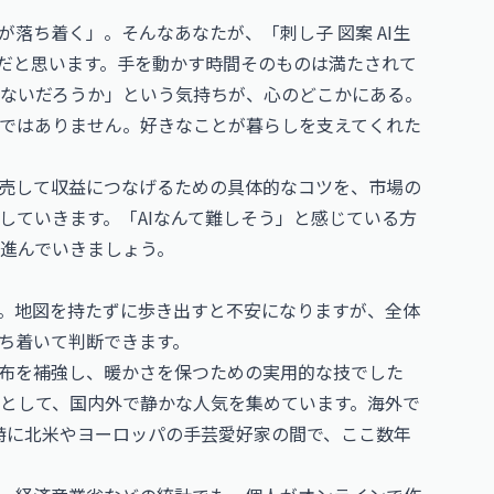
落ち着く」。そんなあなたが、「刺し子 図案 AI生
のだと思います。手を動かす時間そのものは満たされて
ないだろうか」という気持ちが、心のどこかにある。
ではありません。好きなことが暮らしを支えてくれた
販売して収益につなげるための具体的なコツを、市場の
していきます。「AIなんて難しそう」と感じている方
進んでいきましょう。
。地図を持たずに歩き出すと不安になりますが、全体
ち着いて判断できます。
布を補強し、暖かさを保つための実用的な技でした
として、国内外で静かな人気を集めています。海外で
で、特に北米やヨーロッパの手芸愛好家の間で、ここ数年