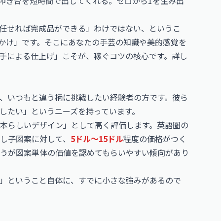
の叩き台を短時間で出してくれる。ゼロから1を生み出
に任せれば完成品ができる」わけではない、というこ
っかけ」です。そこにあなたの手芸の知識や美的感覚を
手による仕上げ」こそが、稼ぐコツの核心です。詳し
、いつもと違う柄に挑戦したい経験者の方です。彼ら
したい」というニーズを持っています。
本らしいデザイン」として高く評価します。英語圏の
し子図案に対して、
5ドル〜15ドル
程度の価格がつく
うが図案単体の価値を認めてもらいやすい傾向があり
」ということ自体に、すでに小さな強みがあるので