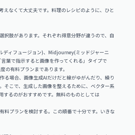
考えなくて大丈夫です。料理のレシピのように、ひと
の選択肢があります。それぞれ得意分野が違うので、自
ーブルディフュージョン)、Midjourney(ミッドジャーニ
らは「言葉で指示すると画像を作ってくれる」タイプで
程度の有料プランまであります。
作る場合、画像生成AIだけだと線がゆがんだり、繰り
。そこで、生成した画像を整えるために、ベクター系
併用するのがおすすめです。無料のものとしては
有料プランを検討する。この順番で十分です。いきな