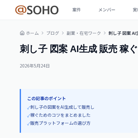
案件
メンバー
実
ホーム
ブログ
副業・在宅ワーク
刺し子 図案 
刺し子 図案 AI生成 販売 
2026年5月24日
この記事のポイント
刺し子の図案をAI生成して販売し
✓
稼ぐためのコツをまとめました
✓
販売プラットフォームの選び方
✓