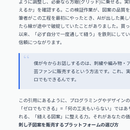
ように調整し、必要なら方眼(グリッド)に乗せる。
えるか」を確認する。この検証作業が、図案の品質を
筆者がこの工程を最初にやったとき、AIが出した美
たら線が途中で破綻していたことがありました。買っ
以来、「必ず自分で一度通して縫う」を鉄則にしてい
信頼につながります。
僕が今からお話しするのは、刺繍や編み物・ア
芸ファンに販売するという方法です。これ、
ロでもできるんです。
この引用にあるように、プログラミングやデザインの
「ゼロでもできる」=「何の工夫もいらない」ではあ
れる、「縫える図案」に整える力。それがあなたの価
刺し子図案を販売するプラットフォームの選び方