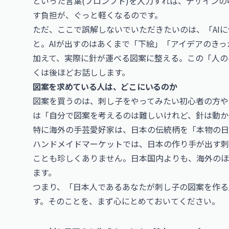
といった言葉(プロンプト)を入力すれば、デザイン
す負担が、ぐっと軽くなるのです。
ただ、ここで誤解しないでいただきたいのは、「AI
と。AIが出すのはあくまで「下絵」「アイデアのき
加えて、実際に針が運べる図案に整える。この「人の
くは後ほどお話しします。
図案を求めている人は、どこにいるのか
図案を買うのは、刺し子をやってみたい初心者の方や
は「自分で図案を考えるのは難しいけれど、針は動か
特に海外の手芸愛好家は、日本の伝統柄を「本物の日
ハンドメイドマーケットでは、日本の作り手が出す刺
ことも珍しくありません。日本国内よりも、海外のほ
ます。
つまり、「日本人であるあなたが刺し子の図案を作る
す。そのことを、まず心にとめておいてください。