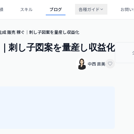
績
スキル
ブログ
各種ガイド
お問い
AI生成 販売 稼ぐ｜刺し子図案を量産し収益化
稼ぐ｜刺し子図案を量産し収益化
中西 直美