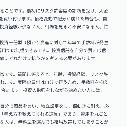
ることです。最初にリスク許容度の診断を受け、入金
託を買い付けます。価格変動で配分が崩れた場合も、自
投資経験が少ない人、相場を見ると不安になる人、忙
投資一任型は預かり資産に対して年率で手数料が発生
運用では無視できません。投資信託を自分で買えば信
値にどれだけ支払うかを考える必要があります。
徴です。質問に答えると、年齢、投資経験、リスク許
れます。実際の買付は自分で行うため、手数料を抑え
にも合います。投資の勉強をしながら始めたい人には、
自分で商品を買い、積立設定をし、値動きに耐え、必
「考え方を教えてくれる道具」であり、運用を丸ごと
な人は、無料型を選んでも結局放置してしまうことが