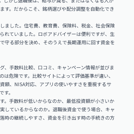
。しかし退職後は、給与が減る、またはなくなる人が
ます。だからこそ、銘柄選びや配分調整を自動化でき
しました。住宅費、教育費、保険料、税金、社会保険
られていました。ロボアドバイザーは便利ですが、生
で守る部分を決め、そのうえで長期運用に回す資金を
グ、手数料比較、口コミ、キャンペーン情報が並びま
のは危険です。比較サイトによって評価基準が違い、
資額、NISA対応、アプリの使いやすさを重視するサ
です。
す。手数料が低いからなのか、最低投資額が小さいか
実しているからなのか。退職後資金で使う場合、キャ
落時の継続しやすさ、資金を引き出す時の手続きの方