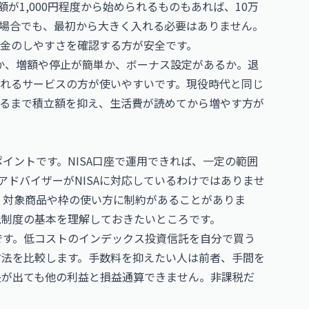
が1,000円程度から始められるものもあれば、10万
場合でも、最初から大きく入れる必要はありません。
金のしやすさを確認する方が安全です。
か、増額や停止が簡単か、ボーナス設定があるか。退
れるサービスの方が使いやすいです。現役時代と同じ
るまで積立額を抑え、生活費が読めてから増やす方が
ポイントです。NISA口座で運用できれば、一定の範囲
ドバイザーがNISAに対応しているわけではありませ
も、対象商品や枠の使い方に制約があることがありま
税制度の基本を理解しておきたいところです。
要です。低コストのインデックス投資信託を自分で買う
方法を比較します。手数料を抑えたい人は前者、手間を
損失が出ても他の利益と損益通算できません。非課税だ