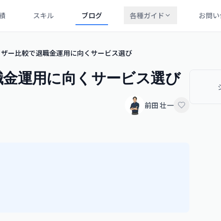
績
スキル
ブログ
各種ガイド
お問い
イザー比較で退職金運用に向くサービス選び
職金運用に向くサービス選び
前田 壮一