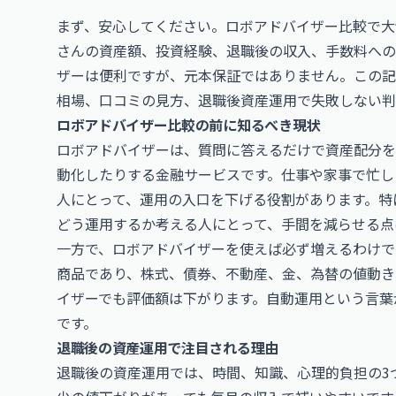
まず、安心してください。ロボアドバイザー比較で大
さんの資産額、投資経験、退職後の収入、手数料への
ザーは便利ですが、元本保証ではありません。この記
相場、口コミの見方、退職後資産運用で失敗しない判
ロボアドバイザー比較の前に知るべき現状
ロボアドバイザーは、質問に答えるだけで資産配分を
動化したりする金融サービスです。仕事や家事で忙し
人にとって、運用の入口を下げる役割があります。特
どう運用するか考える人にとって、手間を減らせる点
一方で、ロボアドバイザーを使えば必ず増えるわけで
商品であり、株式、債券、不動産、金、為替の値動き
イザーでも評価額は下がります。自動運用という言葉
です。
退職後の資産運用で注目される理由
退職後の資産運用では、時間、知識、心理的負担の3