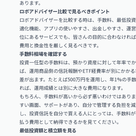
あります。
ロボアドバイザー比較で見るべきポイント
ロボアドバイザーを比較する時は、手数料、最低投資
適化機能、アプリの使いやすさ、出金しやすさ、運営
位にあるサービスでも、皆さんの目的に合わなければ
費用と換金性を厳しく見るべきです。
手数料相場を確認する
投資一任型の手数料は、預かり資産に対して年率でか
ば、運用商品側の信託報酬やETF経費率が別にかか
差が出ます。たとえば500万円を運用し、年1%の手
れば、運用成績とは別に大きな費用になります。
もちろん、手数料が高いから必ず悪いわけではありま
すい画面、サポートがあり、自分で管理する負担を減
し、投資信託を自分で買える人にとっては、手数料が
払う費用として納得できるかを見てください。
最低投資額と積立額を見る