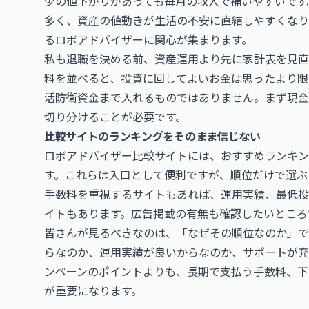
少の値下がりがあっても毎月の収入で補いやすいです
多く、資産の値動きが生活の不安に直結しやすくなり
るロボアドバイザーに関心が集まります。
私も退職を決める前、資産運用より先に家計表を見直
料を並べると、投資に回してよいお金は思ったより限
活防衛資金まで入れるものではありません。まず現金
切り分けることが必要です。
比較サイトのランキングをそのまま信じない
ロボアドバイザー比較サイトには、おすすめランキン
す。これらは入口として便利ですが、順位だけで選ぶ
手数料を重視するサイトもあれば、運用実績、最低投
イトもあります。広告掲載の有無も確認したいところ
皆さんが見るべきなのは、「なぜその順位なのか」で
らなのか、運用実績が良いからなのか、サポートが充
ンペーンのポイントよりも、長期で支払う手数料、下
が重要になります。