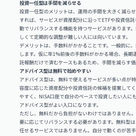
投資一任型は手間を減らせる
投資一任型のメリットは、運用の手間を大きく減らせ
すれば、サービスが資産配分に沿ってETFや投資信
動でリバランスする機能を持つサービスがあります。
しくて定期的な調整が難しい人には向いています。
デメリットは、手数料がかかることです。一般的に、
します。仮に年1%前後の手数料がかかる場合、長期
託報酬だけで済むケースもあるため、手間を減らす価
アドバイス型は無料で始めやすい
アドバイス型は、無料で使えるサービスが多い点が特
容度に応じた資産配分や投資信託の候補を提案してく
やすく、NISA口座で自分のペースで投資したい人
アドバイス型がよい入口になります。
ただし、無料だから負担がないわけではありません。
要に応じてリバランスする必要があります。無料型は
任せるサービスではありません。自分で動くのが苦手