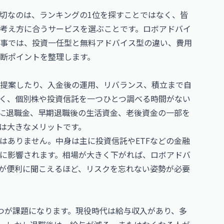
切なのは、ランキングの1位を探すことではなく、皆
考え方に合うサービスを選ぶことです。ロボアドバイ
事では、投資一任型と無料アドバイス型の違い、費用
断ポイントを整理します。
提案したり、入金後の運用、リバランス、積立まで自
く、個別株や投資信託を一つひとつ調べる時間がない
に退職金、早期退職後の生活資金、老後資金の一部を
は大きなメリットです。
はありません。中身は主に投資信託やETFなどの金融
に影響されます。相場が大きく下がれば、ロボアドバ
が便利に聞こえるほど、リスクを忘れない姿勢が必要
つが課題になります。現役時代は給与収入があり、多