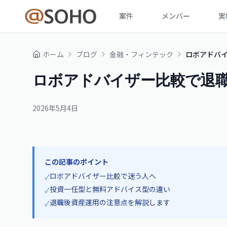
案件
メンバー
実
ホーム
ブログ
金融・フィンテック
ロボアドバ
ロボアドバイザー比較で退
2026年5月4日
この記事のポイント
ロボアドバイザー比較で迷う人へ
✓
投資一任型と無料アドバイス型の違い
✓
退職後資産運用の注意点を解説します
✓