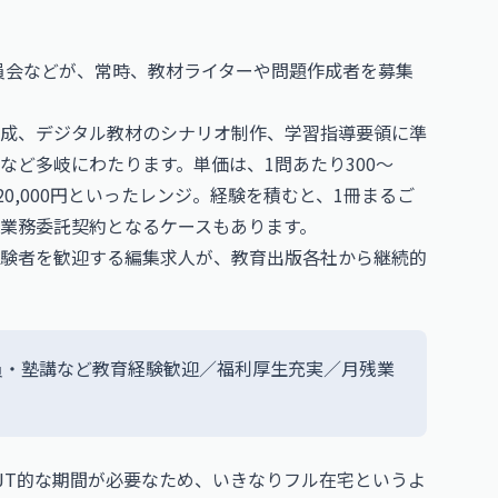
委員会などが、常時、教材ライターや問題作成者を募集
成、デジタル教材のシナリオ制作、学習指導要領に準
など多岐にわたります。単価は、1問あたり300〜
〜20,000円といったレンジ。経験を積むと、1冊まるご
業務委託契約となるケースもあります。
験者を歓迎する編集求人が、教育出版各社から継続的
員・塾講など教育経験歓迎／福利厚生充実／月残業
JT的な期間が必要なため、いきなりフル在宅というよ