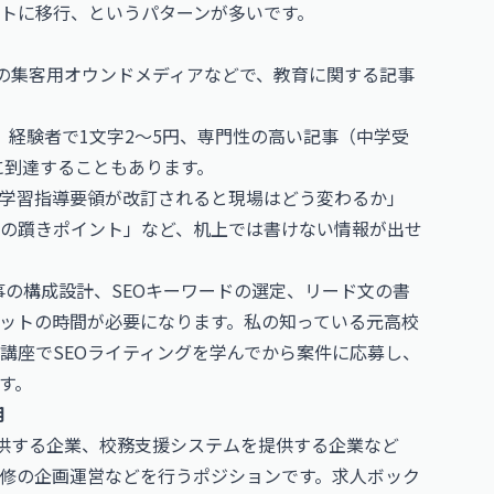
トに移行、というパターンが多いです。
の集客用オウンドメディアなどで、教育に関する記事
円、経験者で1文字2〜5円、専門性の高い記事（中学受
に到達することもあります。
学習指導要領が改訂されると現場はどう変わるか」
の躓きポイント」など、机上では書けない情報が出せ
事の構成設計、SEOキーワードの選定、リード文の書
ットの時間が必要になります。私の知っている元高校
講座でSEOライティングを学んでから案件に応募し、
す。
用
提供する企業、校務支援システムを提供する企業など
修の企画運営などを行うポジションです。求人ボック