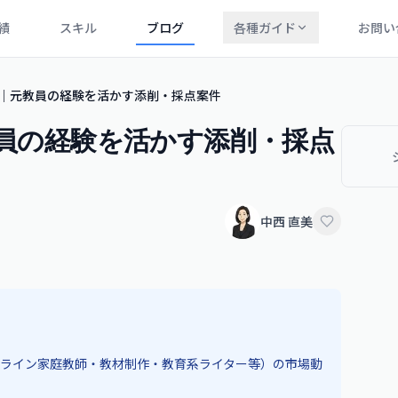
績
スキル
ブログ
各種ガイド
お問い
教師｜元教員の経験を活かす添削・採点案件
教員の経験を活かす添削・採点
中西 直美
ライン家庭教師・教材制作・教育系ライター等）の市場動