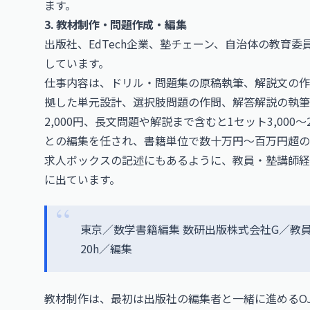
ます。
3. 教材制作・問題作成・編集
出版社、EdTech企業、塾チェーン、自治体の教育
しています。
仕事内容は、ドリル・問題集の原稿執筆、解説文の作
拠した単元設計、選択肢問題の作問、解答解説の執筆
2,000円、長文問題や解説まで含むと1セット3,000
との編集を任され、書籍単位で数十万円〜百万円超の
求人ボックスの記述にもあるように、教員・塾講師経
に出ています。
東京／数学書籍編集 数研出版株式会社G／教
20h／編集
教材制作は、最初は出版社の編集者と一緒に進めるO