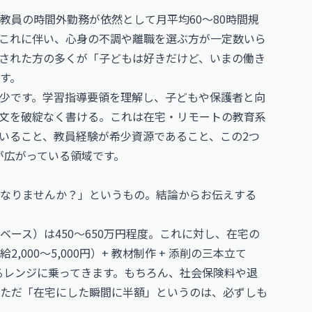
教員の時間外勤務が依然として月平均60〜80時間規
これに伴い、心身の不調や離職を選ぶ方が一定数いら
された方の多くが「子どもは好きだけど、いまの働き
す。
少です。学習指導要領を理解し、子どもや保護者と向
文を破綻なく書ける。これは在宅・リモートの教育系
いること、教員経験が希少資源であること、この2つ
が広がっている領域です。
になりませんか？」というもの。結論からお伝えする
ース）は450〜650万円程度。これに対し、在宅の
00〜5,000円）+ 教材制作 + 添削の三本立て
せるレンジに乗ってきます。もちろん、社会保険料や退
ただ「在宅にした瞬間に半額」というのは、必ずしも