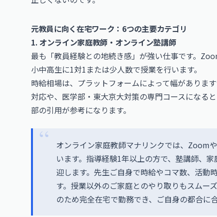
元教員に向く在宅ワーク：6つの主要カテゴリ
1. オンライン家庭教師・オンライン塾講師
最も「教員経験との地続き感」が強い仕事です。Zoomや
小中高生に1対1または少人数で授業を行います。
時給相場は、プラットフォームによって幅がありますが、
対応や、医学部・東大京大対策の専門コースになると時給
部の引用が参考になります。
オンライン家庭教師マナリンクでは、ZoomやG
います。指導経験1年以上の方で、塾講師、家
迎します。先生ご自身で時給やコマ数、活動
す。授業以外のご家庭とのやり取りもスムー
のため完全在宅で勤務でき、ご自身の都合に