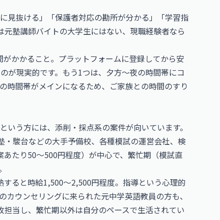
に見抜ける」「保護者対応の勘所が分かる」「学習指
は元塾講師バイトの大学生にはない、現職経験者なら
間がかかること。プラットフォームに登録してから安
くのが現実的です。もう1つは、夕方〜夜の時間帯にコ
の時間帯がメインになるため、ご家族との時間のすり
という方には、添削・採点系の案件が向いています。
塾・駿台などの大手予備校、各種模試の運営会社、検
あたり50〜500円程度）が中心で、繁忙期（模試直
。
すると時給1,500〜2,500円程度。指導という心理的
のカウンセリングに来られた元中学英語教員の方も、
枚担当し、繁忙期以外は自分のペースで生活されてい