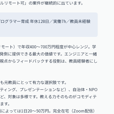
ルリモート可」の案件が継続的に出ています。
ログラマー育成 年休128日／実働7h／教員未経験
モート）で年収400〜700万円程度が中心レンジ。学
発側に提供できる最大の価値です。エンジニアと一緒
視点からフィードバックする役割は、教員経験者にし
も元教員にとって有力な選択肢です。
ティング、プレゼンテーションなど）、自治体・NPO
ど、対象は多様です。教える力そのものがコモディテ
ます。
によっては1日20〜50万円。完全在宅（Zoom配信）