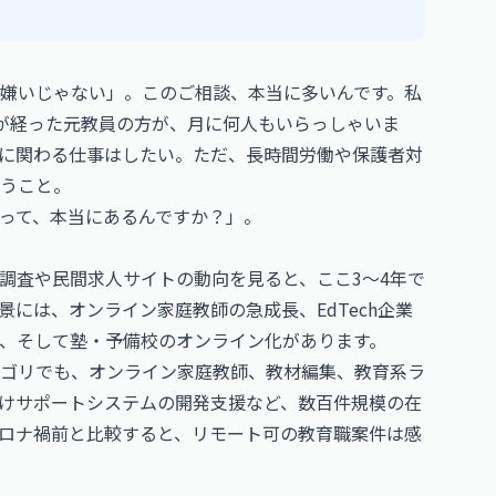
嫌いじゃない」。このご相談、本当に多いんです。私
が経った元教員の方が、月に何人もいらっしゃいま
に関わる仕事はしたい。ただ、長時間労働や保護者対
うこと。
って、本当にあるんですか？」。
調査や民間求人サイトの動向を見ると、ここ3〜4年で
景には、オンライン家庭教師の急成長、EdTech企業
、そして塾・予備校のオンライン化があります。
ゴリでも、オンライン家庭教師、教材編集、教育系ラ
けサポートシステムの開発支援など、数百件規模の在
ロナ禍前と比較すると、リモート可の教育職案件は感