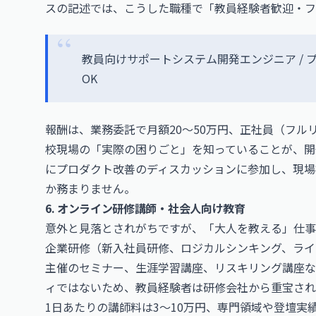
スの記述では、こうした職種で「教員経験者歓迎・フ
教員向けサポートシステム開発エンジニア / プ
OK
報酬は、業務委託で月額20〜50万円、正社員（フルリ
校現場の「実際の困りごと」を知っていることが、開
にプロダクト改善のディスカッションに参加し、現場
か務まりません。
6. オンライン研修講師・社会人向け教育
意外と見落とされがちですが、「大人を教える」仕事
企業研修（新入社員研修、ロジカルシンキング、ライ
主催のセミナー、生涯学習講座、リスキリング講座な
ィではないため、教員経験者は研修会社から重宝され
1日あたりの講師料は3〜10万円、専門領域や登壇実績