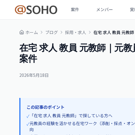
案件
メンバー
実
ホーム
ブログ
採用・求人
在宅 求人 教員 元
在宅 求人 教員 元教師｜元
案件
2026年5月18日
この記事のポイント
「在宅 求人 教員 元教師」で探している方へ
✓
元教員の経験を活かせる在宅ワーク（添削・採点・オン
✓
向