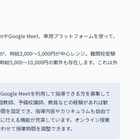
Google Meet、専用プラットフォームを使って、
時給2,000〜5,000円が中心レンジ。難関校受験
5,000〜10,000円の案件も存在します。これは外
oogle Meetを利用して指導できる方を募集して
庭教師、予備校講師、教員などの経験があれば歓
時間を設定でき、指導内容やカリキュラムも自由で
ズに行える機能が充実しています。オンライン授業
合わせて授業時間を調整できます。