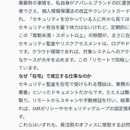
需要側の事情を、私自身がアパレルブランドのEC運
者でさえ、個人情報保護法の改正やクレジットカード
れ、「セキュリティを分かっている人に外から見てほ
セキュリティ担当を雇う体力はないけれど、定期的に
この「常勤未満・スポット以上」の隙間が、まさに在
セキュリティ監査やリスクアセスメントは、ログやド
です。クラウド環境であれば、対象システムへのアク
なケースが大半を占めます。この「リモートで完結し
ています。
なぜ「在宅」で成立する仕事なのか
セキュリティ監査を在宅で受けられる理由は、業務の
案書」といったドキュメントだからです。たとえば脆
取り、リモートからスキャンや手動検証を行い、結果
れば、IAMポリシーやセキュリティグループの設定
す。
これらはいずれも、発注側のオフィスに常駐する必然