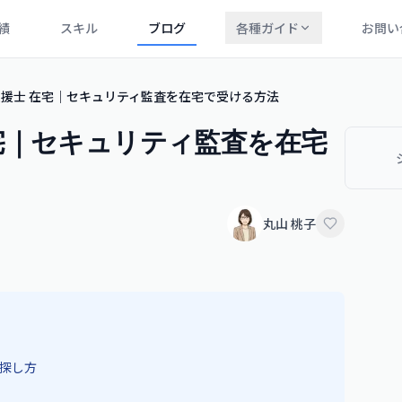
績
スキル
ブログ
各種ガイド
お問い
援士 在宅｜セキュリティ監査を在宅で受ける方法
宅｜セキュリティ監査を在宅
丸山 桃子
探し方