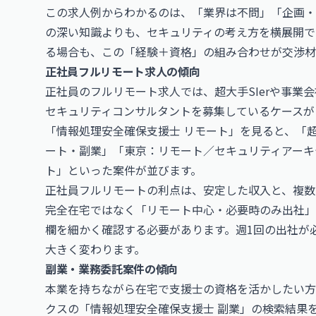
この求人例からわかるのは、「業界は不問」「企画・
の深い知識よりも、セキュリティの考え方を横展開で
る場合も、この「経験＋資格」の組み合わせが交渉材
正社員フルリモート求人の傾向
正社員のフルリモート求人では、超大手SIerや事業
セキュリティコンサルタントを募集しているケースが
「情報処理安全確保支援士 リモート」を見ると、「超
ート・副業」「東京：リモート／セキュリティアーキ
ト」といった案件が並びます。
正社員フルリモートの利点は、安定した収入と、複数
完全在宅ではなく「リモート中心・必要時のみ出社」
欄を細かく確認する必要があります。週1回の出社が
大きく変わります。
副業・業務委託案件の傾向
本業を持ちながら在宅で支援士の資格を活かしたい方
クスの「情報処理安全確保支援士 副業」の検索結果を