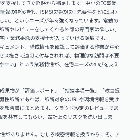
営を支援してきた経験から補足します。中小のEC事業
情報の非保持化、ISMS取得の取引先要件などに追わ
しい」というニーズが年々強くなっています。常勤の
診断やレビューをしてくれる外部の専門家は欲しい。
宅・業務委託の支援士が入っていける領域です。
キュメント、構成情報を確認して評価する作業が中心
セス権さえ適切に付与されれば、物理的な訪問は不要
やすい」という業務特性が、在宅ニーズの伸びを支え
成果物が「評価レポート」「指摘事項一覧」「改善提
弱性診断であれば、診断対象のURLや環境情報を受け
を報告書にまとめます。クラウド設定のレビューであ
情報を共有してもらい、設計上のリスクを洗い出しま
性がありません。むしろ機密情報を扱うからこそ、ア