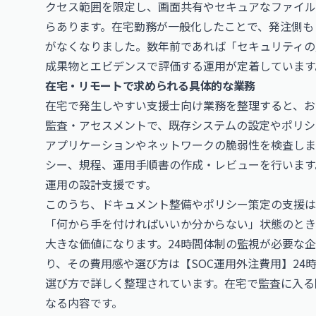
クセス範囲を限定し、画面共有やセキュアなファイル
らあります。在宅勤務が一般化したことで、発注側も
がなくなりました。数年前であれば「セキュリティの
成果物とエビデンスで評価する運用が定着しています
在宅・リモートで求められる具体的な業務
在宅で発生しやすい支援士向け業務を整理すると、お
監査・アセスメントで、既存システムの設定やポリシ
アプリケーションやネットワークの脆弱性を検査しま
シー、規程、運用手順書の作成・レビューを行います
運用の設計支援です。
このうち、ドキュメント整備やポリシー策定の支援は
「何から手を付ければいいか分からない」状態のとき
大きな価値になります。24時間体制の監視が必要な
り、その費用感や選び方は
【SOC運用外注費用】24
選び方
で詳しく整理されています。在宅で監査に入る
なる内容です。