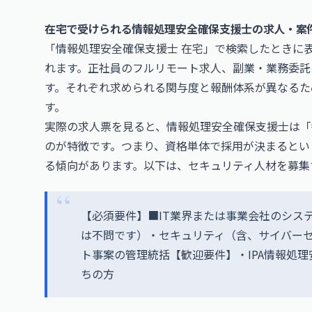
在宅で受けられる情報処理安全確保支援士の求人・案
「情報処理安全確保支援士 在宅」で検索したときに
れます。正社員のフルリモート求人、副業・業務委託
す。それぞれ求められる関与度と報酬体系が異なるた
す。
実際の求人票を見ると、情報処理安全確保支援士は「
のが特徴です。つまり、資格単体で採用が決まるとい
る傾向があります。以下は、セキュリティ人材を募集
【必須要件】■IT業界または事業会社のシス
は不問です）・セキュリティ（含、サイバー
ト事案の管理統括【歓迎要件】・IPA情報処
ちの方