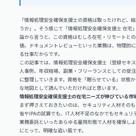
「情報処理安全確保支援士の資格は取ったけれど、結局
うか」。そう感じて「情報処理安全確保支援士 在宅
論から言うと、この資格はむしろ在宅・リモートとの
価、ドキュメントレビューといった業務は、物理的に
る仕事だからです。
この記事では、情報処理安全確保支援士（登録セキス
人事例、年収相場、副業・フリーランスとしての受注
に整理していきます。資格を「眠らせている」状態か
な地図として読んでいただければと思います。
情報処理安全確保支援士の在宅ニーズが伸びている市
まず押さえておきたいのは、セキュリティ人材そのも
省やIPAの試算でも、IT人材不足のなかでもセキュ
業務委託といったあらゆる雇用形態で人材を確保しよ
にとって、明確な追い風です。