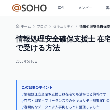
案件
メンバー
実
ホーム
ブログ
セキュリティ
情報処理安全確保支
情報処理安全確保支援士 在
で受ける方法
2026年5月6日
この記事のポイント
情報処理安全確保支援士は在宅でも活かせる資格です
✓
在宅・副業・フリーランスでのセキュリティ監査案件の
✓
客観的なデータと求人事例をもとに整理しました
✓