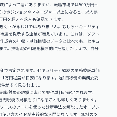
域によって幅がありますが、転職市場では500万円〜
寄りのポジションやマネージャー以上になると、求人票
0万円を超える求人も確認できます。
きく下がるわけではありません。むしろセキュリティ
待遇を提示する企業が増えています。これは、ソフト
作成者の年収・単価相場
のデータと比べても、セキュ
ます。技術職の相場を横断的に把握したうえで、自分
価で設定されます。セキュリティ領域の業務委託単価
円〜1万円程度が目安になります。週1日稼働の業務委託
案件が多く見られます。
診断対象の規模に応じて案件単価が設定されます。
十万円規模の見積もりになることも珍しくありません。
ソースのツールを使った診断手法を解説した
オープン
Pの使い方ガイド
が実践的な入門になります。無料のツ