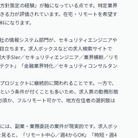
方針策定の経験」が軸になっている点です。特定業界
きる力が評価されています。在宅・リモートを希望す
料になります。
会社の情報システム部門が、セキュリティエンジニアや
目立ちます。求人ボックスなどの求人検索サイトで
大手SIer／セキュリティエンジニア／業界横断／リモ
テクト」「金融業界特化／セキュリティコンサルタン
プロジェクトに継続的に関われることです。一方で、
という条件が付くことも多いため、求人票の勤務形態
必須か、フルリモート可かで、地方在住者の選択肢は
には、副業・業務委託の案件が現実的です。求人ボッ
見ると、「リモート中心／週4からOK」「時短・週4