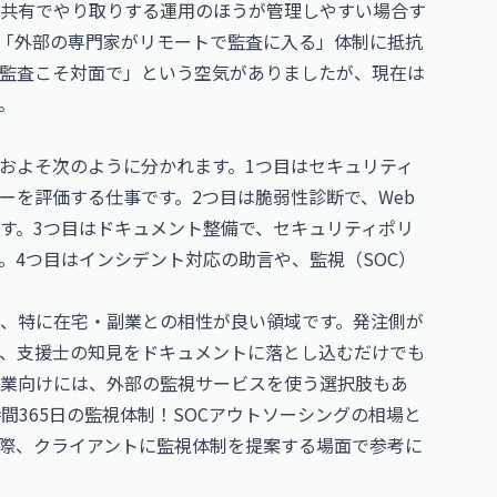
共有でやり取りする運用のほうが管理しやすい場合す
「外部の専門家がリモートで監査に入る」体制に抵抗
監査こそ対面で」という空気がありましたが、現在は
。
およそ次のように分かれます。1つ目はセキュリティ
ーを評価する仕事です。2つ目は脆弱性診断で、Web
す。3つ目はドキュメント整備で、セキュリティポリ
。4つ目はインシデント対応の助言や、監視（SOC）
、特に在宅・副業との相性が良い領域です。発注側が
、支援士の知見をドキュメントに落とし込むだけでも
企業向けには、外部の監視サービスを使う選択肢もあ
時間365日の監視体制！SOCアウトソーシングの相場と
際、クライアントに監視体制を提案する場面で参考に