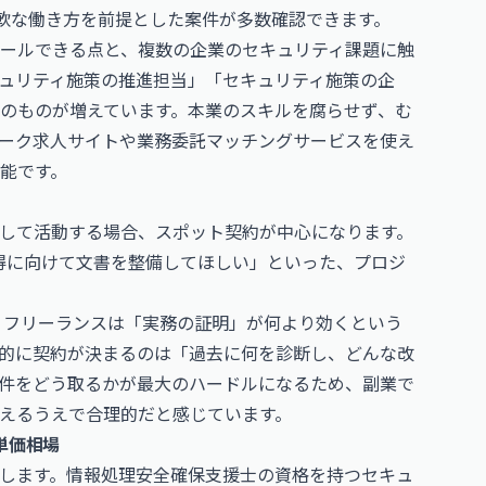
柔軟な働き方を前提とした案件が多数確認できます。
ールできる点と、複数の企業のセキュリティ課題に触
ュリティ施策の推進担当」「セキュリティ施策の企
のものが増えています。本業のスキルを腐らせず、む
ーク求人サイトや業務委託マッチングサービスを使え
能です。
して活動する場合、スポット契約が中心になります。
取得に向けて文書を整備してほしい」といった、プロジ
、フリーランスは「実務の証明」が何より効くという
的に契約が決まるのは「過去に何を診断し、どんな改
件をどう取るかが最大のハードルになるため、副業で
えるうえで合理的だと感じています。
単価相場
します。情報処理安全確保支援士の資格を持つセキュ