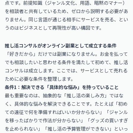
点です。前提知識（ジャンル文化、用語、暗黙のマナー）
を相談者と共有しているため、ゼロから説明する必要があ
りません。同じ言語が通じる相手にサービスを売る、とい
うのはビジネスとして再現性が高い構図です。
推し活コンサルがオンライン副業として成立する条件
「好きだから」だけでは副業になりません。お金を払って
でも相談したいと思わせる条件を満たして初めて、推し活
コンサルは成立します。ここでは、サービスとして売れる
ために必要な条件を整理します。
条件1：解決できる「具体的な悩み」を持っていること
最も重要なのは、抽象的な「推し活の楽しみ方」ではな
く、具体的な悩みを解決できることです。たとえば「初め
ての遠征で何を準備すればいいか分からない」「ジャンル
を移ったばかりで作法が分からない」「グッズの買いすぎ
を止められない」「推し活の予算管理ができない」といっ