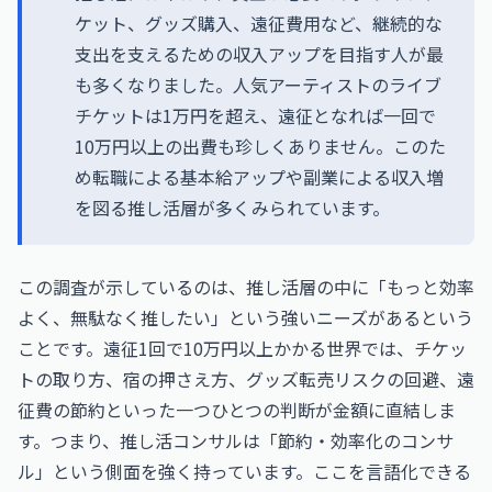
ケット、グッズ購入、遠征費用など、継続的な
支出を支えるための収入アップを目指す人が最
も多くなりました。人気アーティストのライブ
チケットは1万円を超え、遠征となれば一回で
10万円以上の出費も珍しくありません。このた
め転職による基本給アップや副業による収入増
を図る推し活層が多くみられています。
この調査が示しているのは、推し活層の中に「もっと効率
よく、無駄なく推したい」という強いニーズがあるという
ことです。遠征1回で10万円以上かかる世界では、チケッ
トの取り方、宿の押さえ方、グッズ転売リスクの回避、遠
征費の節約といった一つひとつの判断が金額に直結しま
す。つまり、推し活コンサルは「節約・効率化のコンサ
ル」という側面を強く持っています。ここを言語化できる