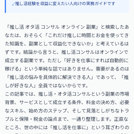
推し活経験を収益に変えたい人向けの実務ガイドです
✓
「推し活 オタ活 コンサル オンライン 副業」と検索したあ
なたは、おそらく「これだけ推しに時間とお金を使ってき
た知識を、副業として収益化できないか」と考えているは
ずです。結論から言うと、推し活コンサルはオンラインで
成立する副業です。ただし「好きを仕事にすれば自動的に
稼げる」という単純な話ではありません。需要があるのは
「推し活の悩みを具体的に解決できる人」であって、「推
しが好きな人」全員ではないからです。
この記事では、推し活・オタ活コンサルという副業の市場
背景、サービスとして成立する条件、料金の決め方、必要
なスキル、始め方のステップ、そして見落としがちなトラ
ブルと保険・税金の論点まで、一通り整理します。正直な
ところ、世の中には「推し活を仕事に」という耳ざわりの