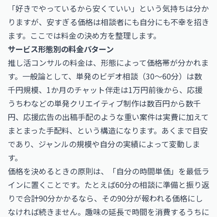
「好きでやっているから安くていい」という気持ちは分か
りますが、安すぎる価格は相談者にも自分にも不幸を招き
ます。ここでは料金の決め方を整理します。
サービス形態別の料金パターン
推し活コンサルの料金は、形態によって価格帯が分かれま
す。一般論として、単発のビデオ相談（30〜60分）は数
千円規模、1か月のチャット伴走は1万円前後から、応援
うちわなどの単発クリエイティブ制作は数百円から数千
円、応援広告の出稿手配のような重い案件は実費に加えて
まとまった手配料、という構造になります。あくまで目安
であり、ジャンルの規模や自分の実績によって変動しま
す。
価格を決めるときの原則は、「自分の時間単価」を最低ラ
インに置くことです。たとえば60分の相談に準備と振り返
りで合計90分かかるなら、その90分が報われる価格にし
なければ続きません。趣味の延長で時間を消費するうちに