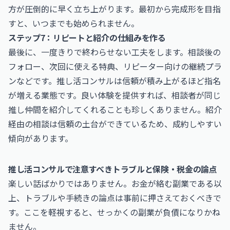
方が圧倒的に早く立ち上がります。最初から完成形を目指
すと、いつまでも始められません。
ステップ7：リピートと紹介の仕組みを作る
最後に、一度きりで終わらせない工夫をします。相談後の
フォロー、次回に使える特典、リピーター向けの継続プラ
ンなどです。推し活コンサルは信頼が積み上がるほど指名
が増える業態です。良い体験を提供すれば、相談者が同じ
推し仲間を紹介してくれることも珍しくありません。紹介
経由の相談は信頼の土台ができているため、成約しやすい
傾向があります。
推し活コンサルで注意すべきトラブルと保険・税金の論点
楽しい話ばかりではありません。お金が絡む副業である以
上、トラブルや手続きの論点は事前に押さえておくべきで
す。ここを軽視すると、せっかくの副業が負債になりかね
ません。