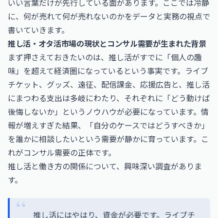
いい言葉だけが先行している面があります。ここでは冷静
に、何が売れて何が売れないのかをデータと実務の視点で
書いていきます。
推し活・オタ活市場の現状とコンサル需要が生まれた背景
まず押さえておきたいのは、推し活がすでに「個人の趣
味」を超えて経済圏になっているという事実です。ライブ
チケット、グッズ、遠征、配信課金、応援広告と、推し活
にまつわる支出は多岐にわたり、それぞれに「どう動けば
後悔しないか」というノウハウが必要になっています。情
報が増えすぎた結果、「自分のケースではどうすべきか」
を誰かに相談したいという需要が静かに育っています。こ
れがコンサル需要の正体です。
推し活と働き方の関係について、興味深い調査がありま
す。
推し活にはやはり、資金が必要です。ライブチ