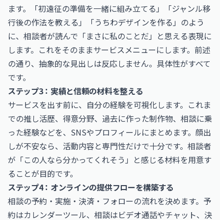
ます。「初遠征の準備を一緒に組み立てる」「ジャンル移
行後の作法を教える」「うちわデザインを作る」のよう
に、相談者が読んで「まさに私のことだ」と思える表現に
します。これをそのままサービスメニューにします。前述
の通り、抽象的な見出しは反応しません。具体性がすべて
です。
ステップ3：実績と信頼の材料を整える
サービスを出す前に、自分の経験を可視化します。これま
での推し活歴、得意分野、過去に作った制作物、相談に乗
った経験などを、SNSやプロフィールにまとめます。顔出
しが不安なら、活動内容と専門性だけで十分です。相談者
が「この人なら分かってくれそう」と感じる材料を用意す
ることが目的です。
ステップ4：オンラインの提供フローを構築する
相談の予約・実施・決済・フォローの流れを決めます。予
約はカレンダーツール、相談はビデオ通話やチャット、決