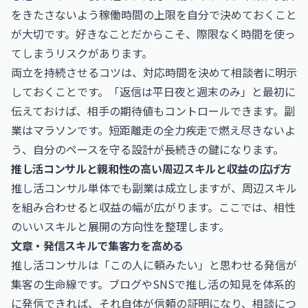
をきたさないよう稼働時間の上限を自分で決めておくこと
が大切です。好きなことだからこそ、際限なく時間を使っ
てしまうリスクがあります。
両立を持続させるコツは、対応時間を決めて相談者に明示
しておくことです。「返信は平日夜と週末のみ」と最初に
伝えておけば、相手の期待値もコントロールできます。副
業はマラソンです。短距離走の全力疾走で燃え尽きないよ
う、自分のペースを守る設計が長続きの鍵になります。
推し活コンサルと親和性の高い周辺スキルと収益の広げ方
推し活コンサル単体でも副業は成立しますが、周辺スキル
を組み合わせると収益の幅が広がります。ここでは、相性
のいいスキルと展開の方向性を整理します。
文章・発信スキルで集客力を高める
推し活コンサルは「この人に頼みたい」と思わせる発信が
集客の生命線です。ブログやSNSで推し活の知見を体系的
に発信できれば、それ自体が信頼の証明になり、相談につ