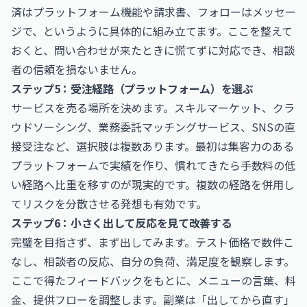
済はプラットフォーム機能や請求書、フォローはメッセー
ジで、というように具体的に組み立てます。ここを整えて
おくと、問い合わせが来たときに慌てずに対応でき、相談
者の信頼を損ないません。
ステップ5：受注経路（プラットフォーム）を選ぶ
サービスを売る場所を決めます。スキルマーケット、クラ
ウドソーシング、業務委託マッチングサービス、SNSの直
接受注など、選択肢は複数あります。最初は集客力のある
プラットフォームで実績を作り、慣れてきたら手数料の低
い経路へ比重を移すのが現実的です。複数の経路を併用し
てリスクを分散させる発想も有効です。
ステップ6：小さく出して反応を見て改善する
完璧を目指さず、まず出してみます。テスト価格で数件こ
なし、相談者の反応、自分の負荷、満足度を観察します。
ここで得たフィードバックをもとに、メニューの言葉、料
金、提供フローを調整します。副業は「出してから直す」