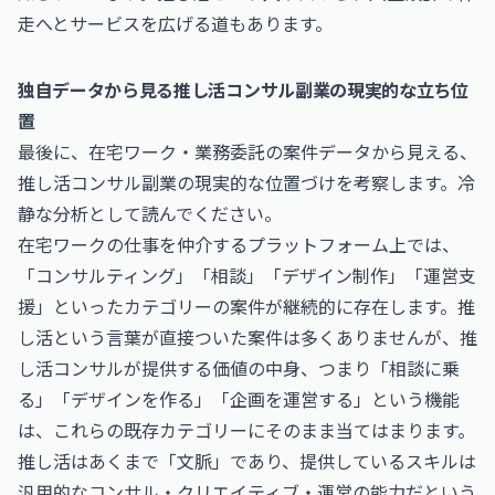
走へとサービスを広げる道もあります。
独自データから見る推し活コンサル副業の現実的な立ち位
置
最後に、在宅ワーク・業務委託の案件データから見える、
推し活コンサル副業の現実的な位置づけを考察します。冷
静な分析として読んでください。
在宅ワークの仕事を仲介するプラットフォーム上では、
「コンサルティング」「相談」「デザイン制作」「運営支
援」といったカテゴリーの案件が継続的に存在します。推
し活という言葉が直接ついた案件は多くありませんが、推
し活コンサルが提供する価値の中身、つまり「相談に乗
る」「デザインを作る」「企画を運営する」という機能
は、これらの既存カテゴリーにそのまま当てはまります。
推し活はあくまで「文脈」であり、提供しているスキルは
汎用的なコンサル・クリエイティブ・運営の能力だという