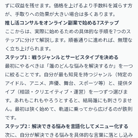
ずに収益を残せます。価格を上げるより手数料を減らす方
が、手取りへの効果が大きい場合は多くあります。
推し活コンサルをオンライン副業で始める7ステップ
ここからは、実際に始めるための具体的な手順を7つのス
テップに分けて解説します。順番通りに進めれば、無理な
く立ち上げられます。
ステップ1：戦うジャンルとサービスタイプを決める
最初にやるべきは「誰のどんな悩みを解決するか」を一つ
に絞ることです。自分が最も知見を持つジャンル（特定の
アイドル、アニメ、声優、舞台、スポーツ等）と、提供タ
イプ（相談・クリエイティブ・運営）を一つずつ選びま
す。あれもこれもやろうとすると、結局誰にも刺さりませ
ん。最初は狭く始めて、軌道に乗ってから広げるのが鉄則
です。
ステップ2：解決できる悩みを言語化してメニュー化する
次に、自分が解決できる悩みを具体的な言葉に落とし込み