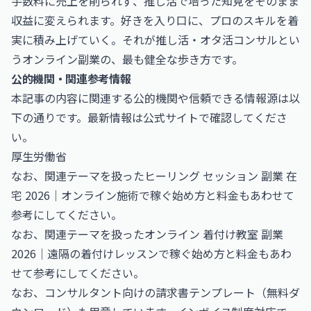
手数料に売上を削られず、推し活で培った知見をそのまま
収益に変えられます。好きを入り口に、プロのスキルを着
実に積み上げていく。それが推し活・オタ活コンサルとい
うオンライン副業の、最も健全な歩き方です。
公的機関・関連参考情報
本記事の内容に関連する公的機関や信頼できる情報源は以
下の通りです。最新情報は公式サイトで確認してくださ
い。
厚生労働省
なお、関連テーマを扱った
ヒーリング セッション 副業 在
宅 2026｜オンライン施術で稼ぐ始め方と料金
もあわせて
参考にしてください。
なお、関連テーマを扱った
オンライン 着付け教室 副業
2026｜遠隔の着付けレッスンで稼ぐ始め方と料金
もあわ
せて参考にしてください。
なお、
コンサルタント向けの請求書テンプレート（無料ダ