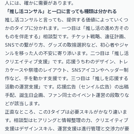
人には、確かに需要があります。
「推し活コンサル」と一口に言っても種類は分かれる
推し活コンサルと言っても、提供する価値によっていくつ
かのタイプに分かれます。一つ目は「推し活の進め方その
ものを伴走する」相談型です。チケット戦略、遠征計画、
SNSでの繋がり方、グッズの取捨選択など、初心者やジャ
ンルを移った人の不安に寄り添います。二つ目は「推し活
クリエイティブ支援」です。応援うちわのデザイン、トレ
カケースや祭壇のレイアウト、SNSアイコンやヘッダー制
作など、手を動かす支援です。三つ目は「推しを応援する
活動の運営支援」です。応援広告（センイル広告）の出稿
手配、誕生日企画、ファン同士のイベント運営の段取りな
どが該当します。
正直なところ、この3タイプは必要スキルがかなり違いま
す。相談型はヒアリングと情報整理の力、クリエイティブ
支援はデザインスキル、運営支援は進行管理と交渉力が要