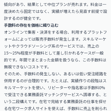
傾向があり、結果として中位プランが売れます。料金は一
度決めたら固定ではなく、実績が増えたら見直す前提で設
計するのが健全です。
手数料の存在を価格に織り込む
オンラインで集客・決済をする場合、利用するプラットフ
ォームによっては販売手数料が発生します。スキルマーケ
ットやクラウドソーシング系のサービスでは、売上の
15〜25%程度が手数料として差し引かれるケースが一般
的です。年間でまとまった金額を扱うなら、この手数料は
無視できないコストです。
そのため、手数料の発生しない、あるいは低い受注経路を
併用するのが合理的です。たとえば、実績作りの段階はス
キルマーケットを使い、リピーターや指名客は手数料0%
で受注できる業務委託マッチングサービスへ誘導する、と
いう二段構えです。在宅で完結する業務委託の仕事を探せ
る在宅ワーク求人サイトを使えば、手数料に売上を削られ