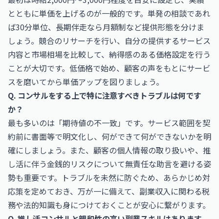
とともに単価を上げるのが一般的です。単発の相談であれ
ば30分単位、長期伴走なら月額制など提供形態を分けま
しょう。競合のリサーチを行い、自分の提供するサービス
内容と市場相場を比較して、納得感のある価格設定を行う
ことが大切です。低価格で始め、顧客の声をもとにサービ
スを磨いてから単価アップを図りましょう。
Q. コンサルをする上で特に注意すべきトラブルは何です
か？
最も多いのは「期待値の不一致」です。サービス範囲を契
約前に書面等で明文化し、何ができて何ができないかを明
確にしましょう。また、顧客の個人情報の取り扱いや、推
し活に伴う金銭的リスクについて無責任な助言を避ける姿
勢も重要です。トラブルを未然に防ぐため、あらかじめ対
応策を定めておき、万が一に備えて、副業収入に関わる税
務や法的知識も身につけておくことが安心に繋がります。
Q. 推し活コンサルと親和性の高い副業スキルはあります