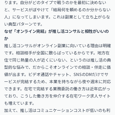
ります。自分がどのタイプで戦うのかを最初に決めない
と、サービスがぼやけて「結局何を頼めるのか分からない
人」になってしまいます。これは副業として立ち上がらな
い典型パターンです。
なぜ「オンライン完結」が推し活コンサルと相性がいいの
か
推し活コンサルがオンライン副業に向いている理由は明確
です。相談相手が全国に散らばっているからです。地方在
住で同じ熱量の人が近くにいない、というのは推し活の典
型的な悩みで、だからこそオンラインでの相談・伴走に価
値が出ます。ビデオ通話やチャット、SNSのDMだけでサ
ービスが完結するため、本業を持ちながら夜や週末に対応
できます。在宅で完結する業務委託の働き方は近年広がっ
ており、こうした働き方を仲介する在宅ワーク求人サイト
も増えています。
加えて、推し活はコミュニケーションコストが低いのも利