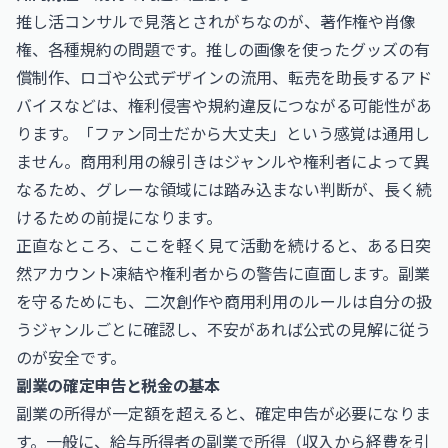
推し活コンサルで見落とされがちなのが、著作権や肖像
権、各種規約の問題です。推しの画像を使ったグッズの有
償制作、ロゴや公式デザインの流用、転売を助長するアド
バイスなどは、権利侵害や規約違反につながる可能性があ
ります。「ファン同士だから大丈夫」という感覚は通用し
ません。商用利用の線引きはジャンルや権利者によって異
なるため、グレーな領域には踏み込まない判断が、長く続
けるための前提になります。
正直なところ、ここを軽く見て活動を続けると、ある日突
然アカウント凍結や権利者からの警告に直面します。副業
を守るためにも、二次創作や商用利用のルールは自分の扱
うジャンルごとに確認し、不安があれば公式の見解に従う
のが安全です。
副業の確定申告と税金の基本
副業の所得が一定額を超えると、確定申告が必要になりま
す。一般に、給与所得者の副業で所得（収入から経費を引