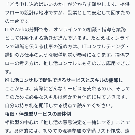
「どう申し込めばいいのか」が分からず離脱します。提供
フローの設計は地味ですが、副業として安定して回すため
の土台です。
ITやWebの分野でも、オンラインでの相談・指導を業務
として体系化する動きが進んでいます。たとえばオンライ
ンで知識を伝える仕事の進め方は、
ITコンサルティング・
講師のお仕事
のような職種解説が参考になります。提供フ
ローの考え方は、推し活コンサルにもそのまま応用できま
す。
推し活コンサルで提供できるサービスとスキルの棚卸し
ここからは、実際にどんなサービスを売れるのか、そして
そのために必要なスキルは何かを具体的に見ていきます。
自分の持ち札を棚卸しする視点で読んでください。
相談・伴走型サービスの具体例
相談型の中心は「推し活の意思決定を一緒にする」ことで
す。具体的には、初めての現場参加の準備リスト作成、遠