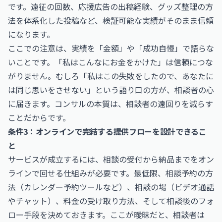
です。遠征の回数、応援広告の出稿経験、グッズ整理の方
法を体系化した投稿など、検証可能な実績がそのまま信頼
になります。
ここでの注意は、実績を「金額」や「成功自慢」で語らな
いことです。「私はこんなにお金をかけた」は信頼につな
がりません。むしろ「私はこの失敗をしたので、あなたに
は同じ思いをさせない」という語り口の方が、相談者の心
に届きます。コンサルの本質は、相談者の遠回りを減らす
ことだからです。
条件3：オンラインで完結する提供フローを設計できるこ
と
サービスが成立するには、相談の受付から納品までをオン
ラインで回せる仕組みが必要です。最低限、相談予約の方
法（カレンダー予約ツールなど）、相談の場（ビデオ通話
やチャット）、料金の受け取り方法、そして相談後のフォ
ロー手段を決めておきます。ここが曖昧だと、相談者は