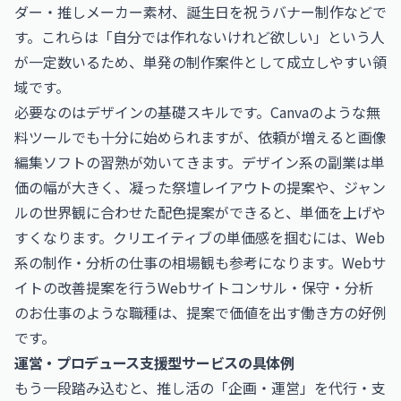
ダー・推しメーカー素材、誕生日を祝うバナー制作などで
す。これらは「自分では作れないけれど欲しい」という人
が一定数いるため、単発の制作案件として成立しやすい領
域です。
必要なのはデザインの基礎スキルです。Canvaのような無
料ツールでも十分に始められますが、依頼が増えると画像
編集ソフトの習熟が効いてきます。デザイン系の副業は単
価の幅が大きく、凝った祭壇レイアウトの提案や、ジャン
ルの世界観に合わせた配色提案ができると、単価を上げや
すくなります。クリエイティブの単価感を掴むには、Web
系の制作・分析の仕事の相場観も参考になります。Webサ
イトの改善提案を行う
Webサイトコンサル・保守・分析
のお仕事
のような職種は、提案で価値を出す働き方の好例
です。
運営・プロデュース支援型サービスの具体例
もう一段踏み込むと、推し活の「企画・運営」を代行・支