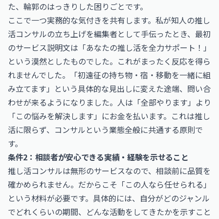
た、輪郭のはっきりした困りごとです。
ここで一つ実務的な気付きを共有します。私が知人の推し
活コンサルの立ち上げを編集者として手伝ったとき、最初
のサービス説明文は「あなたの推し活を全力サポート！」
という漠然としたものでした。これがまったく反応を得ら
れませんでした。「初遠征の持ち物・宿・移動を一緒に組
み立てます」という具体的な見出しに変えた途端、問い合
わせが来るようになりました。人は「全部やります」より
「この悩みを解決します」にお金を払います。これは推し
活に限らず、コンサルという業態全般に共通する原則で
す。
条件2：相談者が安心できる実績・経験を示せること
推し活コンサルは無形のサービスなので、相談前に品質を
確かめられません。だからこそ「この人なら任せられる」
という材料が必要です。具体的には、自分がどのジャンル
でどれくらいの期間、どんな活動をしてきたかを示すこと