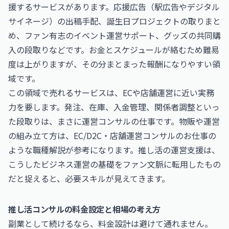
援するサービスがあります。応援広告（駅広告やデジタル
サイネージ）の出稿手配、誕生日プロジェクトの取りまと
め、ファン有志のイベント運営サポート、グッズの共同購
入の段取りなどです。お金とスケジュールが絡むため難易
度は上がりますが、その分まとまった報酬になりやすい領
域です。
この領域で売れるサービスは、ECや店舗運営に近い実務
力を要します。発注、在庫、入金管理、関係者調整といっ
た段取りは、まさに運営コンサルの仕事です。物販や運営
の組み立て方は、
EC/D2C・店舗運営コンサルのお仕事
の
ような職種解説が参考になります。推し活の運営支援は、
こうしたビジネス運営の基礎をファン文脈に転用したもの
だと捉えると、必要スキルが見えてきます。
推し活コンサルの料金設定と相場の考え方
副業として続けるなら、料金設計は避けて通れません。