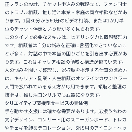
征プランの設計、チケット申込みの戦略立て、ファン同士
のトラブル相談、推し活と本業・家庭の両立相談などがあ
ります。1回30分から60分のビデオ相談、または1か月単
位のチャット伴走という形が多く見られます。
このタイプで必要なスキルは、ヒアリング力と情報整理力
です。相談者は自分の悩みを正確に言語化できていないこ
とが多く、対話の中で本当の困りごとを引き出す必要があ
ります。これはキャリア相談の領域と構造が似ています。
人の悩みを聞いて整理し、選択肢を提示する仕事の進め方
は、
キャリア・副業・人生相談のオンラインカウンセラー
入門
で扱われている考え方が応用できます。傾聴と整理の
技術は、推し活コンサルでも武器になります。
クリエイティブ支援型サービスの具体例
手を動かす支援には確かな需要があります。応援うちわの
文字デザイン、コンサート用のスローガンボード、トレカ
やチェキを飾るデコレーション、SNS用のアイコン・ヘッ