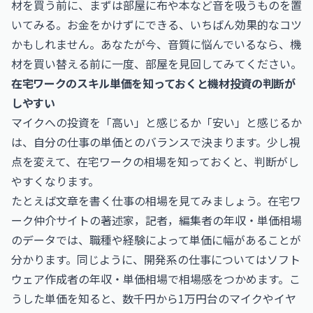
材を買う前に、まずは部屋に布や本など音を吸うものを置
いてみる。お金をかけずにできる、いちばん効果的なコツ
かもしれません。あなたが今、音質に悩んでいるなら、機
材を買い替える前に一度、部屋を見回してみてください。
在宅ワークのスキル単価を知っておくと機材投資の判断が
しやすい
マイクへの投資を「高い」と感じるか「安い」と感じるか
は、自分の仕事の単価とのバランスで決まります。少し視
点を変えて、在宅ワークの相場を知っておくと、判断がし
やすくなります。
たとえば文章を書く仕事の相場を見てみましょう。在宅ワ
ーク仲介サイトの
著述家，記者，編集者の年収・単価相場
のデータでは、職種や経験によって単価に幅があることが
分かります。同じように、開発系の仕事については
ソフト
ウェア作成者の年収・単価相場
で相場感をつかめます。こ
うした単価を知ると、数千円から1万円台のマイクやイヤ