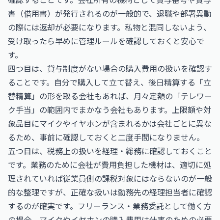
書（借用書）が発行されるのが一般的で、退職や部署異動
の際には返却が必要になります。私物と混同しないよう、
受け取ったら早めに管理ルールを確認しておくと安心で
す。
四つ目は、貸与制度がない場合の購入費用の扱いを確認す
ることです。自分で購入して立て替え、後日精算する「立
替精算」の形を取る会社もあれば、月々定額の「テレワー
ク手当」の範囲内でまかなう会社もあります。上限額や対
象品目にマイクやイヤホンが含まれるかは会社ごとに異な
るため、事前に確認しておくと二度手間になりません。
五つ目は、税務上の扱いを経理・総務に確認しておくこと
です。業務のために会社が費用負担した機材は、適切に処
理されていれば従業員側の課税対象にはならないのが一般
的な整理ですが、正確な扱いは勤務先の経理担当者に確認
するのが確実です。フリーランス・業務委託として働く方
の場合、マイクやイヤホンの購入費用は仕事のための必要