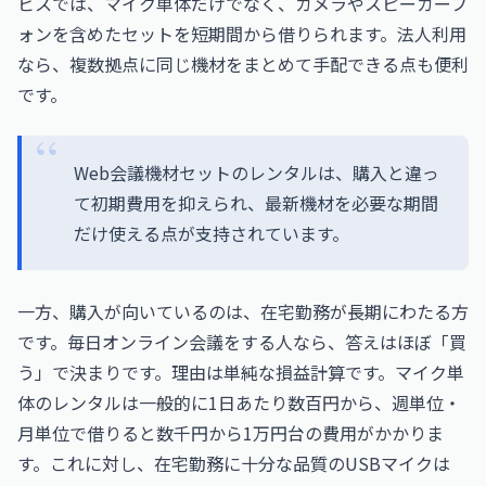
ビスでは、マイク単体だけでなく、カメラやスピーカーフ
ォンを含めたセットを短期間から借りられます。法人利用
なら、複数拠点に同じ機材をまとめて手配できる点も便利
です。
Web会議機材セットのレンタルは、購入と違っ
て初期費用を抑えられ、最新機材を必要な期間
だけ使える点が支持されています。
一方、購入が向いているのは、在宅勤務が長期にわたる方
です。毎日オンライン会議をする人なら、答えはほぼ「買
う」で決まりです。理由は単純な損益計算です。マイク単
体のレンタルは一般的に1日あたり数百円から、週単位・
月単位で借りると数千円から1万円台の費用がかかりま
す。これに対し、在宅勤務に十分な品質のUSBマイクは