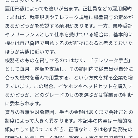
雇用形態によっても違いが出ます。正社員などの雇用契約
であれば、就業規則やテレワーク規程に機器貸与の定めが
あるかどうかを確認する余地があります。一方、業務委託
やフリーランスとして仕事を受けている場合は、基本的に
機材は自己負担で用意するのが前提になると考えておいた
ほうが実態に近いです。
機器そのものを貸与するのではなく、「テレワーク手当」
として毎月一定額を支給し、その範囲内で従業員が自分に
合った機材を選んで用意する、という方式を採る企業も増
えています。この場合、イヤホンやヘッドセットを購入す
るかどうか、どのグレードのものを選ぶかは従業員の判断
に委ねられます。
貸与の有無や対象範囲、手当の金額はあくまで会社ごとの
制度によって大きく異なります。本記事の内容は一般的な
傾向として捉えていただき、正確なところは必ず勤務先の
就業規則やテレワーク規程、総務・人事の案内で確認して