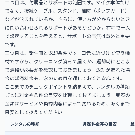
二つ目は、付属品とサポートの範囲です。マイク本体だけ
でなく、接続ケーブル、スタンド、風防（ポップガード）
などが含まれているか。さらに、使い方が分からないとき
に問い合わせられるサポートがあるかどうか。在宅で一人
で設定することを考えると、サポートの有無は意外と重要
です。
三つ目は、衛生面と返却条件です。口元に近づけて使う機
材ですから、クリーニング済みで届くか、返却時にどこま
で清掃が必要かを確認しておきましょう。返却が遅れた場
合の延滞料金も、念のため目を通しておくと安心です。
ここまでのチェックポイントを踏まえて、レンタルの種類
ごとに料金や条件の目安を比較しておきましょう。実際の
金額はサービスや契約内容によって変わるため、あくまで
目安として捉えてください。
レンタルの種類
月額料金帯の目安
最