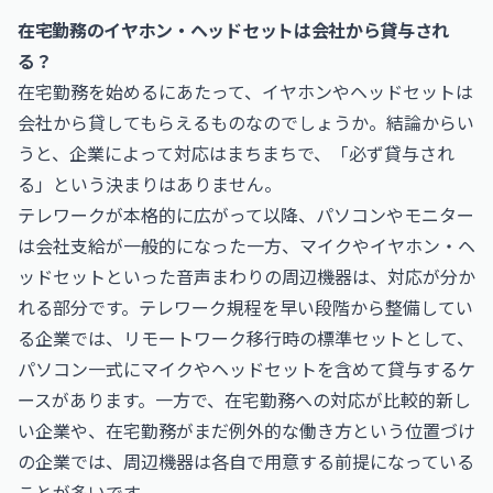
在宅勤務のイヤホン・ヘッドセットは会社から貸与され
る？
在宅勤務を始めるにあたって、イヤホンやヘッドセットは
会社から貸してもらえるものなのでしょうか。結論からい
うと、企業によって対応はまちまちで、「必ず貸与され
る」という決まりはありません。
テレワークが本格的に広がって以降、パソコンやモニター
は会社支給が一般的になった一方、マイクやイヤホン・ヘ
ッドセットといった音声まわりの周辺機器は、対応が分か
れる部分です。テレワーク規程を早い段階から整備してい
る企業では、リモートワーク移行時の標準セットとして、
パソコン一式にマイクやヘッドセットを含めて貸与するケ
ースがあります。一方で、在宅勤務への対応が比較的新し
い企業や、在宅勤務がまだ例外的な働き方という位置づけ
の企業では、周辺機器は各自で用意する前提になっている
ことが多いです。