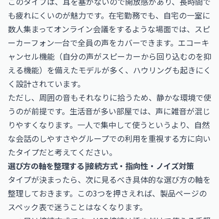
このタイプは、耳を塞がないので開放感があり、長時間で
も疲れにくいのが魅力です。在宅勤務でも、自宅の一室に
数人集まってオンライン会議をするような場面では、スピ
ーカーフォン一台で全員の声をカバーできます。エコーキ
ャンセル機能（自分の声がスピーカーから回り込むのを抑
える機能）を備えたモデルが多く、ハウリングも起きにく
く設計されています。
ただし、周囲の音もそれなりに拾うため、静かな環境で使
うのが前提です。生活音が多い部屋では、声に雑音が混じ
りやすくなります。一人で集中して使うというより、自然
な会話のしやすさやグループでの利用を重視する方に向い
たタイプだと考えてください。
選び方の軸を整理する|接続方式・指向性・ノイズ対策
タイプが決まったら、次に見るべき具体的な選び方の軸を
整理しておきます。この3つを押さえれば、製品ページの
スペック表で迷うことはなくなります。