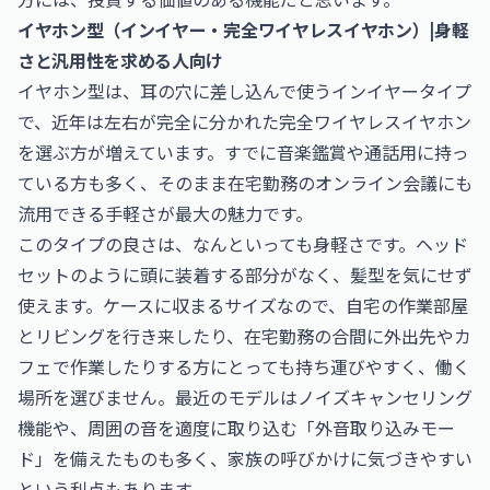
イヤホン型（インイヤー・完全ワイヤレスイヤホン）|身軽
さと汎用性を求める人向け
イヤホン型は、耳の穴に差し込んで使うインイヤータイプ
で、近年は左右が完全に分かれた完全ワイヤレスイヤホン
を選ぶ方が増えています。すでに音楽鑑賞や通話用に持っ
ている方も多く、そのまま在宅勤務のオンライン会議にも
流用できる手軽さが最大の魅力です。
このタイプの良さは、なんといっても身軽さです。ヘッド
セットのように頭に装着する部分がなく、髪型を気にせず
使えます。ケースに収まるサイズなので、自宅の作業部屋
とリビングを行き来したり、在宅勤務の合間に外出先やカ
フェで作業したりする方にとっても持ち運びやすく、働く
場所を選びません。最近のモデルはノイズキャンセリング
機能や、周囲の音を適度に取り込む「外音取り込みモー
ド」を備えたものも多く、家族の呼びかけに気づきやすい
という利点もあります。