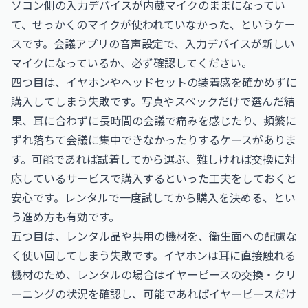
ソコン側の入力デバイスが内蔵マイクのままになってい
て、せっかくのマイクが使われていなかった、というケー
スです。会議アプリの音声設定で、入力デバイスが新しい
マイクになっているか、必ず確認してください。
四つ目は、イヤホンやヘッドセットの装着感を確かめずに
購入してしまう失敗です。写真やスペックだけで選んだ結
果、耳に合わずに長時間の会議で痛みを感じたり、頻繁に
ずれ落ちて会議に集中できなかったりするケースがありま
す。可能であれば試着してから選ぶ、難しければ交換に対
応しているサービスで購入するといった工夫をしておくと
安心です。レンタルで一度試してから購入を決める、とい
う進め方も有効です。
五つ目は、レンタル品や共用の機材を、衛生面への配慮な
く使い回してしまう失敗です。イヤホンは耳に直接触れる
機材のため、レンタルの場合はイヤーピースの交換・クリ
ーニングの状況を確認し、可能であればイヤーピースだけ