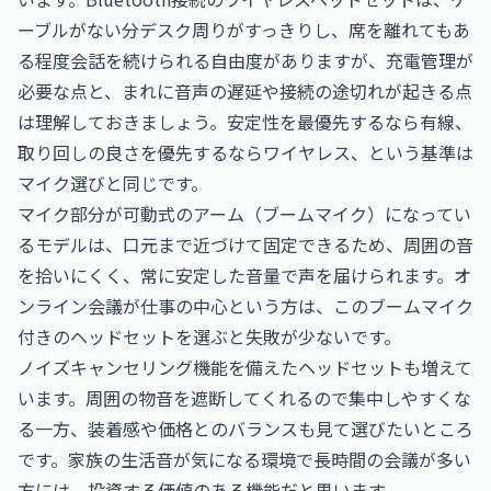
ーブルがない分デスク周りがすっきりし、席を離れてもあ
る程度会話を続けられる自由度がありますが、充電管理が
必要な点と、まれに音声の遅延や接続の途切れが起きる点
は理解しておきましょう。安定性を最優先するなら有線、
取り回しの良さを優先するならワイヤレス、という基準は
マイク選びと同じです。
マイク部分が可動式のアーム（ブームマイク）になってい
るモデルは、口元まで近づけて固定できるため、周囲の音
を拾いにくく、常に安定した音量で声を届けられます。オ
ンライン会議が仕事の中心という方は、このブームマイク
付きのヘッドセットを選ぶと失敗が少ないです。
ノイズキャンセリング機能を備えたヘッドセットも増えて
います。周囲の物音を遮断してくれるので集中しやすくな
る一方、装着感や価格とのバランスも見て選びたいところ
です。家族の生活音が気になる環境で長時間の会議が多い
方には、投資する価値のある機能だと思います。