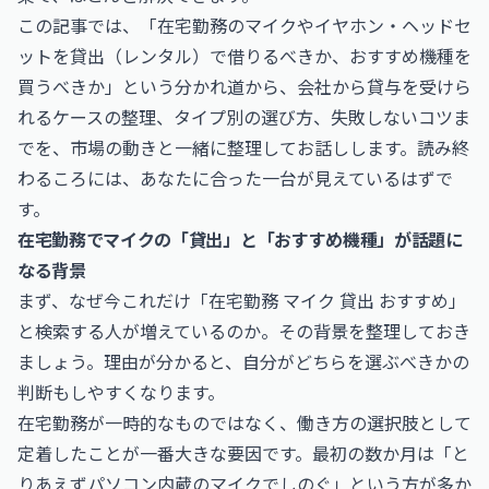
この記事では、「在宅勤務のマイクやイヤホン・ヘッドセ
ットを貸出（レンタル）で借りるべきか、おすすめ機種を
買うべきか」という分かれ道から、会社から貸与を受けら
れるケースの整理、タイプ別の選び方、失敗しないコツま
でを、市場の動きと一緒に整理してお話しします。読み終
わるころには、あなたに合った一台が見えているはずで
す。
在宅勤務でマイクの「貸出」と「おすすめ機種」が話題に
なる背景
まず、なぜ今これだけ「在宅勤務 マイク 貸出 おすすめ」
と検索する人が増えているのか。その背景を整理しておき
ましょう。理由が分かると、自分がどちらを選ぶべきかの
判断もしやすくなります。
在宅勤務が一時的なものではなく、働き方の選択肢として
定着したことが一番大きな要因です。最初の数か月は「と
りあえずパソコン内蔵のマイクでしのぐ」という方が多か