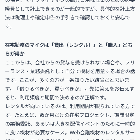
経費として計上できるのが一般的ですが、具体的な計上方
法は税理士や確定申告の手引きで確認しておくと安心で
す。
在宅勤務のマイクは「貸出（レンタル）」と「購入」どち
らが得か
ここからは、会社からの貸与を受けられない場合や、フリ
ーランス・業務委託として自分で機材を用意する場合の話
です。ここが、多くの方が一番知りたい結論だと思いま
す。「借りるべきか、買うべきか」。先に答えをお伝えす
ると、利用頻度と期間で決めるのが正解です。
レンタルが向いているのは、利用期間が限られている方で
す。たとえば、数か月だけの在宅プロジェクト、期間限定
の業務委託、あるいは大きな配信イベントのために一時的
に良い機材が必要なケース。Web会議機材のレンタルサー