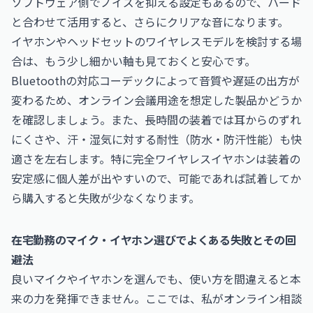
ソフトウェア側でノイズを抑える設定もあるので、ハード
と合わせて活用すると、さらにクリアな音になります。
イヤホンやヘッドセットのワイヤレスモデルを検討する場
合は、もう少し細かい軸も見ておくと安心です。
Bluetoothの対応コーデックによって音質や遅延の出方が
変わるため、オンライン会議用途を想定した製品かどうか
を確認しましょう。また、長時間の装着では耳からのずれ
にくさや、汗・湿気に対する耐性（防水・防汗性能）も快
適さを左右します。特に完全ワイヤレスイヤホンは装着の
安定感に個人差が出やすいので、可能であれば試着してか
ら購入すると失敗が少なくなります。
在宅勤務のマイク・イヤホン選びでよくある失敗とその回
避法
良いマイクやイヤホンを選んでも、使い方を間違えると本
来の力を発揮できません。ここでは、私がオンライン相談