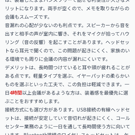
リットになります。両手が空くので、メモを取りながらの
会議もスムーズです。
音漏れの心配が少ないのも利点です。スピーカーから音を
出すと相手の声が室内に響き、それをマイクが拾ってハウ
リング（音の反響）を起こすことがあります。ヘッドセッ
トなら耳元で聞くので、この問題が起きにくく、家族のい
る環境でも周りに会議の内容が漏れにくいです。
デメリットは、長時間つけていると耳や頭が疲れることが
ある点です。軽量タイプを選ぶ、イヤーパッドの柔らかい
ものを選ぶといった工夫で、この負担は軽減できます。一
日
4時間
以上会議があるような方は、装着感を最優先に選
ぶことをおすすめします。
接続方式にも選び方があります。USB接続の有線ヘッドセ
ットは、接続が安定していて音切れが起きにくく、コール
センター業務のように一日を通して長時間使う方に向いて
います。Bluetooth接続のワイヤレスヘッドセットは、ケ