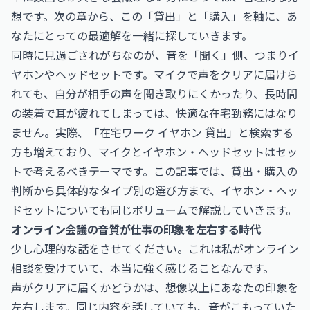
想です。次の章から、この「貸出」と「購入」を軸に、あ
なたにとっての最適解を一緒に探していきます。
同時に見過ごされがちなのが、音を「聞く」側、つまりイ
ヤホンやヘッドセットです。マイクで声をクリアに届けら
れても、自分が相手の声を聞き取りにくかったり、長時間
の装着で耳が疲れてしまっては、快適な在宅勤務にはなり
ません。実際、「在宅ワーク イヤホン 貸出」と検索する
方も増えており、マイクとイヤホン・ヘッドセットはセッ
トで考えるべきテーマです。この記事では、貸出・購入の
判断から具体的なタイプ別の選び方まで、イヤホン・ヘッ
ドセットについても同じボリュームで解説していきます。
オンライン会議の音質が仕事の印象を左右する時代
少し心理的な話をさせてください。これは私がオンライン
相談を受けていて、本当に強く感じることなんです。
声がクリアに届くかどうかは、想像以上にあなたの印象を
左右します。同じ内容を話していても、音がこもっていた