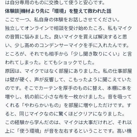
は自分専用のものに交換して使うと安心です。
体験談|機材より先に「環境」を整えて救われた話
ここで一つ、私自身の体験をお話しさせてください。
独立してオンラインで相談を受け始めたころ、私もマイク
の音質に悩みました。良いマイクを買えば解決すると思
い、少し高めのコンデンサーマイクを手に入れたんです。
ところが、それでも相手から「少し聞き取りにくい」と言
われてしまった。とてもショックでした。
原因は、マイクではなく部屋にありました。私の仕事部屋
は壁が硬く、声が反響して、こもったように聞こえていた
のです。そこでカーテンを厚手のものに替え、本棚に本を
増やし、机の前に小さな布を一枚かけました。音を吸って
くれる「やわらかいもの」を部屋に増やしただけです。す
ると、同じマイクなのに驚くほどクリアになりました。
この経験から学んだのは、マイクは大事だけれど、それ以
上に「使う環境」が音を左右するということです。高い機