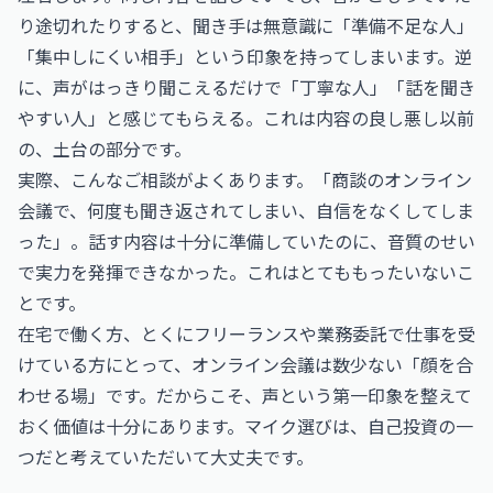
り途切れたりすると、聞き手は無意識に「準備不足な人」
「集中しにくい相手」という印象を持ってしまいます。逆
に、声がはっきり聞こえるだけで「丁寧な人」「話を聞き
やすい人」と感じてもらえる。これは内容の良し悪し以前
の、土台の部分です。
実際、こんなご相談がよくあります。「商談のオンライン
会議で、何度も聞き返されてしまい、自信をなくしてしま
った」。話す内容は十分に準備していたのに、音質のせい
で実力を発揮できなかった。これはとてももったいないこ
とです。
在宅で働く方、とくにフリーランスや業務委託で仕事を受
けている方にとって、オンライン会議は数少ない「顔を合
わせる場」です。だからこそ、声という第一印象を整えて
おく価値は十分にあります。マイク選びは、自己投資の一
つだと考えていただいて大丈夫です。