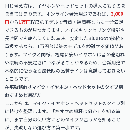
同じ考え方は、イヤホンやヘッドセットの購入にもそのま
ま当てはまります。オンライン会議用途であれば、
3,000
円
から
1万円
程度のモデルで音質・装着感ともに十分満足
できるものが見つかります。ノイズキャンセリング機能や
長時間でも疲れにくい装着感、安定したBluetooth接続を
重視するなら、1万円台以降のモデルを検討する価値があ
ります。マイクと同様、極端に安いイヤホンは音の途切れ
や接続の不安定さにつながることがあるため、会議用途で
本格的に使うなら最低限の品質ラインは意識しておきたい
ところです。
在宅勤務向けマイク・イヤホン・ヘッドセットのタイプ別
おすすめと選び方
ここからは、マイク・イヤホン・ヘッドセットのタイプ別
に特徴を整理します。「おすすめ機種は何か」を知る前
に、まず自分の使い方にどのタイプが合うかを知ること
が、失敗しない選び方の第一歩です。