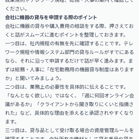
ください。
会社に機器の貸与を申請する際のポイント
会社に機器の貸与や購入費用の相談をする際、押さえてお
くと話がスムーズに進むポイントを整理しておきます。
一つ目は、社内規程の有無を先に確認することです。テレ
ワーク規程や情報システム部門の貸与ルールがすでにある
なら、それに沿って申請するだけで話が早く進みます。ま
ずは総務・人事に「在宅勤務用の機器貸与制度はあります
か」と聞いてみましょう。
二つ目は、業務上の必要性を具体的に伝えることです。
「なんとなく欲しい」ではなく、「週に何回オンライン会
議があるか」「クライアントから聞き取りにくいと指摘さ
れた」など、具体的な理由を添えると承認されやすくなり
ます。
三つ目は、貸与品として受け取る場合の資産管理ルールを
確認することです。会社所有の機材として貸与番号や貸与