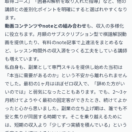
取得コース」「囲碁AI解析を取り入れた指導」など、他の
講師との差別化ポイントを明確にすると選ばれやすくなり
ます。
動画コンテンツやnoteとの組み合わせ
も、収入の多様化
に役立ちます。月額のサブスクリプション型で棋譜解説動
画を提供したり、有料のnote記事で上達法をまとめるな
ど、レッスン時間外の収入源をつくる工夫をしている講師
も増えています。
私自身も、副業として専門スキルを提供し始めた当初は
「本当に需要があるのか」という不安から離れられません
でした。最初の1ヶ月はほぼゼロ収入で、「辞めた方がい
いのでは」と弱気になったこともあります。でも、2〜3ヶ
月続けてようやく最初の固定客ができたとき、続けてよか
ったと心から思いました。副業の立ち上げ期は、誰でも不
安と焦りが同居する時期です。そこを乗り越えるために
は、短期の収入より「少しずつ実績を積んでいる」という