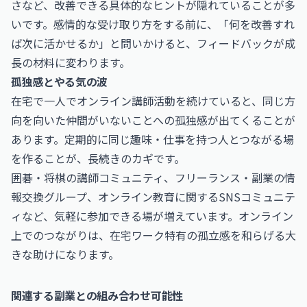
さなど、改善できる具体的なヒントが隠れていることが多
いです。感情的な受け取り方をする前に、「何を改善すれ
ば次に活かせるか」と問いかけると、フィードバックが成
長の材料に変わります。
孤独感とやる気の波
在宅で一人でオンライン講師活動を続けていると、同じ方
向を向いた仲間がいないことへの孤独感が出てくることが
あります。定期的に同じ趣味・仕事を持つ人とつながる場
を作ることが、長続きのカギです。
囲碁・将棋の講師コミュニティ、フリーランス・副業の情
報交換グループ、オンライン教育に関するSNSコミュニテ
ィなど、気軽に参加できる場が増えています。オンライン
上でのつながりは、在宅ワーク特有の孤立感を和らげる大
きな助けになります。
関連する副業との組み合わせ可能性