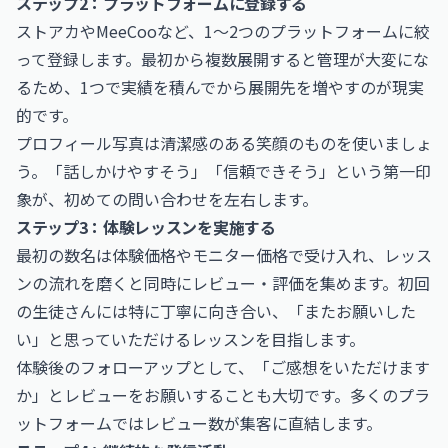
ステップ2：プラットフォームに登録する
ストアカやMeeCooなど、1〜2つのプラットフォームに絞
って登録します。最初から複数展開すると管理が大変にな
るため、1つで実績を積んでから展開先を増やすのが現実
的です。
プロフィール写真は清潔感のある笑顔のものを使いましょ
う。「話しかけやすそう」「信頼できそう」という第一印
象が、初めての問い合わせを左右します。
ステップ3：体験レッスンを実施する
最初の数名は体験価格やモニター価格で受け入れ、レッス
ンの流れを磨くと同時にレビュー・評価を集めます。初回
の生徒さんには特に丁寧に向き合い、「またお願いした
い」と思っていただけるレッスンを目指します。
体験後のフォローアップとして、「ご感想をいただけます
か」とレビューをお願いすることも大切です。多くのプラ
ットフォームではレビュー数が集客に直結します。