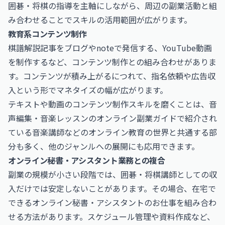
囲碁・将棋の指導を主軸にしながら、周辺の副業活動と組
み合わせることでスキルの活用範囲が広がります。
教育系コンテンツ制作
棋譜解説記事をブログやnoteで発信する、YouTube動画
を制作するなど、コンテンツ制作との組み合わせがありま
す。コンテンツが積み上がるにつれて、指名依頼や広告収
入という形でマネタイズの幅が広がります。
テキストや動画のコンテンツ制作スキルを磨くことは、
音
声編集・音楽レッスンのオンライン副業ガイド
で紹介され
ている音楽講師などのオンライン教育の世界と共通する部
分も多く、他のジャンルへの展開にも応用できます。
オンライン秘書・アシスタント業務との複合
副業の規模が小さい段階では、囲碁・将棋講師としての収
入だけでは安定しないことがあります。その場合、在宅で
できる
オンライン秘書・アシスタントのお仕事
を組み合わ
せる方法があります。スケジュール管理や資料作成など、