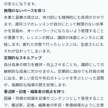
の支えになります。
無理のないペースを保つ
本業と副業の両立は、体力的にも精神的にも負荷がかかり
ます。週何コマのレッスンが自分にとって無理のない水準
かを見極め、オーバーワークにならないよう管理すること
が重要です。レッスンの質は、講師の体調とメンタルに直
結します。疲れた状態で行ったレッスンは、生徒さんにも
それが伝わってしまいます。
定期的なスキルアップ
自分自身の棋力を維持・向上させることも、講師としての
継続的な成長に欠かせません。定期的に自分でも対局の場
に出る、新しい定石や布石のトレンドを学ぶといった姿勢
が、長期的な指導の質を担保します。
著述家・記者・編集者の視点を持つ
囲碁・将棋の知識を記事やコンテンツとして発信すること
で、
著述家，記者，編集者の年収・単価相場
のように文章