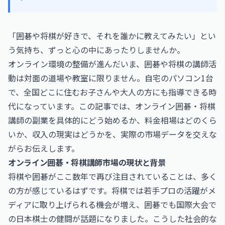
「囲碁や将棋が好きで、それを誰かに教えてみたい」とい
う気持ち、ずっと心の中にあったりしませんか。
オンライン環境の整備が進んだいま、囲碁や将棋の講師活
動は対面の道場や教室に限りません。自宅のパソコン1台
で、全国どこに住むお子さんや大人の方にも指導できる時
代になっています。この記事では、オンライン囲碁・将棋
講師の副業を具体的にどう始めるか、料金相場はどのくら
いか、収入の現実はどうかを、実際の市場データを交えな
がらお伝えします。
オンライン囲碁・将棋講師市場の現状と背景
将棋や囲碁がここ数年で再び注目されていることは、多く
の方が感じているはずです。将棋では若手プロの活躍がメ
ディアに取り上げられる機会が増え、囲碁でも国際大会で
の日本棋士の健闘が話題になりました。こうした社会的な