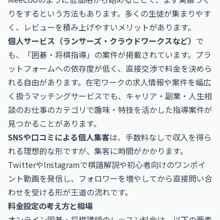
りをするという方法もあります。多くの生徒が集まりやす
く、レビューを積み上げやすいメリットがあります。
個人サービス（ランサーズ・クラウドワークスなど）
で
も、「囲碁・将棋指導」の案件が掲載されています。プラ
ットフォームへの依存度が低く、直接交渉で料金を決めら
れる自由があります。在宅ワークの求人情報や案件を幅広
く扱うマッチングサービスでも、
キャリア・副業・人生相
談のお仕事
のカテゴリで趣味・特技を活かした指導案件が
見つかることがあります。
SNSや口コミによる個人集客
は、手数料なしで収入を得ら
れる理想的な形ですが、集客に時間がかかります。
TwitterやInstagramで棋譜解説や初心者向けのワンポイ
ント動画を発信し、フォロワーを増やしてから直接問い合
わせを受ける形が王道の流れです。
料金設定の考え方と相場
オンライン囲碁・将棋講師のレッスン料金は、以下の要素