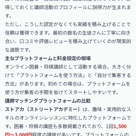
得しておくと講師活動のプロフィールに説得力が生まれま
す。
ただし、こうした認定がなくても実績を積み上げることで
信頼は獲得できます。最初の数名の生徒さんに丁寧に向き
合い、口コミや評価レビューを積み上げていくのが現実的
な道筋です。
主なプラットフォームと料金設定の相場
オンライン囲碁・将棋講師として活動する場合、大きく分
けて「プラットフォームを使う方法」と「自分で集客する
方法」があります。初めての場合は、プラットフォームを
使う方が集客の手間を省けてスタートしやすいです。
講師マッチングプラットフォームの比較
ストアカ（ストリートアカデミー）
は、趣味・実用的なス
キルのオンラインレッスンに特化したプラットフォームで
す。囲碁・将棋の講座も多数掲載されており、1回
1,500
円〜3,000円
程度の講座が多いです。プラットフォームの