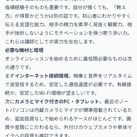
指導経験そのものも重要です。自分が強くても、「教え
方」が得意かどうかは別の話です。初心者にわかりやすく
伝える言語化能力、相手の棋力を素早く見抜く観察力、相
手が挫折しないようにモチベーションを保つ寄り添い力。
これらは講師としての実力を左右します。
必要な機材と環境
オンラインレッスンを始めるために最低限必要なものは次
の通りです。
まず
インターネット接続環境
。映像と音声をリアルタイム
で送受信するため、安定した通信速度が必要です。有線接
続か、安定したWi-Fi環境が望ましいです。
次に
カメラとマイク付きのPC・タブレット
。最近のノー
トパソコンは内蔵カメラとマイクが標準搭載されているた
め、追加投資なしで始められるケースがほとんどです。画
質や音質にこだわるなら、外付けのウェブカメラや単体マ
イクへの投資も検討できます。