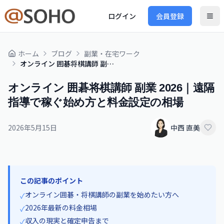
ログイン
会員登録
ホーム
ブログ
副業・在宅ワーク
オンライン 囲碁将棋講師 副業 2026｜遠隔指導で稼ぐ始め方と料金設定の相場
オンライン 囲碁将棋講師 副業 2026｜遠隔
指導で稼ぐ始め方と料金設定の相場
2026年5月15日
中西 直美
この記事のポイント
オンライン囲碁・将棋講師の副業を始めたい方へ
✓
2026年最新の料金相場
✓
収入の現実と確定申告まで
✓