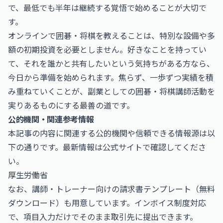
で、最低でも半年は継続する覚悟で始めることが大切で
す。
オンラインで囲碁・将棋を教えることは、特別な設備や多
額の初期投資を必要としません。好きなことを持ってい
て、それを誰かと共有したいという気持ちがある方なら、
今日から準備を始められます。焦らず、一歩ずつ実績を積
み重ねていくことが、副業としての囲碁・将棋講師活動を
実りあるものにする最善の道です。
公的機関・関連参考情報
本記事の内容に関連する公的機関や信頼できる情報源は以
下の通りです。最新情報は公式サイトで確認してくださ
い。
厚生労働省
なお、
講師・トレーナー向けの請求書テンプレート（無料
ダウンロード）
も用意しています。インボイス制度対応
で、項目入力だけでそのまま取引先に提出できます。