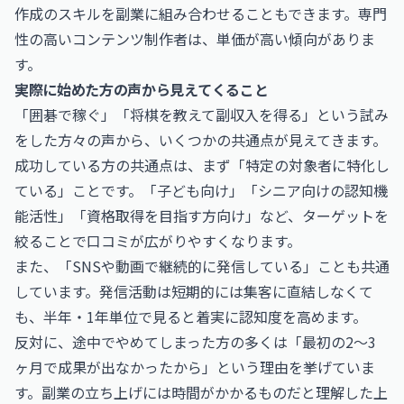
作成のスキルを副業に組み合わせることもできます。専門
性の高いコンテンツ制作者は、単価が高い傾向がありま
す。
実際に始めた方の声から見えてくること
「囲碁で稼ぐ」「将棋を教えて副収入を得る」という試み
をした方々の声から、いくつかの共通点が見えてきます。
成功している方の共通点は、まず「特定の対象者に特化し
ている」ことです。「子ども向け」「シニア向けの認知機
能活性」「資格取得を目指す方向け」など、ターゲットを
絞ることで口コミが広がりやすくなります。
また、「SNSや動画で継続的に発信している」ことも共通
しています。発信活動は短期的には集客に直結しなくて
も、半年・1年単位で見ると着実に認知度を高めます。
反対に、途中でやめてしまった方の多くは「最初の2〜3
ヶ月で成果が出なかったから」という理由を挙げていま
す。副業の立ち上げには時間がかかるものだと理解した上