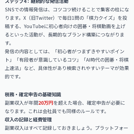
ステップ4：継続的な発信活動
SNSでの情報発信は、コツコツ続けることで集客の柱にな
ります。X（旧Twitter）で毎日1問の「棋力クイズ」を投
稿する、YouTubeに初心者向けの囲碁・将棋動画を上げ
るといった活動が、長期的なブランド構築につながりま
す。
発信の内容としては、「初心者がつまずきやすいポイン
ト」「有段者が意識しているコツ」「AI時代の囲碁・将棋
上達法」など、具体性があり検索されやすいテーマが効果
的です。
税務・確定申告の基礎知識
副業収入が年間
20万円
を超えた場合、確定申告が必要に
なります。これは会社員でも同様のルールです。
収入の記録と経費管理
副業収入はすべて記録しておきましょう。プラットフォー