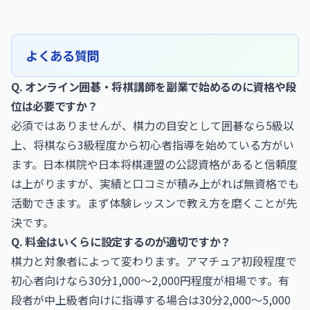
よくある質問
Q. オンライン囲碁・将棋講師を副業で始めるのに資格や段
位は必要ですか？
必須ではありませんが、棋力の目安として囲碁なら5級以
上、将棋なら3級程度から初心者指導を始めている方がい
ます。日本棋院や日本将棋連盟の公認資格があると信頼度
は上がりますが、実績と口コミが積み上がれば無資格でも
活動できます。まず体験レッスンで教え方を磨くことが先
決です。
Q. 料金はいくらに設定するのが適切ですか？
棋力と対象者によって変わります。アマチュア初段程度で
初心者向けなら30分1,000〜2,000円程度が相場です。有
段者が中上級者向けに指導する場合は30分2,000〜5,000