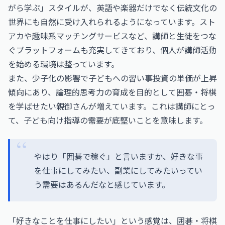
がら学ぶ」スタイルが、英語や楽器だけでなく伝統文化の
世界にも自然に受け入れられるようになっています。スト
アカや趣味系マッチングサービスなど、講師と生徒をつな
ぐプラットフォームも充実してきており、個人が講師活動
を始める環境は整っています。
また、少子化の影響で子どもへの習い事投資の単価が上昇
傾向にあり、論理的思考力の育成を目的として囲碁・将棋
を学ばせたい親御さんが増えています。これは講師にとっ
て、子ども向け指導の需要が底堅いことを意味します。
やはり「囲碁で稼ぐ」と言いますか、好きな事
を仕事にしてみたい、副業にしてみたいってい
う需要はあるんだなと感じています。
「好きなことを仕事にしたい」という感覚は、囲碁・将棋