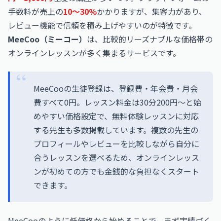
手数料が売上の
10〜30%
かかりますが、集客力があり、
レビュー機能で信頼を積み上げやすいのが特徴です。
MeeCoo（ミーコー）
は、比較的リーズナブルな価格帯の
オンラインレッスンが多く集まるサービスです。
MeeCooの生徒登録は、登録費・年会費・月会
費すべて0円。レッスン料金は30分200円〜と始
めやすい価格設定で、無料体験レッスンに対応
する先生も多数掲載しています。複数の先生の
プロフィールやレビューを比較しながら自分に
合うレッスンを選べるため、オンラインレッス
ンが初めての方でも金銭的な負担なくスタート
できます。
MeeCooのように低価格から始めることで、まず実績づく