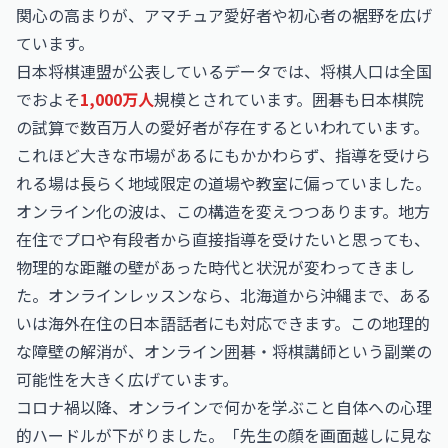
関心の高まりが、アマチュア愛好者や初心者の裾野を広げ
ています。
日本将棋連盟が公表しているデータでは、将棋人口は全国
でおよそ
1,000万人
規模とされています。囲碁も日本棋院
の試算で数百万人の愛好者が存在するといわれています。
これほど大きな市場があるにもかかわらず、指導を受けら
れる場は長らく地域限定の道場や教室に偏っていました。
オンライン化の波は、この構造を変えつつあります。地方
在住でプロや有段者から直接指導を受けたいと思っても、
物理的な距離の壁があった時代と状況が変わってきまし
た。オンラインレッスンなら、北海道から沖縄まで、ある
いは海外在住の日本語話者にも対応できます。この地理的
な障壁の解消が、オンライン囲碁・将棋講師という副業の
可能性を大きく広げています。
コロナ禍以降、オンラインで何かを学ぶこと自体への心理
的ハードルが下がりました。「先生の顔を画面越しに見な