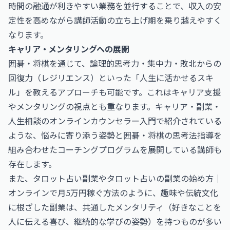
時間の融通が利きやすい業務を並行することで、収入の安
定性を高めながら講師活動の立ち上げ期を乗り越えやすく
なります。
キャリア・メンタリングへの展開
囲碁・将棋を通じて、論理的思考力・集中力・敗北からの
回復力（レジリエンス）といった「人生に活かせるスキ
ル」を教えるアプローチも可能です。これはキャリア支援
やメンタリングの視点とも重なります。
キャリア・副業・
人生相談のオンラインカウンセラー入門
で紹介されている
ような、悩みに寄り添う姿勢と囲碁・将棋の思考法指導を
組み合わせたコーチングプログラムを展開している講師も
存在します。
また、タロット占い副業や
タロット占いの副業の始め方｜
オンラインで月5万円稼ぐ方法
のように、趣味や伝統文化
に根ざした副業は、共通したメンタリティ（好きなことを
人に伝える喜び、継続的な学びの姿勢）を持つものが多い