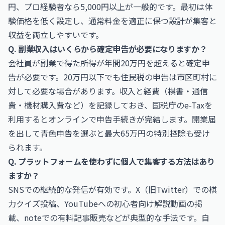
円、プロ経験者なら5,000円以上が一般的です。最初は体
験価格を低く設定し、通常料金を適正に保つ設計が集客と
収益を両立しやすいです。
Q. 副業収入はいくらから確定申告が必要になりますか？
会社員が副業で得た所得が年間20万円を超えると確定申
告が必要です。20万円以下でも住民税の申告は市区町村に
対して必要な場合があります。収入と経費（棋書・通信
費・機材購入費など）を記録しておき、国税庁のe-Taxを
利用するとオンラインで申告手続きが完結します。開業届
を出して青色申告を選ぶと最大65万円の特別控除も受け
られます。
Q. プラットフォームを使わずに個人で集客する方法はあり
ますか？
SNSでの継続的な発信が有効です。X（旧Twitter）での棋
力クイズ投稿、YouTubeへの初心者向け解説動画の掲
載、noteでの有料記事販売などが典型的な手法です。自