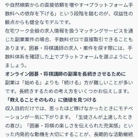
や自然検索からの直接依頼を増やす→プラットフォーム手
数料への依存を下げる」という段階を踏むのが、収益性の
観点からも健全なモデルです。
在宅ワーク全般の求人情報を扱うマッチングサービスを通
じた副業案件の場合、手数料ゼロで直接取引できることも
あります。囲碁・将棋講師の求人・案件を探す際には、手
数料体系を確認した上でプラットフォームを選ぶようにし
ましょう。
オンライン囲碁・将棋講師の副業を長続きさせるために
副業は「始める」よりも「続ける」方が難しいことが多い
です。長続きするための考え方をいくつかお伝えします。
「教えることそのもの」に価値を見つける
収入目的だけでは、思ったほど稼げなかったときにモチベ
ーションが一気に下がります。「生徒さんが上達したとき
の喜び」「囲碁・将棋の楽しさを伝えられた充実感」とい
った内発的な動機を大切にすることが、長期的な活動継続