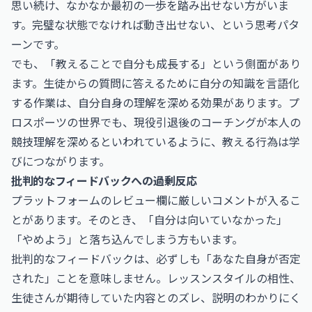
思い続け、なかなか最初の一歩を踏み出せない方がいま
す。完璧な状態でなければ動き出せない、という思考パタ
ーンです。
でも、「教えることで自分も成長する」という側面があり
ます。生徒からの質問に答えるために自分の知識を言語化
する作業は、自分自身の理解を深める効果があります。プ
ロスポーツの世界でも、現役引退後のコーチングが本人の
競技理解を深めるといわれているように、教える行為は学
びにつながります。
批判的なフィードバックへの過剰反応
プラットフォームのレビュー欄に厳しいコメントが入るこ
とがあります。そのとき、「自分は向いていなかった」
「やめよう」と落ち込んでしまう方もいます。
批判的なフィードバックは、必ずしも「あなた自身が否定
された」ことを意味しません。レッスンスタイルの相性、
生徒さんが期待していた内容とのズレ、説明のわかりにく