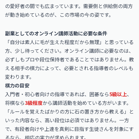
の愛好者の間でも広まっています。需要側と供給側の両方
が動き始めているのが、この市場の今の姿です。
副業としてのオンライン講師活動に必要な条件
「自分は素人に毛が生えた程度だから無理」と思っている
方、少し待ってください。オンライン講師に必要なのは、
必ずしもプロや段位保持者であることではありません。教
える相手の棋力によって、必要とされる指導者のレベルも
変わります。
棋力の目安
入門者・初心者向けの指導であれば、囲碁なら
5級以上
、
将棋なら
3級程度
から講師活動を始めている方がいます。
「ルールを覚えたばかりの方に石の置き方から教える」と
いった内容なら、高い段位は必須ではありません。一方
で、有段者向けや上達を真剣に目指す生徒さんを対象にす
るなら、相応の実力が求められます。