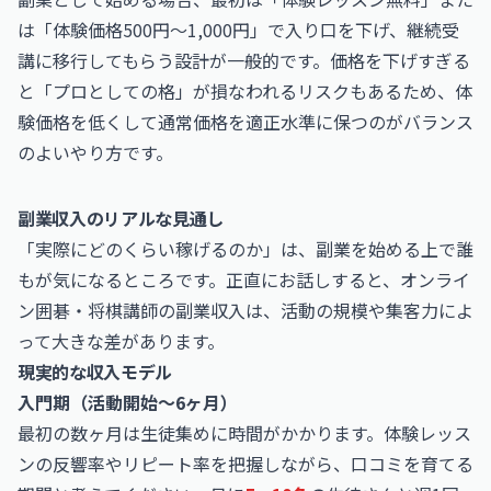
は「体験価格500円〜1,000円」で入り口を下げ、継続受
講に移行してもらう設計が一般的です。価格を下げすぎる
と「プロとしての格」が損なわれるリスクもあるため、体
験価格を低くして通常価格を適正水準に保つのがバランス
のよいやり方です。
副業収入のリアルな見通し
「実際にどのくらい稼げるのか」は、副業を始める上で誰
もが気になるところです。正直にお話しすると、オンライ
ン囲碁・将棋講師の副業収入は、活動の規模や集客力によ
って大きな差があります。
現実的な収入モデル
入門期（活動開始〜6ヶ月）
最初の数ヶ月は生徒集めに時間がかかります。体験レッス
ンの反響率やリピート率を把握しながら、口コミを育てる