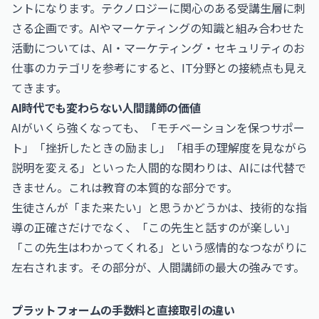
ントになります。テクノロジーに関心のある受講生層に刺
さる企画です。AIやマーケティングの知識と組み合わせた
活動については、
AI・マーケティング・セキュリティのお
仕事
のカテゴリを参考にすると、IT分野との接続点も見え
てきます。
AI時代でも変わらない人間講師の価値
AIがいくら強くなっても、「モチベーションを保つサポー
ト」「挫折したときの励まし」「相手の理解度を見ながら
説明を変える」といった人間的な関わりは、AIには代替で
きません。これは教育の本質的な部分です。
生徒さんが「また来たい」と思うかどうかは、技術的な指
導の正確さだけでなく、「この先生と話すのが楽しい」
「この先生はわかってくれる」という感情的なつながりに
左右されます。その部分が、人間講師の最大の強みです。
プラットフォームの手数料と直接取引の違い