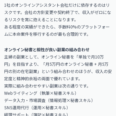
1社のオンラインアシスタント会社だけに依存するのはリ
スクです。会社の方針変更や契約終了で、収入がゼロにな
るリスクを常に抱えることになります。
ある程度の実績ができたら、手数料0%のプラットフォー
ムに本命案件を移行するのが最も合理的です。
オンライン秘書と相性が良い副業の組み合わせ
主婦の副業として、オンライン秘書を「単独で月10万
円」を目指すより、「月5万円のオンライン秘書 + 月5万
円の別の在宅副業」という組み合わせのほうが、収入の安
定度と精神的余裕の両面で優れています。
実際に組み合わせやすい副業は次の通りです。
Webライティング（執筆×秘書スキル）
データ入力・市場調査（情報処理×秘書スキル）
SNS運用代行（運用×秘書スキル）
経理サポート（簿記×秘書スキル）