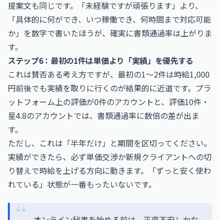
提案文も同じです。「未経験ですが頑張ります」より、
「具体的に何ができ、いつ稼働でき、何時間まで対応可能
か」を数字で書いたほうが、確実に書類通過率は上がりま
す。
ステップ6：最初の1件は単価より「実績」を優先する
これは賛否ある考え方ですが、最初の1〜2件は時給1,000
円前後でも実績を取りに行くのが結果的に近道です。プラ
ットフォーム上の評価が0件のアカウントと、評価10件・
星4.8のアカウントでは、書類通過率に数倍の差が出ま
す。
ただし、これは「半年だけ」と期間を区切ってください。
実績ができたら、必ず単価交渉か新規クライアントへの切
り替えで時給を上げる方向に動きます。「ずっと安く使わ
れている」状態が一番もったいないです。
オンライン秘書を始める前は、正直不安しかな