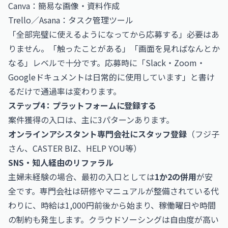
Canva：簡易な画像・資料作成
Trello／Asana：タスク管理ツール
「全部完璧に使えるようになってから応募する」必要はあ
りません。「触ったことがある」「画面を見ればなんとか
なる」レベルで十分です。応募時に「Slack・Zoom・
Googleドキュメントは日常的に使用しています」と書け
るだけで通過率は変わります。
ステップ4：プラットフォームに登録する
案件獲得の入口は、主に3パターンあります。
オンラインアシスタント専門会社にスタッフ登録
（フジ子
さん、CASTER BIZ、HELP YOU等）
SNS・知人経由のリファラル
主婦未経験の場合、最初の入口としては
1か2の併用
が安
全です。専門会社は研修やマニュアルが整備されている代
わりに、時給は1,000円前後から始まり、稼働曜日や時間
の制約も発生します。クラウドソーシングは自由度が高い