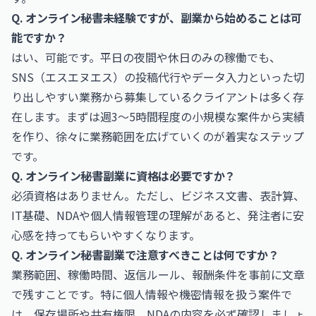
Q. オンライン秘書未経験ですが、副業から始めることは可
能ですか？
はい、可能です。平日の夜間や休日のみの稼働でも、
SNS（エスエヌエス）の投稿代行やデータ入力といった切
り出しやすい業務から募集しているクライアントは多く存
在します。まずは週3〜5時間程度の小規模な案件から実績
を作り、徐々に業務範囲を広げていくのが着実なステップ
です。
Q. オンライン秘書副業に資格は必要ですか？
必須資格はありません。ただし、ビジネス文書、表計算、
IT基礎、NDAや個人情報管理の理解があると、発注者に安
心感を持ってもらいやすくなります。
Q. オンライン秘書副業で注意すべきことは何ですか？
業務範囲、稼働時間、返信ルール、報酬条件を事前に文章
で残すことです。特に個人情報や機密情報を扱う案件で
は、保存場所や共有権限、NDAの内容を必ず確認しましょ