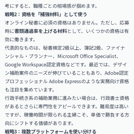
考にすると、職種ごとの相場感が掴めます。
戦略2：資格を「補強材料」として使う
オンライン秘書に必須の資格はありません。ただし、応募
時に
書類通過率を上げる材料
として、いくつかの資格は有
効に働きます。
代表的なものは、秘書検定2級以上、簿記2級、ファイナ
ンシャル・プランナー、Microsoft Office Specialist、
Google Workspace認定資格などです。最近では、デザイ
ン補助案件のニーズが伸びていることもあり、
Adobe認定
プロフェッショナル Adobe Express
のような実務向け資格
も注目を集めています。
行政手続き系の補助業務に進みたい場合は、
行政書士
資格
があるとさらに専門性をアピールできます。難易度は高い
ですが、稼働時間が限られる主婦こそ、単価で勝負する方
向にシフトする価値があります。
戦略3：複数プラットフォームを使い分ける