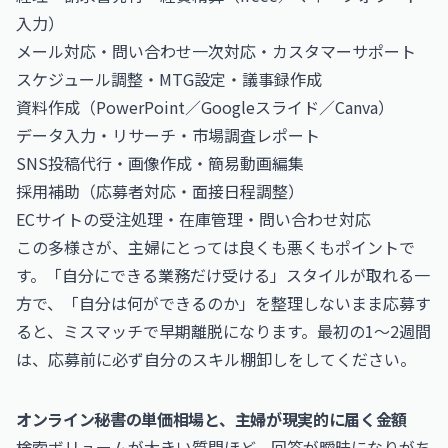
入力）
メール対応・問い合わせ一次対応・カスタマーサポート
スケジュール調整・MTG設定・議事録作成
資料作成（PowerPoint／Googleスライド／Canva）
データ入力・リサーチ・市場調査レポート
SNS投稿代行・画像作成・簡易動画編集
採用補助（応募者対応・面接日程調整）
ECサイトの受注処理・在庫管理・問い合わせ対応
この多様さが、主婦にとっては良くも悪くもポイントで
す。「自分にできる業務だけ受ける」スタイルが取れる一
方で、「自分は何ができるのか」を整理しないまま応募す
ると、ミスマッチで早期離脱になります。最初の1〜2週間
は、応募前に必ず自分のスキル棚卸しをしてください。
オンライン秘書の単価相場と、主婦が現実的に届く金額
検索ボリュームが大きい質問ほど、回答が曖昧になりがち