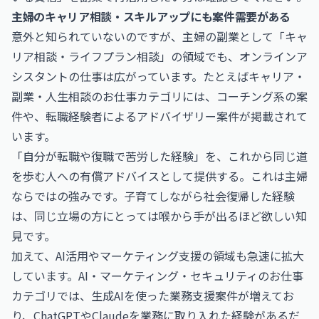
主婦のキャリア相談・スキルアップにも案件需要がある
意外と知られていないのですが、主婦の副業として「キャ
リア相談・ライフプラン相談」の領域でも、オンラインア
シスタントの仕事は広がっています。たとえば
キャリア・
副業・人生相談のお仕事
カテゴリには、コーチング系の案
件や、転職経験者によるアドバイザリー案件が掲載されて
います。
「自分が転職や復職で苦労した経験」を、これから同じ道
を歩む人への有償アドバイスとして提供する。これは主婦
ならではの強みです。子育てしながら社会復帰した経験
は、同じ立場の方にとっては喉から手が出るほど欲しい知
見です。
加えて、AI活用やマーケティング支援の領域も急速に拡大
しています。
AI・マーケティング・セキュリティのお仕事
カテゴリでは、生成AIを使った業務支援案件が増えてお
り、ChatGPTやClaudeを業務に取り入れた経験があるだ