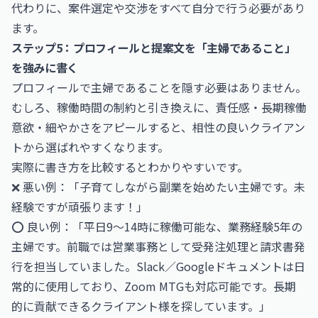
代わりに、案件選定や交渉をすべて自分で行う必要があり
ます。
ステップ5：プロフィールと提案文を「主婦であること」
を強みに書く
プロフィールで主婦であることを隠す必要はありません。
むしろ、稼働時間の制約と引き換えに、責任感・長期稼働
意欲・細やかさをアピールすると、相性の良いクライアン
トから選ばれやすくなります。
実際に書き方を比較するとわかりやすいです。
❌ 悪い例：「子育てしながら副業を始めたい主婦です。未
経験ですが頑張ります！」
⭕ 良い例：「平日9〜14時に稼働可能な、業務経験5年の
主婦です。前職では営業事務として受発注処理と請求書発
行を担当していました。Slack／Googleドキュメントは日
常的に使用しており、Zoom MTGも対応可能です。長期
的に貢献できるクライアント様を探しています。」