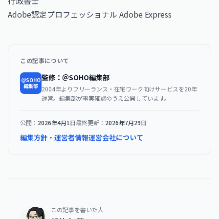
行政書士
Adobe認定プロフェッショナル Adobe Express
この記事について
監修：＠SOHO編集部
＠SOHO
編集部
2004年よりフリーランス・在宅ワーク向けサービスを20年
運営。編集部が事実確認のうえ公開しています。
公開：
2026年4月1日
最終更新：
2026年7月29日
編集方針・運営者情報
運営会社について
この記事を書いた人