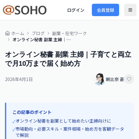
ログイン
会員登録
ホーム
ブログ
副業・在宅ワーク
オンライン秘書 副業 主婦｜子育てと両立で月10万まで届く始め方
オンライン秘書 副業 主婦｜子育てと両立
で月10万まで届く始め方
2026年4月1日
朝比奈 蒼
この記事のポイント
オンライン秘書を副業として始めたい主婦向けに
✓
市場動向・必要スキル・案件相場・始め方を客観データ
✓
で解説