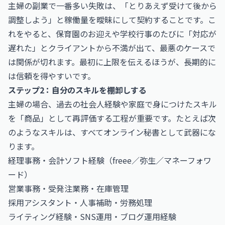
主婦の副業で一番多い失敗は、「とりあえず受けて後から
調整しよう」と稼働量を曖昧にして契約することです。こ
れをやると、保育園のお迎えや学校行事のたびに「対応が
遅れた」とクライアントから不満が出て、最悪のケースで
は関係が切れます。最初に上限を伝えるほうが、長期的に
は信頼を得やすいです。
ステップ2：自分のスキルを棚卸しする
主婦の場合、過去の社会人経験や家庭で身につけたスキル
を「商品」として再評価する工程が重要です。たとえば次
のようなスキルは、すべてオンライン秘書として武器にな
ります。
経理事務・会計ソフト経験（freee／弥生／マネーフォワ
ード）
営業事務・受発注業務・在庫管理
採用アシスタント・人事補助・労務処理
ライティング経験・SNS運用・ブログ運用経験