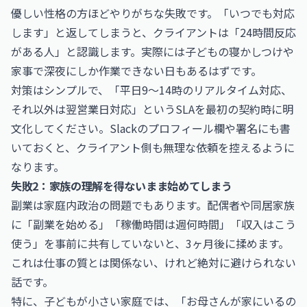
優しい性格の方ほどやりがちな失敗です。「いつでも対応
します」と返してしまうと、クライアントは「24時間反応
がある人」と認識します。実際には子どもの寝かしつけや
家事で深夜にしか作業できない日もあるはずです。
対策はシンプルで、「平日9〜14時のリアルタイム対応、
それ以外は翌営業日対応」というSLAを最初の契約時に明
文化してください。Slackのプロフィール欄や署名にも書
いておくと、クライアント側も無理な依頼を控えるように
なります。
失敗2：家族の理解を得ないまま始めてしまう
副業は家庭内政治の問題でもあります。配偶者や同居家族
に「副業を始める」「稼働時間は週何時間」「収入はこう
使う」を事前に共有していないと、3ヶ月後に揉めます。
これは仕事の質とは関係ない、けれど絶対に避けられない
話です。
特に、子どもが小さい家庭では、「お母さんが家にいるの