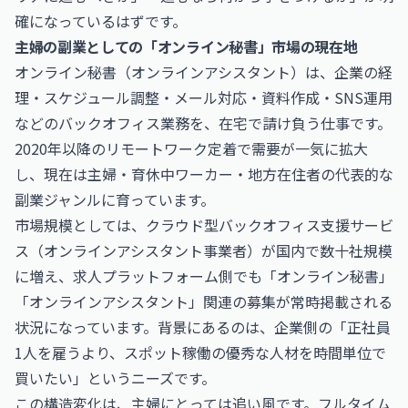
確になっているはずです。
主婦の副業としての「オンライン秘書」市場の現在地
オンライン秘書（オンラインアシスタント）は、企業の経
理・スケジュール調整・メール対応・資料作成・SNS運用
などのバックオフィス業務を、在宅で請け負う仕事です。
2020年以降のリモートワーク定着で需要が一気に拡大
し、現在は主婦・育休中ワーカー・地方在住者の代表的な
副業ジャンルに育っています。
市場規模としては、クラウド型バックオフィス支援サービ
ス（オンラインアシスタント事業者）が国内で数十社規模
に増え、求人プラットフォーム側でも「オンライン秘書」
「オンラインアシスタント」関連の募集が常時掲載される
状況になっています。背景にあるのは、企業側の「正社員
1人を雇うより、スポット稼働の優秀な人材を時間単位で
買いたい」というニーズです。
この構造変化は、主婦にとっては追い風です。フルタイム