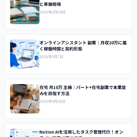
と単価相場
2026年2月24日
オンラインアシスタント 副業｜月収20万に届
く稼働時間と契約形態
2026年3月7日
在宅 月10万 主婦｜パート+在宅副業で本業並
みを目指す方法
2026年4月26日
Notion AIを活用したタスク管理代行！オン