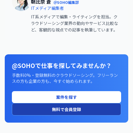
朝比奈 蒼
＠SOHO編集部
ITメディア編集者
IT系メディアで編集・ライティングを担当。ク
ラウドソーシング業界の動向やサービス比較な
ど、客観的な視点での記事を執筆しています。
@SOHOで仕事を探してみませんか？
手数料0%・登録無料のクラウドソーシング。フリーラン
スの方も企業の方も、今すぐ始められます。
案件を探す
無料で会員登録