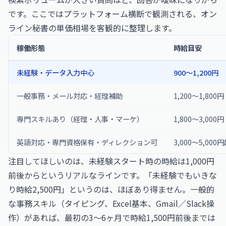
です。ここではプラットフォーム横断で観測される、オン
ライン秘書の単価相場を客観的に整理します。
稼働形態
時給目安
未経験・データ入力中心
900〜1,200円
一般事務・メール対応・経理補助
1,200〜1,800円
専門スキルあり（経理・人事・マーケ）
1,800〜3,000円
英語対応・専門資格保有・ディレクション可
3,000〜5,000
注目してほしいのは、未経験スタート時の時給は1,000円
前後からというリアルなラインです。「未経験でもいきな
り時給2,500円」というのは、ほぼあり得ません。一般的
な事務スキル（タイピング、Excel基本、Gmail／Slack操
作）があれば、最初の3〜6ヶ月で時給1,500円前後までは