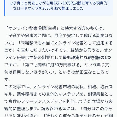
子育てと両立しながら月3万〜10万円規模に育てる現実的
✓
なロードマップを2026年版で整理しました
「オンライン秘書 副業 主婦」と検索する方の多くは、
「子育てや家事の合間に、自宅で安定して稼げる副業はな
いか」「未経験でも本当にオンライン秘書として通用する
のか」を真剣に知りたいはずです。結論から言うと、オン
ライン秘書は主婦の副業として
最も現実的な選択肢の1つ
ですが、「誰でも簡単に月30万円稼げる」という煽り文
句は信用しないほうがいい、というのが正直なところで
す。
この記事では、オンライン秘書市場の現状、相場、必要ス
キル、案件獲得までの具体的なステップを、副編集長とし
て複数のフリーランスメディアを担当してきた立場から客
観的に整理します。読み終わる頃には、「自分はこのキャ
リアに進むべきか」「進むなら何から手をつけるか」が明