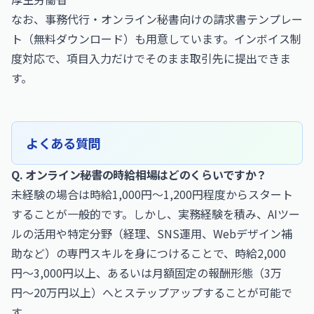
なお、
事務代行・オンライン秘書向けの請求書テンプレー
ト（無料ダウンロード）
も用意しています。インボイス制
度対応で、項目入力だけでそのまま取引先に提出できま
す。
よくある質問
Q. オンライン秘書の時給相場はどのくらいですか？
未経験の場合は時給1,000円〜1,200円程度からスタート
することが一般的です。しかし、実務経験を積み、AIツー
ルの活用や特定分野（経理、SNS運用、Webデザイン補
助など）の専門スキルを身につけることで、時給2,000
円〜3,000円以上、あるいは月額固定の報酬形態（3万
円〜20万円以上）へとステップアップすることが可能で
す。