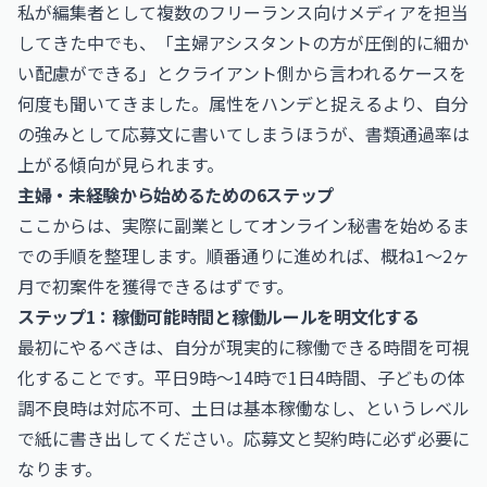
私が編集者として複数のフリーランス向けメディアを担当
してきた中でも、「主婦アシスタントの方が圧倒的に細か
い配慮ができる」とクライアント側から言われるケースを
何度も聞いてきました。属性をハンデと捉えるより、自分
の強みとして応募文に書いてしまうほうが、書類通過率は
上がる傾向が見られます。
主婦・未経験から始めるための6ステップ
ここからは、実際に副業としてオンライン秘書を始めるま
での手順を整理します。順番通りに進めれば、概ね1〜2ヶ
月で初案件を獲得できるはずです。
ステップ1：稼働可能時間と稼働ルールを明文化する
最初にやるべきは、自分が現実的に稼働できる時間を可視
化することです。平日9時〜14時で1日4時間、子どもの体
調不良時は対応不可、土日は基本稼働なし、というレベル
で紙に書き出してください。応募文と契約時に必ず必要に
なります。