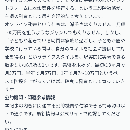
トフォームに本命案件を移行する、という二段階戦略が、
主婦の副業として最も合理的だと考えています。
オンライン秘書という仕事は、派手さはありません。月収
100万円を狙うようなジャンルでもありません。しかし、
「子どもが起きている時間は家族と過ごし、子どもが園や
学校に行っている間は、自分のスキルを社会に提供して対
価を得る」というライフスタイルを、現実的に実現できる
数少ない選択肢の1つです。完璧を求めず、最初の3ヶ月で
月3万円、半年で月5万円、1年で月7〜10万円というペー
スで階段を上がっていけば、確実に副業として育っていき
ます。
公的機関・関連参考情報
本記事の内容に関連する公的機関や信頼できる情報源は以
下の通りです。最新情報は公式サイトで確認してくださ
い。
厚生労働省