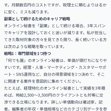
す。月額数百円のコストですが、税理士に頼むよりはるか
に安く、ミスも減ります。
副業として続けるためのキャリア戦略
オンライン秘書を「副業」として続ける場合、3年スパン
でキャリアを設計しておくと迷いが減ります。私が担当し
てきた取材対象の方々を見てきた限り、長く続いている方
は次のような戦略を取っています。
戦略1：専門領域を1つ持つ
「何でも屋」のオンライン秘書は、単価が頭打ちになりや
すいです。経理・人事・マーケティング・カスタマーサポ
ート・SNS運用など、自分の得意領域を1つ決めて、そこ
に関連する案件を意図的に集めてください。
たとえば、経理特化のオンライン秘書として実績を3年積
めば、時給2,500〜3,500円のクライアントとも対等に交
渉できる立場になります。詳しい単価動向は
著述家，記
者，編集者の年収・単価相場
などのカテゴリ別データを参