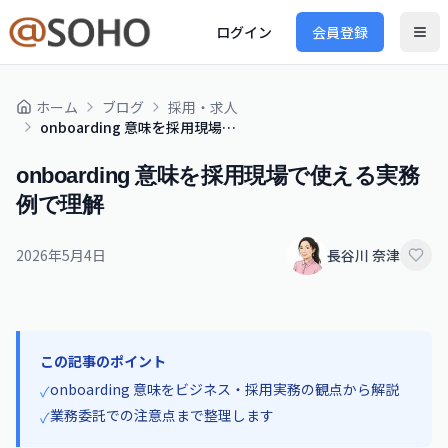
ログイン
会員登録
ホーム
ブログ
採用・求人
onboarding 意味を採用現場で使える実務例で理解
onboarding 意味を採用現場で使える実務
例で理解
2026年5月4日
長谷川 奈津
この記事のポイント
onboarding 意味をビジネス・採用実務の観点から解説
✓
業務委託での注意点まで整理します
✓