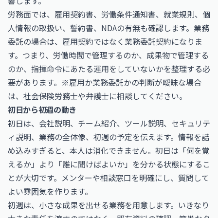
響します。
労務面では、雇用契約書、労働条件通知書、就業規則、個
人情報の取扱い、誓約書、NDAの有無も確認します。業務
委託の場合は、雇用契約ではなく業務委託契約になりま
す。つまり、労働時間で管理するのか、成果物で管理する
のか、指揮命令にあたる運用をしていないかを整理する必
要があります。※雇用か業務委託かの判断が曖昧な場合
は、社会保険労務士や弁護士に相談してください。
初日から初週の動き
初日は、会社説明、チーム紹介、ツール説明、セキュリテ
ィ説明、業務の全体像、初週の予定を伝えます。情報を詰
め込みすぎると、本人は消化できません。初日は「何を覚
えるか」より「誰に聞けばよいか」を分かる状態にするこ
とが大切です。メンターや相談窓口を明確にし、質問して
よい雰囲気を作ります。
初週は、小さな成果を出せる業務を用意します。いきなり