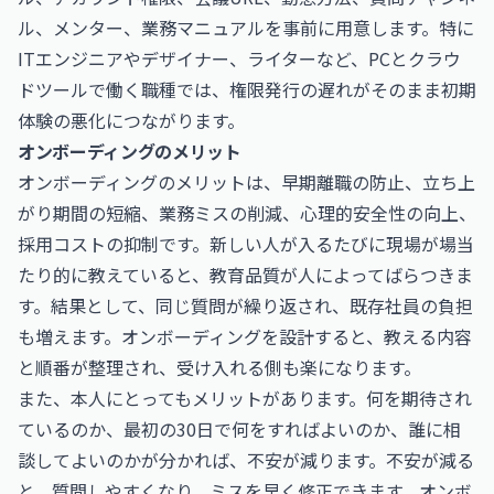
ル、メンター、業務マニュアルを事前に用意します。特に
ITエンジニアやデザイナー、ライターなど、PCとクラウ
ドツールで働く職種では、権限発行の遅れがそのまま初期
体験の悪化につながります。
オンボーディングのメリット
オンボーディングのメリットは、早期離職の防止、立ち上
がり期間の短縮、業務ミスの削減、心理的安全性の向上、
採用コストの抑制です。新しい人が入るたびに現場が場当
たり的に教えていると、教育品質が人によってばらつきま
す。結果として、同じ質問が繰り返され、既存社員の負担
も増えます。オンボーディングを設計すると、教える内容
と順番が整理され、受け入れる側も楽になります。
また、本人にとってもメリットがあります。何を期待され
ているのか、最初の30日で何をすればよいのか、誰に相
談してよいのかが分かれば、不安が減ります。不安が減る
と、質問しやすくなり、ミスを早く修正できます。オンボ