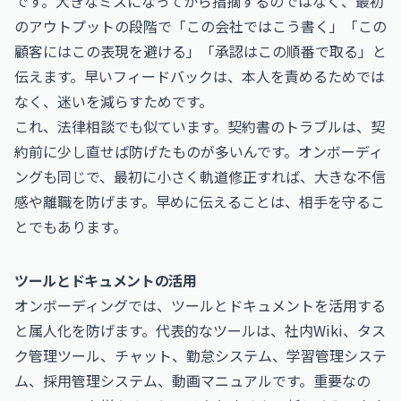
です。大きなミスになってから指摘するのではなく、最初
のアウトプットの段階で「この会社ではこう書く」「この
顧客にはこの表現を避ける」「承認はこの順番で取る」と
伝えます。早いフィードバックは、本人を責めるためでは
なく、迷いを減らすためです。
これ、法律相談でも似ています。契約書のトラブルは、契
約前に少し直せば防げたものが多いんです。オンボーディ
ングも同じで、最初に小さく軌道修正すれば、大きな不信
感や離職を防げます。早めに伝えることは、相手を守るこ
とでもあります。
ツールとドキュメントの活用
オンボーディングでは、ツールとドキュメントを活用する
と属人化を防げます。代表的なツールは、社内Wiki、タス
ク管理ツール、チャット、勤怠システム、学習管理システ
ム、採用管理システム、動画マニュアルです。重要なの