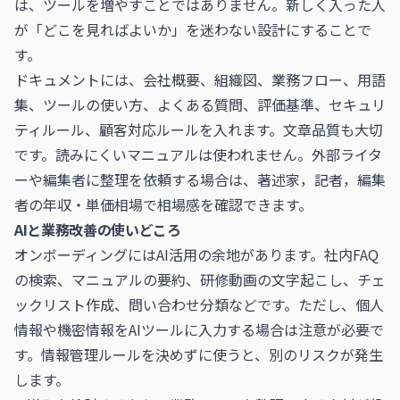
は、ツールを増やすことではありません。新しく入った人
が「どこを見ればよいか」を迷わない設計にすることで
す。
ドキュメントには、会社概要、組織図、業務フロー、用語
集、ツールの使い方、よくある質問、評価基準、セキュリ
ティルール、顧客対応ルールを入れます。文章品質も大切
です。読みにくいマニュアルは使われません。外部ライタ
ーや編集者に整理を依頼する場合は、
著述家，記者，編集
者の年収・単価相場
で相場感を確認できます。
AIと業務改善の使いどころ
オンボーディングにはAI活用の余地があります。社内FAQ
の検索、マニュアルの要約、研修動画の文字起こし、チェ
ックリスト作成、問い合わせ分類などです。ただし、個人
情報や機密情報をAIツールに入力する場合は注意が必要で
す。情報管理ルールを決めずに使うと、別のリスクが発生
します。