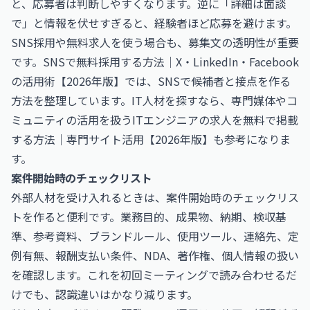
と、応募者は判断しやすくなります。逆に「詳細は面談
で」と情報を伏せすぎると、経験者ほど応募を避けます。
SNS採用や無料求人を使う場合も、募集文の透明性が重要
です。
SNSで無料採用する方法｜X・LinkedIn・Facebook
の活用術【2026年版】
では、SNSで候補者と接点を作る
方法を整理しています。IT人材を探すなら、専門媒体やコ
ミュニティの活用を扱う
ITエンジニアの求人を無料で掲載
する方法｜専門サイト活用【2026年版】
も参考になりま
す。
案件開始時のチェックリスト
外部人材を受け入れるときは、案件開始時のチェックリス
トを作ると便利です。業務目的、成果物、納期、検収基
準、参考資料、ブランドルール、使用ツール、連絡先、定
例有無、報酬支払い条件、NDA、著作権、個人情報の扱い
を確認します。これを初回ミーティングで読み合わせるだ
けでも、認識違いはかなり減ります。