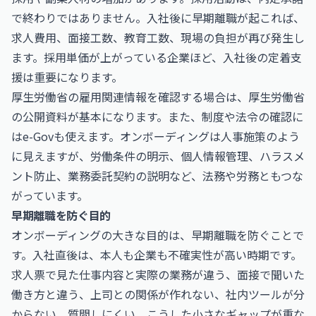
で終わりではありません。入社後に早期離職が起これば、
求人費用、面接工数、教育工数、現場の負担が再び発生し
ます。採用単価が上がっている企業ほど、入社後の定着支
援は重要になります。
厚生労働省の雇用関連情報を確認する場合は、
厚生労働省
の公開資料が基本になります。また、制度や法令の確認に
は
e-Gov
も使えます。オンボーディングは人事施策のよう
に見えますが、労働条件の明示、個人情報管理、ハラスメ
ント防止、業務委託契約の説明など、法務や労務ともつな
がっています。
早期離職を防ぐ目的
オンボーディングの大きな目的は、早期離職を防ぐことで
す。入社直後は、本人も企業も不確実性が高い時期です。
求人票で見た仕事内容と実際の業務が違う、面接で聞いた
働き方と違う、上司との関係が作れない、社内ツールが分
からない、質問しにくい。こうした小さなギャップが重な