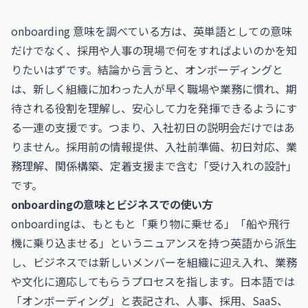
onboarding 意味を調べている方は、英単語としての意味
だけでなく、採用や人事の現場で何をすればよいのかを知
りたいはずです。結論から言うと、オンボーディングと
は、新しく組織に加わった人が早く職場や業務に慣れ、期
待される役割を理解し、安心して力を発揮できるようにす
る一連の支援です。つまり、入社初日の説明会だけではあ
りません。採用前の情報提供、入社前準備、初日対応、業
務理解、関係構築、定着支援まで含む「受け入れの設計」
です。
onboardingの意味とビジネスでの使い方
onboardingは、もともと「乗り物に乗せる」「船や飛行
機に乗り込ませる」というニュアンスを持つ英語から派生
し、ビジネスでは新しいメンバーを組織に迎え入れ、業務
や文化に適応してもらうプロセスを指します。日本語では
「オンボーディング」と表記され、人事、採用、SaaS、