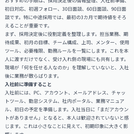
おすすめの手順は、採用決定後の情報整理、入社前準備、
初日対応、初週フォロー、30日面談、60日面談、90日面
談です。特に中途採用では、最初の3カ月で期待値をそろ
えることが重要です。
まず、採用決定後に役割定義を整理します。担当業務、期
待成果、初月の目標、チーム構成、上司、メンター、使用
ツール、必要権限、勤務ルールを一覧にします。これを本
人に渡すだけでなく、受け入れ側の現場にも共有します。
現場が「何を任せる人なのか」を理解していないと、入社
後に業務が散らばります。
入社前に準備すること
入社前には、PC、アカウント、メールアドレス、チャッ
トツール、勤怠システム、社内ポータル、業務マニュア
ル、初日の予定を準備します。入社当日に「まだアカウン
トがありません」となると、本人は歓迎されていないと感
じます。これは小さなことに見えて、初期印象に大きく影