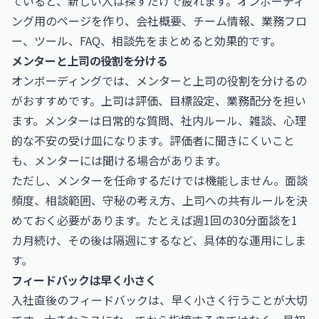
ていると、新しい人は探すだけで疲れます。オンボーディ
ング用のページを作り、会社概要、チーム情報、業務フロ
ー、ツール、FAQ、相談先をまとめると効果的です。
メンターと上司の役割を分ける
オンボーディングでは、メンターと上司の役割を分けるの
がおすすめです。上司は評価、目標設定、業務配分を担い
ます。メンターは日常的な質問、社内ルール、雑談、心理
的な不安の受け皿になります。評価者に聞きにくいこと
も、メンターには聞ける場合があります。
ただし、メンターを任命するだけでは機能しません。面談
頻度、相談範囲、守秘の考え方、上司への共有ルールを決
めておく必要があります。たとえば週1回の30分面談を1
カ月続け、その後は隔週にするなど、具体的な運用にしま
す。
フィードバックは早く小さく
入社直後のフィードバックは、早く小さく行うことが大切