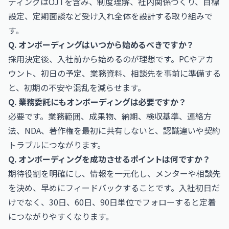
ディングはOJTを含み、制度理解、社内関係づくり、目標
設定、定期面談など受け入れ全体を設計する取り組みで
す。
Q. オンボーディングはいつから始めるべきですか？
採用決定後、入社前から始めるのが理想です。PCやアカ
ウント、初日の予定、業務資料、相談先を事前に準備する
と、初期の不安や混乱を減らせます。
Q. 業務委託にもオンボーディングは必要ですか？
必要です。業務範囲、成果物、納期、検収基準、連絡方
法、NDA、著作権を最初に共有しないと、認識違いや契約
トラブルにつながります。
Q. オンボーディングを成功させるポイントは何ですか？
期待役割を明確にし、情報を一元化し、メンターや相談先
を決め、早めにフィードバックすることです。入社初日だ
けでなく、30日、60日、90日単位でフォローすると定着
につながりやすくなります。