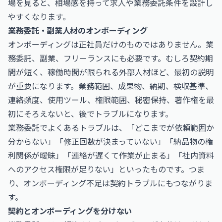
場
を見ると、相場感を持って求人や業務委託条件を設計し
やすくなります。
業務委託・副業人材のオンボーディング
オンボーディングは正社員だけのものではありません。業
務委託、副業、フリーランスにも必要です。むしろ契約期
間が短く、稼働時間が限られる外部人材ほど、最初の説明
が重要になります。業務範囲、成果物、納期、検収基準、
連絡頻度、使用ツール、権限範囲、秘密保持、著作権を最
初にそろえないと、後でトラブルになります。
業務委託でよくあるトラブルは、「どこまでが依頼範囲か
分からない」「修正回数が決まっていない」「納品物の権
利関係が曖昧」「連絡が遅くて作業が止まる」「社内資料
へのアクセス権限が足りない」といったものです。つま
り、オンボーディング不足は契約トラブルにもつながりま
す。
契約とオンボーディングを分けない