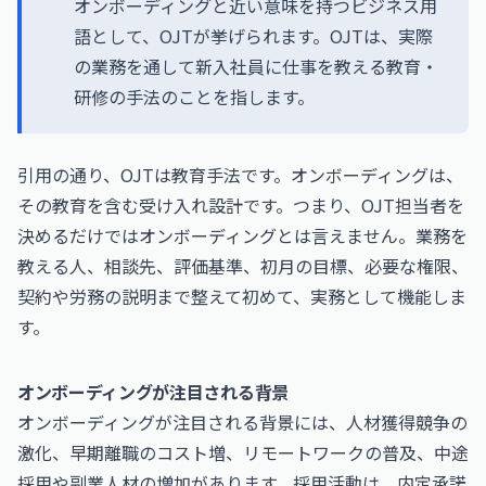
オンボーディングと近い意味を持つビジネス用
語として、OJTが挙げられます。OJTは、実際
の業務を通して新入社員に仕事を教える教育・
研修の手法のことを指します。
引用の通り、OJTは教育手法です。オンボーディングは、
その教育を含む受け入れ設計です。つまり、OJT担当者を
決めるだけではオンボーディングとは言えません。業務を
教える人、相談先、評価基準、初月の目標、必要な権限、
契約や労務の説明まで整えて初めて、実務として機能しま
す。
オンボーディングが注目される背景
オンボーディングが注目される背景には、人材獲得競争の
激化、早期離職のコスト増、リモートワークの普及、中途
採用や副業人材の増加があります。採用活動は、内定承諾