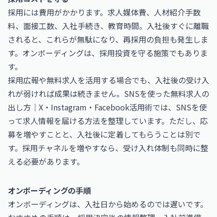
採用には費用がかかります。求人媒体費、人材紹介手数
料、面接工数、入社手続き、教育時間。入社後すぐに離職
されると、これらが無駄になり、再採用の負担も発生しま
す。オンボーディングは、採用投資を守る施策でもありま
す。
採用広報や無料求人を活用する場合でも、入社後の受け入
れが弱ければ成果は続きません。
SNSを使った無料求人の
出し方｜X・Instagram・Facebook活用術
では、SNSを使
って求人情報を届ける方法を整理しています。ただし、応
募を増やすことと、入社後に定着してもらうことは別で
す。採用チャネルを増やすなら、受け入れ体制も同時に整
える必要があります。
オンボーディングの手順
オンボーディングは、入社日から始めるのでは遅いです。