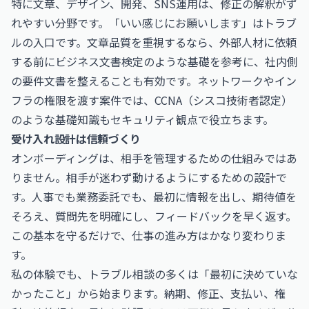
特に文章、デザイン、開発、SNS運用は、修正の解釈がず
れやすい分野です。「いい感じにお願いします」はトラブ
ルの入口です。文章品質を重視するなら、外部人材に依頼
する前に
ビジネス文書検定
のような基礎を参考に、社内側
の要件文書を整えることも有効です。ネットワークやイン
フラの権限を渡す案件では、
CCNA（シスコ技術者認定）
のような基礎知識もセキュリティ観点で役立ちます。
受け入れ設計は信頼づくり
オンボーディングは、相手を管理するための仕組みではあ
りません。相手が迷わず動けるようにするための設計で
す。人事でも業務委託でも、最初に情報を出し、期待値を
そろえ、質問先を明確にし、フィードバックを早く返す。
この基本を守るだけで、仕事の進み方はかなり変わりま
す。
私の体験でも、トラブル相談の多くは「最初に決めていな
かったこと」から始まります。納期、修正、支払い、権