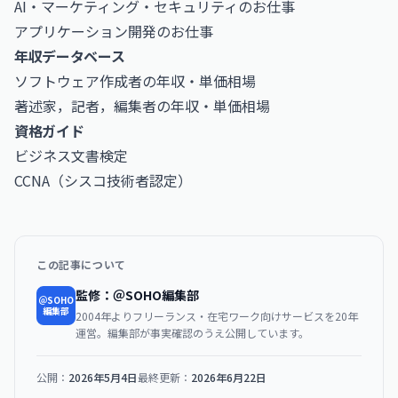
AI・マーケティング・セキュリティのお仕事
アプリケーション開発のお仕事
年収データベース
ソフトウェア作成者の年収・単価相場
著述家，記者，編集者の年収・単価相場
資格ガイド
ビジネス文書検定
CCNA（シスコ技術者認定）
この記事について
監修：＠SOHO編集部
＠SOHO
編集部
2004年よりフリーランス・在宅ワーク向けサービスを20年
運営。編集部が事実確認のうえ公開しています。
公開：
2026年5月4日
最終更新：
2026年6月22日