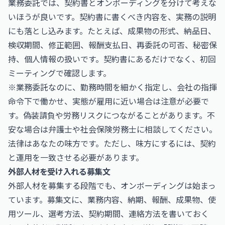
業務委託では、契約書とオンボーディングを分けて考えな
いほうが良いです。契約書に書くべき内容を、実務の説明
にも落とし込みます。たとえば、成果物の形式、納品日、
検収期間、修正範囲、報酬支払日、再委託の可否、秘密保
持、個人情報の扱いです。契約書にあるだけでなく、初回
ミーティングで確認します。
※業務委託なのに、勤務時間を細かく指定し、会社の指揮
命令下で働かせ、実態が雇用に近い場合は注意が必要で
す。偽装請負や労務リスクにつながることがあります。不
安な場合は弁護士や社会保険労務士に相談してください。
法律はあなたの味方です。ただし、味方にするには、契約
と運用を一致させる必要があります。
外部人材を受け入れる募集文
外部人材を募集する段階でも、オンボーディングは始まっ
ています。募集文に、業務内容、納期、報酬、成果物、使
用ツール、選考方法、契約期間、連絡方法を書いておく