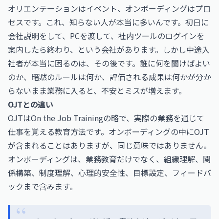
オリエンテーションはイベント、オンボーディングはプロ
セスです。これ、知らない人が本当に多いんです。初日に
会社説明をして、PCを渡して、社内ツールのログインを
案内したら終わり、という会社があります。しかし中途入
社者が本当に困るのは、その後です。誰に何を聞けばよい
のか、暗黙のルールは何か、評価される成果は何かが分か
らないまま業務に入ると、不安とミスが増えます。
OJTとの違い
OJTはOn the Job Trainingの略で、実際の業務を通じて
仕事を覚える教育方法です。オンボーディングの中にOJT
が含まれることはありますが、同じ意味ではありません。
オンボーディングは、業務教育だけでなく、組織理解、関
係構築、制度理解、心理的安全性、目標設定、フィードバ
ックまで含みます。