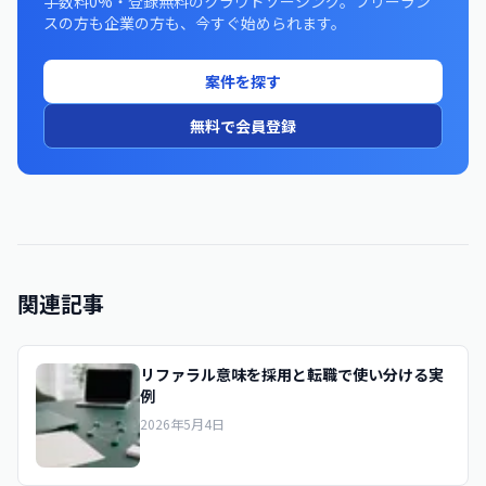
手数料0%・登録無料のクラウドソーシング。フリーラン
スの方も企業の方も、今すぐ始められます。
案件を探す
無料で会員登録
関連記事
リファラル意味を採用と転職で使い分ける実
例
2026年5月4日