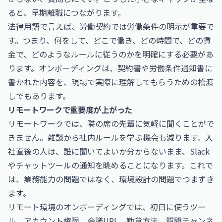
ると、早期離職につながります。
法律用語で言えば、労働契約では労働条件の明示が重要で
す。つまり、何をして、どこで働き、どの時間で、どの賃
金で、どのようなルールに従うのかを明確にする必要があ
ります。オンボーディングは、契約書や労働条件通知書に
書かれた内容を、現場で実際に理解してもらうための橋渡
しでもあります。
リモートワークで重要度が上がった
リモートワークでは、隣の席の先輩に気軽に聞くことがで
きません。雑談から社内ルールを学ぶ機会も減ります。入
社直後の人は、誰に聞いてよいか分からないまま、Slack
やチャットツールの通知を眺めることになります。これで
は、業務能力の問題ではなく、環境設計の問題でつまずき
ます。
リモート環境のオンボーディングでは、初日に使うツー
ル、アカウント権限、会議URL、勤怠方法、質問チャンネ