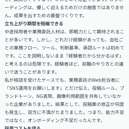
ーディングは、優しく迎えるためだけの施策ではありませ
ん。成果を出すための基盤づくりです。
立ち上がり期間を短縮できる
中途採用者や業務委託人材は、即戦力として期待されるこ
とが多いです。しかし、どれだけ経験があっても、会社ご
との業務フロー、ツール、判断基準、承認ルートは初めて
です。ここを説明しないまま「経験者だから分かるはず」
と考えるのは危険です。経験者ほど、前職のやり方との違
いで迷うことがあります。
私が相談を受けたケースでも、業務委託のWeb担当者に
「SNS運用をお願いします」とだけ伝え、投稿ルール、ブ
ランドトーン、NG表現、画像利用範囲を共有していなか
った企業がありました。結果として、投稿案の修正が何度
も発生し、双方に不満がたまりました。つまり、能力不足
ではなく、オンボーディング不足だったんです。
採用コストを守る