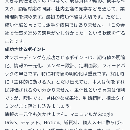
大きな責任を渡すのではなく、既存資料の確認、簡単なタ
スク、顧客対応の同席、社内会議の見学などを通じて、業
務理解を深めます。最初の成功体験は大切です。ただし、
成功体験と言っても派手な成果ではありません。「この会
社で仕事を進める感覚が少し分かった」という状態を作る
ことです。
成功させるポイント
オンボーディングを成功させるポイントは、期待値の明確
化、情報の一元化、メンター設計、定期面談、フィードバ
ックの早さです。特に期待値の明確化は重要です。採用時
に「主体的に動ける人」とだけ伝えても、本人は何をすれ
ば評価されるのか分かりません。主体性という言葉は便利
ですが、曖昧です。具体的な成果物、判断範囲、相談タイ
ミングまで落とし込みましょう。
情報の一元化も欠かせません。マニュアルがGoogle
Drive、チャット、Notion、紙資料、個人メモに散らばっ