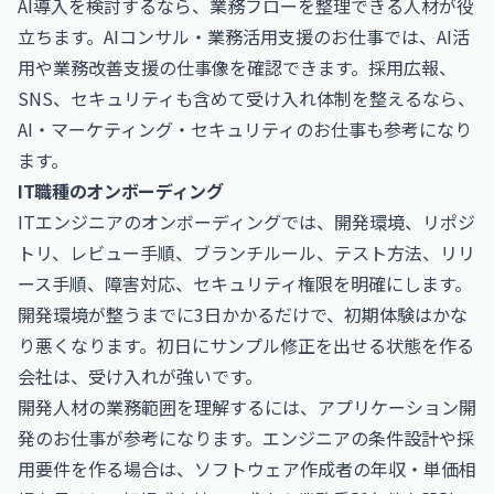
AI導入を検討するなら、業務フローを整理できる人材が役
立ちます。
AIコンサル・業務活用支援のお仕事
では、AI活
用や業務改善支援の仕事像を確認できます。採用広報、
SNS、セキュリティも含めて受け入れ体制を整えるなら、
AI・マーケティング・セキュリティのお仕事
も参考になり
ます。
IT職種のオンボーディング
ITエンジニアのオンボーディングでは、開発環境、リポジ
トリ、レビュー手順、ブランチルール、テスト方法、リリ
ース手順、障害対応、セキュリティ権限を明確にします。
開発環境が整うまでに3日かかるだけで、初期体験はかな
り悪くなります。初日にサンプル修正を出せる状態を作る
会社は、受け入れが強いです。
開発人材の業務範囲を理解するには、
アプリケーション開
発のお仕事
が参考になります。エンジニアの条件設計や採
用要件を作る場合は、
ソフトウェア作成者の年収・単価相