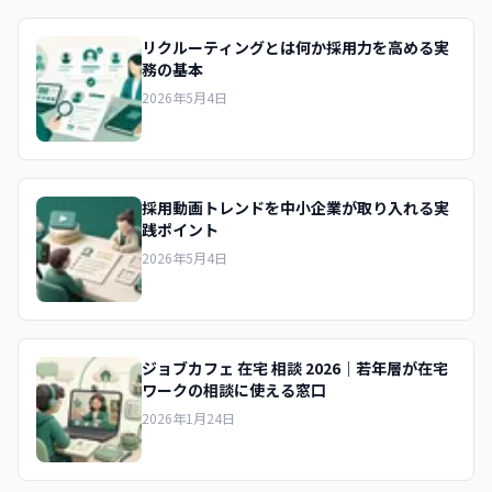
リクルーティングとは何か採用力を高める実
務の基本
2026年5月4日
採用動画トレンドを中小企業が取り入れる実
践ポイント
2026年5月4日
ジョブカフェ 在宅 相談 2026｜若年層が在宅
ワークの相談に使える窓口
2026年1月24日