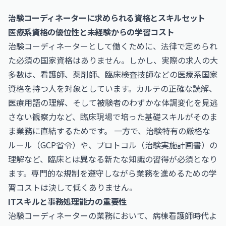
治験コーディネーターに求められる資格とスキルセット
医療系資格の優位性と未経験からの学習コスト
治験コーディネーターとして働くために、法律で定められ
た必須の国家資格はありません。しかし、実際の求人の大
多数は、看護師、薬剤師、臨床検査技師などの医療系国家
資格を持つ人を対象としています。カルテの正確な読解、
医療用語の理解、そして被験者のわずかな体調変化を見逃
さない観察力など、臨床現場で培った基礎スキルがそのま
ま業務に直結するためです。 一方で、治験特有の厳格な
ルール（GCP省令）や、プロトコル（治験実施計画書）の
理解など、臨床とは異なる新たな知識の習得が必須となり
ます。専門的な規制を遵守しながら業務を進めるための学
習コストは決して低くありません。
ITスキルと事務処理能力の重要性
治験コーディネーターの業務において、病棟看護師時代よ