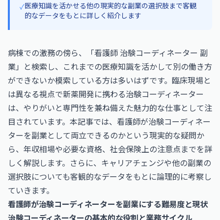
医療知識を活かせる他の現実的な副業の選択肢まで客観
✓
的なデータをもとに詳しく紹介します
病棟での激務の傍ら、「看護師 治験コーディネーター 副
業」と検索し、これまでの医療知識を活かして別の働き方
ができないか模索している方は多いはずです。臨床現場と
は異なる視点で新薬開発に携わる治験コーディネーター
は、やりがいと専門性を兼ね備えた魅力的な仕事として注
目されています。本記事では、看護師が治験コーディネー
ターを副業として両立できるのかという現実的な疑問か
ら、年収相場や必要な資格、社会保険上の注意点までを詳
しく解説します。さらに、キャリアチェンジや他の副業の
選択肢についても客観的なデータをもとに論理的に考察し
ていきます。
看護師が治験コーディネーターを副業にする難易度と現状
治験コーディネーターの基本的な役割と業務サイクル