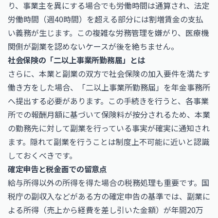
り、事業主を異にする場合でも労働時間は通算され、法定
労働時間（週40時間）を超える部分には割増賃金の支払
い義務が生じます。この複雑な労務管理を嫌がり、医療機
関側が副業を認めないケースが後を絶ちません。
社会保険の「二以上事業所勤務届」とは
さらに、本業と副業の双方で社会保険の加入要件を満たす
働き方をした場合、「二以上事業所勤務届」を年金事務所
へ提出する必要があります。この手続きを行うと、各事業
所での報酬月額に基づいて保険料が按分されるため、本業
の勤務先に対して副業を行っている事実が確実に通知され
ます。隠れて副業を行うことは制度上不可能に近いと認識
しておくべきです。
確定申告と税金面での留意点
給与所得以外の所得を得た場合の税務処理も重要です。国
税庁の
副収入などがある方の確定申告
の基準では、副業に
よる所得（売上から経費を差し引いた金額）が年間20万