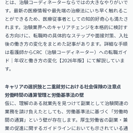
とは、治験コーディネーターならではの大きなやりがいで
す。最新の医療情報や最先端の治療法にいち早く触れるこ
とができるため、医療従事者としての知的好奇心も満たさ
れます。治験業界へのキャリアチェンジを本格的に検討す
る方向けに、転職時の具体的なステップや面接対策、入社
後の働き方の変化をまとめた記事があります。詳細な手順
は
看護師からCRC（治験コーディネーター）への転職ガイ
ド｜年収と働き方の変化【2026年版】
にて解説していま
す。
キャリアの選択肢と二重就労における社会保険の注意点
労働時間の通算管理と労働基準法の壁
仮に、理解のある就業先を見つけて副業として治験関連の
業務を請け負えたとしても、労働基準法に基づく「労働時
間の通算」という壁が存在します。厚生労働省の
副業・兼
業の促進に関するガイドライン
においても示されている通