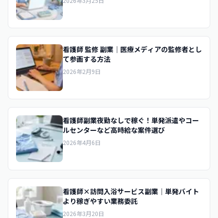
2026年3月25日
看護師 監修 副業｜医療メディアの監修者とし
て参画する方法
2026年2月9日
看護師副業夜勤なしで稼ぐ！単発派遣やコー
ルセンターなど高時給な案件選び
2026年4月6日
看護師×訪問入浴サービス副業｜単発バイト
より稼ぎやすい業務委託
2026年3月20日