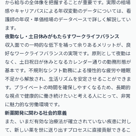
から給与の全体像を把握することが重要です。実際の相場
感やキャリアパスによる年収変動のデータについては、
看
護師の年収・単価相場
のデータベースで詳しく解説してい
ます。
夜勤なし・土日休みがもたらすワークライフバランス
収入面での一時的な低下を補って余りあるメリットが、良
好なワークライフバランスの実現です。原則として夜勤は
なく、土日祝日が休みとなるカレンダー通りの勤務形態が
基本です。不規則なシフト勤務による慢性的な疲労や睡眠
不足から解放され、生活リズムを安定させることができま
す。プライベートの時間を確保しやすくなるため、長期的
な視点で健康的に働き続けたいと考える人にとって、非常
に魅力的な労働環境です。
新薬開発に関わる社会的意義
また、いまだ有効な治療法が確立されていない疾患に対し
て、新しい薬を世に送り出すプロセスに直接貢献できるこ