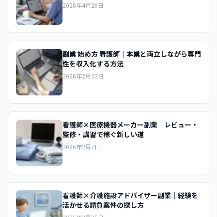
2026年4月29日
副業 始め方 看護師｜本業と両立しながら専門
性を収入化する方法
2026年2月22日
看護師×医療機器メーカー副業｜レビュー・
監修・講習で稼ぐ新しい道
2026年2月7日
看護師×介護施設アドバイザー副業｜経験を
活かせる請負案件の探し方