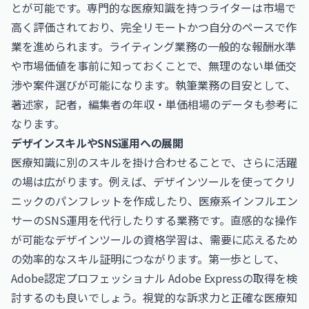
とが可能です。専門的な医療知識を持つライターは市場で
高く評価されており、完全リモートかつ自分のペースで作
業を進められます。ライティング業務の一般的な報酬水準
や市場価値を事前に知っておくことで、無理のない単価交
渉や案件選びが可能になります。執筆業務の目安として、
著述家，記者，編集者の年収・単価相場
のデータも参考に
なります。
デザインスキルやSNS運用への展開
医療知識に別のスキルを掛け合わせることで、さらに活躍
の場は広がります。例えば、デザインツールを使ってクリ
ニックのパンフレットを作成したり、医療系インフルエン
サーのSNS運用を代行したりする業務です。直感的な操作
が可能なデザインツールの資格学習は、需要に応えるため
の効率的なスキル証明につながります。第一歩として、
Adobe認定プロフェッショナル Adobe Express
の取得を検
討するのも良いでしょう。視覚的な訴求力と正確な医療知