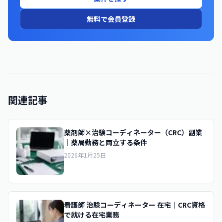
無料で会員登録
関連記事
薬剤師×治験コーディネーター（CRC）副業
｜薬局勤務と両立する条件
2026年1月25日
看護師 治験コーディネーター 在宅｜CRC資格
で就ける在宅業務