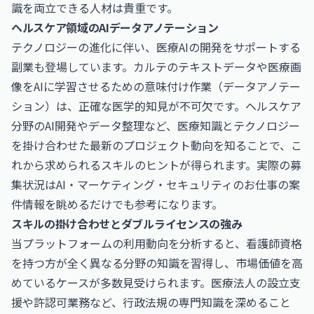
識を両立できる人材は貴重です。
ヘルスケア領域のAIデータアノテーション
テクノロジーの進化に伴い、医療AIの開発をサポートする
副業も登場しています。カルテのテキストデータや医療画
像をAIに学習させるための意味付け作業（データアノテー
ション）は、正確な医学的知見が不可欠です。ヘルスケア
分野のAI開発やデータ整理など、医療知識とテクノロジー
を掛け合わせた最新のプロジェクト動向を知ることで、こ
れから求められるスキルのヒントが得られます。実際の募
集状況は
AI・マーケティング・セキュリティのお仕事
の案
件情報を眺めるだけでも参考になります。
スキルの掛け合わせとダブルライセンスの強み
当プラットフォームの利用動向を分析すると、看護師資格
を持つ方が全く異なる分野の知識を習得し、市場価値を高
めているケースが多数見受けられます。医療法人の設立支
援や許認可業務など、行政法規の専門知識を深めること