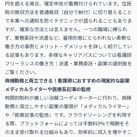
円を超える場合、確定申告が義務付けられています。住民
税の徴収方法を普通徴収（自分で納付）に切り替えること
で本業への通知を防ぐテクニックが語られることもありま
すが、確実な方法とは言えません。一つの職場に縛られ
ず、業務委託や派遣など、雇用形態にとらわれない柔軟な
働き方の事例とメリット・デメリットを詳しく紹介してい
る記事もあります。多様なキャリアパスについては
看護師
フリーランスの働き方｜派遣・業務委託・副業の選択肢
を
ご覧ください。
病棟勤務と両立できる！看護師におすすめの現実的な副業
メディカルライターや医療系記事の監修
時間的制約が厳しい治験コーディネーターに代わり、病棟
勤務と両立しやすい副業の筆頭が「メディカルライター」
や「医療記事の監修」です。クラウドソーシングを利用す
る際、プラットフォームによっては手数料0%で報酬をそ
のまま受け取れる仕組みもあり、効率的に収入を増やすこ