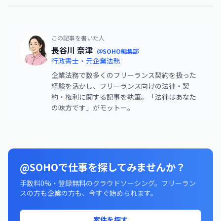
この記事を書いた人
長谷川 奈津
＠SOHO編集部
行政書士・元企業法務
企業法務で数多くのフリーランス契約を扱った
経験を活かし、フリーランス向けの法律・契
約・権利に関する記事を執筆。「法律はあなた
の味方です」がモットー。
@SOHOで仕事を探してみませんか？
手数料0%・登録無料のクラウドソーシング。フリーラン
スの方も企業の方も、今すぐ始められます。
案件を探す