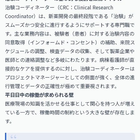
治験コーディネーター（CRC：Clinical Research
Coordinator）は、新薬開発の最終段階である「治験」が
スムーズかつ安全に進行するようにサポートする専門職で
す。主な業務内容は、被験者（患者）に対する治験内容の
同意取得（インフォームド・コンセント）の補助、来院ス
ケジュールの調整、検査データの収集、そして製薬企業や
医師との連絡調整など多岐にわたります。病棟看護師が直
接的なケアを提供するのに対し、治験コーディネーターは
プロジェクトマネージャーとしての側面が強く、全体の進
行管理とデータの正確性が極めて重要視されます。
平日日中の稼働が求められる壁
医療現場の知識を活かせる仕事として関心を持つ人が増え
ている一方で、稼働時間の制約という大きな壁が存在しま
す。