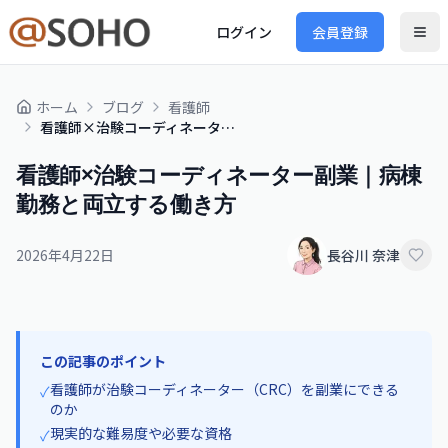
ログイン
会員登録
ホーム
ブログ
看護師
看護師×治験コーディネーター副業｜病棟勤務と両立する働き方
看護師×治験コーディネーター副業｜病棟
勤務と両立する働き方
2026年4月22日
長谷川 奈津
この記事のポイント
看護師が治験コーディネーター（CRC）を副業にできる
✓
のか
現実的な難易度や必要な資格
✓