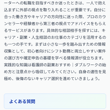
ーターへの転職を目指すべきか迷ったときは、一人で抱え
込まずに外部の視点を取り入れることが重要です。自分に
合った働き方やキャリアの方向性に迷った際、プロのカウ
ンセラーや経験者から第三者の視点でアドバイスをもらえ
るサービスがあります。具体的な相談相手を探すには、
キ
ャリア・副業・人生相談のお仕事
のカテゴリを活用するの
も一つの手です。まずは小さな一歩を踏み出すための情報
収集として、初心者向けにシフト勤務と両立しやすい案件
の選び方や確定申告の基礎を学べる情報源が役立ちます。
実践的な知識は
看護師の副業おすすめ｜ダブルワークの始
め方と注意点
から吸収してみてください。自身の適性を見
極め、後悔のないキャリア選択を進めていきましょう。
よくある質問