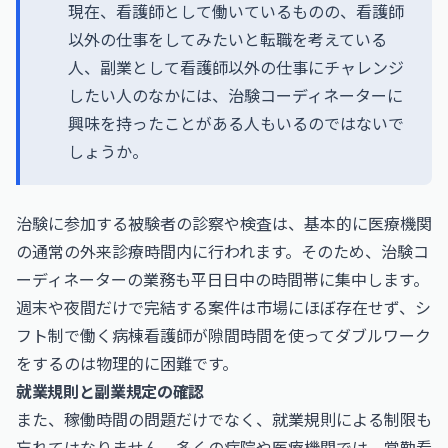
現在、看護師として働いているものの、看護師
以外の仕事をしてみたいと転職を考えている
人、副業として看護師以外の仕事にチャレンジ
したい人のなかには、治験コーディネーターに
興味を持ったことがある人もいるのではないで
しょうか。
治験に参加する被験者の診察や検査は、基本的に医療機関
の通常の外来診療時間内に行われます。そのため、治験コ
ーディネーターの業務も平日日中の時間帯に集中します。
週末や夜間だけで完結する案件は市場にほぼ存在せず、シ
フト制で働く病棟看護師が隙間時間を使ってダブルワーク
をするのは物理的に困難です。
就業規則と副業規定の確認
また、稼働時間の問題だけでなく、就業規則による制限も
忘れてはなりません。多くの病院や医療機関では、常勤看