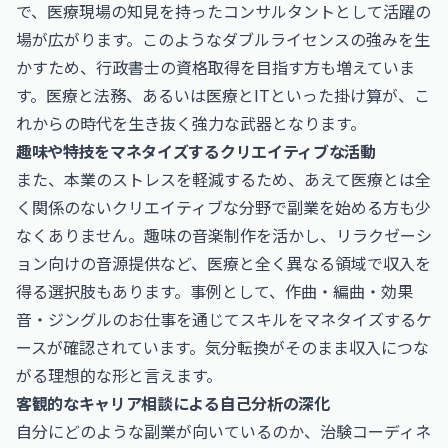
で、医療現場の知見を持ったコンサルタントとして活躍の
場が広がります。このようなダブルライセンスの強みを生
かすため、
行政書士
の資格取得を目指す方も増えていま
す。医療と法務、あるいは医療とITといった掛け算が、こ
れからの時代を生き抜く強力な武器となります。
趣味や特技をマネタイズするクリエイティブな活動
また、本業のストレスを軽減するため、あえて医療とは全
く関係のないクリエイティブな分野で副業を始める方も少
なくありません。趣味の音楽制作を活かし、リラクゼーシ
ョン向けの音源提供など、医療と全く異なる領域で収入を
得る選択肢もあります。事例として、
作曲・編曲・効果
音・ジングルのお仕事
を通じてスキルをマネタイズするケ
ースが確認されています。気分転換がそのまま収入につな
がる理想的な形と言えます。
客観的なキャリア相談による自己分析の深化
自分にどのような副業が向いているのか、治験コーディネ