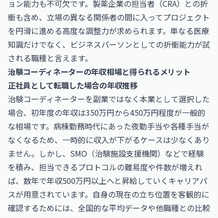
ョン能力も不可欠です。製薬企業の担当者（CRA）との折
衝も含め、立場の異なる関係者の間に入ってプロジェクト
を円滑に進める高度な調整力が求められます。単なる医療
知識だけでなく、ビジネスパーソンとしての折衝能力が試
される職種と言えます。
治験コーディネーターの年収相場と得られるメリット
正社員として転職した場合の年収推移
治験コーディネーターを副業ではなく本業として選択した
場合、初年度の年収は350万円から450万円程度が一般的
な相場です。病棟勤務時代にあった夜勤手当や各種手当が
なくなるため、一時的に収入が下がるケースは少なくあり
ません。しかし、SMO（治験施設支援機関）などで経験
を積み、担当できるプロトコルの難易度や件数が増えれ
ば、数年で年収500万円以上へと昇給していくキャリアパ
スが用意されています。自身の現在の立ち位置を客観的に
確認するためには、全国的な平均データや他職種との比較