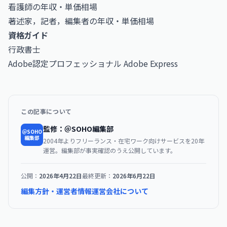
看護師の年収・単価相場
著述家，記者，編集者の年収・単価相場
資格ガイド
行政書士
Adobe認定プロフェッショナル Adobe Express
この記事について
監修：＠SOHO編集部
＠SOHO
編集部
2004年よりフリーランス・在宅ワーク向けサービスを20年
運営。編集部が事実確認のうえ公開しています。
公開：
2026年4月22日
最終更新：
2026年6月22日
編集方針・運営者情報
運営会社について