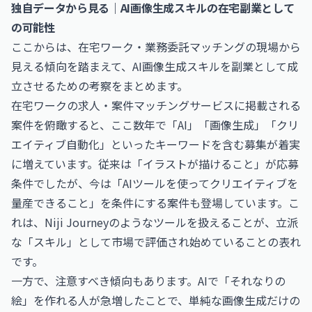
独自データから見る｜AI画像生成スキルの在宅副業として
の可能性
ここからは、在宅ワーク・業務委託マッチングの現場から
見える傾向を踏まえて、AI画像生成スキルを副業として成
立させるための考察をまとめます。
在宅ワークの求人・案件マッチングサービスに掲載される
案件を俯瞰すると、ここ数年で「AI」「画像生成」「クリ
エイティブ自動化」といったキーワードを含む募集が着実
に増えています。従来は「イラストが描けること」が応募
条件でしたが、今は「AIツールを使ってクリエイティブを
量産できること」を条件にする案件も登場しています。こ
れは、Niji Journeyのようなツールを扱えることが、立派
な「スキル」として市場で評価され始めていることの表れ
です。
一方で、注意すべき傾向もあります。AIで「それなりの
絵」を作れる人が急増したことで、単純な画像生成だけの