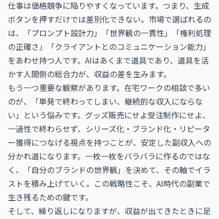
仕事は価格競争に陥りやすくなっています。つまり、生成
ボタンを押すだけでは差別化できない。市場で選ばれるの
は、「プロンプト設計力」「世界観の一貫性」「権利処理
の正確さ」「クライアントとのコミュニケーション能力」
をあわせ持つ人です。AIはあくまで道具であり、道具を活
かす人間側の総合力が、収益の差を生みます。
もう一つ重要な観察があります。在宅ワークの相談で多い
のが、「単発で終わってしまい、継続的な収入にならな
い」という悩みです。グッズ販売にせよ受注制作にせよ、
一過性で終わらせず、シリーズ化・ブランド化・リピータ
ー獲得につなげる視点を持つことが、安定した副収入への
分かれ道になります。一枚一枚をバラバラに作るのではな
く、「自分のブランドの世界観」を決めて、その軸でイラ
ストを積み上げていく。この戦略性こそ、AI時代の副業で
生き残るための鍵です。
そして、繰り返しになりますが、収益が出てきたときに足