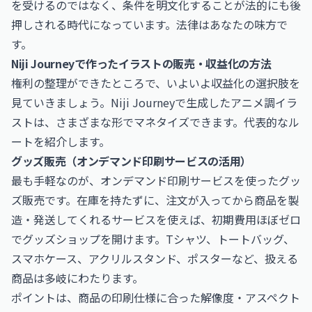
を受けるのではなく、条件を明文化することが法的にも後
押しされる時代になっています。法律はあなたの味方で
す。
Niji Journeyで作ったイラストの販売・収益化の方法
権利の整理ができたところで、いよいよ収益化の選択肢を
見ていきましょう。Niji Journeyで生成したアニメ調イラ
ストは、さまざまな形でマネタイズできます。代表的なル
ートを紹介します。
グッズ販売（オンデマンド印刷サービスの活用）
最も手軽なのが、オンデマンド印刷サービスを使ったグッ
ズ販売です。在庫を持たずに、注文が入ってから商品を製
造・発送してくれるサービスを使えば、初期費用ほぼゼロ
でグッズショップを開けます。Tシャツ、トートバッグ、
スマホケース、アクリルスタンド、ポスターなど、扱える
商品は多岐にわたります。
ポイントは、商品の印刷仕様に合った解像度・アスペクト