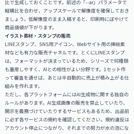
比で生成しておくことです。前述の「--ar」パラメータで
縦横比を合わせ、アップスケールで解像度を確保しておき
ましょう。低解像度のまま入稿すると、印刷時にぼやけて
商品価値が下がります。
イラスト素材・スタンプの販売
LINEスタンプ、SNS用アイコン、Webサイト用の挿絵素
材なども有力な販売チャネルです。とくにLINEスタンプ
は、フォーマットが決まっているため、シリーズで何種類
も量産しやすく、AIとの相性がよい分野です。1セット作
って審査を通せば、あとは半自動的に売上が積み上がる仕
組みを作れます。
ただし、各プラットフォームにはAI生成物に関する独自の
ルールがあります。AI生成画像の販売を禁止していたり、
開示を義務づけていたりするサービスもあるため、出品前
に必ず各サービスの規約を確認してください。規約違反は
アカウント停止につながり、それまでの努力が水の泡にな