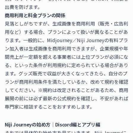
出費を防げます。
商用利用と料金プランの関係
見落としがちですが、生成画像を商用利用（販売・広告利
用など）する場合、プランによって扱いが異なることがあ
ります。一般的に、Midjourney／Niji Journeyの有料プラ
ン加入者は生成画像を商用利用できますが、企業規模や年
間売上が一定額を超える事業者には上位プランが必須にな
る、といった条件が利用規約に定められている場合があり
ます。グッズ販売で収益が大きくなってきたら、自分のプ
ランが商用利用条件を満たしているか、改めて規約を確認
してください。※規約は改定されることがあるため、商用
展開の前には必ず最新の公式規約を確認し、不安があれば
専門家に相談することをおすすめします。
Niji Journeyの始め方｜Discord編とアプリ編
それでは具体的な始め方を見ていきます。Niji Journeyに