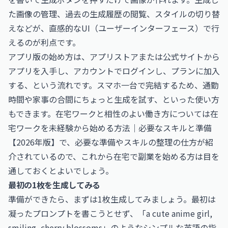
た画像の管理、過去の生成履歴の閲覧、スタイルの切り替
えなどが、直感的なUI（ユーザーインターフェース）で行
えるのが利点です。
アプリ版の始め方は、アプリストアまたは公式サイトから
アプリを入手し、アカウントでログインし、プランに加入
する、という流れです。スマホ一台で完結するため、通勤
時間や家事の合間にちょっと生成を試す、といった使い方
もできます。在宅ワークと相性のよい働き方については
在
宅ワークを未経験から始める方法｜必要なスキルと準備
【2026年版】
で、必要な準備やスキルの整理の仕方が紹
介されているので、これから在宅で副業を始める方は目を
通しておくとよいでしょう。
最初の1枚を生成してみる
準備ができたら、まずは1枚生成してみましょう。最初は
凝ったプロンプトを書こうとせず、「a cute anime girl,
smiling, cherry blossoms」のようなシンプルな英語の指