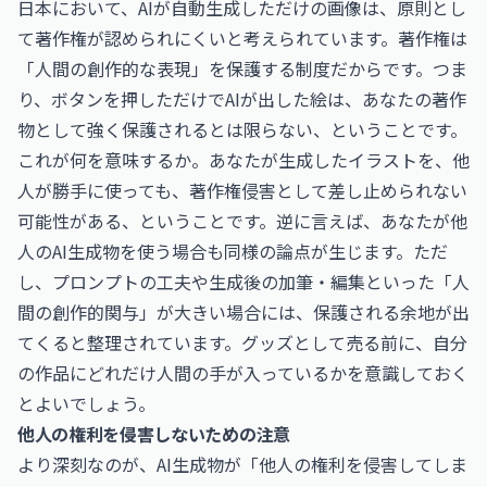
日本において、AIが自動生成しただけの画像は、原則とし
て著作権が認められにくいと考えられています。著作権は
「人間の創作的な表現」を保護する制度だからです。つま
り、ボタンを押しただけでAIが出した絵は、あなたの著作
物として強く保護されるとは限らない、ということです。
これが何を意味するか。あなたが生成したイラストを、他
人が勝手に使っても、著作権侵害として差し止められない
可能性がある、ということです。逆に言えば、あなたが他
人のAI生成物を使う場合も同様の論点が生じます。ただ
し、プロンプトの工夫や生成後の加筆・編集といった「人
間の創作的関与」が大きい場合には、保護される余地が出
てくると整理されています。グッズとして売る前に、自分
の作品にどれだけ人間の手が入っているかを意識しておく
とよいでしょう。
他人の権利を侵害しないための注意
より深刻なのが、AI生成物が「他人の権利を侵害してしま