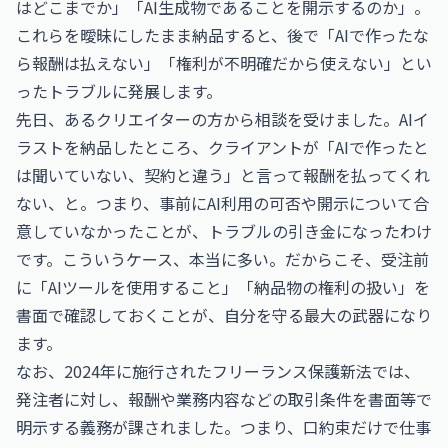
はどこまでか」「AI生成物であることを開示するのか」。
これらを曖昧にしたまま納品すると、後で「AIで作ったな
ら報酬は払えない」「権利が不明確だから使えない」とい
ったトラブルに発展します。
先日、あるクリエイターの方から相談を受けました。AIイ
ラストを納品したところ、クライアントが「AIで作ったと
は聞いていない、契約と違う」と言って報酬を払ってくれ
ない、と。つまり、事前にAI利用の可否や開示について合
意していなかったことが、トラブルの引き金になったわけ
です。こういうケース、本当に多い。だからこそ、受注前
に「AIツールを使用すること」「納品物の権利の扱い」を
書面で確認しておくことが、自分を守る最大の武器になり
ます。
なお、2024年に施行されたフリーランス保護新法では、
発注者に対し、報酬や業務内容などの取引条件を書面等で
明示する義務が課されました。つまり、口約束だけで仕事