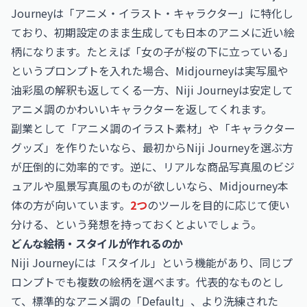
Journeyは「アニメ・イラスト・キャラクター」に特化し
ており、初期設定のまま生成しても日本のアニメに近い絵
柄になります。たとえば「女の子が桜の下に立っている」
というプロンプトを入れた場合、Midjourneyは実写風や
油彩風の解釈も返してくる一方、Niji Journeyは安定して
アニメ調のかわいいキャラクターを返してくれます。
副業として「アニメ調のイラスト素材」や「キャラクター
グッズ」を作りたいなら、最初からNiji Journeyを選ぶ方
が圧倒的に効率的です。逆に、リアルな商品写真風のビジ
ュアルや風景写真風のものが欲しいなら、Midjourney本
体の方が向いています。
2つ
のツールを目的に応じて使い
分ける、という発想を持っておくとよいでしょう。
どんな絵柄・スタイルが作れるのか
Niji Journeyには「スタイル」という機能があり、同じプ
ロンプトでも複数の絵柄を選べます。代表的なものとし
て、標準的なアニメ調の「Default」、より洗練された