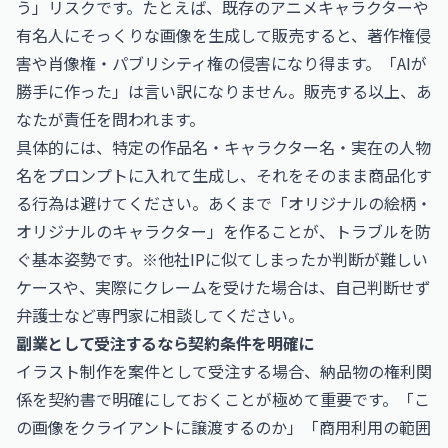
う」リスクです。たとえば、既存のアニメキャラクターや
有名人にそっくりな画像を生成して販売すると、著作権侵
害や肖像権・パブリシティ権の侵害になり得ます。「AIが
勝手に作った」は言い訳になりません。販売する以上、あ
なたが責任を問われます。
具体的には、特定の作品名・キャラクター名・実在の人物
名をプロンプトに入れて生成し、それをそのまま商品化す
る行為は避けてください。あくまで「オリジナルの絵柄・
オリジナルのキャラクター」を作ることが、トラブルを防
ぐ基本姿勢です。※他社IPに似てしまったか判断が難しい
ケースや、実際にクレームを受けた場合は、自己判断せず
弁護士など専門家に相談してください。
副業として受注するなら契約条件を明確に
イラスト制作を案件として受注する場合、納品物の権利関
係を契約書で明確にしておくことが極めて重要です。「こ
の画像をクライアントに譲渡するのか」「商用利用の範囲