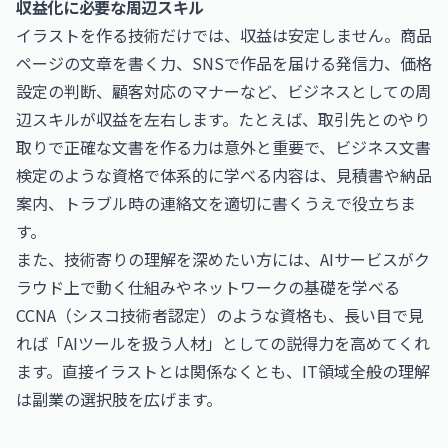
収益化に必要な周辺スキル
イラストを作る技術だけでは、収益は安定しません。商品
ページの文章を書く力、SNSで作品を届ける発信力、価格
設定の判断、顧客対応のマナーなど、ビジネスとしての周
辺スキルが収益を左右します。たとえば、取引先とのやり
取りで正確な文書を作る力は意外と重要で、
ビジネス文書
検定
のような資格で体系的に学べる内容は、見積書や納品
案内、トラブル時の連絡文を適切に書くうえで役立ちま
す。
また、技術寄りの理解を深めたい方には、AIサービスがク
ラウド上で動く仕組みやネットワークの基礎を学べる
CCNA（シスコ技術者認定）
のような資格も、長い目で見
れば「AIツールを扱う人材」としての説得力を高めてくれ
ます。直接イラストとは関係なくとも、IT領域全般の理解
は副業の選択肢を広げます。