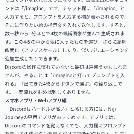
ンドは「/imagine」です。チャット欄に「/imagine」と
入力すると、プロンプトを入力する欄が表示されるので、
そこに作りたい絵の指示文を入れて送信します。すると、
数十秒から1分ほどで4枚の候補画像が並んで生成されま
す。この4枚の中から気に入ったものを選び、さらに高解
像度化（アップスケール）したり、似たバリエーションを
追加生成したりできます。
Discordの操作に慣れていないと最初は戸惑うかもしれま
せんが、やることは「/imagineと打ってプロンプトを入
れる」「出てきた4枚からボタンで選ぶ」の繰り返しで
す。一度流れを掴めば難しくありません。
スマホアプリ・Webアプリ編
「Discordはハードルが高い」と感じる方には、Niji
Journeyの専用アプリがおすすめです。アプリでは、
Discordのコマンドを覚えなくても、入力欄にプロンプト
を書いて生成ボタンを押すだけで画像が作れます。生成し