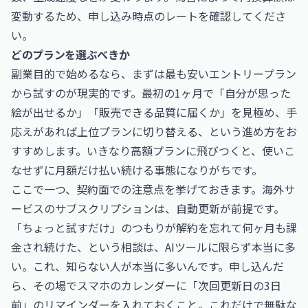
変動するため、申し込み時点のレートを確認してくださ
い。
どのプランを選ぶべきか
副業目的で始めるなら、まずは最も安いエントリープラン
から試すのが現実的です。最初の1ヶ月で「自分が思った
絵が出せるか」「販売できる品質に届くか」を見極め、手
応えがあれば上位プランに切り替える、という進め方をお
すすめします。いきなり高額プランに飛びつくと、使いこ
なせずに月額だけ払い続ける事態になりがちです。
ここで一つ、契約面での注意点を挙げておきます。海外サ
ービスのサブスクリプションは、自動更新が前提です。
「ちょっと試すだけ」のつもりが解約を忘れて何ヶ月も課
金され続けた、という相談は、AIツールに限らず本当に多
い。これ、知らない人が本当に多いんです。申し込んだ
ら、その場でスマホのカレンダーに「次回更新日の3日
前」のリマインダーを入れておくこと。これだけで無駄な