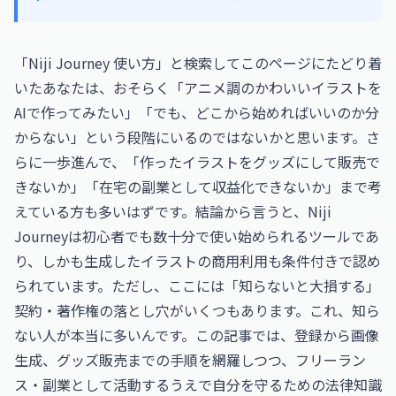
「Niji Journey 使い方」と検索してこのページにたどり着
いたあなたは、おそらく「アニメ調のかわいいイラストを
AIで作ってみたい」「でも、どこから始めればいいのか分
からない」という段階にいるのではないかと思います。さ
らに一歩進んで、「作ったイラストをグッズにして販売で
きないか」「在宅の副業として収益化できないか」まで考
えている方も多いはずです。結論から言うと、Niji
Journeyは初心者でも数十分で使い始められるツールであ
り、しかも生成したイラストの商用利用も条件付きで認め
られています。ただし、ここには「知らないと大損する」
契約・著作権の落とし穴がいくつもあります。これ、知ら
ない人が本当に多いんです。この記事では、登録から画像
生成、グッズ販売までの手順を網羅しつつ、フリーラン
ス・副業として活動するうえで自分を守るための法律知識