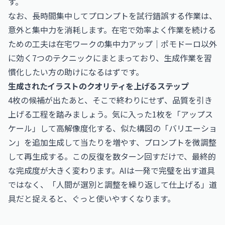
す。
なお、長時間集中してプロンプトを試行錯誤する作業は、
意外と集中力を消耗します。在宅で効率よく作業を続ける
ための工夫は
在宅ワークの集中力アップ｜ポモドーロ以外
に効く7つのテクニック
にまとまっており、生成作業を習
慣化したい方の助けになるはずです。
生成されたイラストのクオリティを上げるステップ
4枚の候補が出たあと、そこで終わりにせず、品質を引き
上げる工程を踏みましょう。気に入った1枚を「アップス
ケール」して高解像度化する、似た構図の「バリエーショ
ン」を追加生成して当たりを増やす、プロンプトを微調整
して再生成する。この反復を数ターン回すだけで、最終的
な完成度が大きく変わります。AIは一発で完璧を出す道具
ではなく、「人間が選別と調整を繰り返して仕上げる」道
具だと捉えると、ぐっと使いやすくなります。