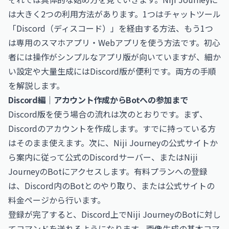
は大きく2つの利用方法があります。1つはチャットツール
「Discord（ディスコード）」を経由する方法、もう1つ
は専用のスマホアプリ・Webアプリを使う方法です。初心
者には操作がシンプルなアプリ版が向いていますが、細か
い設定や大量生成にはDiscord版が便利です。両方の手順
を解説します。
Discord編｜アカウント作成からBotへの参加まで
Discord版を使う場合の流れは次のとおりです。まず、
Discordのアカウントを作成します。すでに持っている方
はそのまま使えます。次に、Niji Journeyの公式サイトか
ら案内に従って公式のDiscordサーバー、またはNiji
JourneyのBotにアクセスします。有料プランへの登録
は、Discord内のBotとのやり取り、または公式サイトの
料金ページから行います。
登録が完了すると、Discord上でNiji JourneyのBotに対し
てコマンドを送れるようになります。画像生成の基本コマ