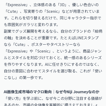
「Expressive」、立体感のある「3D」、優しい色合いの
「Cute」、写実寄りの「Scenic」などが用意されていま
す。これらを切り替えるだけで、同じキャラクター指示で
も雰囲気がガラリと変わります。
副業でグッズ展開を考えるなら、自分のブランドの「絵柄
の軸」を決めることが重要です。たとえばLINEスタンプ
なら「Cute」、ポスターやタペストリーなら
「Expressive」や「Scenic」、というように、商品ジャン
ルとスタイルを対応づけておくと、統一感のあるシリーズ
を作りやすくなります。AIに任せきりにするのではなく、
自分の意図に合わせてスタイルを選び取る、これが「使い
こなし」の第一歩です。
AI画像生成市場のマクロ動向｜なぜ今Niji Journeyなのか
「使い方」を学ぶ前に、なぜ今この分野に注目する価値が
あるのか、市場の全体像を客観的に押さえておきましょ