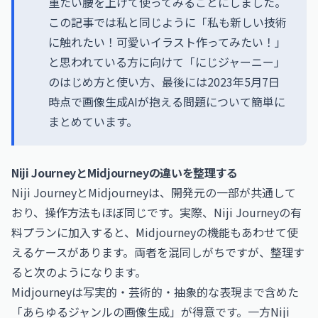
重たい腰を上げて使ってみることにしました。
この記事では私と同じように「私も新しい技術
に触れたい！可愛いイラスト作ってみたい！」
と思われている方に向けて「にじジャーニー」
のはじめ方と使い方、最後には2023年5月7日
時点で画像生成AIが抱える問題について簡単に
まとめています。
Niji JourneyとMidjourneyの違いを整理する
Niji JourneyとMidjourneyは、開発元の一部が共通して
おり、操作方法もほぼ同じです。実際、Niji Journeyの有
料プランに加入すると、Midjourneyの機能もあわせて使
えるケースがあります。両者を混同しがちですが、整理す
ると次のようになります。
Midjourneyは写実的・芸術的・抽象的な表現まで含めた
「あらゆるジャンルの画像生成」が得意です。一方Niji