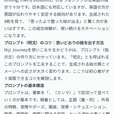
示で十分です。日本語にも対応していますが、英語の方が
意図が伝わりやすく安定する傾向があります。生成された
4枚を見て、「思ったより整った絵が出る」と驚く方が多
いはずです。この成功体験が、使い続けるモチベーション
になります。
プロンプト（呪文）のコツ｜思いどおりの絵を出す方法
Niji Journeyを使いこなせるかどうかは、プロンプト（指
示文）の作り方にかかっています。「呪文」とも呼ばれる
このプロンプトを工夫することで、生成される絵の質とイ
メージへの近さが大きく変わります。ここでは初心者がす
ぐ実践できるコツを解説します。
プロンプトの基本構造
プロンプトは、要素を「、（カンマ）」で区切って並べて
いくのが基本です。順番としては、主題（誰・何）、外見
の特徴、表情やポーズ、服装、背景・シチュエーション、
画風・雰囲気、画質に関する指定、という流れで書くと整