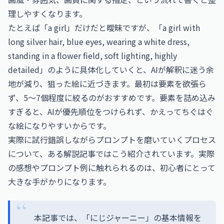
理しやすくなります。
たとえば「a girl」だけだと曖昧ですが、「a girl with
long silver hair, blue eyes, wearing a white dress,
standing in a flower field, soft lighting, highly
detailed」のように具体化していくと、AIが解釈に迷う余
地が減り、狙った絵に近づきます。最初は要素を欲張ら
ず、5〜7個程度に絞るのがおすすめです。要素を詰め込み
すぎると、AIが優先順位をつけられず、かえってちぐはぐ
な絵になりやすいからです。
実際に試行錯誤しながらプロンプトを磨いていくプロセス
について、ある解説記事ではこう紹介されています。実際
の感想やプロンプト例に触れられるのは、初心者にとって
大きな手がかりになります。
本記事では、「にじジャーニー」の基本情報を