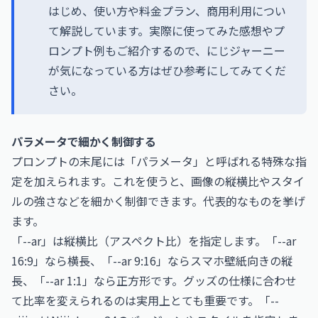
はじめ、使い方や料金プラン、商用利用につい
て解説しています。実際に使ってみた感想やプ
ロンプト例もご紹介するので、にじジャーニー
が気になっている方はぜひ参考にしてみてくだ
さい。
パラメータで細かく制御する
プロンプトの末尾には「パラメータ」と呼ばれる特殊な指
定を加えられます。これを使うと、画像の縦横比やスタイ
ルの強さなどを細かく制御できます。代表的なものを挙げ
ます。
「--ar」は縦横比（アスペクト比）を指定します。「--ar
16:9」なら横長、「--ar 9:16」ならスマホ壁紙向きの縦
長、「--ar 1:1」なら正方形です。グッズの仕様に合わせ
て比率を変えられるのは実用上とても重要です。「--