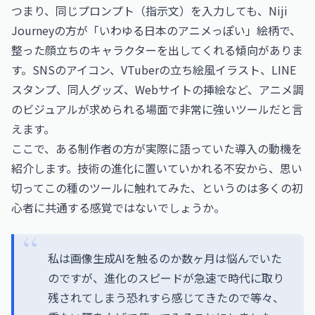
つまり、同じプロンプト（指示文）を入力しても、Niji
Journeyの方が「いわゆる日本のアニメっぽい」絵柄で、
整った顔立ちのキャラクターを出してくれる傾向がありま
す。SNSのアイコン、VTuberの立ち絵風イラスト、LINE
スタンプ、同人グッズ、Webサイトの挿絵など、アニメ調
のビジュアルが求められる場面で非常に強いツールだと言
えます。
ここで、ある制作者の方が実際に語っていた導入の動機を
紹介します。技術の進化に置いていかれる不安から、思い
切ってこの種のツールに触れてみた、というのは多くの初
心者に共通する感覚ではないでしょうか。
私は画像生成AIを触るのか数ヶ月は悩んでいた
のですが、進化のスピードが急速で時代に取り
残されてしまう恐れすら感じてきたので等々、