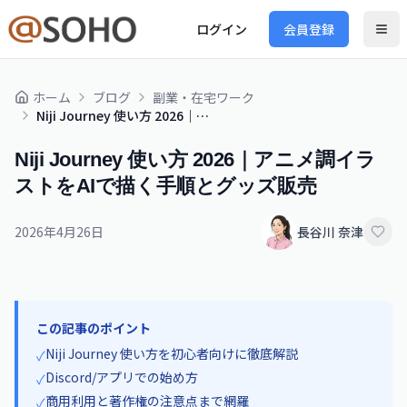
ログイン
会員登録
ホーム
ブログ
副業・在宅ワーク
Niji Journey 使い方 2026｜アニメ調イラストをAIで描く手順とグッズ販売
Niji Journey 使い方 2026｜アニメ調イラ
ストをAIで描く手順とグッズ販売
2026年4月26日
長谷川 奈津
この記事のポイント
Niji Journey 使い方を初心者向けに徹底解説
✓
Discord/アプリでの始め方
✓
商用利用と著作権の注意点まで網羅
✓