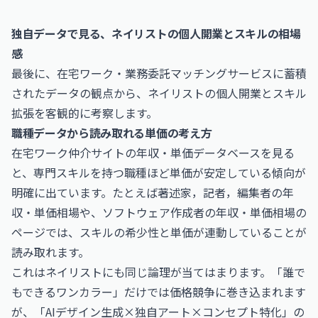
独自データで見る、ネイリストの個人開業とスキルの相場
感
最後に、在宅ワーク・業務委託マッチングサービスに蓄積
されたデータの観点から、ネイリストの個人開業とスキル
拡張を客観的に考察します。
職種データから読み取れる単価の考え方
在宅ワーク仲介サイトの年収・単価データベースを見る
と、専門スキルを持つ職種ほど単価が安定している傾向が
明確に出ています。たとえば
著述家，記者，編集者の年
収・単価相場
や、
ソフトウェア作成者の年収・単価相場
の
ページでは、スキルの希少性と単価が連動していることが
読み取れます。
これはネイリストにも同じ論理が当てはまります。「誰で
もできるワンカラー」だけでは価格競争に巻き込まれます
が、「AIデザイン生成×独自アート×コンセプト特化」の