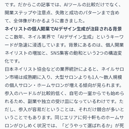
です。だからこの記事では、AIツールの比較だけでなく、
開業ステップや注意点、失敗と成功のパターンまで含め
て、全体像がわかるように書きました。
ネイリストの個人開業でAIデザイン生成が注目される背景
ここ数年、ネイル業界で「AIデザイン生成」というキーワ
ードが急速に浸透しています。背景にあるのは、個人開業
ネイリストの増加と、SNS集客の飽和という2つの構造変
化です。
日本ネイリスト協会などの業界統計によると、ネイルサロ
ン市場は成熟期に入り、大型サロンよりも1人〜数人規模
の個人サロン・ホームサロンが増える傾向が見られます。
参入のハードルが比較的低く、自宅の一室からでも始めら
れるため、副業や独立の受け皿になっているわけです。た
だし、参入が容易だということは、それだけ競合が多いと
いうことでもあります。同じエリアに何十軒ものホームサ
ロンがひしめく状況では、「どうやって選ばれるか」が死