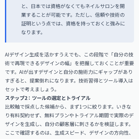
と、日本では資格がなくてもネイルサロンを開
業することが可能です。ただし、信頼や技術の
証明という点では、資格を持っておくと強みに
なります。
AIデザイン生成を活かすうえでも、この段階で「自分の技
術で再現できるデザインの幅」を把握しておくことが重要
です。AIが出すデザインと自分の施術力にギャップがあり
すぎると、提案倒れになります。技術習得とツール導入は
セットで考えましょう。
ステップ2：ツールの選定とトライアル
比較軸で採点した候補から、まず1つに絞ります。いきな
り有料契約せず、無料プランやトライアル期間で実際のデ
ザインを生成し、自分の顧客層に刺さるかを検証します。
ここで確認するのは、生成スピード、デザインの方向性、