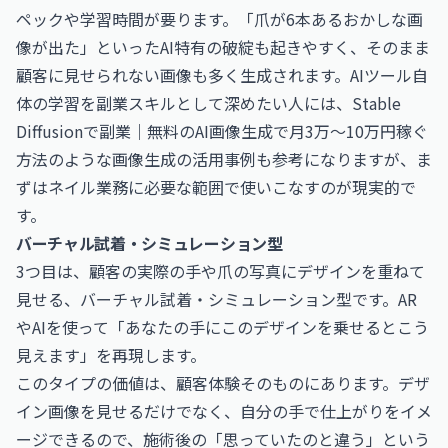
ペックや学習時間が要ります。「爪が6本あるおかしな画
像が出た」といったAI特有の破綻も起きやすく、そのまま
顧客に見せられない画像も多く生成されます。AIツール自
体の学習を副業スキルとして深めたい人には、
Stable
Diffusionで副業｜無料のAI画像生成で月3万〜10万円稼ぐ
方法
のような画像生成の活用事例も参考になりますが、ま
ずはネイル業務に必要な範囲で使いこなすのが現実的で
す。
バーチャル試着・シミュレーション型
3つ目は、顧客の実際の手や爪の写真にデザインを重ねて
見せる、バーチャル試着・シミュレーション型です。AR
やAIを使って「あなたの手にこのデザインを乗せるとこう
見えます」を再現します。
このタイプの価値は、顧客体験そのものにあります。デザ
イン画像を見せるだけでなく、自分の手で仕上がりをイメ
ージできるので、施術後の「思っていたのと違う」という