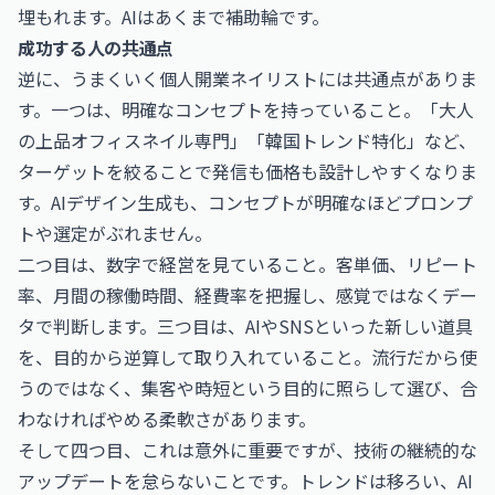
埋もれます。AIはあくまで補助輪です。
成功する人の共通点
逆に、うまくいく個人開業ネイリストには共通点がありま
す。一つは、明確なコンセプトを持っていること。「大人
の上品オフィスネイル専門」「韓国トレンド特化」など、
ターゲットを絞ることで発信も価格も設計しやすくなりま
す。AIデザイン生成も、コンセプトが明確なほどプロンプ
トや選定がぶれません。
二つ目は、数字で経営を見ていること。客単価、リピート
率、月間の稼働時間、経費率を把握し、感覚ではなくデー
タで判断します。三つ目は、AIやSNSといった新しい道具
を、目的から逆算して取り入れていること。流行だから使
うのではなく、集客や時短という目的に照らして選び、合
わなければやめる柔軟さがあります。
そして四つ目、これは意外に重要ですが、技術の継続的な
アップデートを怠らないことです。トレンドは移ろい、AI