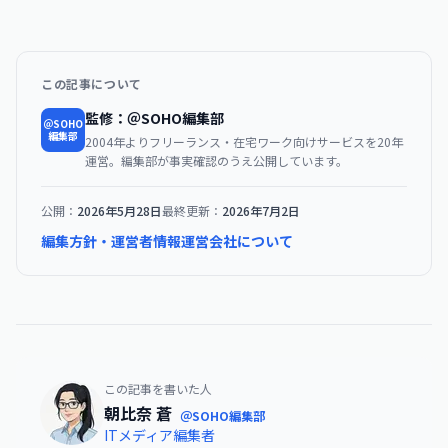
この記事について
監修：＠SOHO編集部
＠SOHO
編集部
2004年よりフリーランス・在宅ワーク向けサービスを20年
運営。編集部が事実確認のうえ公開しています。
公開：
2026年5月28日
最終更新：
2026年7月2日
編集方針・運営者情報
運営会社について
この記事を書いた人
朝比奈 蒼
＠SOHO編集部
ITメディア編集者