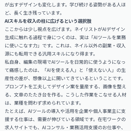
が出すデザインも変化します。学び続ける姿勢がある人ほ
ど、長く生き残っています。
AIスキルを収入の柱に広げるという選択肢
ここからは少し視点を広げます。ネイリストがAIデザイン
生成に触れる過程で身につくのは、実は「AIツールを業務
に使いこなす力」です。これは、ネイル以外の副業・収入
源にも転用できる汎用スキルになり得ます。
私自身、編集の現場でAIツールを日常的に使うようになっ
て痛感したのは、「AIを使える人」と「使えない人」の生
産性の差が、想像以上に開いてきているということです。
プロンプトを工夫してデザイン案を量産する、画像を整え
る、文章のたたき台を作る。こうした作業をこなせる人材
は、業種を問わず求められています。
たとえば、AIツールの導入や活用を企業や個人事業主に支
援する仕事は、需要が伸びている領域です。在宅ワークの
求人サイトでも、
AIコンサル・業務活用支援のお仕事
や、