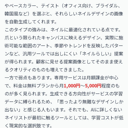
やベースカラー、テイスト（オフィス向け、ブライダル、
韓国風など）を選ぶと、それらしいネイルデザインの画像
を自動生成してくれます。
このタイプの強みは、ネイルに最適化されている点です。
爪という限られたキャンバスに映えるデザイン、実際に施
術可能な範囲のアート、季節やトレンドを反映したパター
ンなど、汎用ツールでは出しにくい「ネイルらしい」提案
が得られます。顧客に見せる提案画像としてそのまま使え
るクオリティのものも増えてきました。
一方で弱点もあります。専用サービスは月額課金が中心
で、料金は無料プランから月
1,000円
〜
5,000円
程度のも
のが多く見られます。生成できる方向性がサービスの学習
データに縛られるため、「思ったより無難なデザインしか
出ない」と感じる人もいます。それでも、AIに詳しくない
ネイリストが最初に触るツールとしては、学習コストが低
く現実的な選択肢です。