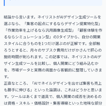
結論から言います。ネイリストがAIデザイン生成ツールを
選ぶなら、「集客の起点にするならデザイン提案特化型」
「作業効率を上げるなら汎用画像生成型」「顧客体験を作
るならシミュレーション型」の3タイプから、自分の開業
スタイルに合うものを1つだけ選ぶのが正解です。全部触
ろうとすると、月々のサブスク費用だけがかさんで肝心の
施術時間が削られます。この記事では、ネイリストのAIデ
ザイン生成ツールを比較し、個人開業にどう組み込むか
を、市場データと実務の両面から客観的に整理していきま
す。
正直なところ、「AIでネイルデザインを出せば集客も売上
も勝手に伸びる」といった論調は、これはどうかと思いま
す。ツールはあくまで道具で、個人開業の成否を決めるの
は資格・スキル・価格設計・集客導線といった地味な部分