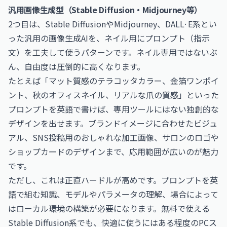
汎用画像生成型（Stable Diffusion・Midjourney等）
2つ目は、Stable DiffusionやMidjourney、DALL·E系とい
った汎用の画像生成AIを、ネイル用にプロンプト（指示
文）を工夫して使うパターンです。ネイル専用ではないぶ
ん、自由度は圧倒的に高くなります。
たとえば「マット質感のテラコッタカラー、金箔ワンポイ
ント、秋のオフィスネイル、リアルな爪の質感」といった
プロンプトを英語で書けば、専用ツールにはない独創的な
デザインを出せます。ブランドイメージに合わせたビジュ
アル、SNS投稿用のおしゃれな加工画像、サロンのロゴや
ショップカードのデザインまで、応用範囲が広いのが魅力
です。
ただし、これは正直ハードルが高めです。プロンプトを英
語で組む知識、モデルやパラメータの理解、場合によって
はローカル環境の構築が必要になります。無料で使える
Stable Diffusion系でも、快適に使うにはある程度のPCス