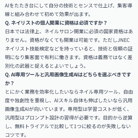
AIをたたき台にして自分の技術とセンスで仕上げ、集客導
線と組み合わせて初めて効果が出ます。
Q. ネイリストの個人開業に資格は必須ですか？
日本では法律上、ネイルサロン開業に必須の国家資格はあ
りません。資格がなくても開業は可能です。ただしJNEC
ネイリスト技能検定などを持っていると、技術と信頼の証
明になり集客面で有利に働きます。資格は義務ではなく差
別化の武器と捉えるとよいでしょう。
Q. AI専用ツールと汎用画像生成AIはどちらを選ぶべきです
か？
とにかく業務を効率化したいならネイル専用ツール、自由
度や独創性を重視し、AIスキル自体も伸ばしたいなら汎用
画像生成AIが向いています。専用型は学習コストが低く、
汎用型はプロンプト設計の習得が必要です。目的から逆算
し、無料トライアルで比較して1つに絞るのが失敗しない
コツです。