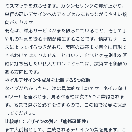
ミスマッチを減らせます。カウンセリングの質が上がり、
単価の高いデザインへのアップセルにもつながりやすい傾
向があります。
弱点は、対応サービスがまだ限られていること、そして手
や爪の写真を撮る手間が発生することです。精度もサービ
スによってばらつきがあり、実際の質感まで完全に再現で
きるわけではありません。とはいえ、他店との差別化を明
確に打ち出したい個人サロンにとっては、投資する価値の
ある方向性です。
ネイルデザイン生成AIを比較する5つの軸
タイプがわかったら、次は具体的な比較です。ネイル向け
AIツールを選ぶとき、見るべき軸は次の5つに集約されま
す。感覚で選ぶと必ず後悔するので、この軸で冷静に採点
してください。
比較軸1：デザインの質と「施術可能性」
まず大前提として、生成されるデザインの質を見ます。こ