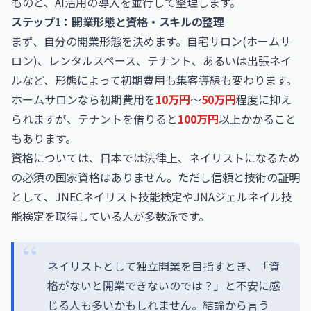
ものと、AI活用の導入を並行して整理します。
ステップ1：開業形態と資格・スキルの整理
まず、自分の開業形態を決めます。自宅サロン(ホームサ
ロン)、レンタルスペース、テナント、あるいは出張ネイ
ルなど、形態によって初期費用も集客導線も変わります。
ホームサロンなら初期費用を
10万円
〜
50万円
程度に抑え
られますが、テナントを借りると
100万円
以上かかること
もあります。
資格については、日本では法律上、ネイリストになるため
の必須の国家資格はありません。ただし信頼と技術の証明
として、JNECネイリスト技能検定やJNAジェルネイル技
能検定を取得している人が多数派です。
ネイリストとして独立開業を目指すとき、「資
格がないと開業できないのでは？」と不安に感
じる人も多いかもしれません。結論から言う