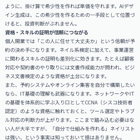
ように、掛け算で希少性を作れば単価を守れます。AIデザ
イン生成は、この希少性を作るための一手段として位置づ
けると、投資判断がぶれません。
資格・スキルの証明が信頼につながる
個人開業では「この人に任せて大丈夫か」という信頼が予
約の決め手になります。ネイル系検定に加えて、事業運営
に関わるスキルの証明も差別化に効きます。たとえば顧客
対応や契約書のやり取りには文書作成能力が問われ、
ビジ
ネス文書検定
のような資格が土台になります。
また、予約システムやオンライン集客を自分で構築したい
なら、IT基礎の理解も武器になります。ネットワークやIT
の基礎を体系的に学ぶ入り口として
CCNA（シスコ技術者
認定）
のような資格に触れておくと、ツール選定やトラブ
ル対応の判断力が上がります。ここまで踏み込む必要はな
い人が大半ですが、「自分で仕組みを作れる」ネイリスト
は強い、という事実は知っておいて損はありません。