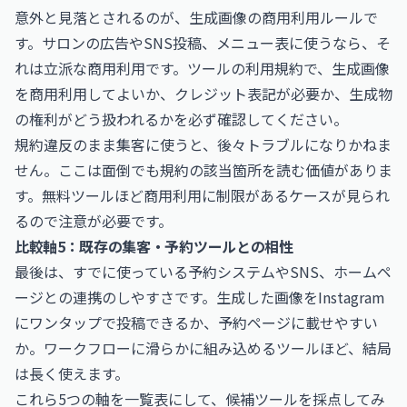
意外と見落とされるのが、生成画像の商用利用ルールで
す。サロンの広告やSNS投稿、メニュー表に使うなら、そ
れは立派な商用利用です。ツールの利用規約で、生成画像
を商用利用してよいか、クレジット表記が必要か、生成物
の権利がどう扱われるかを必ず確認してください。
規約違反のまま集客に使うと、後々トラブルになりかねま
せん。ここは面倒でも規約の該当箇所を読む価値がありま
す。無料ツールほど商用利用に制限があるケースが見られ
るので注意が必要です。
比較軸5：既存の集客・予約ツールとの相性
最後は、すでに使っている予約システムやSNS、ホームペ
ージとの連携のしやすさです。生成した画像をInstagram
にワンタップで投稿できるか、予約ページに載せやすい
か。ワークフローに滑らかに組み込めるツールほど、結局
は長く使えます。
これら5つの軸を一覧表にして、候補ツールを採点してみ