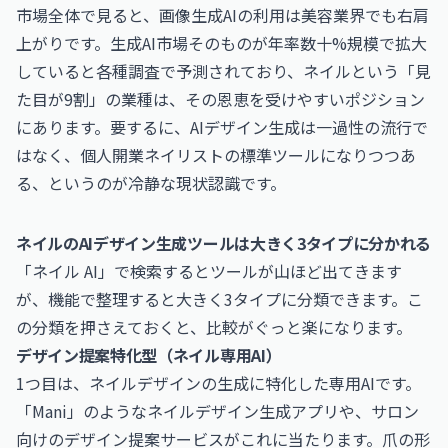
市場全体で見ると、画像生成AIの利用は美容業界でも右肩
上がりです。生成AI市場そのものが年率数十%規模で拡大
していると各種調査で予測されており、ネイルという「見
た目が9割」の業種は、その恩恵を受けやすいポジション
にあります。要するに、AIデザイン生成は一過性の流行で
はなく、個人開業ネイリストの標準ツールになりつつあ
る、というのが冷静な現状認識です。
ネイルのAIデザイン生成ツールは大きく3タイプに分かれる
「ネイル AI」で検索するとツールが山ほど出てきます
が、機能で整理すると大きく3タイプに分類できます。こ
の分類を押さえておくと、比較がぐっと楽になります。
デザイン提案特化型（ネイル専用AI）
1つ目は、ネイルデザインの生成に特化した専用AIです。
「Mani」のようなネイルデザイン生成アプリや、サロン
向けのデザイン提案サービスがこれに当たります。爪の形